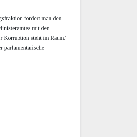
sfraktion fordert man den
inisteramtes mit den
r Korruption steht im Raum.“
r parlamentarische