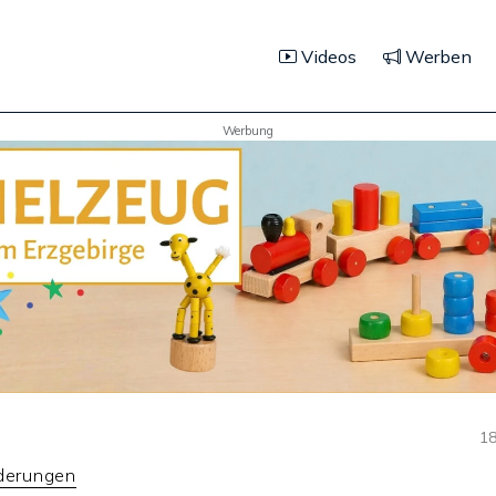
Videos
Werben
Werbung
18
rderungen