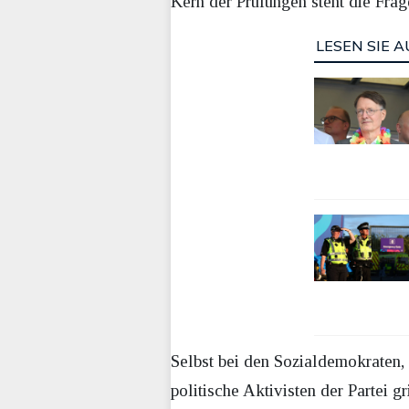
Kern der Prüfungen steht die Frage
LESEN SIE A
Selbst bei den Sozialdemokraten, 
politische Aktivisten der Partei 