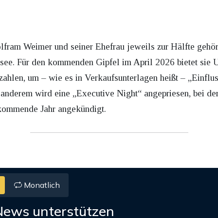
ram Weimer und seiner Ehefrau jeweils zur Hälfte gehört,
ee. Für den kommenden Gipfel im April 2026 bietet sie
zahlen, um – wie es in Verkaufsunterlagen heißt – „Einflus
er anderem wird eine „Executive Night“ angepriesen, bei d
 kommende Jahr angekündigt.
Monatlich
News unterstützen