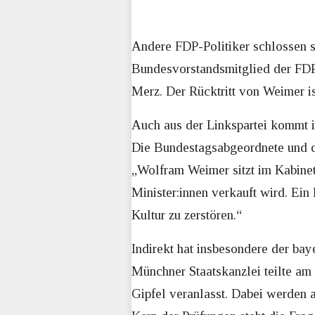
Andere FDP-Politiker schlossen s
Bundesvorstandsmitglied der FDP,
Merz. Der Rücktritt von Weimer i
Auch aus der Linkspartei kommt i
Die Bundestagsabgeordnete und do
„Wolfram Weimer sitzt im Kabinet
Minister:innen verkauft wird. Ein 
Kultur zu zerstören.“
Indirekt hat insbesondere der ba
Münchner Staatskanzlei teilte am
Gipfel veranlasst. Dabei werden 