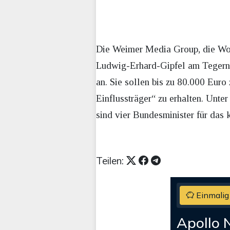
Die Weimer Media Group, die Wolf
Ludwig-Erhard-Gipfel am Tegerns
an. Sie sollen bis zu 80.000 Euro 
Einflussträger“ zu erhalten. Unt
sind vier Bundesminister für das
Teilen:
Einmalig
Apollo 