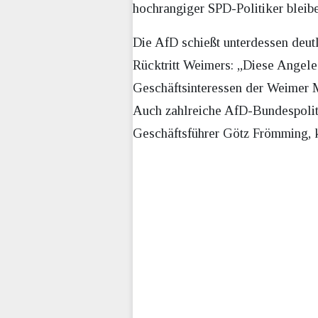
hochrangiger SPD-Politiker bleib
Die AfD schießt unterdessen deut
Rücktritt Weimers: „Diese Angele
Geschäftsinteressen der Weimer 
Auch zahlreiche AfD-Bundespolit
Geschäftsführer Götz Frömming, kri