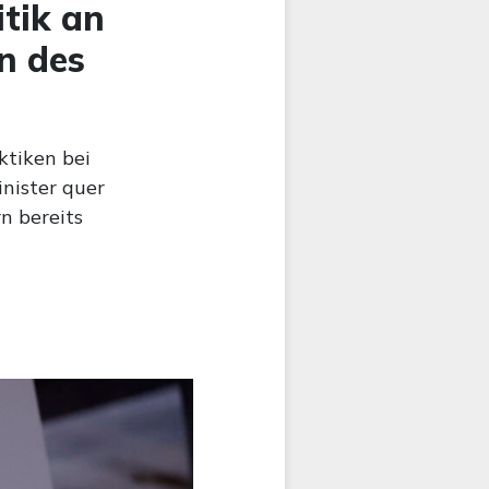
itik an
n des
ktiken bei
nister quer
n bereits