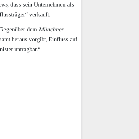
ews
, dass sein Unternehmen als
lussträger“ verkauft.
s. Gegenüber dem
Münchner
amt heraus vorgibt, Einfluss auf
ister untragbar.“