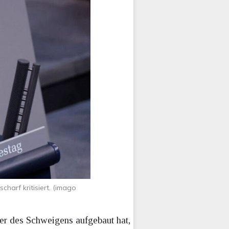
harf kritisiert. (imago
r des Schweigens aufgebaut hat,