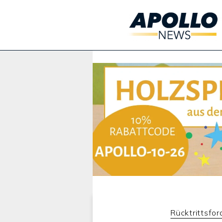
Werbung:
Rücktrittsfo