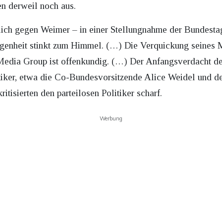
en derweil noch aus.
lich gegen Weimer – in einer Stellungnahme der Bundestag
genheit stinkt zum Himmel. (…) Die Verquickung seines M
Media Group ist offenkundig. (…) Der Anfangsverdacht de
iker, etwa die Co-Bundesvorsitzende Alice Weidel und de
tisierten den parteilosen Politiker scharf.
Werbung