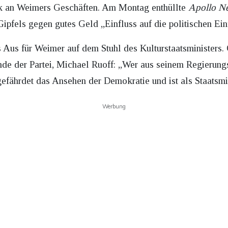
ik an Weimers Geschäften. Am Montag enthüllte
Apollo N
pfels gegen gutes Geld „Einfluss auf die politischen Einf
s Aus für Weimer auf dem Stuhl des Kulturstaatsminister
de der Partei, Michael Ruoff: „Wer aus seinem Regierungs
gefährdet das Ansehen der Demokratie und ist als Staatsmin
Werbung