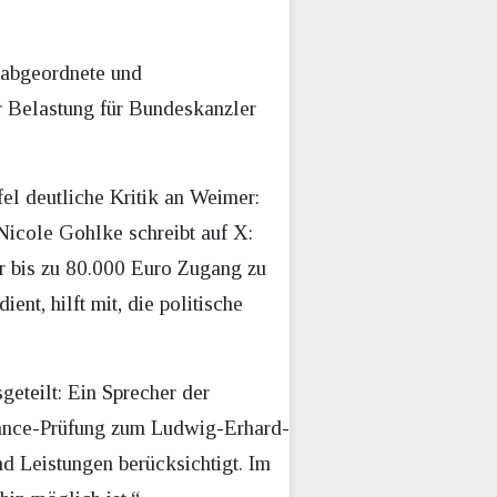
sabgeordnete und
r Belastung für Bundeskanzler
l deutliche Kritik an Weimer:
Nicole Gohlke schreibt auf X:
ür bis zu 80.000 Euro Zugang zu
ent, hilft mit, die politische
eteilt: Ein Sprecher der
liance-Prüfung zum Ludwig-Erhard-
d Leistungen berücksichtigt. Im