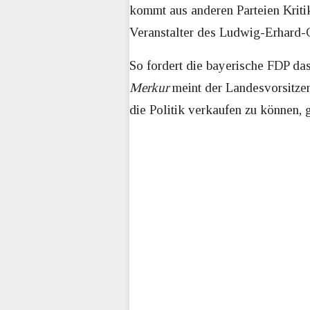
kommt aus anderen Parteien Krit
Veranstalter des Ludwig-Erhard-Gi
So fordert die bayerische FDP da
Merkur
meint der Landesvorsitzen
die Politik verkaufen zu können, 