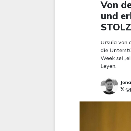
Von de
und er
STOLZ
Ursula von 
die Unterstü
Week sei „ei
Leyen.
Jona
@J