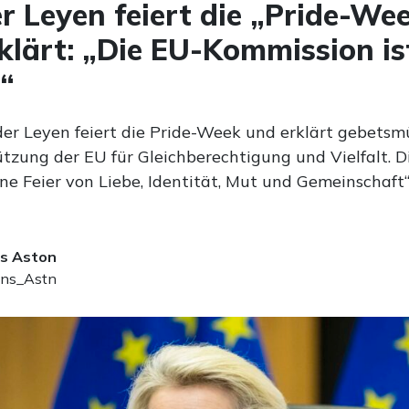
r Leyen feiert die „Pride-We
klärt: „Die EU-Kommission is
“
der Leyen feiert die Pride-Week und erklärt gebetsm
tzung der EU für Gleichberechtigung und Vielfalt. D
ne Feier von Liebe, Identität, Mut und Gemeinschaft“
s Aston
ns_Astn