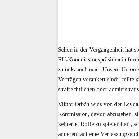
Schon in der Vergangenheit hat si
EU‑Kommissionspräsidentin forder
zurückzunehmen. „Unsere Union st
Verträgen verankert sind“, teilte
strafrechtlichen oder administrat
Viktor Orbán wies von der Leyen
Kommission, davon abzusehen, sic
keinerlei Rolle zu spielen hat“, s
anderem auf eine Verfassungsände