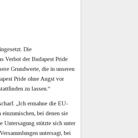
ingesetzt. Die
s Verbot der Budapest Pride
sere Grundwerte, die in unseren
dapest Pride ohne Angst vor
attfinden zu lassen.“
scharf. „Ich ermahne die EU-
 einzumischen, bei denen sie
he Untersagung stützte sich unter
 Versammlungen untersagt, bei