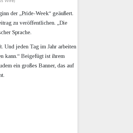
ss Wire)
ginn der „Pride-Week“ geäußert.
itrag zu veröffentlichen. „Die
scher Sprache.
ft. Und jeden Tag im Jahr arbeiten
en kann.“ Beigefügt ist ihrem
udem ein großes Banner, das auf
t.