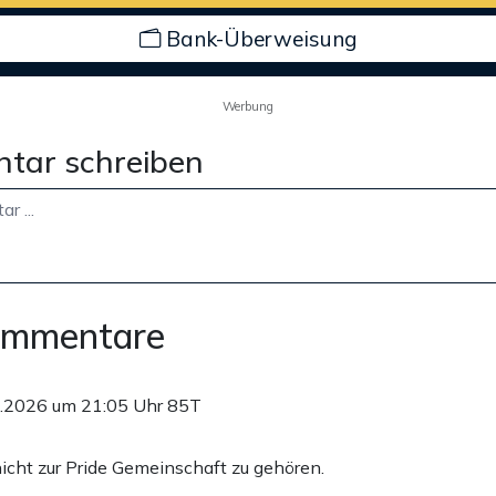
Bank-Überweisung
Werbung
tar schreiben
ommentare
.2026 um 21:05 Uhr
85T
 nicht zur Pride Gemeinschaft zu gehören.