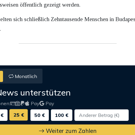
sweisen öffentlich gezeigt werden.
elten sich schließlich Zehntausende Menschen in Budapes
.
Monatlich
News unterstützen
onen:
Pay
Pay
25 €
 €
50 €
100 €
Weiter zum Zahlen