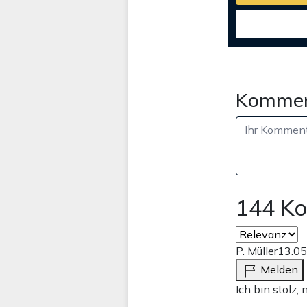
Kommen
144 K
P. Müller
13.05
Melden
Ich bin stolz,