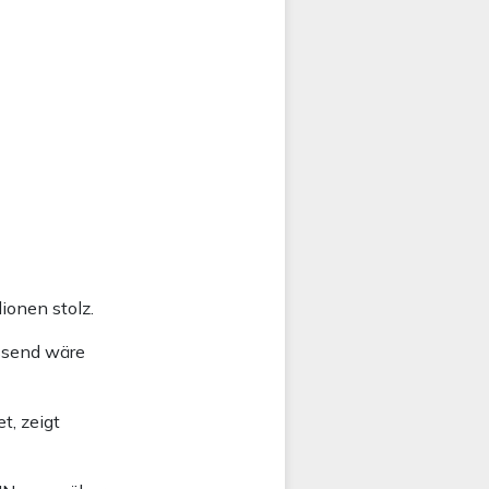
ionen stolz.
assend wäre
, zeigt