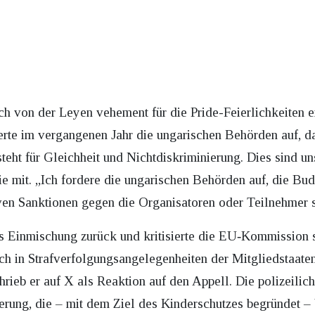
ch von der Leyen vehement für die Pride-Feierlichkeiten e
te im vergangenen Jahr die ungarischen Behörden auf, da
eht für Gleichheit und Nichtdiskriminierung. Dies sind un
 sie mit. „Ich fordere die ungarischen Behörden auf, die Bu
iven Sanktionen gegen die Organisatoren oder Teilnehmer st
s Einmischung zurück und kritisierte die EU‑Kommission 
h in Strafverfolgungsangelegenheiten der Mitgliedstaaten
chrieb er auf X als Reaktion auf den Appell. Die polizeilic
rung, die – mit dem Ziel des Kinderschutzes begründet –