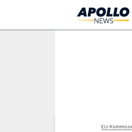
Werbung:
EU-Kommissi