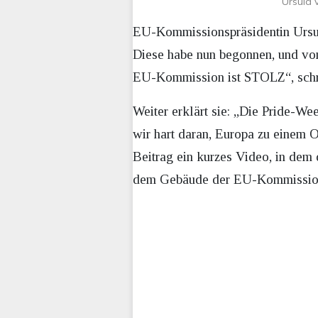
Ursula 
EU-Kommissionspräsidentin Ursula
Diese habe nun begonnen, und von 
EU-Kommission ist STOLZ“, schrei
Weiter erklärt sie: „Die Pride-We
wir hart daran, Europa zu einem O
Beitrag ein kurzes Video, in dem
dem Gebäude der EU-Kommission a