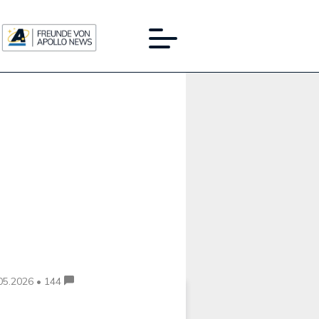
Werbung:
05.2026 • 144