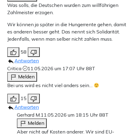
Was solls, die Deutschen wurden zum willfährigen
Zahlmeister erzogen.
Wir können ja später in die Hungerrente gehen, damit
es anderen besser geht. Das nennt sich Solidarität.
Jedenfalls, wenn man selber nicht zahlen muss.
58
Antworten
Critica
11.05.2026 um 17:07 Uhr
88T
Melden
Bei uns wird es nicht viel anders sein…
15
Antworten
Gerhard M.
11.05.2026 um 18:15 Uhr
88T
Melden
Aber nicht auf Kosten anderer. Wir sind EU-