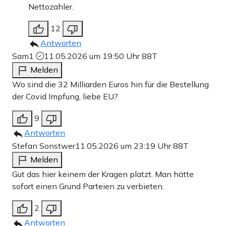
Nettozahler.
12
Antworten
Sam1
11.05.2026 um 19:50 Uhr
88T
Melden
Wo sind die 32 Milliarden Euros hin für die Bestellung
der Covid Impfung, liebe EU?
9
Antworten
Stefan Sonstwer
11.05.2026 um 23:19 Uhr
88T
Melden
Gut das hier keinem der Kragen platzt. Man hätte
sofort einen Grund Parteien zu verbieten.
2
Antworten