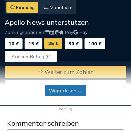
Einmalig
Monatlich
Apollo News unterstützen
Zahlungsoptionen:
Pay
Pay
25 €
10 €
15 €
50 €
100 €
Weiter zum Zahlen
Bank-Überweisung
Weiterlesen
Werbung
Kommentar schreiben