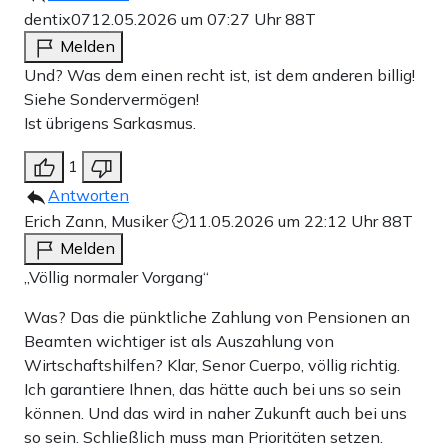
dentix07
12.05.2026 um 07:27 Uhr
88T
Melden
Und? Was dem einen recht ist, ist dem anderen billig!
Siehe Sondervermögen!
Ist übrigens Sarkasmus.
1
Antworten
Erich Zann, Musiker
11.05.2026 um 22:12 Uhr
88T
Melden
„Völlig normaler Vorgang“
Was? Das die pünktliche Zahlung von Pensionen an
Beamten wichtiger ist als Auszahlung von
Wirtschaftshilfen? Klar, Senor Cuerpo, völlig richtig.
Ich garantiere Ihnen, das hätte auch bei uns so sein
können. Und das wird in naher Zukunft auch bei uns
so sein. Schließlich muss man Prioritäten setzen.