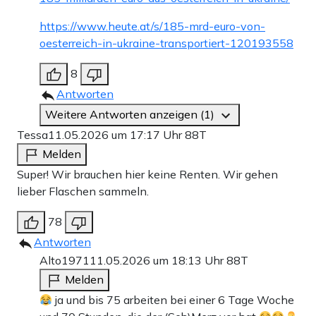
https://www.heute.at/s/185-mrd-euro-von-
oesterreich-in-ukraine-transportiert-120193558
8
Antworten
Weitere Antworten anzeigen (1)
Tessa
11.05.2026 um 17:17 Uhr
88T
Melden
Super! Wir brauchen hier keine Renten. Wir gehen
lieber Flaschen sammeln.
78
Antworten
Alto1971
11.05.2026 um 18:13 Uhr
88T
Melden
ja und bis 75 arbeiten bei einer 6 Tage Woche