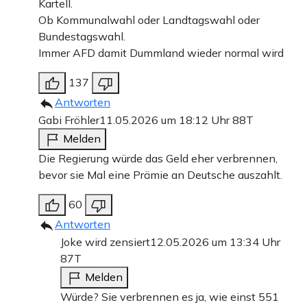
Kartell.
Ob Kommunalwahl oder Landtagswahl oder
Bundestagswahl.
Immer AFD damit Dummland wieder normal wird
137
Antworten
Gabi Fröhler
11.05.2026 um 18:12 Uhr
88T
Melden
Die Regierung würde das Geld eher verbrennen,
bevor sie Mal eine Prämie an Deutsche auszahlt.
60
Antworten
Joke wird zensiert
12.05.2026 um 13:34 Uhr
87T
Melden
Würde? Sie verbrennen es ja, wie einst 551