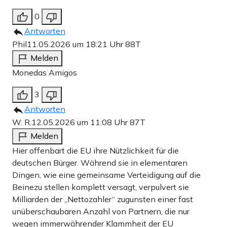
0
Antworten
Phil
11.05.2026 um 18:21 Uhr
88T
Melden
Monedas Amigos
3
Antworten
W. R.
12.05.2026 um 11:08 Uhr
87T
Melden
Hier offenbart die EU ihre Nützlichkeit für die
deutschen Bürger. Während sie in elementaren
Dingen, wie eine gemeinsame Verteidigung auf die
Beinezu stellen komplett versagt, verpulvert sie
Milliarden der „Nettozahler“ zugunsten einer fast
unüberschaubaren Anzahl von Partnern, die nur
wegen immerwährender Klammheit der EU