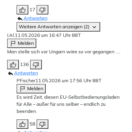
17
Antworten
Weitere Antworten anzeigen (2)
I.Al.
11.05.2026 um 16:47 Uhr
88T
Melden
Man stelle sich vor Ungarn wäre so vor gegangen …..
136
Antworten
PFischer
11.05.2026 um 17:56 Uhr
88T
Melden
Es wird Zeit, diesen EU-Selbstbedienungsladen
für Alle – außer für uns selber – endlich zu
beenden.
58