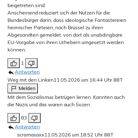
beigetreten sind.
Anscheinend reduziert sich der Nutzen für die
Bundesbürger darin, dass ideologische Fantastereien
heimischer Parteien, nach Brüssel zu ihren
Abgesandten gemeldet, von dort als unabdingbare
EU-Vorgabe von ihren Urhebern umgesetzt werden
können.
1
Antworten
Weg mit den Linken
11.05.2026 um 16:44 Uhr
88T
Melden
Mit dem Sozialismus betrügen lernen. Kannten auch
die Nazis und das waren auch Sozen.
83
Antworten
scramasaxx
11.05.2026 um 18:52 Uhr
88T