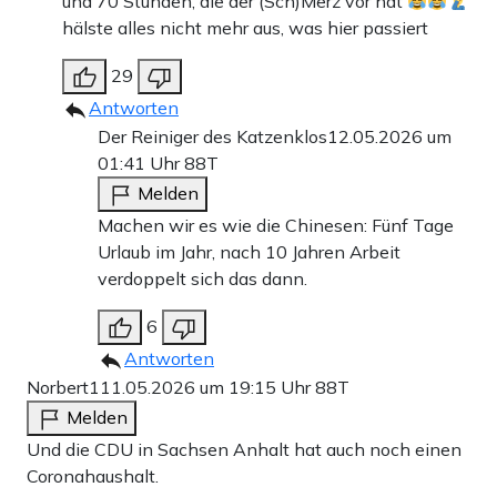
und 70 Stunden, die der (Sch)Merz vor hat
hälste alles nicht mehr aus, was hier passiert
29
Antworten
Der Reiniger des Katzenklos
12.05.2026 um
01:41 Uhr
88T
Melden
Machen wir es wie die Chinesen: Fünf Tage
Urlaub im Jahr, nach 10 Jahren Arbeit
verdoppelt sich das dann.
6
Antworten
Norbert1
11.05.2026 um 19:15 Uhr
88T
Melden
Und die CDU in Sachsen Anhalt hat auch noch einen
Coronahaushalt.