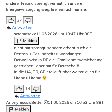
anderer Freund sprengt vermutlich unsere
Energieversorgung weg. Irre, einfach nur irre.
27
Antworten
scramasaxx
11.05.2026 um 18:47 Uhr
88T
Melden
nicht nur sprengt, sondern erhöht auch die
Renten u. Gesundheitszuwendungen.
Derweil wird in DE die „Familienmitversicherung“
gestrichen , aber nur für Deutsche !!!
In die UA, TR, GR etc läuft aber weiter, auch für
Uropa u.Uroma
14
Antworten
AnonymousIsBetter
11.05.2026 um 16:53 Uhr
88T
Melden