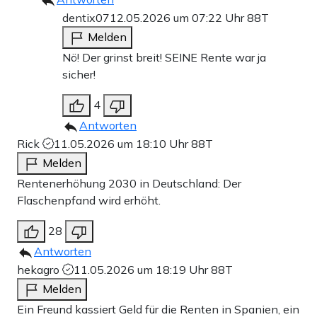
dentix07
12.05.2026 um 07:22 Uhr
88T
Melden
Nö! Der grinst breit! SEINE Rente war ja
sicher!
4
Antworten
Rick
11.05.2026 um 18:10 Uhr
88T
Melden
Rentenerhöhung 2030 in Deutschland: Der
Flaschenpfand wird erhöht.
28
Antworten
hekagro
11.05.2026 um 18:19 Uhr
88T
Melden
Ein Freund kassiert Geld für die Renten in Spanien, ein