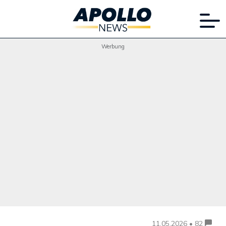
Werbung
11.05.2026 • 82