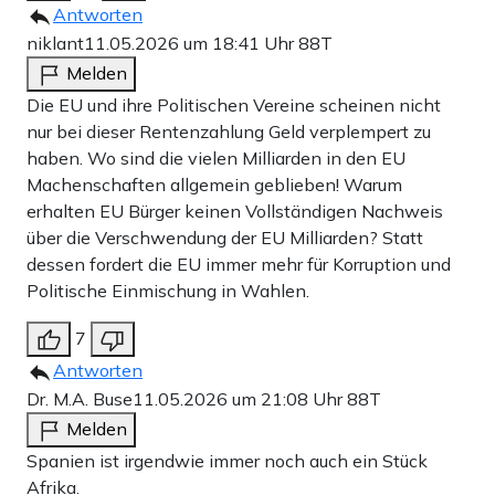
Antworten
niklant
11.05.2026 um 18:41 Uhr
88T
Melden
Die EU und ihre Politischen Vereine scheinen nicht
nur bei dieser Rentenzahlung Geld verplempert zu
haben. Wo sind die vielen Milliarden in den EU
Machenschaften allgemein geblieben! Warum
erhalten EU Bürger keinen Vollständigen Nachweis
über die Verschwendung der EU Milliarden? Statt
dessen fordert die EU immer mehr für Korruption und
Politische Einmischung in Wahlen.
7
Antworten
Dr. M.A. Buse
11.05.2026 um 21:08 Uhr
88T
Melden
Spanien ist irgendwie immer noch auch ein Stück
Afrika.