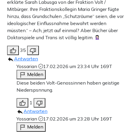
erklärte Sarah Labusga von der Fraktion Volt /
Mitbürger. Ihre Fraktionskollegin Maria Gringer fügte
hinzu, dass Grundschulen „Schutzräume“ seien, die vor
ideologischer Einflussnahme bewahrt werden
müssten.“ – Ach, jetzt auf einmal? Aber Bücher über
Doktorspiele und Trans ist völlig legitim.
35
Antworten
Yossarian
17.02.2026 um 23:34 Uhr
169T
Melden
Diese beiden Volt-Genossinnen haben geistige
Niederspsnnung.
1
Antworten
Yossarian
17.02.2026 um 23:28 Uhr
169T
Melden