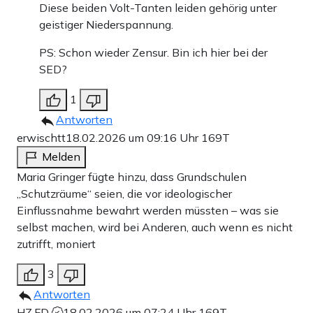
Diese beiden Volt-Tanten leiden gehörig unter
geistiger Niederspannung.
PS: Schon wieder Zensur. Bin ich hier bei der
SED?
1
Antworten
erwischtt
18.02.2026 um 09:16 Uhr
169T
Melden
Maria Gringer fügte hinzu, dass Grundschulen
„Schutzräume“ seien, die vor ideologischer
Einflussnahme bewahrt werden müssten – was sie
selbst machen, wird bei Anderen, auch wenn es nicht
zutrifft, moniert
3
Antworten
HZ.FD
18.02.2026 um 07:24 Uhr
169T