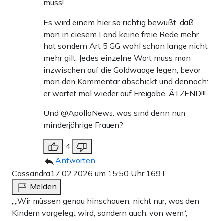
muss!
Es wird einem hier so richtig bewußt, daß
man in diesem Land keine freie Rede mehr
hat sondern Art 5 GG wohl schon lange nicht
mehr gilt. Jedes einzelne Wort muss man
inzwischen auf die Goldwaage legen, bevor
man den Kommentar abschickt und dennoch:
er wartet mal wieder auf Freigabe. ÄTZEND!!!
Und @ApolloNews: was sind denn nun
minderjährige Frauen?
4
Antworten
Cassandra
17.02.2026 um 15:50 Uhr
169T
Melden
„„Wir müssen genau hinschauen, nicht nur, was den
Kindern vorgelegt wird, sondern auch, von wem“,