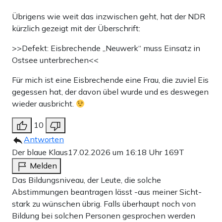
Übrigens wie weit das inzwischen geht, hat der NDR
kürzlich gezeigt mit der Überschrift:
>>Defekt: Eisbrechende „Neuwerk“ muss Einsatz in
Ostsee unterbrechen<<
Für mich ist eine Eisbrechende eine Frau, die zuviel Eis
gegessen hat, der davon übel wurde und es deswegen
wieder ausbricht.
10
Antworten
Der blaue Klaus
17.02.2026 um 16:18 Uhr
169T
Melden
Das Bildungsniveau, der Leute, die solche
Abstimmungen beantragen lässt -aus meiner Sicht-
stark zu wünschen übrig. Falls überhaupt noch von
Bildung bei solchen Personen gesprochen werden