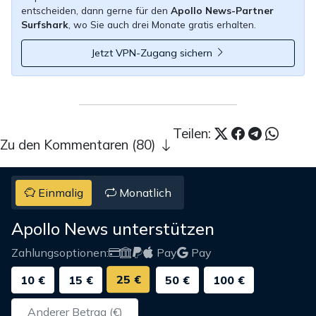
entscheiden, dann gerne für den
Apollo News-Partner
Surfshark
, wo Sie auch drei Monate gratis erhalten.
Jetzt VPN-Zugang sichern
Teilen:
Zu den Kommentaren (80)
Einmalig
Monatlich
Apollo News unterstützen
Zahlungsoptionen:
Pay
Pay
25 €
10 €
15 €
50 €
100 €