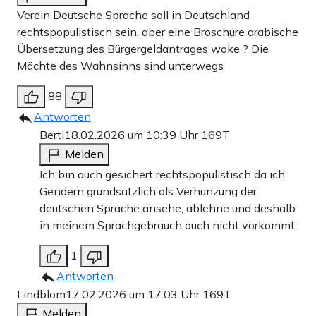
Verein Deutsche Sprache soll in Deutschland
rechtspopulistisch sein, aber eine Broschüre arabische
Übersetzung des Bürgergeldantrages woke ? Die
Mächte des Wahnsinns sind unterwegs
88
Antworten
Berti
18.02.2026 um 10:39 Uhr
169T
Melden
Ich bin auch gesichert rechtspopulistisch da ich
Gendern grundsätzlich als Verhunzung der
deutschen Sprache ansehe, ablehne und deshalb
in meinem Sprachgebrauch auch nicht vorkommt.
1
Antworten
Lindblom
17.02.2026 um 17:03 Uhr
169T
Melden