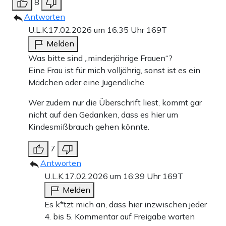
8
Antworten
U.L.K.
17.02.2026 um 16:35 Uhr
169T
Melden
Was bitte sind „minderjährige Frauen“?
Eine Frau ist für mich volljährig, sonst ist es ein
Mädchen oder eine Jugendliche.
Wer zudem nur die Überschrift liest, kommt gar
nicht auf den Gedanken, dass es hier um
Kindesmißbrauch gehen könnte.
7
Antworten
U.L.K.
17.02.2026 um 16:39 Uhr
169T
Melden
Es k*tzt mich an, dass hier inzwischen jeder
4. bis 5. Kommentar auf Freigabe warten