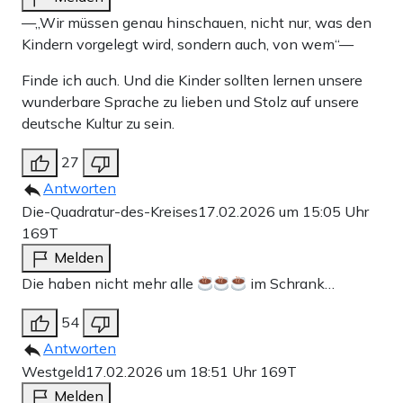
—„Wir müssen genau hinschauen, nicht nur, was den
Kindern vorgelegt wird, sondern auch, von wem“—
Finde ich auch. Und die Kinder sollten lernen unsere
wunderbare Sprache zu lieben und Stolz auf unsere
deutsche Kultur zu sein.
27
Antworten
Die-Quadratur-des-Kreises
17.02.2026 um 15:05 Uhr
169T
Melden
Die haben nicht mehr alle
im Schrank…
54
Antworten
Westgeld
17.02.2026 um 18:51 Uhr
169T
Melden