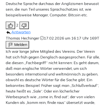
Deutsche Sprache durchaus der Anglizismen bewusst
sein, die nun Teil unseres Sprachschatzes ist, wie
beispielsweise Manager, Computer, Bitcoin etc.
2
Antworten
Thomas Hechinger
17.02.2026 um 16:17 Uhr
169T
Melden
Ich war lange Jahre Mitglied des Vereins. Der Verein
hat sich früh gegen Denglisch ausgesprochen. Für alle,
die diesen „Fachbegriff“ nicht kennen: Es geht darum,
daß man englische Wörter verwendet, um sich
besonders international und weltmännisch zu geben,
obwohl es deutsche Wörter für die Sache gibt. Ein
bekanntes Beispiel: Früher sagt man „Schlußverkauf“,
heute heißt es „Sale“. Oder ein lächerlicher
Werbespruch wie „come in, find out“, der von vielen
Kunden als „komm rein, finde raus“ übersetzt wurde,