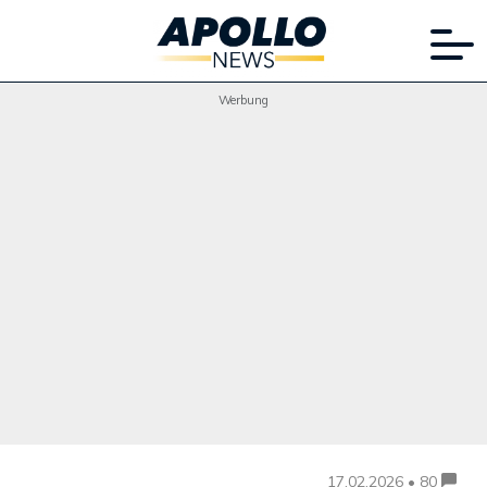
Werbung
17.02.2026 • 80