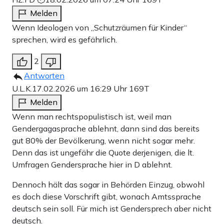
Melden
Wenn Ideologen von „Schutzräumen für Kinder“
sprechen, wird es gefährlich.
2
Antworten
U.L.K.
17.02.2026 um 16:29 Uhr
169T
Melden
Wenn man rechtspopulistisch ist, weil man
Gendergagasprache ablehnt, dann sind das bereits
gut 80% der Bevölkerung, wenn nicht sogar mehr.
Denn das ist ungefähr die Quote derjenigen, die lt.
Umfragen Gendersprache hier in D ablehnt.
Dennoch hält das sogar in Behörden Einzug, obwohl
es doch diese Vorschrift gibt, wonach Amtssprache
deutsch sein soll. Für mich ist Gendersprech aber nicht
deutsch.