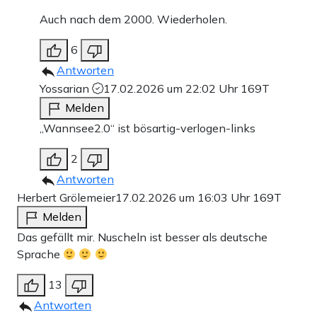
Auch nach dem 2000. Wiederholen.
6
Antworten
Yossarian
17.02.2026 um 22:02 Uhr
169T
Melden
„Wannsee2.0“ ist bösartig-verlogen-links
2
Antworten
Herbert Grölemeier
17.02.2026 um 16:03 Uhr
169T
Melden
Das gefällt mir. Nuscheln ist besser als deutsche
Sprache
13
Antworten