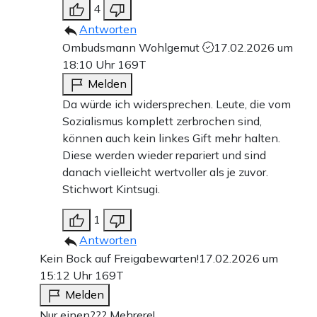
4
Antworten
Ombudsmann Wohlgemut
17.02.2026 um
18:10 Uhr
169T
Melden
Da würde ich widersprechen. Leute, die vom
Sozialismus komplett zerbrochen sind,
können auch kein linkes Gift mehr halten.
Diese werden wieder repariert und sind
danach vielleicht wertvoller als je zuvor.
Stichwort Kintsugi.
1
Antworten
Kein Bock auf Freigabewarten!
17.02.2026 um
15:12 Uhr
169T
Melden
Nur einen??? Mehrere!