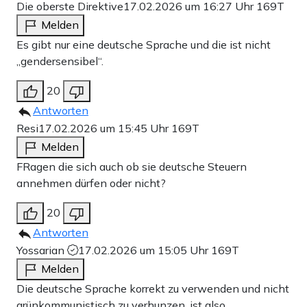
Die oberste Direktive
17.02.2026 um 16:27 Uhr
169T
Melden
Es gibt nur eine deutsche Sprache und die ist nicht
„gendersensibel“.
20
Antworten
Resi
17.02.2026 um 15:45 Uhr
169T
Melden
FRagen die sich auch ob sie deutsche Steuern
annehmen dürfen oder nicht?
20
Antworten
Yossarian
17.02.2026 um 15:05 Uhr
169T
Melden
Die deutsche Sprache korrekt zu verwenden und nicht
grünkommunistisch zu verhunzen, ist also