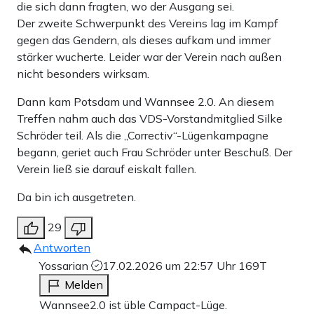
die sich dann fragten, wo der Ausgang sei.
Der zweite Schwerpunkt des Vereins lag im Kampf
gegen das Gendern, als dieses aufkam und immer
stärker wucherte. Leider war der Verein nach außen
nicht besonders wirksam.
Dann kam Potsdam und Wannsee 2.0. An diesem
Treffen nahm auch das VDS-Vorstandmitglied Silke
Schröder teil. Als die „Correctiv“-Lügenkampagne
begann, geriet auch Frau Schröder unter Beschuß. Der
Verein ließ sie darauf eiskalt fallen.
Da bin ich ausgetreten.
29
Antworten
Yossarian
17.02.2026 um 22:57 Uhr
169T
Melden
Wannsee2.0 ist üble Campact-Lüge.