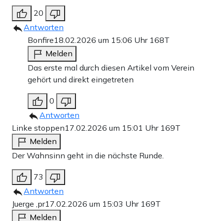
20
Antworten
Bonfire
18.02.2026 um 15:06 Uhr
168T
Melden
Das erste mal durch diesen Artikel vom Verein
gehört und direkt eingetreten
0
Antworten
Linke stoppen
17.02.2026 um 15:01 Uhr
169T
Melden
Der Wahnsinn geht in die nächste Runde.
73
Antworten
Juerge ,pr
17.02.2026 um 15:03 Uhr
169T
Melden