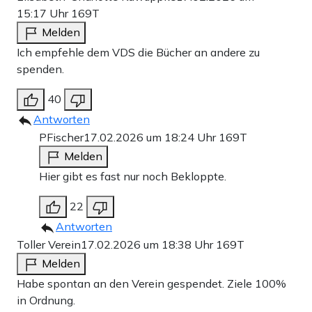
15:17 Uhr
169T
Melden
Ich empfehle dem VDS die Bücher an andere zu
spenden.
40
Antworten
PFischer
17.02.2026 um 18:24 Uhr
169T
Melden
Hier gibt es fast nur noch Bekloppte.
22
Antworten
Toller Verein
17.02.2026 um 18:38 Uhr
169T
Melden
Habe spontan an den Verein gespendet. Ziele 100%
in Ordnung.