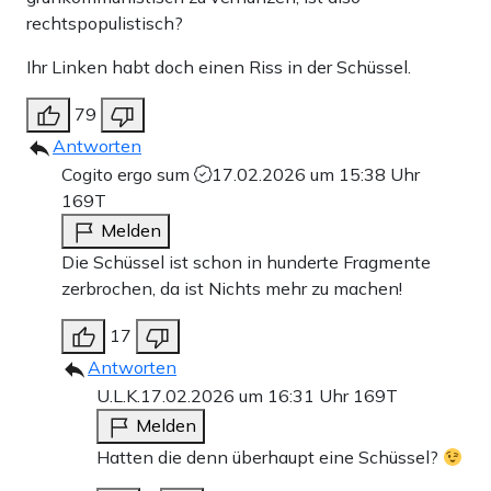
rechtspopulistisch?
Ihr Linken habt doch einen Riss in der Schüssel.
79
Antworten
Cogito ergo sum
17.02.2026 um 15:38 Uhr
169T
Melden
Die Schüssel ist schon in hunderte Fragmente
zerbrochen, da ist Nichts mehr zu machen!
17
Antworten
U.L.K.
17.02.2026 um 16:31 Uhr
169T
Melden
Hatten die denn überhaupt eine Schüssel?