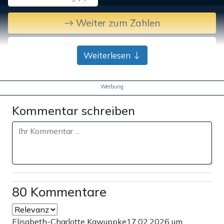
Weiter zum Zahlen
Bank-Überweisung
Weiterlesen
Werbung
Kommentar schreiben
80 Kommentare
Elisabeth-Charlotte Kawuppke
17.02.2026 um