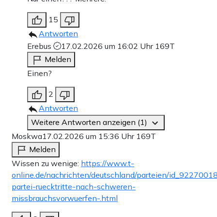
15
Antworten
Erebus
17.02.2026 um 16:02 Uhr
169T
Melden
Einen?
2
Antworten
Weitere Antworten anzeigen (1)
Moskwa
17.02.2026 um 15:36 Uhr
169T
Melden
Wissen zu wenige:
https://www.t-
online.de/nachrichten/deutschland/parteien/id_92270018
partei-ruecktritte-nach-schweren-
missbrauchsvorwuerfen-.html