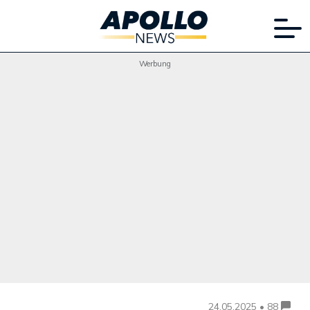
Werbung
24.05.2025 • 88