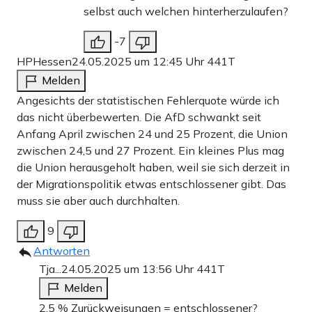
selbst auch welchen hinterherzulaufen?
-7
HPHessen
24.05.2025 um 12:45 Uhr
441T
Melden
Angesichts der statistischen Fehlerquote würde ich
das nicht überbewerten. Die AfD schwankt seit
Anfang April zwischen 24 und 25 Prozent, die Union
zwischen 24,5 und 27 Prozent. Ein kleines Plus mag
die Union herausgeholt haben, weil sie sich derzeit in
der Migrationspolitik etwas entschlossener gibt. Das
muss sie aber auch durchhalten.
9
Antworten
Tja...
24.05.2025 um 13:56 Uhr
441T
Melden
2,5 % Zurückweisungen = entschlossener?