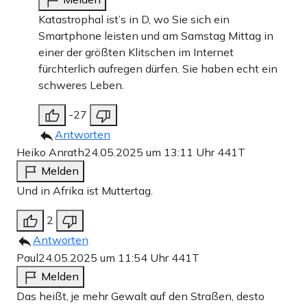
Katastrophal ist’s in D, wo Sie sich ein
Smartphone leisten und am Samstag Mittag in
einer der größten Klitschen im Internet
fürchterlich aufregen dürfen. Sie haben echt ein
schweres Leben.
-27
Antworten
Heiko Anrath
24.05.2025 um 13:11 Uhr
441T
Melden
Und in Afrika ist Muttertag.
2
Antworten
Paul
24.05.2025 um 11:54 Uhr
441T
Melden
Das heißt, je mehr Gewalt auf den Straßen, desto