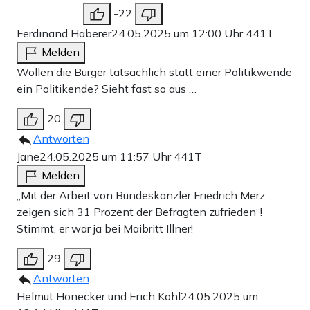
-22
Ferdinand Haberer
24.05.2025 um 12:00 Uhr
441T
Melden
Wollen die Bürger tatsächlich statt einer Politikwende
ein Politikende? Sieht fast so aus …
20
Antworten
Jane
24.05.2025 um 11:57 Uhr
441T
Melden
„Mit der Arbeit von Bundeskanzler Friedrich Merz
zeigen sich 31 Prozent der Befragten zufrieden“!
Stimmt, er war ja bei Maibritt Illner!
29
Antworten
Helmut Honecker und Erich Kohl
24.05.2025 um