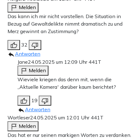
Melden
Das kann ich mir nicht vorstellen. Die Situation in
Bezug auf Gewaltdelikte nimmt dramatisch zu und
Merz gewinnt an Zustimmung?
32
Antworten
Jane
24.05.2025 um 12:09 Uhr
441T
Melden
Wieviele kriegen das denn mit, wenn die
„Aktuelle Kamera“ darüber kaum berichtet?
19
Antworten
Wortleser
24.05.2025 um 12:01 Uhr
441T
Melden
Das hat er nur seinen markigen Worten zu verdanken.