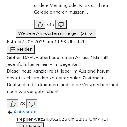
andere Meinung oder Kritik an ihrem
Gerede anhören müssen…
-35
Weitere Antworten anzeigen (2)
Estrela
24.05.2025 um 11:53 Uhr
441T
Melden
Gibt es DAFÜR überhaupt einen Anlass? Mir fällt
jedenfalls keiner ein – im Gegenteil!
Dieser neue Kanzler reist lieber im Ausland herum,
anstatt sich um den katastrophalen Zustand in
Deutschland zu kümmern und seine Versprechen sind
nach wie vor gebrochen!
78
Antworten
Treppenwitz
24.05.2025 um 12:13 Uhr
441T
Melden