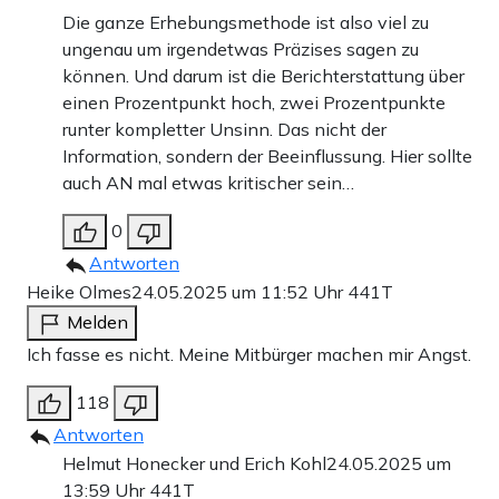
Die ganze Erhebungsmethode ist also viel zu
ungenau um irgendetwas Präzises sagen zu
können. Und darum ist die Berichterstattung über
einen Prozentpunkt hoch, zwei Prozentpunkte
runter kompletter Unsinn. Das nicht der
Information, sondern der Beeinflussung. Hier sollte
auch AN mal etwas kritischer sein…
0
Antworten
Heike Olmes
24.05.2025 um 11:52 Uhr
441T
Melden
Ich fasse es nicht. Meine Mitbürger machen mir Angst.
118
Antworten
Helmut Honecker und Erich Kohl
24.05.2025 um
13:59 Uhr
441T