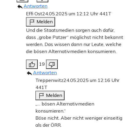
Antworten
Effi Ost
24.05.2025 um 12:12 Uhr
441T
Melden
Und die Staatsmedien sorgen auch dafür,
dass „grobe Patzer“ möglichst nicht bekannt
werden. Das wissen dann nur Leute, welche
die bösen Alternativmedien konsumieren.
19
Antworten
Treppenwitz
24.05.2025 um 12:16 Uhr
441T
Melden
„… bösen Alternativmedien
konsumieren.“
Böse nicht. Aber nicht weniger einseitig
als der ÖRR.