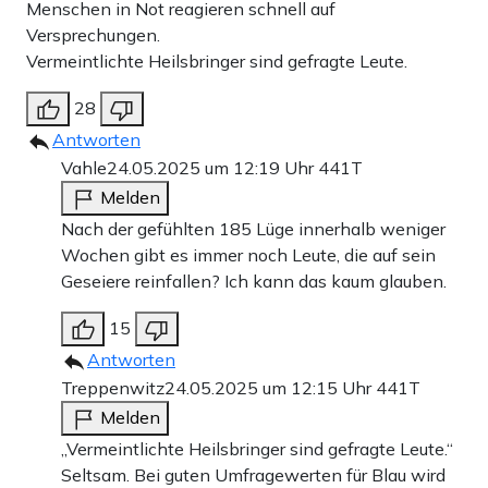
Menschen in Not reagieren schnell auf
Versprechungen.
Vermeintlichte Heilsbringer sind gefragte Leute.
28
Antworten
Vahle
24.05.2025 um 12:19 Uhr
441T
Melden
Nach der gefühlten 185 Lüge innerhalb weniger
Wochen gibt es immer noch Leute, die auf sein
Geseiere reinfallen? Ich kann das kaum glauben.
15
Antworten
Treppenwitz
24.05.2025 um 12:15 Uhr
441T
Melden
„Vermeintlichte Heilsbringer sind gefragte Leute.“
Seltsam. Bei guten Umfragewerten für Blau wird