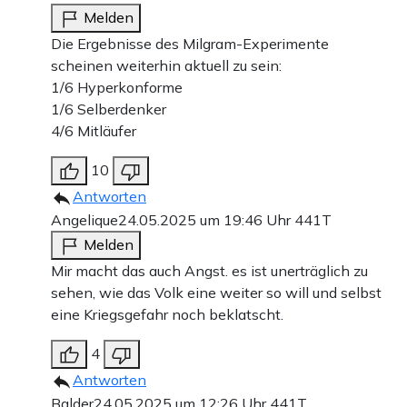
Melden
Die Ergebnisse des Milgram-Experimente
scheinen weiterhin aktuell zu sein:
1/6 Hyperkonforme
1/6 Selberdenker
4/6 Mitläufer
10
Antworten
Angelique
24.05.2025 um 19:46 Uhr
441T
Melden
Mir macht das auch Angst. es ist unerträglich zu
sehen, wie das Volk eine weiter so will und selbst
eine Kriegsgefahr noch beklatscht.
4
Antworten
Balder
24.05.2025 um 12:26 Uhr
441T