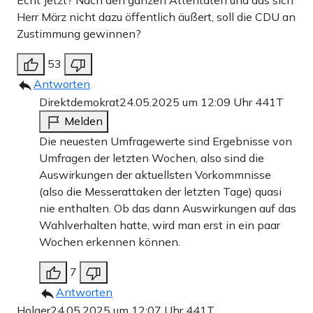
Herr März nicht dazu öffentlich äußert, soll die CDU an
Zustimmung gewinnen?
53
Antworten
Direktdemokrat
24.05.2025 um 12:09 Uhr
441T
Melden
Die neuesten Umfragewerte sind Ergebnisse von
Umfragen der letzten Wochen, also sind die
Auswirkungen der aktuellsten Vorkommnisse
(also die Messerattaken der letzten Tage) quasi
nie enthalten. Ob das dann Auswirkungen auf das
Wahlverhalten hatte, wird man erst in ein paar
Wochen erkennen können.
7
Antworten
Holger
24.05.2025 um 12:07 Uhr
441T