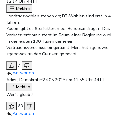
12:14 Uhr
441T
Melden
Landtagswahlen stehen an; BT-Wahlen sind erst in 4
Jahren.
Zudem gibt es Störfaktoren bei Bundesumfragen: Das
Verbotsverfahren steht im Raum, einer Regierung wird
in den ersten 100 Tagen gerne ein
Vertrauensvorschuss eingeräumt. Merz hat irgendwie
irgendwas an den Grenzen gemacht.
7
Antworten
Adieu, Demokratie!
24.05.2025 um 11:55 Uhr
441T
Melden
Wer´s glaubt!
63
Antworten