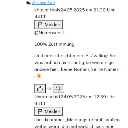
Antworten
ship of fools
24.05.2025 um 21:30 Uhr
441T
Melden
@Narrenschiff
100% Zustimmung
Und nee, ist nicht mein IP-Zwilling! So
was hab ich nicht nötig, so wie einige
andere hier.. keine Namen, keine Namen..
.
-2
Narrenschiff
24.05.2025 um 12:39 Uhr
441T
Melden
Die, die immer „Meinungsfreiheit“ brüllen,
wehe, wenn die mal wirklich sich eine