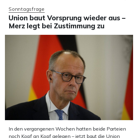
Sonntagsfrage
Union baut Vorsprung wieder aus –
Merz legt bei Zustimmung zu
In den vergangenen Wochen hatten beide Parteien
noch Kopf an Kopf gelegen – jetzt baut die Union