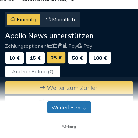
Einmalig
Monatlich
Apollo News unterstützen
Zahlungsoptionen:
Pay
Pay
25 €
10 €
15 €
50 €
100 €
Weiter zum Zahlen
Bank-Überweisung
Weiterlesen
Werbung