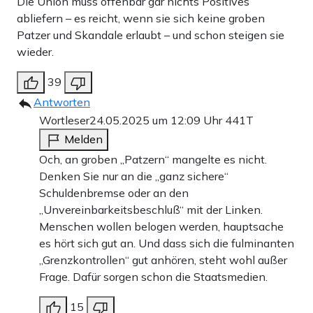
Die Union muss offenbar gar nichts Positives
abliefern – es reicht, wenn sie sich keine groben
Patzer und Skandale erlaubt – und schon steigen sie
wieder.
39
Antworten
Wortleser
24.05.2025 um 12:09 Uhr
441T
Melden
Och, an groben „Patzern“ mangelte es nicht.
Denken Sie nur an die „ganz sichere“
Schuldenbremse oder an den
„Unvereinbarkeitsbeschluß“ mit der Linken.
Menschen wollen belogen werden, hauptsache
es hört sich gut an. Und dass sich die fulminanten
„Grenzkontrollen“ gut anhören, steht wohl außer
Frage. Dafür sorgen schon die Staatsmedien.
15