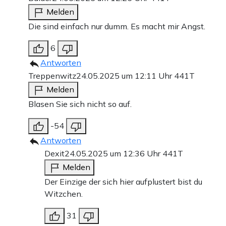
Melden
Die sind einfach nur dumm. Es macht mir Angst.
6
Antworten
Treppenwitz
24.05.2025 um 12:11 Uhr
441T
Melden
Blasen Sie sich nicht so auf.
-54
Antworten
Dexit
24.05.2025 um 12:36 Uhr
441T
Melden
Der Einzige der sich hier aufplustert bist du
Witzchen.
31