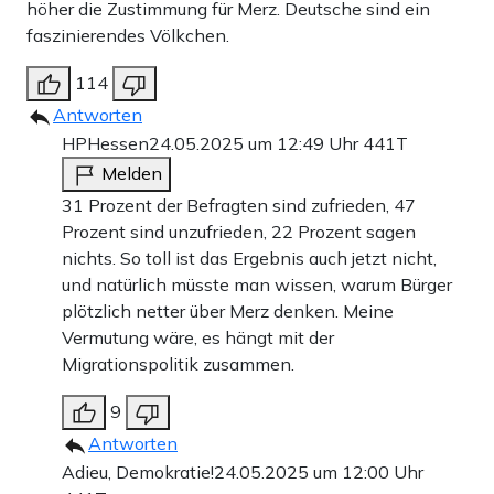
höher die Zustimmung für Merz. Deutsche sind ein
faszinierendes Völkchen.
114
Antworten
HPHessen
24.05.2025 um 12:49 Uhr
441T
Melden
31 Prozent der Befragten sind zufrieden, 47
Prozent sind unzufrieden, 22 Prozent sagen
nichts. So toll ist das Ergebnis auch jetzt nicht,
und natürlich müsste man wissen, warum Bürger
plötzlich netter über Merz denken. Meine
Vermutung wäre, es hängt mit der
Migrationspolitik zusammen.
9
Antworten
Adieu, Demokratie!
24.05.2025 um 12:00 Uhr