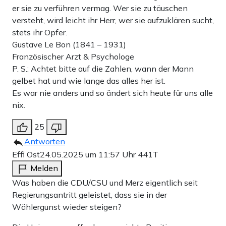
er sie zu verführen vermag. Wer sie zu täuschen
versteht, wird leicht ihr Herr, wer sie aufzuklären sucht,
stets ihr Opfer.
Gustave Le Bon (1841 – 1931)
Französischer Arzt & Psychologe
P. S.: Achtet bitte auf die Zahlen, wann der Mann
gelbet hat und wie lange das alles her ist.
Es war nie anders und so ändert sich heute für uns alle
nix.
25
Antworten
Effi Ost
24.05.2025 um 11:57 Uhr
441T
Melden
Was haben die CDU/CSU und Merz eigentlich seit
Regierungsantritt geleistet, dass sie in der
Wählergunst wieder steigen?