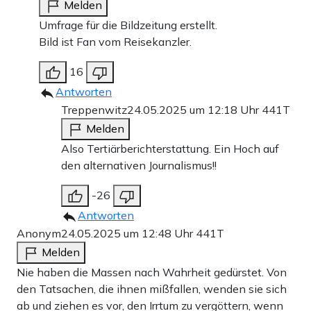
Melden
Umfrage für die Bildzeitung erstellt.
Bild ist Fan vom Reisekanzler.
16
Antworten
Treppenwitz
24.05.2025 um 12:18 Uhr
441T
Melden
Also Tertiärberichterstattung. Ein Hoch auf
den alternativen Journalismus!!
-26
Antworten
Anonym
24.05.2025 um 12:48 Uhr
441T
Melden
Nie haben die Massen nach Wahrheit gedürstet. Von
den Tatsachen, die ihnen mißfallen, wenden sie sich
ab und ziehen es vor, den Irrtum zu vergöttern, wenn