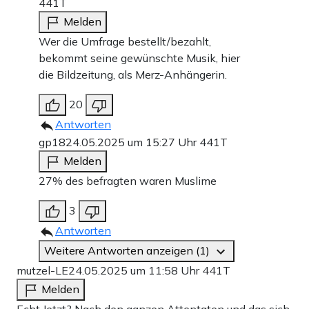
441T
Melden
Wer die Umfrage bestellt/bezahlt,
bekommt seine gewünschte Musik, hier
die Bildzeitung, als Merz-Anhängerin.
20
Antworten
gp18
24.05.2025 um 15:27 Uhr
441T
Melden
27% des befragten waren Muslime
3
Antworten
Weitere Antworten anzeigen (1)
mutzel-LE
24.05.2025 um 11:58 Uhr
441T
Melden
Echt Jetzt? Nach den ganzen Attentaten und das sich