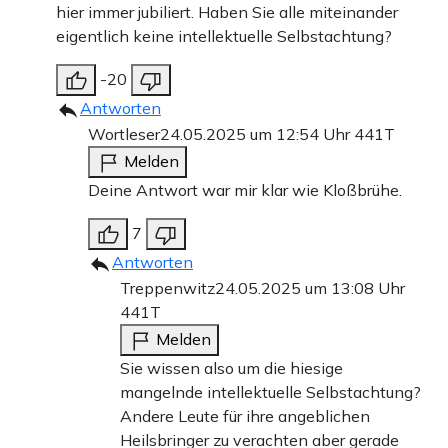
hier immer jubiliert. Haben Sie alle miteinander
eigentlich keine intellektuelle Selbstachtung?
-20
Antworten
Wortleser
24.05.2025 um 12:54 Uhr
441T
Melden
Deine Antwort war mir klar wie Kloßbrühe.
7
Antworten
Treppenwitz
24.05.2025 um 13:08 Uhr
441T
Melden
Sie wissen also um die hiesige
mangelnde intellektuelle Selbstachtung?
Andere Leute für ihre angeblichen
Heilsbringer zu verachten aber gerade