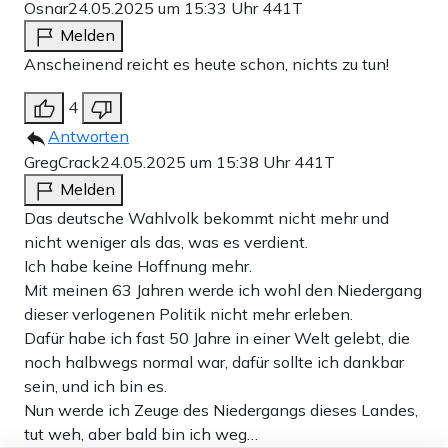
Osnar
24.05.2025 um 15:33 Uhr
441T
Melden
Anscheinend reicht es heute schon, nichts zu tun!
4
Antworten
GregCrack
24.05.2025 um 15:38 Uhr
441T
Melden
Das deutsche Wahlvolk bekommt nicht mehr und
nicht weniger als das, was es verdient.
Ich habe keine Hoffnung mehr.
Mit meinen 63 Jahren werde ich wohl den Niedergang
dieser verlogenen Politik nicht mehr erleben.
Dafür habe ich fast 50 Jahre in einer Welt gelebt, die
noch halbwegs normal war, dafür sollte ich dankbar
sein, und ich bin es.
Nun werde ich Zeuge des Niedergangs dieses Landes,
tut weh, aber bald bin ich weg…