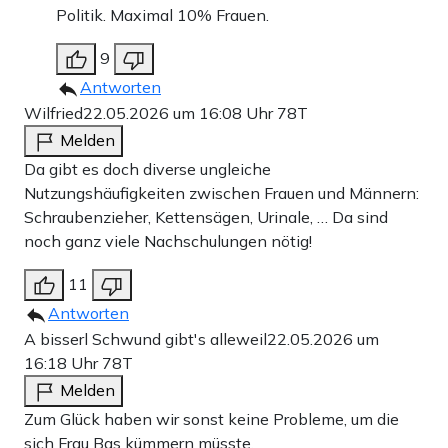
Politik. Maximal 10% Frauen.
9
Antworten
Wilfried
22.05.2026 um 16:08 Uhr
78T
Melden
Da gibt es doch diverse ungleiche
Nutzungshäufigkeiten zwischen Frauen und Männern:
Schraubenzieher, Kettensägen, Urinale, … Da sind
noch ganz viele Nachschulungen nötig!
11
Antworten
A bisserl Schwund gibt's alleweil
22.05.2026 um
16:18 Uhr
78T
Melden
Zum Glück haben wir sonst keine Probleme, um die
sich Frau Bas kümmern müsste.