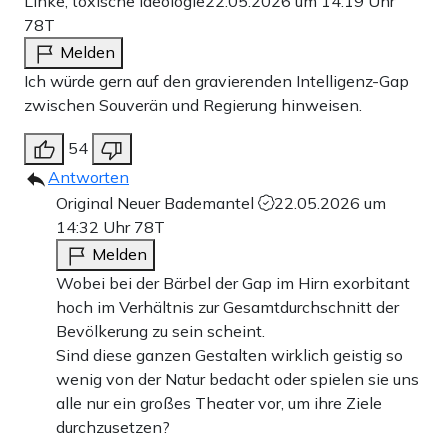
Linke, toxische Ideologie
22.05.2026 um 14:19 Uhr
78T
Melden
Ich würde gern auf den gravierenden Intelligenz-Gap
zwischen Souverän und Regierung hinweisen.
54
Antworten
Original Neuer Bademantel
22.05.2026 um
14:32 Uhr
78T
Melden
Wobei bei der Bärbel der Gap im Hirn exorbitant
hoch im Verhältnis zur Gesamtdurchschnitt der
Bevölkerung zu sein scheint.
Sind diese ganzen Gestalten wirklich geistig so
wenig von der Natur bedacht oder spielen sie uns
alle nur ein großes Theater vor, um ihre Ziele
durchzusetzen?