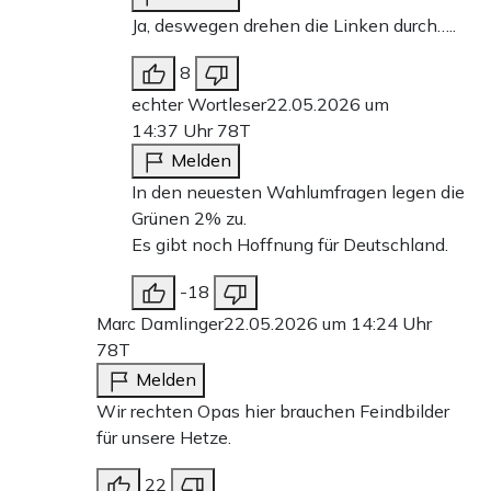
Ja, deswegen drehen die Linken durch…..
8
echter Wortleser
22.05.2026 um
14:37 Uhr
78T
Melden
In den neuesten Wahlumfragen legen die
Grünen 2% zu.
Es gibt noch Hoffnung für Deutschland.
-18
Marc Damlinger
22.05.2026 um 14:24 Uhr
78T
Melden
Wir rechten Opas hier brauchen Feindbilder
für unsere Hetze.
22