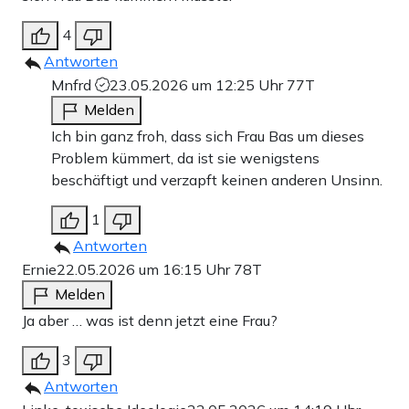
4
Antworten
Mnfrd
23.05.2026 um 12:25 Uhr
77T
Melden
Ich bin ganz froh, dass sich Frau Bas um dieses
Problem kümmert, da ist sie wenigstens
beschäftigt und verzapft keinen anderen Unsinn.
1
Antworten
Ernie
22.05.2026 um 16:15 Uhr
78T
Melden
Ja aber … was ist denn jetzt eine Frau?
3
Antworten