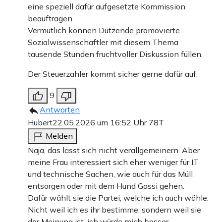
eine speziell dafür aufgesetzte Kommission
beauftragen.
Vermutlich können Dutzende promovierte
Sozialwissenschaftler mit diesem Thema
tausende Stunden fruchtvoller Diskussion füllen.
Der Steuerzahler kommt sicher gerne dafür auf.
9
Antworten
Hubert
22.05.2026 um 16:52 Uhr
78T
Melden
Naja, das lässt sich nicht verallgemeinern. Aber
meine Frau interessiert sich eher weniger für IT
und technische Sachen, wie auch für das Müll
entsorgen oder mit dem Hund Gassi gehen.
Dafür wählt sie die Partei, welche ich auch wähle.
Nicht weil ich es ihr bestimme, sondern weil sie
der Meinung ist, ich würde mich besser