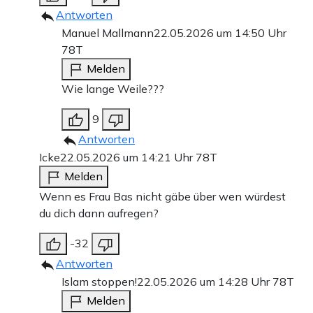
Antworten
Manuel Mallmann
22.05.2026 um 14:50 Uhr
78T
Melden
Wie lange Weile???
9
Antworten
Icke
22.05.2026 um 14:21 Uhr
78T
Melden
Wenn es Frau Bas nicht gäbe über wen würdest
du dich dann aufregen?
-32
Antworten
Islam stoppen!
22.05.2026 um 14:28 Uhr
78T
Melden