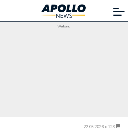
Werbung
22.05.2026 • 123