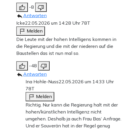
-8
Antworten
Icke
22.05.2026 um 14:28 Uhr
78T
Melden
Die Leute mit der hohen Intelligens kommen in
die Regierung und die mit der niederen auf die
Baustellen das ist nun mal so.
-48
Antworten
Ina Hohle-Nuss
22.05.2026 um 14:33 Uhr
78T
Melden
Richtig. Nur kann die Regierung halt mit der
hohen/künstlichen Intelligenz nicht
umgehen. Deshalb ja auch Frau Bas‘ Anfrage.
Und er Souverän hat in der Regel genug