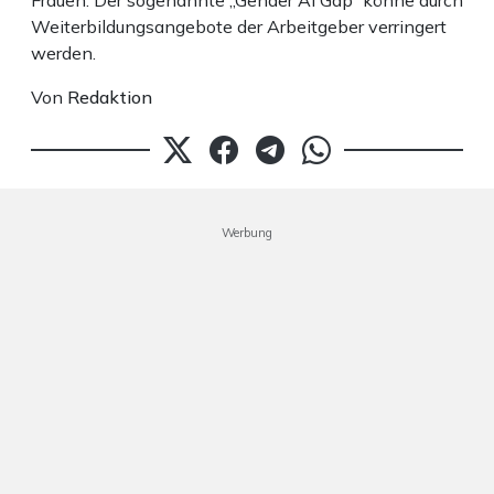
Frauen. Der sogenannte „Gender AI Gap“ könne durch
Weiterbildungsangebote der Arbeitgeber verringert
werden.
Von
Redaktion
Werbung