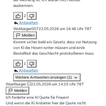
auskennen.
2
Antworten
Wutbürger007
22.05.2026 um 16:46 Uhr
78T
Melden
Kommt sicher bald ein Gesetz, dass vor Nutzung
von KI die Hosen runter müssen und ein/e
Bestallte/r das Geschlecht protokollieren muss.
1
Antworten
Weitere Antworten anzeigen (1)
Wuetburger
22.05.2026 um 14:25 Uhr
78T
Melden
Ich forderte eine KI Quote für Frauen!
Und wenn die KI Anbieter hier die Quote nicht