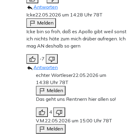
Antworten
Icke
22.05.2026 um 14:28 Uhr
78T
Melden
Icke bin so froh, daß es Apollo gibt weil sonst
ich nichts häte zum mich drüber aufregen. Ich
mag AN deshalb so gern
-7
Antworten
echter Wortleser
22.05.2026 um
14:38 Uhr
78T
Melden
Das geht uns Rentnern hier allen so!
4
V.M.
22.05.2026 um 15:00 Uhr
78T
Melden