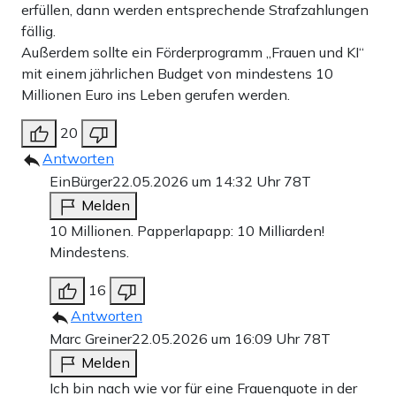
erfüllen, dann werden entsprechende Strafzahlungen
fällig.
Außerdem sollte ein Förderprogramm „Frauen und KI“
mit einem jährlichen Budget von mindestens 10
Millionen Euro ins Leben gerufen werden.
20
Antworten
EinBürger
22.05.2026 um 14:32 Uhr
78T
Melden
10 Millionen. Papperlapapp: 10 Milliarden!
Mindestens.
16
Antworten
Marc Greiner
22.05.2026 um 16:09 Uhr
78T
Melden
Ich bin nach wie vor für eine Frauenquote in der