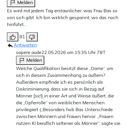
Melden
Es wird mit jedem Tag erstaunlicher, was Frau Bas so
von sich gibt. Ich bin wirklich gespannt, wo das noch
hinführt…
81
Antworten
sapere aude
22.05.2026 um 15:35 Uhr
78T
Melden
Welche Qualifikation besitzt diese „Dame“, um
sich in diesem Zusammenhang zu äußern?
Außerdem empfinde ich es persönlich als
Diskriminierung, dass sie sich in Bezug auf
Männer [sic!] in einer Art und Weise äußert, die
die „Opferrolle“ von weiblichen Menschen
privilegiert („Besonders hob Bas Unterschiede
zwischen Männern und Frauen hervor. „Frauen
nutzen KI beruflich seltener als Männer“, sagte sie.