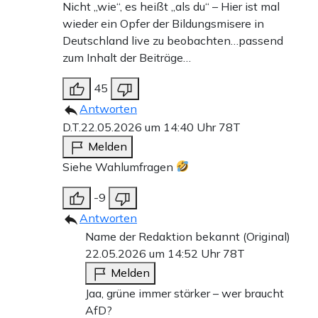
Nicht „wie“, es heißt „als du“ – Hier ist mal
wieder ein Opfer der Bildungsmisere in
Deutschland live zu beobachten…passend
zum Inhalt der Beiträge…
45
Antworten
D.T.
22.05.2026 um 14:40 Uhr
78T
Melden
Siehe Wahlumfragen
-9
Antworten
Name der Redaktion bekannt (Original)
22.05.2026 um 14:52 Uhr
78T
Melden
Jaa, grüne immer stärker – wer braucht
AfD?