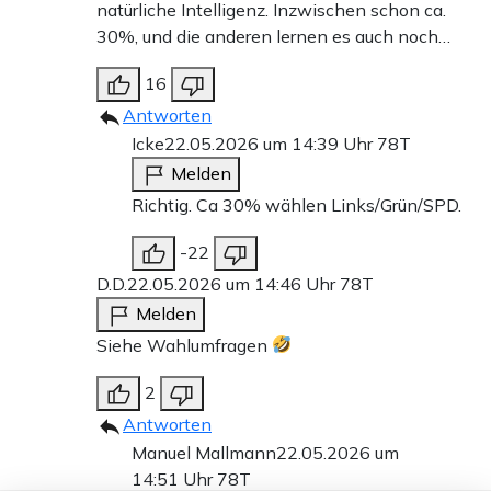
natürliche Intelligenz. Inzwischen schon ca.
30%, und die anderen lernen es auch noch…
16
Antworten
Icke
22.05.2026 um 14:39 Uhr
78T
Melden
Richtig. Ca 30% wählen Links/Grün/SPD.
-22
D.D.
22.05.2026 um 14:46 Uhr
78T
Melden
Siehe Wahlumfragen
2
Antworten
Manuel Mallmann
22.05.2026 um
14:51 Uhr
78T