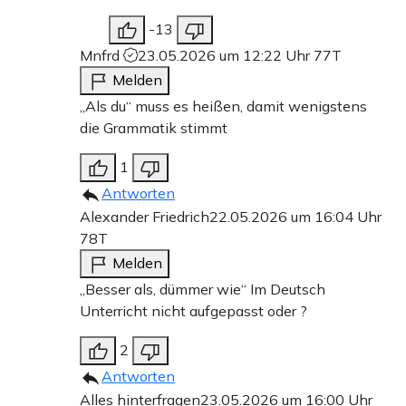
-13
Mnfrd
23.05.2026 um 12:22 Uhr
77T
Melden
„Als du“ muss es heißen, damit wenigstens
die Grammatik stimmt
1
Antworten
Alexander Friedrich
22.05.2026 um 16:04 Uhr
78T
Melden
„Besser als, dümmer wie“ Im Deutsch
Unterricht nicht aufgepasst oder ?
2
Antworten
Alles hinterfragen
23.05.2026 um 16:00 Uhr