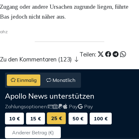
Zugang oder andere Ursachen zugrunde liegen, führte
Bas jedoch nicht näher aus.
ahz
Teilen:
Zu den Kommentaren (123)
Einmalig
Monatlich
Apollo News unterstützen
Zahlungsoptionen:
Pay
Pay
25 €
10 €
15 €
50 €
100 €