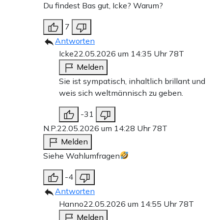
Du findest Bas gut, Icke? Warum?
7
Antworten
Icke
22.05.2026 um 14:35 Uhr
78T
Melden
Sie ist sympatisch, inhaltlich brillant und
weis sich weltmännisch zu geben.
-31
N.P.
22.05.2026 um 14:28 Uhr
78T
Melden
Siehe Wahlumfragen
-4
Antworten
Hanno
22.05.2026 um 14:55 Uhr
78T
Melden