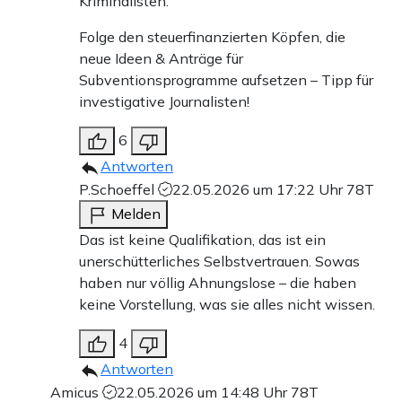
Kriminalisten.
Folge den steuerfinanzierten Köpfen, die
neue Ideen & Anträge für
Subventionsprogramme aufsetzen – Tipp für
investigative Journalisten!
6
Antworten
P.Schoeffel
22.05.2026 um 17:22 Uhr
78T
Melden
Das ist keine Qualifikation, das ist ein
unerschütterliches Selbstvertrauen. Sowas
haben nur völlig Ahnungslose – die haben
keine Vorstellung, was sie alles nicht wissen.
4
Antworten
Amicus
22.05.2026 um 14:48 Uhr
78T