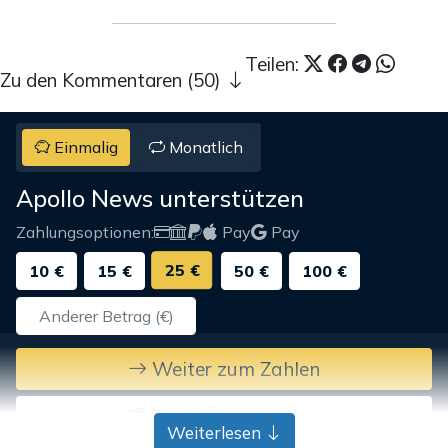
Teilen:
Zu den Kommentaren (50)
Einmalig
Monatlich
Apollo News unterstützen
Zahlungsoptionen:
Pay
Pay
25 €
10 €
15 €
50 €
100 €
Weiter zum Zahlen
Bank-Überweisung
Weiterlesen