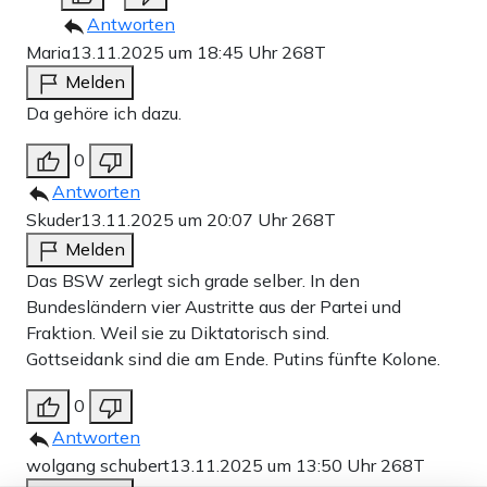
Antworten
Maria
13.11.2025 um 18:45 Uhr
268T
Melden
Da gehöre ich dazu.
0
Antworten
Skuder
13.11.2025 um 20:07 Uhr
268T
Melden
Das BSW zerlegt sich grade selber. In den
Bundesländern vier Austritte aus der Partei und
Fraktion. Weil sie zu Diktatorisch sind.
Gottseidank sind die am Ende. Putins fünfte Kolone.
0
Antworten
wolgang schubert
13.11.2025 um 13:50 Uhr
268T