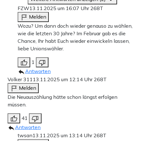
FZW
13.11.2025 um 16:07 Uhr
268T
Melden
Wozu? Um dann doch wieder genauso zu wählen,
wie die letzten 30 Jahre? Im Februar gab es die
Chance, Ihr habt Euch wieder einwickeln lassen,
liebe Unionswähler.
1
Antworten
Volker 311
13.11.2025 um 12:14 Uhr
268T
Melden
Die Neuauszählung hätte schon längst erfolgen
müssen.
41
Antworten
twsan
13.11.2025 um 13:14 Uhr
268T