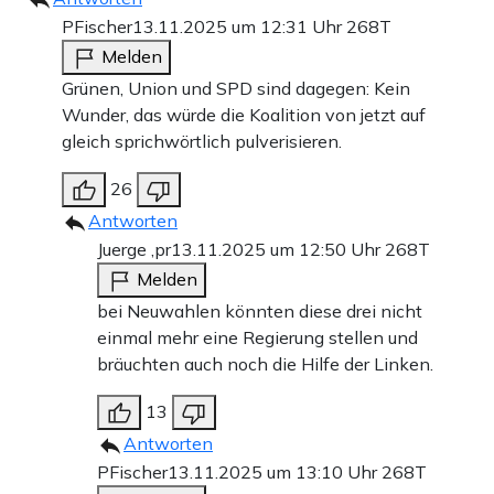
PFischer
13.11.2025 um 12:31 Uhr
268T
Melden
Grünen, Union und SPD sind dagegen: Kein
Wunder, das würde die Koalition von jetzt auf
gleich sprichwörtlich pulverisieren.
26
Antworten
Juerge ,pr
13.11.2025 um 12:50 Uhr
268T
Melden
bei Neuwahlen könnten diese drei nicht
einmal mehr eine Regierung stellen und
bräuchten auch noch die Hilfe der Linken.
13
Antworten
PFischer
13.11.2025 um 13:10 Uhr
268T