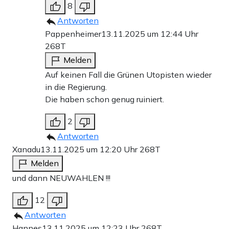
8
Antworten
Pappenheimer
13.11.2025 um 12:44 Uhr
268T
Melden
Auf keinen Fall die Grünen Utopisten wieder
in die Regierung.
Die haben schon genug ruiniert.
2
Antworten
Xanadu
13.11.2025 um 12:20 Uhr
268T
Melden
und dann NEUWAHLEN !!!
12
Antworten
Hannes
13.11.2025 um 12:23 Uhr
268T