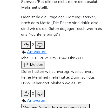
Schwarz/Rot alleine nicht mehr die absolute
Mehrheit stellt.
Oder ist da die Frage der „Haltung“ stärker,
nach dem Motto „Die Bösen sind dafür, also
sind wir als die Guten dagegen, auch wenn es
uns Nachteile bringt“?
2
Antworten
Iche
13.11.2025 um 16:47 Uhr
268T
Melden
Dann hätten wir schw/rt/gr, weil schw/rt
keine Mehrheit mehr hätte. Dann soll das
BSW lieber dort bleiben wo es ist.
0
Antworten
Weitere Antworten anzeigen (2)