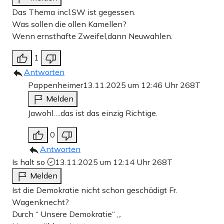
Das Thema incl.SW ist gegessen.
Was sollen die ollen Kamellen?
Wenn ernsthafte Zweifel,dann Neuwahlen.
1
Antworten
Pappenheimer
13.11.2025 um 12:46 Uhr
268T
Melden
Jawohl….das ist das einzig Richtige.
0
Antworten
Is halt so
13.11.2025 um 12:14 Uhr
268T
Melden
Ist die Demokratie nicht schon geschädigt Fr.
Wagenknecht?
Durch “ Unsere Demokratie“ „.