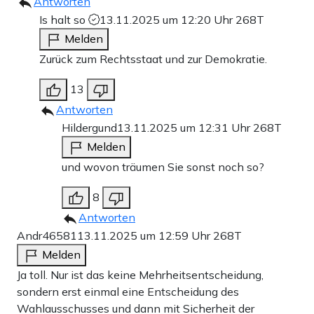
Antworten
Is halt so
13.11.2025 um 12:20 Uhr
268T
Melden
Zurück zum Rechtsstaat und zur Demokratie.
13
Antworten
Hildergund
13.11.2025 um 12:31 Uhr
268T
Melden
und wovon träumen Sie sonst noch so?
8
Antworten
Andr46581
13.11.2025 um 12:59 Uhr
268T
Melden
Ja toll. Nur ist das keine Mehrheitsentscheidung,
sondern erst einmal eine Entscheidung des
Wahlausschusses und dann mit Sicherheit der