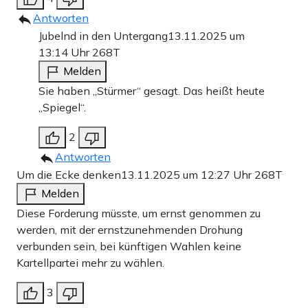
Antworten
Jubelnd in den Untergang
13.11.2025 um
13:14 Uhr
268T
Melden
Sie haben „Stürmer“ gesagt. Das heißt heute
„Spiegel“.
2
Antworten
Um die Ecke denken
13.11.2025 um 12:27 Uhr
268T
Melden
Diese Forderung müsste, um ernst genommen zu
werden, mit der ernstzunehmenden Drohung
verbunden sein, bei künftigen Wahlen keine
Kartellpartei mehr zu wählen.
3