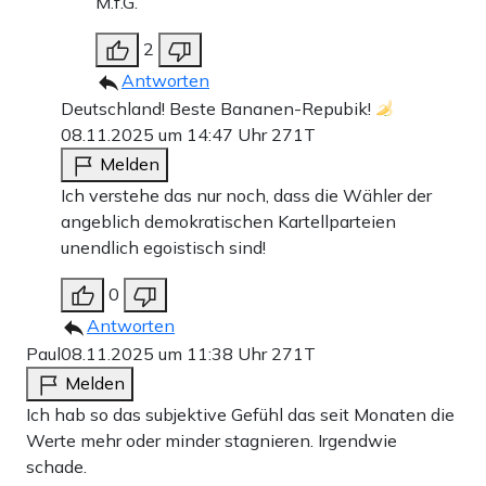
M.f.G.
2
Antworten
Deutschland! Beste Bananen-Repubik!
08.11.2025 um 14:47 Uhr
271T
Melden
Ich verstehe das nur noch, dass die Wähler der
angeblich demokratischen Kartellparteien
unendlich egoistisch sind!
0
Antworten
Paul
08.11.2025 um 11:38 Uhr
271T
Melden
Ich hab so das subjektive Gefühl das seit Monaten die
Werte mehr oder minder stagnieren. Irgendwie
schade.