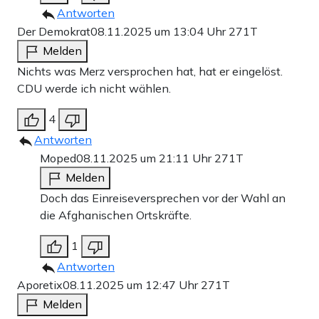
Antworten
Der Demokrat
08.11.2025 um 13:04 Uhr
271T
Melden
Nichts was Merz versprochen hat, hat er eingelöst.
CDU werde ich nicht wählen.
4
Antworten
Moped
08.11.2025 um 21:11 Uhr
271T
Melden
Doch das Einreiseversprechen vor der Wahl an
die Afghanischen Ortskräfte.
1
Antworten
Aporetix
08.11.2025 um 12:47 Uhr
271T
Melden