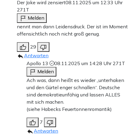
Der Joke wird zensiert
08.11.2025 um 12:33 Uhr
271T
Melden
nennt man dann Leidensdruck. Der ist im Moment
offensichtlich noch nicht groß genug.
29
Antworten
Apollo 13
08.11.2025 um 14:28 Uhr
271T
Melden
Ach was, dann heißt es wieder „unterhaken
und den Gürtel enger schnallen“. Deutsche
sind demokratieunfähig und lassen ALLES
mit sich machen.
(siehe Habecks Feuertonnenromantik)
7
Antworten