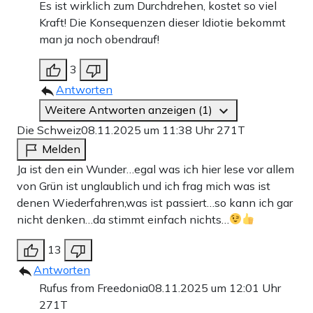
Es ist wirklich zum Durchdrehen, kostet so viel
Kraft! Die Konsequenzen dieser Idiotie bekommt
man ja noch obendrauf!
3
Antworten
Weitere Antworten anzeigen (1)
Die Schweiz
08.11.2025 um 11:38 Uhr
271T
Melden
Ja ist den ein Wunder…egal was ich hier lese vor allem
von Grün ist unglaublich und ich frag mich was ist
denen Wiederfahren,was ist passiert…so kann ich gar
nicht denken…da stimmt einfach nichts…
13
Antworten
Rufus from Freedonia
08.11.2025 um 12:01 Uhr
271T