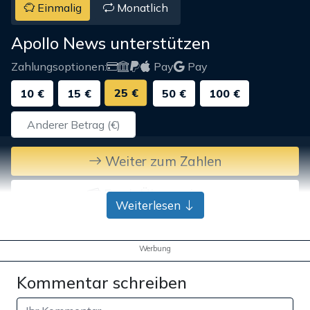
Einmalig
Monatlich
Apollo News unterstützen
Zahlungsoptionen:
Pay
Pay
25 €
10 €
15 €
50 €
100 €
Weiter zum Zahlen
Bank-Überweisung
Weiterlesen
Werbung
Kommentar schreiben