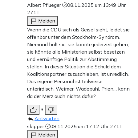
Albert Pflueger
08.11.2025 um 13:49 Uhr
271T
Melden
Wenn die CDU sich als Geisel sieht, leidet sie
offenbar unter dem Stockholm-Syndrom.
Niemand hält sie, sie könnte jederzeit gehen,
sie könnte alle Ministerien selbst besetzen
und vernünftige Politik zur Abstimmung
stellen. In dieser Situation die Schuld dem
Koalitionspartner zuzuschieben, ist unredlich.
Das eigene Personal ist teilweise
unterirdisch, Weimer, Wadepuhl, Prien… kann
da der Merz auch nichts dafür?
3
Antworten
skipper
08.11.2025 um 17:12 Uhr
271T
Melden