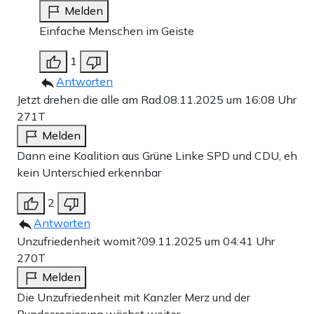
Melden
Einfache Menschen im Geiste
1
Antworten
Jetzt drehen die alle am Rad.
08.11.2025 um 16:08 Uhr
271T
Melden
Dann eine Koalition aus Grüne Linke SPD und CDU, eh
kein Unterschied erkennbar
2
Antworten
Unzufriedenheit womit?
09.11.2025 um 04:41 Uhr
270T
Melden
Die Unzufriedenheit mit Kanzler Merz und der
Bundesregierung wächst weiter.