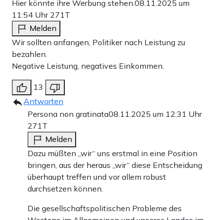
Hier könnte ihre Werbung stehen.
08.11.2025 um
11:54 Uhr
271T
Melden
Wir sollten anfangen, Politiker nach Leistung zu
bezahlen.
Negative Leistung, negatives Einkommen.
13
Antworten
Persona non gratinata
08.11.2025 um 12:31 Uhr
271T
Melden
Dazu müßten „wir“ uns erstmal in eine Position
bringen, aus der heraus „wir“ diese Entscheidung
überhaupt treffen und vor allem robust
durchsetzen können.
Die gesellschaftspolitischen Probleme des
Westens im Allgemeinen und unseres Landes im