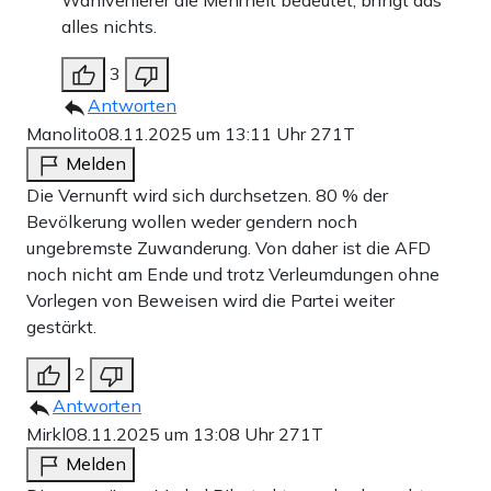
alles nichts.
3
Antworten
Manolito
08.11.2025 um 13:11 Uhr
271T
Melden
Die Vernunft wird sich durchsetzen. 80 % der
Bevölkerung wollen weder gendern noch
ungebremste Zuwanderung. Von daher ist die AFD
noch nicht am Ende und trotz Verleumdungen ohne
Vorlegen von Beweisen wird die Partei weiter
gestärkt.
2
Antworten
Mirkl
08.11.2025 um 13:08 Uhr
271T
Melden