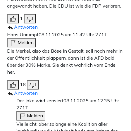
angewandt haben. Die CDU ist wie die FDP verloren.
1
Antworten
Hans Unrumpf
08.11.2025 um 11:42 Uhr
271T
Melden
Die Merkel, also das Böse in Gestalt, soll noch mehr in
der Öffentlichkeit plappern, dann ist die AFD bald
über der 30% Marke. Sie denkt wahrlich vom Ende
her.
16
Antworten
Der Joke wird zensiert
08.11.2025 um 12:35 Uhr
271T
Melden
Vielleicht, aber solange eine Koalition aller
Wahlverlierer die Mehrheit bedeutet, bringt das