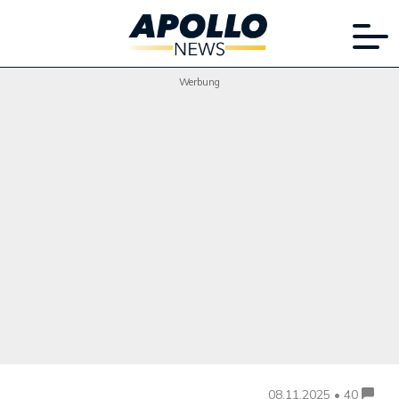
Werbung
08.11.2025 • 40