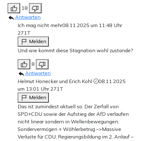
18
Antworten
Ich mag nicht mehr
08.11.2025 um 11:48 Uhr
271T
Melden
Und wie kommt diese Stagnation wohl zustande?
8
Antworten
Helmut Honecker und Erich Kohl
08.11.2025
um 13:01 Uhr
271T
Melden
Das ist zumindest aktuell so. Der Zerfall von
SPD+CDU sowie der Aufstieg der AfD verlaufen
nicht linear sondern in Wellenbewegungen.
Sondervermögen + Wählerbetrug –>Massive
Verluste für CDU; Regierungsbildung im 2. Anlauf –