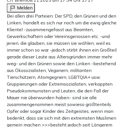
Melden
Bei allen drei Parteien: Der SPD, den Grünen und den
Linken, handelt es sich nur noch um die ewig gleiche
Klientel -zusammengefasst aus Beamten,
Gewerkschaftern oder Vereinsgenossen etc. -und
jenen, die glauben, sie müssen sie wählen, weil es
immer schon so war -jedoch stirbt ihnen ein Großteil
gerade dieser Leute aus Altersgründen immer mehr
weg- und den Grünen sowie den Linken -bestehend
aus Ökosozialisten, Veganern, militanten
Tierschützern, Atomgegnern, LGBTQIA+ usw.
Gruppierungen oder Extremsozialisten, verkappten
Pseudokommunisten und Leuten, die den Fall der
Mauer nie überwunden haben- sind sie alle
zusammengenommen meist sowieso größtenteils
Opfer oder sogar Kinder des Zeitgeistes, wenn man
bedenkt, dass sie sich mit den extremsten Muslimen
gemein machen >>>besteht jedoch seit Längerem