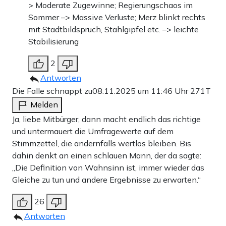
> Moderate Zugewinne; Regierungschaos im
Sommer –> Massive Verluste; Merz blinkt rechts
mit Stadtbildspruch, Stahlgipfel etc. –> leichte
Stabilisierung
2
Antworten
Die Falle schnappt zu
08.11.2025 um 11:46 Uhr
271T
Melden
Ja, liebe Mitbürger, dann macht endlich das richtige
und untermauert die Umfragewerte auf dem
Stimmzettel, die andernfalls wertlos bleiben. Bis
dahin denkt an einen schlauen Mann, der da sagte:
„Die Definition von Wahnsinn ist, immer wieder das
Gleiche zu tun und andere Ergebnisse zu erwarten.“
26
Antworten