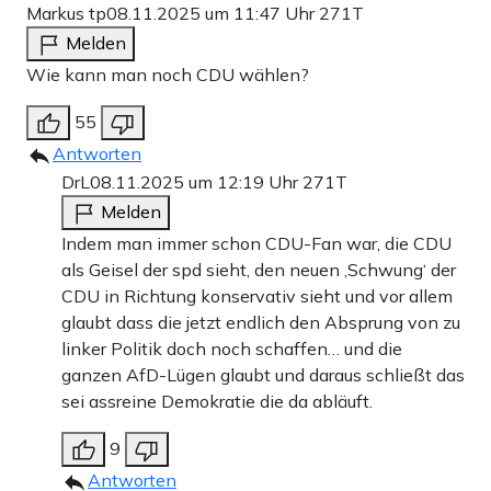
Markus tp
08.11.2025 um 11:47 Uhr
271T
Melden
Wie kann man noch CDU wählen?
55
Antworten
DrL
08.11.2025 um 12:19 Uhr
271T
Melden
Indem man immer schon CDU-Fan war, die CDU
als Geisel der spd sieht, den neuen ‚Schwung‘ der
CDU in Richtung konservativ sieht und vor allem
glaubt dass die jetzt endlich den Absprung von zu
linker Politik doch noch schaffen… und die
ganzen AfD-Lügen glaubt und daraus schließt das
sei assreine Demokratie die da abläuft.
9
Antworten