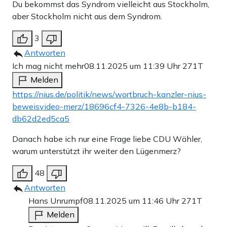
Du bekommst das Syndrom vielleicht aus Stockholm,
aber Stockholm nicht aus dem Syndrom.
3
Antworten
Ich mag nicht mehr
08.11.2025 um 11:39 Uhr
271T
Melden
https://nius.de/politik/news/wortbruch-kanzler-nius-
beweisvideo-merz/18696cf4-7326-4e8b-b184-
db62d2ed5ca5
Danach habe ich nur eine Frage liebe CDU Wähler,
warum unterstützt ihr weiter den Lügenmerz?
48
Antworten
Hans Unrumpf
08.11.2025 um 11:46 Uhr
271T
Melden