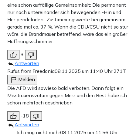
eine schon auffällige Gemeinsamkeit: Die permanent
nur noch untereinander sich bewegenden -Hin und
Her pendelnden- Zustimmungswerte bei gemeinsam
gerade mal ca. 37 %. Wenn die CDU/CSU nicht so stur
wäre, die Brandmauer betreffend, wäre das ein großer
Hoffnungsschimmer.
3
Antworten
Rufus from Freedonia
08.11.2025 um 11:40 Uhr
271T
Melden
Die AFD wird sowieso bald verboten. Dann folgt ein
Misstrauensvotum gegen Merz und den Rest habe ich
schon mehrfach geschrieben
-18
Antworten
Ich mag nicht mehr
08.11.2025 um 11:56 Uhr