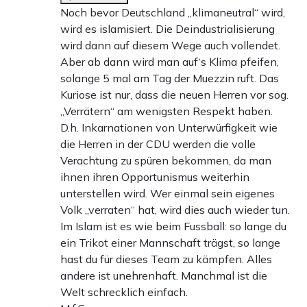
Noch bevor Deutschland „klimaneutral“ wird,
wird es islamisiert. Die Deindustrialisierung
wird dann auf diesem Wege auch vollendet.
Aber ab dann wird man auf‘s Klima pfeifen,
solange 5 mal am Tag der Muezzin ruft. Das
Kuriose ist nur, dass die neuen Herren vor sog.
„Verrätern“ am wenigsten Respekt haben.
D.h. Inkarnationen von Unterwürfigkeit wie
die Herren in der CDU werden die volle
Verachtung zu spüren bekommen, da man
ihnen ihren Opportunismus weiterhin
unterstellen wird. Wer einmal sein eigenes
Volk „verraten“ hat, wird dies auch wieder tun.
Im Islam ist es wie beim Fussball: so lange du
ein Trikot einer Mannschaft trägst, so lange
hast du für dieses Team zu kämpfen. Alles
andere ist unehrenhaft. Manchmal ist die
Welt schrecklich einfach.