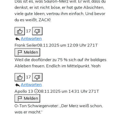
Das ist es, was Sauron-Merz will. Er will, dass du
denkst, er ist nicht böse, er hat gute Absichten,
viele gute Ideen, vertrau ihm einfach. Und bevor
du es weißt, ZACK!
17
Antworten
Frank Seiler
08.11.2025 um 12:09 Uhr
271T
Melden
Weil die doofländer zu 75 % sich auf ihr baldiges
Ableben freuen. Endlich im Mittelpunkt. Yeah
17
Antworten
Apollo 13
08.11.2025 um 14:31 Uhr
271T
Melden
O-Ton Schwiegervater: „Der Merz weiß schon,
was er macht.“