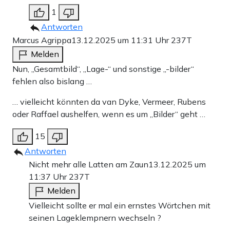
1
Antworten
Marcus Agrippa
13.12.2025 um 11:31 Uhr
237T
Melden
Nun, „Gesamtbild“, „Lage-“ und sonstige „-bilder“
fehlen also bislang …
… vielleicht könnten da van Dyke, Vermeer, Rubens
oder Raffael aushelfen, wenn es um „Bilder“ geht …
15
Antworten
Nicht mehr alle Latten am Zaun
13.12.2025 um
11:37 Uhr
237T
Melden
Vielleicht sollte er mal ein ernstes Wörtchen mit
seinen Lageklempnern wechseln ?