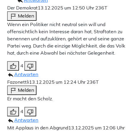
Antworten
Der Demokrat
13.12.2025 um 12:50 Uhr
236T
Melden
Wenn ein Politiker nicht neutral sein will und
offensichtlich kein Interesse daran hat, Straftaten zu
benennen und aufzuklären, gehört er und seine ganze
Partei weg. Durch die einzige Möglichkeit, die das Volk
hat, durch eine Abwahl bei nächster Gelegenheit.
4
Antworten
Fazonettli
13.12.2025 um 12:24 Uhr
236T
Melden
Er macht den Scholz.
4
Antworten
Mit Applaus in den Abgrund
13.12.2025 um 12:06 Uhr