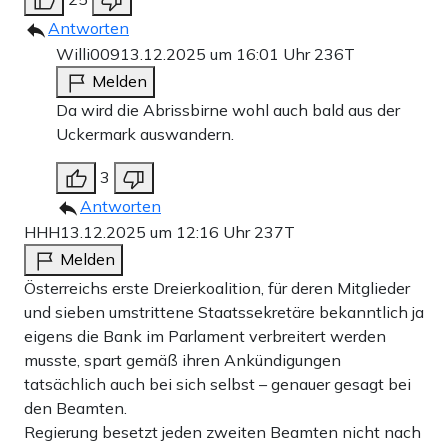
Antworten
Willi009
13.12.2025 um 16:01 Uhr
236T
Melden
Da wird die Abrissbirne wohl auch bald aus der
Uckermark auswandern.
3
Antworten
HHH
13.12.2025 um 12:16 Uhr
237T
Melden
Österreichs erste Dreierkoalition, für deren Mitglieder
und sieben umstrittene Staatssekretäre bekanntlich ja
eigens die Bank im Parlament verbreitert werden
musste, spart gemäß ihren Ankündigungen
tatsächlich auch bei sich selbst – genauer gesagt bei
den Beamten.
Regierung besetzt jeden zweiten Beamten nicht nach