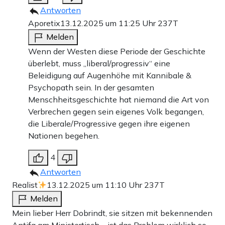
Antworten
Aporetix
13.12.2025 um 11:25 Uhr
237T
Melden
Wenn der Westen diese Periode der Geschichte
überlebt, muss „liberal/progressiv“ eine
Beleidigung auf Augenhöhe mit Kannibale &
Psychopath sein. In der gesamten
Menschheitsgeschichte hat niemand die Art von
Verbrechen gegen sein eigenes Volk begangen,
die Liberale/Progressive gegen ihre eigenen
Nationen begehen.
4
Antworten
Realist
13.12.2025 um 11:10 Uhr
237T
Melden
Mein lieber Herr Dobrindt, sie sitzen mit bekennenden