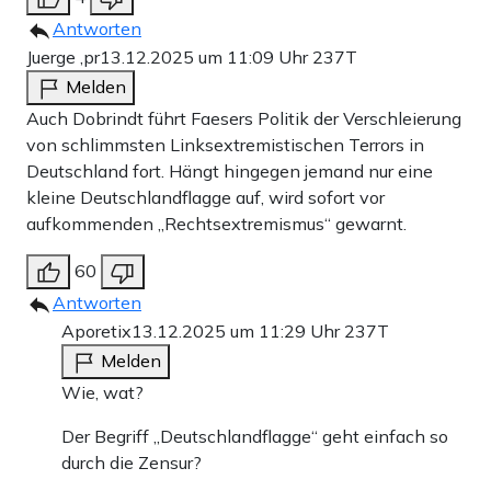
Antworten
Juerge ,pr
13.12.2025 um 11:09 Uhr
237T
Melden
Auch Dobrindt führt Faesers Politik der Verschleierung
von schlimmsten Linksextremistischen Terrors in
Deutschland fort. Hängt hingegen jemand nur eine
kleine Deutschlandflagge auf, wird sofort vor
aufkommenden „Rechtsextremismus“ gewarnt.
60
Antworten
Aporetix
13.12.2025 um 11:29 Uhr
237T
Melden
Wie, wat?
Der Begriff „Deutschlandflagge“ geht einfach so
durch die Zensur?