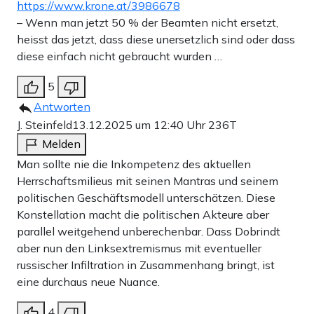
https://www.krone.at/3986678
– Wenn man jetzt 50 % der Beamten nicht ersetzt,
heisst das jetzt, dass diese unersetzlich sind oder dass
diese einfach nicht gebraucht wurden …
5
Antworten
J. Steinfeld
13.12.2025 um 12:40 Uhr
236T
Melden
Man sollte nie die Inkompetenz des aktuellen
Herrschaftsmilieus mit seinen Mantras und seinem
politischen Geschäftsmodell unterschätzen. Diese
Konstellation macht die politischen Akteure aber
parallel weitgehend unberechenbar. Dass Dobrindt
aber nun den Linksextremismus mit eventueller
russischer Infiltration in Zusammenhang bringt, ist
eine durchaus neue Nuance.
4