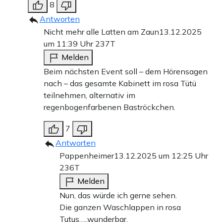
8
Antworten
Nicht mehr alle Latten am Zaun
13.12.2025
um 11:39 Uhr
237T
Melden
Beim nächsten Event soll – dem Hörensagen
nach – das gesamte Kabinett im rosa Tütü
teilnehmen, alternativ im
regenbogenfarbenen Baströckchen.
7
Antworten
Pappenheimer
13.12.2025 um 12:25 Uhr
236T
Melden
Nun, das würde ich gerne sehen.
Die ganzen Waschlappen in rosa
Tutus…..wunderbar.