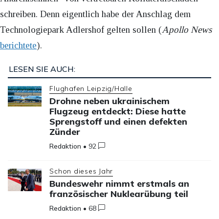
schreiben. Denn eigentlich habe der Anschlag dem
Technologiepark Adlershof gelten sollen (
Apollo News
berichtete
).
LESEN SIE AUCH:
Flughafen Leipzig/Halle
Drohne neben ukrainischem
Flugzeug entdeckt: Diese hatte
Sprengstoff und einen defekten
Zünder
Redaktion
•
92
Schon dieses Jahr
Bundeswehr nimmt erstmals an
französischer Nuklearübung teil
Redaktion
•
68