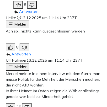
8
Antworten
Heike
13.12.2025 um 11:14 Uhr
237T
Melden
Ach so…nichts kann ausgeschlossen werden
…
8
Antworten
Ulf Palinger
13.12.2025 um 11:14 Uhr
237T
Melden
Merkel meinte in einem Interview mit dem Stern, man
müsse Politik für die Mehrheit der Menschen machen,
die nicht AfD wählen.
In ihrer Heimat im Osten zeigen die Wähler allerdings
gerade, wer bald zur Minderheit gehört.
25