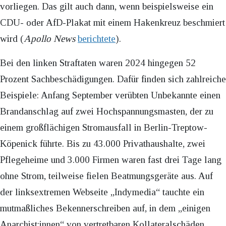
vorliegen. Das gilt auch dann, wenn beispielsweise ein
CDU- oder AfD-Plakat mit einem Hakenkreuz beschmiert
wird (
Apollo News
berichtete
).
Bei den linken Straftaten waren 2024 hingegen 52
Prozent Sachbeschädigungen. Dafür finden sich zahlreiche
Beispiele: Anfang September verübten Unbekannte einen
Brandanschlag auf zwei Hochspannungsmasten, der zu
einem großflächigen Stromausfall in Berlin-Treptow-
Köpenick führte. Bis zu 43.000 Privathaushalte, zwei
Pflegeheime und 3.000 Firmen waren fast drei Tage lang
ohne Strom, teilweise fielen Beatmungsgeräte aus. Auf
der linksextremen Webseite „Indymedia“ tauchte ein
mutmaßliches Bekennerschreiben auf, in dem „einigen
Anarchist:innen“ von vertretbaren Kollateralschäden