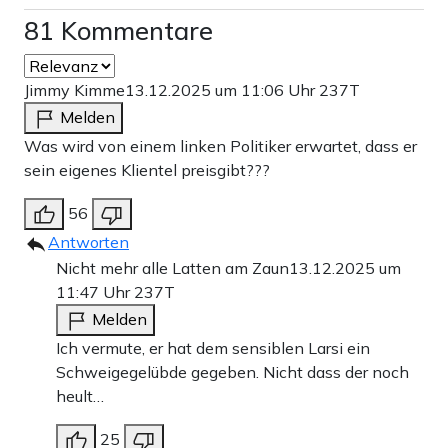
81 Kommentare
Jimmy Kimme
13.12.2025 um 11:06 Uhr
237T
Melden
Was wird von einem linken Politiker erwartet, dass er
sein eigenes Klientel preisgibt???
56
Antworten
Nicht mehr alle Latten am Zaun
13.12.2025 um
11:47 Uhr
237T
Melden
Ich vermute, er hat dem sensiblen Larsi ein
Schweigegelübde gegeben. Nicht dass der noch
heult…
25