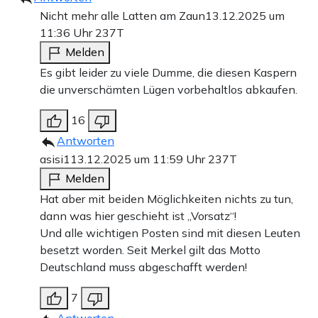
Nicht mehr alle Latten am Zaun
13.12.2025 um
11:36 Uhr
237T
Melden
Es gibt leider zu viele Dumme, die diesen Kaspern
die unverschämten Lügen vorbehaltlos abkaufen.
16
Antworten
asisi1
13.12.2025 um 11:59 Uhr
237T
Melden
Hat aber mit beiden Möglichkeiten nichts zu tun,
dann was hier geschieht ist „Vorsatz“!
Und alle wichtigen Posten sind mit diesen Leuten
besetzt worden. Seit Merkel gilt das Motto
Deutschland muss abgeschafft werden!
7