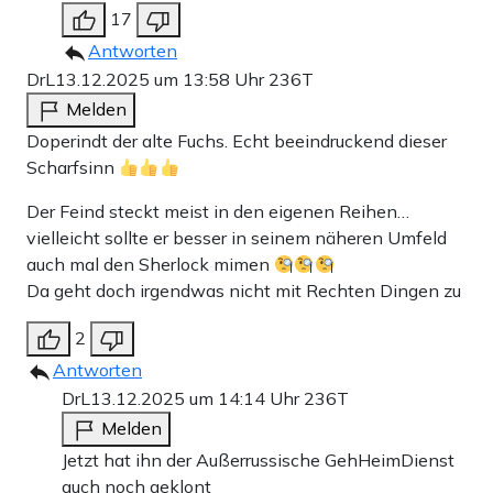
17
Antworten
DrL
13.12.2025 um 13:58 Uhr
236T
Melden
Doperindt der alte Fuchs. Echt beeindruckend dieser
Scharfsinn
Der Feind steckt meist in den eigenen Reihen…
vielleicht sollte er besser in seinem näheren Umfeld
auch mal den Sherlock mimen
Da geht doch irgendwas nicht mit Rechten Dingen zu
2
Antworten
DrL
13.12.2025 um 14:14 Uhr
236T
Melden
Jetzt hat ihn der Außerrussische GehHeimDienst
auch noch geklont