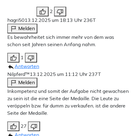
2
hagri50
13.12.2025 um 18:13 Uhr
236T
Melden
Es bewahrheitet sich immer mehr von dem was
schon seit Jahren seinen Anfang nahm.
1
Antworten
Nilpferd™
13.12.2025 um 11:12 Uhr
237T
Melden
Inkompetenz und somit der Aufgabe nicht gewachsen
zu sein ist die eine Seite der Medaille. Die Leute zu
veräppeln bzw. für dumm zu verkaufen, ist die andere
Seite der Medaille.
27
Antworten