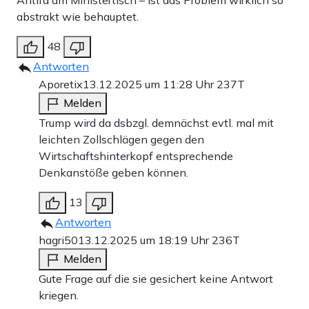
Antifa am Ministertisch – ist das Problem wirklich so
abstrakt wie behauptet.
48
Antworten
Aporetix
13.12.2025 um 11:28 Uhr
237T
Melden
Trump wird da dsbzgl. demnächst evtl. mal mit
leichten Zollschlägen gegen den
Wirtschaftshinterkopf entsprechende
Denkanstöße geben können.
13
Antworten
hagri50
13.12.2025 um 18:19 Uhr
236T
Melden
Gute Frage auf die sie gesichert keine Antwort
kriegen.