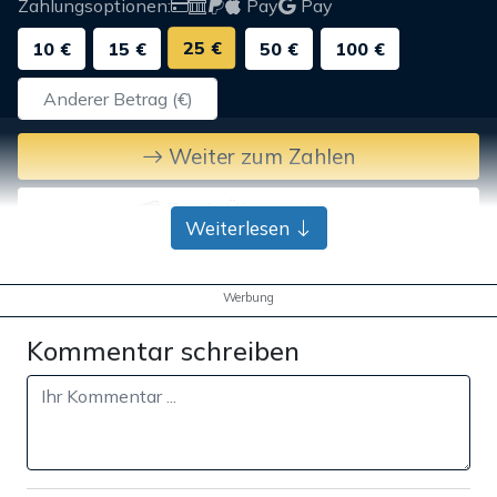
Zahlungsoptionen:
Pay
Pay
25 €
10 €
15 €
50 €
100 €
Weiter zum Zahlen
Bank-Überweisung
Weiterlesen
Werbung
Kommentar schreiben