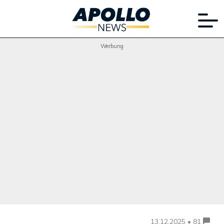
Werbung
13.12.2025 • 81