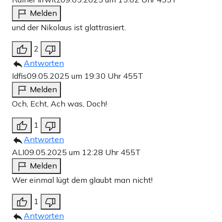
Melden
und der Nikolaus ist glattrasiert.
2
Antworten
Idfis
09.05.2025 um 19:30 Uhr
455T
Melden
Och, Echt, Ach was, Doch!
1
Antworten
ALI
09.05.2025 um 12:28 Uhr
455T
Melden
Wer einmal lügt dem glaubt man nicht!
1
Antworten