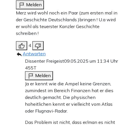
Melden
Merz wird wohl noch ein Paar (zum ersten mal in
der Geschichte Deutschlands )bringen ! U.a wird
er wohl als teuerster Kanzler Geschichte
schreiben !
4
Antworten
Dissenter Freigeist
09.05.2025 um 11:34 Uhr
455T
Melden
Ja er kennt wie die Ampel keine Grenzen,
zumindest im Bereich Finanzen hat er dies
deutlich gemacht. Die physischen
hoheitlichen kennt er vielleicht vom Atlas
oder Flugnavi-Radar.
Das Problem ist nicht, dass er/man es nicht