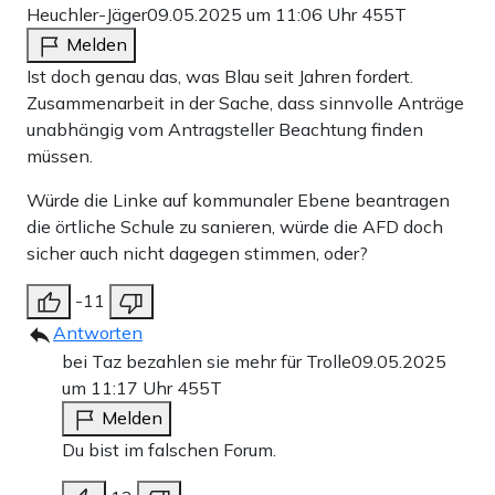
Heuchler-Jäger
09.05.2025 um 11:06 Uhr
455T
Melden
Ist doch genau das, was Blau seit Jahren fordert.
Zusammenarbeit in der Sache, dass sinnvolle Anträge
unabhängig vom Antragsteller Beachtung finden
müssen.
Würde die Linke auf kommunaler Ebene beantragen
die örtliche Schule zu sanieren, würde die AFD doch
sicher auch nicht dagegen stimmen, oder?
-11
Antworten
bei Taz bezahlen sie mehr für Trolle
09.05.2025
um 11:17 Uhr
455T
Melden
Du bist im falschen Forum.