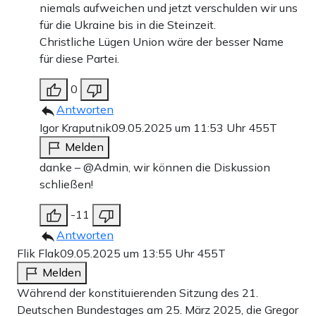
niemals aufweichen und jetzt verschulden wir uns
für die Ukraine bis in die Steinzeit.
Christliche Lügen Union wäre der besser Name
für diese Partei.
0
Antworten
Igor Kraputnik
09.05.2025 um 11:53 Uhr
455T
Melden
danke – @Admin, wir können die Diskussion
schließen!
-11
Antworten
Flik Flak
09.05.2025 um 13:55 Uhr
455T
Melden
Während der konstituierenden Sitzung des 21.
Deutschen Bundestages am 25. März 2025, die Gregor