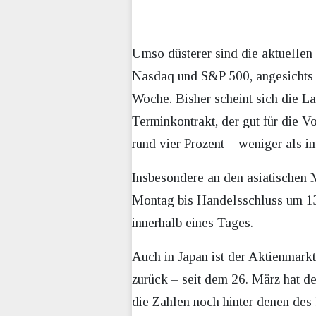
Umso düsterer sind die aktuellen
Nasdaq und S&P 500, angesichts 
Woche. Bisher scheint sich die L
Terminkontrakt, der gut für die 
rund vier Prozent – weniger als im
Insbesondere an den asiatischen
Montag bis Handelsschluss um 13,
innerhalb eines Tages.
Auch in Japan ist der Aktienmark
zurück – seit dem 26. März hat d
die Zahlen noch hinter denen des