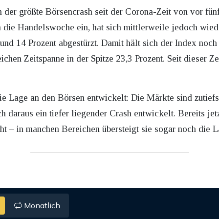
h der größte Börsencrash seit der Corona-Zeit von vor fü
die Handelswoche ein, hat sich mittlerweile jedoch wieder
rund 14 Prozent abgestürzt. Damit hält sich der Index noch
ichen Zeitspanne in der Spitze 23,3 Prozent. Seit dieser Ze
ie Lage an den Börsen entwickelt: Die Märkte sind zutiefs
ch daraus ein tiefer liegender Crash entwickelt. Bereits jet
t – in manchen Bereichen übersteigt sie sogar noch die La
Monatlich