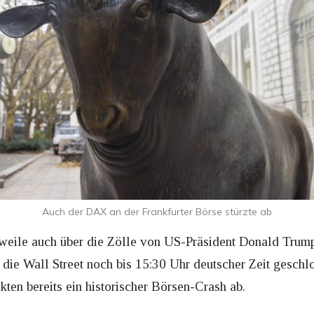
Auch der DAX an der Frankfurter Börse stürzte ab
weile auch über die Zölle von US-Präsident Donald Trump
die Wall Street noch bis 15:30 Uhr deutscher Zeit geschlos
ten bereits ein historischer Börsen-Crash ab.