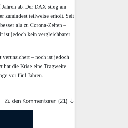
nf Jahren ab. Der DAX stieg am
 zumindest teilweise erholt. Seit
 besser als zu Corona-Zeiten –
it ist jedoch kein vergleichbarer
t verunsichert – noch ist jedoch
zt hat die Krise eine Tragweite
ge vor fünf Jahren.
Zu den Kommentaren (21)