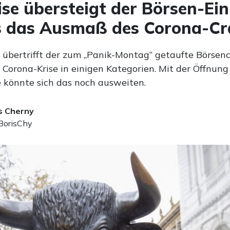
ise übersteigt der Börsen-Ei
s das Ausmaß des Corona-Cr
zt übertrifft der zum „Panik-Montag“ getaufte Börsen
Corona-Krise in einigen Kategorien. Mit der Öffnun
e könnte sich das noch ausweiten.
s Cherny
orisChy