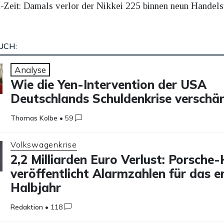
ona-Zeit: Damals verlor der Nikkei 225 binnen neun Handel
UCH:
Analyse
Wie die Yen-Intervention der USA
Deutschlands Schuldenkrise verschär
Thomas Kolbe
•
59
Volkswagenkrise
2,2 Milliarden Euro Verlust: Porsche
veröffentlicht Alarmzahlen für das e
Halbjahr
Redaktion
•
118