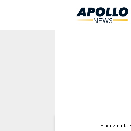
Werbung:
Finanzmärkt