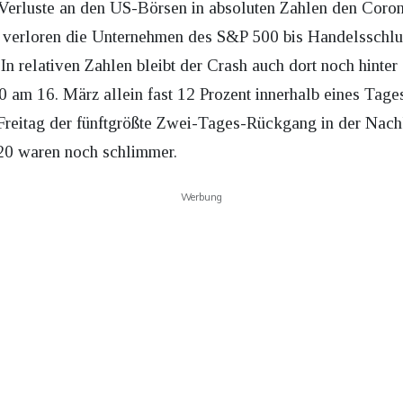
e Verluste an den US-Börsen in absoluten Zahlen den Cor
 verloren die Unternehmen des S&P 500 bis Handelsschlus
. In relativen Zahlen bleibt der Crash auch dort noch hin
 am 16. März allein fast 12 Prozent innerhalb eines Tage
reitag der fünftgrößte Zwei-Tages-Rückgang in der Nachk
20 waren noch schlimmer.
Werbung