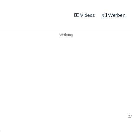
Videos
Werben
Werbung
07
e