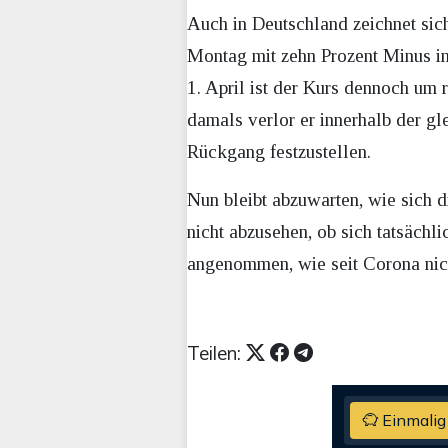
Auch in Deutschland zeichnet sic
Montag mit zehn Prozent Minus in 
1. April ist der Kurs dennoch um 
damals verlor er innerhalb der gle
Rückgang festzustellen.
Nun bleibt abzuwarten, wie sich d
nicht abzusehen, ob sich tatsächli
angenommen, wie seit Corona nich
Teilen:
Einmalig