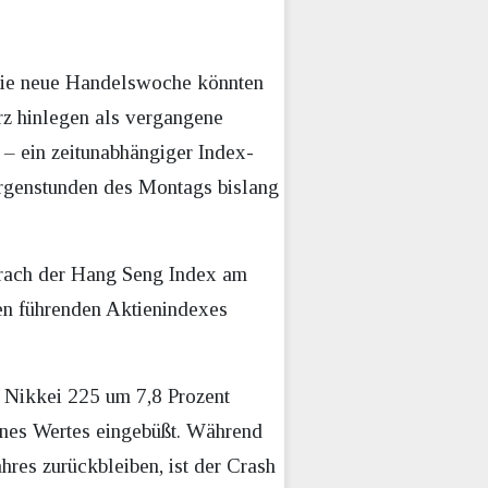
n die neue Handelswoche könnten
rz hinlegen als vergangene
 – ein zeitunabhängiger Index-
Morgenstunden des Montags bislang
brach der Hang Seng Index am
en führenden Aktienindexes
r Nikkei 225 um 7,8 Prozent
ines Wertes eingebüßt. Während
res zurückbleiben, ist der Crash