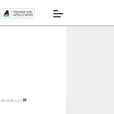
Werbung:
.04.2025 • 21