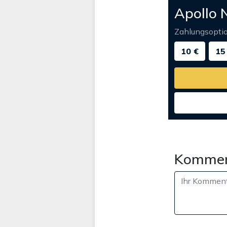
Apollo 
Zahlungsopti
10 €
15
Kommen