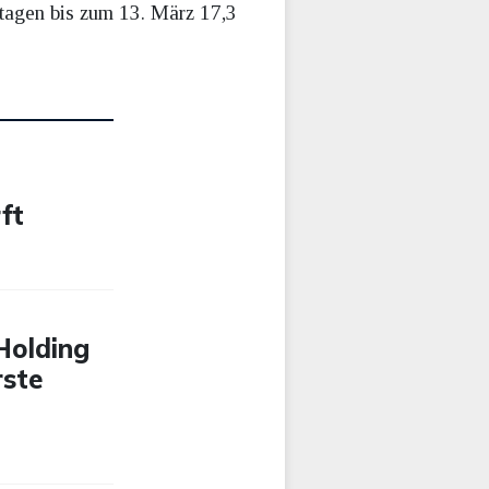
stagen bis zum 13. März 17,3
ft
-Holding
rste