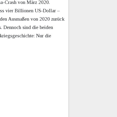
ona-Crash von März 2020.
s vier Billionen US-Dollar –
ter den Ausmaßen von 2020 zurück
s. Dennoch sind die beiden
riegsgeschichte: Nur die