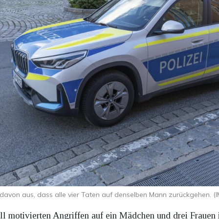
n davon aus, dass alle vier Taten auf denselben Mann zurückgehen. 
 motivierten Angriffen auf ein Mädchen und drei Frauen in