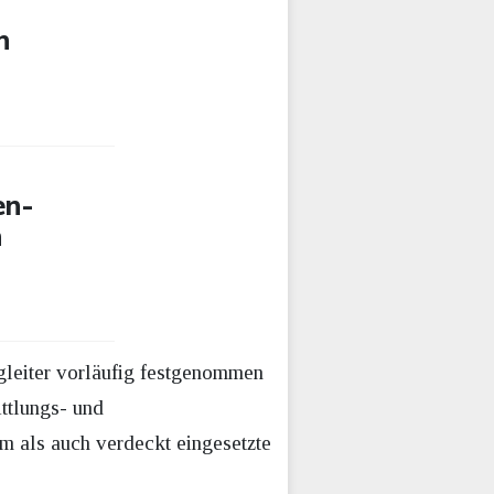
n
en-
n
gleiter vorläufig festgenommen
ttlungs- und
 als auch verdeckt eingesetzte