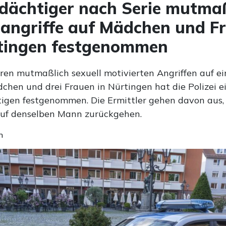
dächtiger nach Serie mutmaß
angriffe auf Mädchen und F
rtingen festgenommen
en mutmaßlich sexuell motivierten Angriffen auf ei
dchen und drei Frauen in Nürtingen hat die Polizei e
igen festgenommen. Die Ermittler gehen davon aus, 
auf denselben Mann zurückgehen.
n