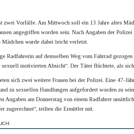
 zwei Vorfälle. Am Mittwoch soll ein 13 Jahre altes M
usen angegriffen worden sein. Nach Angaben der Polizei 
 Mädchen wurde dabei leicht verletzt.
ige Radfahrerin auf demselben Weg vom Fahrrad gezogen 
 sexuell motivierten Absicht“. Der Täter flüchtete, als sic
ten sich zwei weitere Frauen bei der Polizei. Eine 47-Jäh
und zu sexuellen Handlungen aufgefordert worden zu sein. 
en Angaben am Donnerstag von einem Radfahrer unsittlich
 zugerechnet“, teilten die Ermittler mit.
UCH: