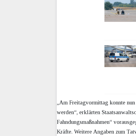
„Am Freitagvormittag konnte nun
werden“, erklärten Staatsanwalts
Fahndungsmaßnahmen“ vorausgegan
Kräfte. Weitere Angaben zum Tatv