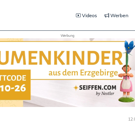
Videos
Werben
Werbung
12.