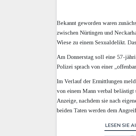
Bekannt geworden waren zunächst
zwischen Nürtingen und Neckarha
Wiese zu einem Sexualdelikt. Das
Am Donnerstag soll eine 57-jähr
Polizei sprach von einer „offenbar
Im Verlauf der Ermittlungen melde
von einem Mann verbal belästigt 
Anzeige, nachdem sie nach eigen
beiden Taten werden dem Angreifer
LESEN SIE A