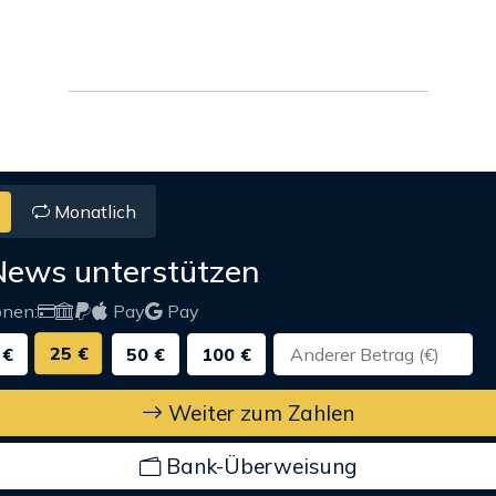
Monatlich
News unterstützen
onen:
Pay
Pay
25 €
 €
50 €
100 €
Weiter zum Zahlen
Bank-Überweisung