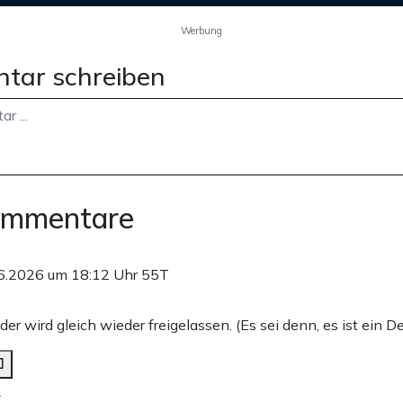
Werbung
tar schreiben
ommentare
6.2026 um 18:12 Uhr
55T
 der wird gleich wieder freigelassen. (Es sei denn, es ist ein D
n