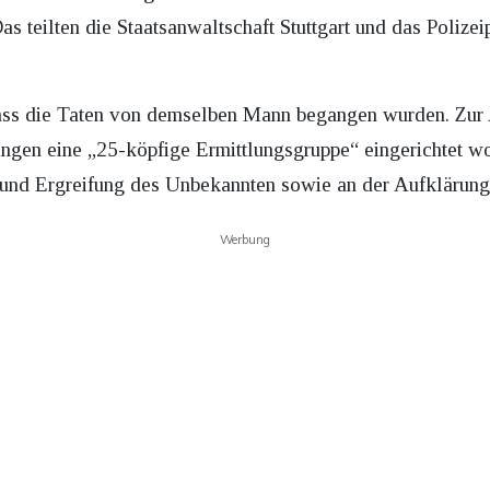
 teilten die Staatsanwaltschaft Stuttgart und das Polize
dass die Taten von demselben Mann begangen wurden. Zur 
ingen eine „25-köpfige Ermittlungsgruppe“ eingerichtet w
 und Ergreifung des Unbekannten sowie an der Aufklärung 
Werbung