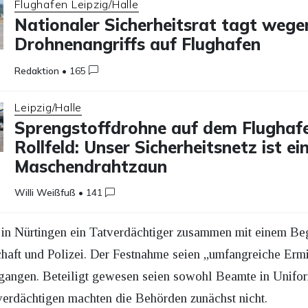
Flughafen Leipzig/Halle
Nationaler Sicherheitsrat tagt wege
Drohnenangriffs auf Flughafen
Redaktion
•
165
Leipzig/Halle
Sprengstoffdrohne auf dem Flughaf
Rollfeld: Unser Sicherheitsnetz ist ei
Maschendrahtzaun
Willi Weißfuß
•
141
 in Nürtingen ein Tatverdächtiger zusammen mit einem Be
chaft und Polizei. Der Festnahme seien „umfangreiche Ermi
gen. Beteiligt gewesen seien sowohl Beamte in Uniform
erdächtigen machten die Behörden zunächst nicht.