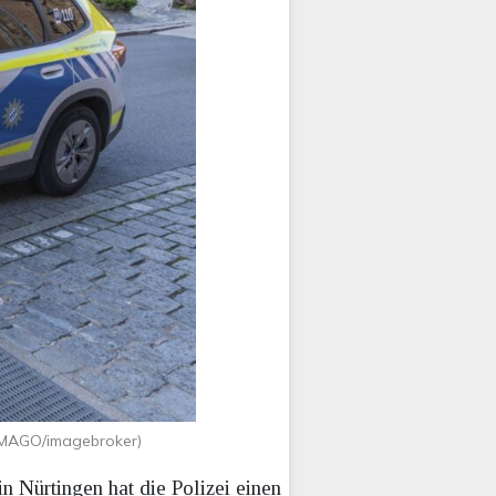
(IMAGO/imagebroker)
 Nürtingen hat die Polizei einen