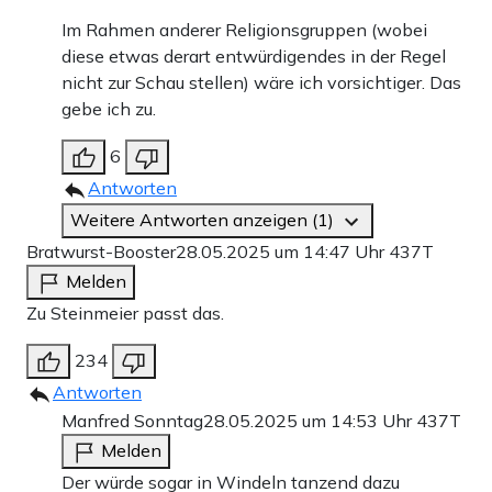
Im Rahmen anderer Religionsgruppen (wobei
diese etwas derart entwürdigendes in der Regel
nicht zur Schau stellen) wäre ich vorsichtiger. Das
gebe ich zu.
6
Antworten
Weitere Antworten anzeigen (1)
Bratwurst-Booster
28.05.2025 um 14:47 Uhr
437T
Melden
Zu Steinmeier passt das.
234
Antworten
Manfred Sonntag
28.05.2025 um 14:53 Uhr
437T
Melden
Der würde sogar in Windeln tanzend dazu