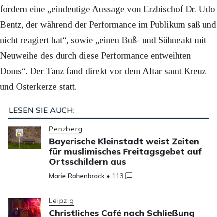
fordern eine „eindeutige Aussage von Erzbischof Dr. Udo
Bentz, der während der Performance im Publikum saß und
nicht reagiert hat“, sowie „einen Buß- und Sühneakt mit
Neuweihe des durch diese Performance entweihten
Doms“. Der Tanz fand direkt vor dem Altar samt Kreuz
und Osterkerze statt.
LESEN SIE AUCH:
Penzberg
Bayerische Kleinstadt weist Zeiten
für muslimisches Freitagsgebet auf
Ortsschildern aus
Marie Rahenbrock
•
113
Leipzig
Christliches Café nach Schließung