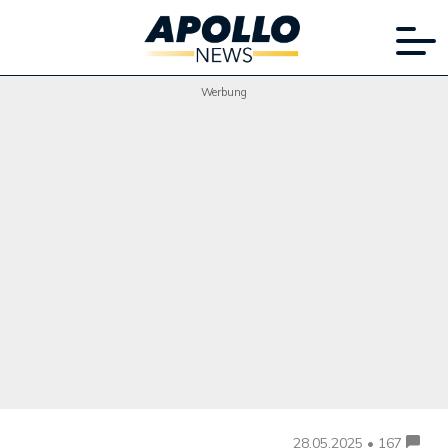
Werbung
28.05.2025 • 167