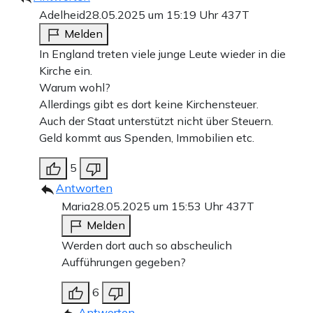
Adelheid
28.05.2025 um 15:19 Uhr
437T
Melden
In England treten viele junge Leute wieder in die
Kirche ein.
Warum wohl?
Allerdings gibt es dort keine Kirchensteuer.
Auch der Staat unterstützt nicht über Steuern.
Geld kommt aus Spenden, Immobilien etc.
5
Antworten
Maria
28.05.2025 um 15:53 Uhr
437T
Melden
Werden dort auch so abscheulich
Aufführungen gegeben?
6
Antworten