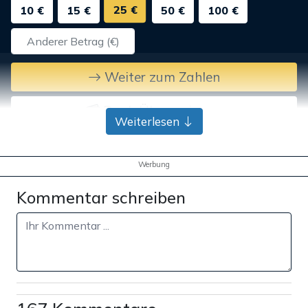
25 €
10 €
15 €
50 €
100 €
Weiter zum Zahlen
Bank-Überweisung
Weiterlesen
Werbung
Kommentar schreiben