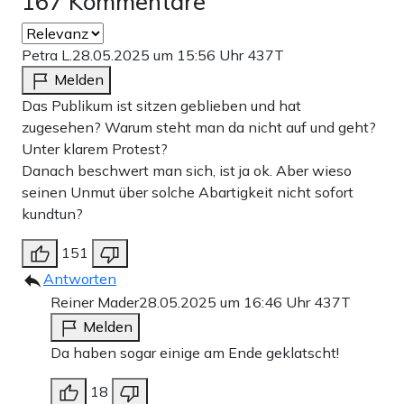
167 Kommentare
Petra L.
28.05.2025 um 15:56 Uhr
437T
Melden
Das Publikum ist sitzen geblieben und hat
zugesehen? Warum steht man da nicht auf und geht?
Unter klarem Protest?
Danach beschwert man sich, ist ja ok. Aber wieso
seinen Unmut über solche Abartigkeit nicht sofort
kundtun?
151
Antworten
Reiner Mader
28.05.2025 um 16:46 Uhr
437T
Melden
Da haben sogar einige am Ende geklatscht!
18