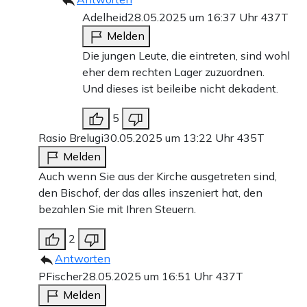
Adelheid
28.05.2025 um 16:37 Uhr
437T
Melden
Die jungen Leute, die eintreten, sind wohl
eher dem rechten Lager zuzuordnen.
Und dieses ist beileibe nicht dekadent.
5
Rasio Brelugi
30.05.2025 um 13:22 Uhr
435T
Melden
Auch wenn Sie aus der Kirche ausgetreten sind,
den Bischof, der das alles inszeniert hat, den
bezahlen Sie mit Ihren Steuern.
2
Antworten
PFischer
28.05.2025 um 16:51 Uhr
437T
Melden