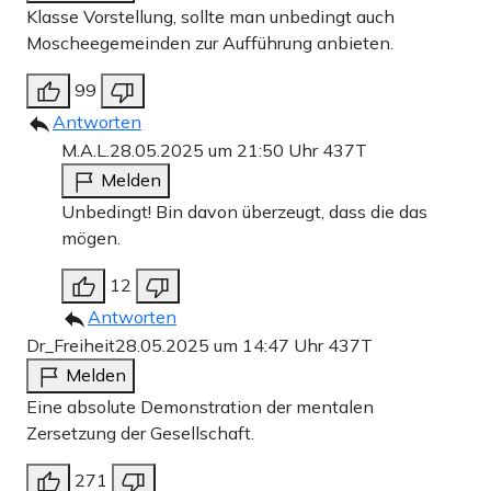
Klasse Vorstellung, sollte man unbedingt auch
Moscheegemeinden zur Aufführung anbieten.
99
Antworten
M.A.L.
28.05.2025 um 21:50 Uhr
437T
Melden
Unbedingt! Bin davon überzeugt, dass die das
mögen.
12
Antworten
Dr_Freiheit
28.05.2025 um 14:47 Uhr
437T
Melden
Eine absolute Demonstration der mentalen
Zersetzung der Gesellschaft.
271