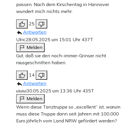
passen. Nach dem Kirschentag in Hannover
wundert mich nichts mehr.
25
Antworten
Ulric
28.05.2025 um 15:01 Uhr
437T
Melden
Gut, daß sie den noch-immer-Grinser nicht
rausgeschnitten haben.
14
Antworten
uiuiui
30.05.2025 um 13:36 Uhr
435T
Melden
Wenn diese Tanztruppe so „excellent“ ist, warum
muss diese Truppe dann seit Jahren mit 100.000
Euro jährlich vom Land NRW gefördert werden?