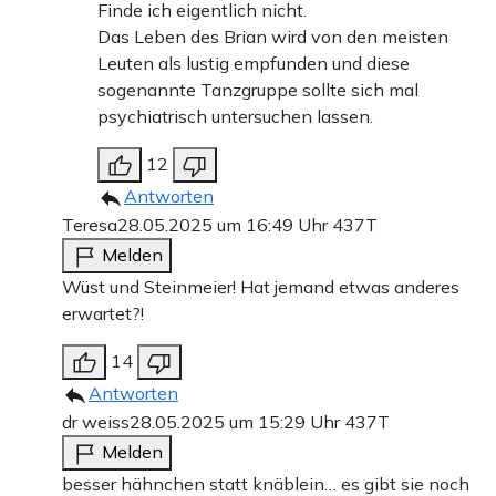
Finde ich eigentlich nicht.
Das Leben des Brian wird von den meisten
Leuten als lustig empfunden und diese
sogenannte Tanzgruppe sollte sich mal
psychiatrisch untersuchen lassen.
12
Antworten
Teresa
28.05.2025 um 16:49 Uhr
437T
Melden
Wüst und Steinmeier! Hat jemand etwas anderes
erwartet?!
14
Antworten
dr weiss
28.05.2025 um 15:29 Uhr
437T
Melden
besser hähnchen statt knäblein… es gibt sie noch