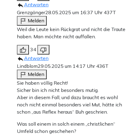
Antworten
Grenzgänger
28.05.2025 um 16:37 Uhr
437T
Melden
Weil die Leute kein Rückgrat und nicht die Traute
haben. Man möchte nicht auffallen.
34
Antworten
Lindblom
29.05.2025 um 14:17 Uhr
436T
Melden
Sie haben völlig Recht!
Sicher bin ich nicht besonders mutig.
Aber in diesem Fall, und dazu braucht es wohl
noch nicht einmal besonders viel Mut, hätte ich
schon „aus Reflex heraus“ Buh geschrien.
Was soll einem in solch einem „christlichen“
Umfeld schon geschehen?