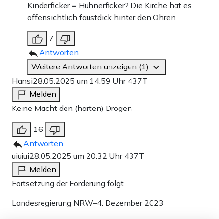
Kinderficker = Hühnerficker? Die Kirche hat es
offensichtlich faustdick hinter den Ohren.
7
Antworten
Weitere Antworten anzeigen (1)
Hansi
28.05.2025 um 14:59 Uhr
437T
Melden
Keine Macht den (harten) Drogen
16
Antworten
uiuiui
28.05.2025 um 20:32 Uhr
437T
Melden
Fortsetzung der Förderung folgt
Landesregierung NRW–4. Dezember 2023