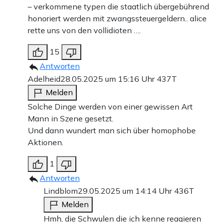
– verkommene typen die staatlich übergebührend
honoriert werden mit zwangssteuergeldern.. alice
rette uns von den vollidioten ….
15
Antworten
Adelheid
28.05.2025 um 15:16 Uhr
437T
Melden
Solche Dinge werden von einer gewissen Art
Mann in Szene gesetzt.
Und dann wundert man sich über homophobe
Aktionen.
1
Antworten
Lindblom
29.05.2025 um 14:14 Uhr
436T
Melden
Hmh, die Schwulen die ich kenne reagieren