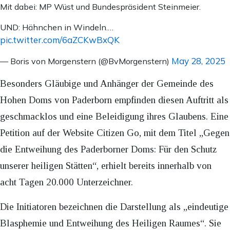
Mit dabei: MP Wüst und Bundespräsident Steinmeier.
UND: Hähnchen in Windeln.…
pic.twitter.com/6aZCKwBxQK
May 28, 2025
— Boris von Morgenstern (@BvMorgenstern)
Besonders Gläubige und Anhänger der Gemeinde des
Hohen Doms von Paderborn empfinden diesen Auftritt als
geschmacklos und eine Beleidigung ihres Glaubens. Eine
Petition auf der Website Citizen Go, mit dem Titel „Gegen
die Entweihung des Paderborner Doms: Für den Schutz
unserer heiligen Stätten“, erhielt bereits innerhalb von
acht Tagen 20.000 Unterzeichner.
Die Initiatoren bezeichnen die Darstellung als „eindeutige
Blasphemie und Entweihung des Heiligen Raumes“. Sie