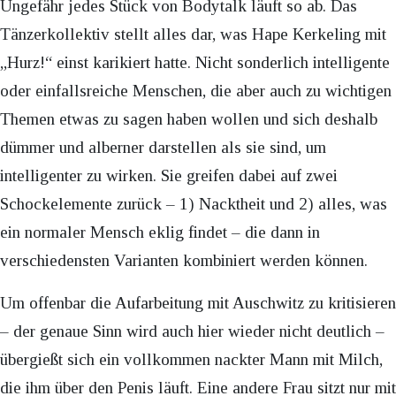
Ungefähr jedes Stück von Bodytalk läuft so ab. Das
Tänzerkollektiv stellt alles dar, was Hape Kerkeling mit
„Hurz!“ einst karikiert hatte. Nicht sonderlich intelligente
oder einfallsreiche Menschen, die aber auch zu wichtigen
Themen etwas zu sagen haben wollen und sich deshalb
dümmer und alberner darstellen als sie sind, um
intelligenter zu wirken. Sie greifen dabei auf zwei
Schockelemente zurück – 1) Nacktheit und 2) alles, was
ein normaler Mensch eklig findet – die dann in
verschiedensten Varianten kombiniert werden können.
Um offenbar die Aufarbeitung mit Auschwitz zu kritisieren
– der genaue Sinn wird auch hier wieder nicht deutlich –
übergießt sich ein vollkommen nackter Mann mit Milch,
die ihm über den Penis läuft. Eine andere Frau sitzt nur mit