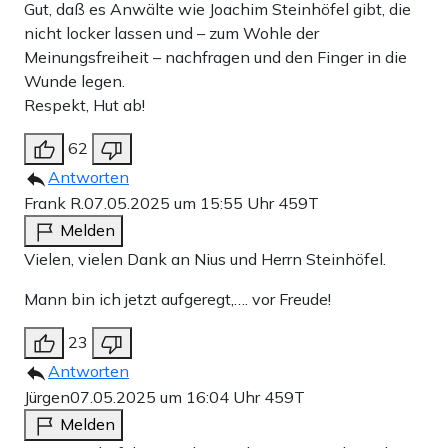
Gut, daß es Anwälte wie Joachim Steinhöfel gibt, die
nicht locker lassen und – zum Wohle der
Meinungsfreiheit – nachfragen und den Finger in die
Wunde legen.
Respekt, Hut ab!
62
Antworten
Frank R.
07.05.2025 um 15:55 Uhr
459T
Melden
Vielen, vielen Dank an Nius und Herrn Steinhöfel.
Mann bin ich jetzt aufgeregt,…. vor Freude!
23
Antworten
Jürgen
07.05.2025 um 16:04 Uhr
459T
Melden