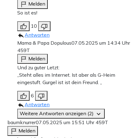
Melden
So ist es!
10
Antworten
Mama & Papa Dopulous
07.05.2025 um 14:34 Uhr
459T
Melden
Und zu guter Letzt:
„Steht alles im Internet. Ist aber als G-Heim
eingestuft. Gurgel ist ist dein Freund. „
6
Antworten
Weitere Antworten anzeigen (2)
baumknurrer
07.05.2025 um 15:51 Uhr
459T
Melden