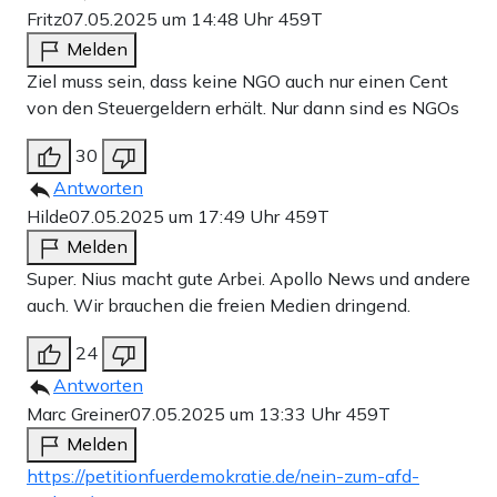
Fritz
07.05.2025 um 14:48 Uhr
459T
Melden
Ziel muss sein, dass keine NGO auch nur einen Cent
von den Steuergeldern erhält. Nur dann sind es NGOs
30
Antworten
Hilde
07.05.2025 um 17:49 Uhr
459T
Melden
Super. Nius macht gute Arbei. Apollo News und andere
auch. Wir brauchen die freien Medien dringend.
24
Antworten
Marc Greiner
07.05.2025 um 13:33 Uhr
459T
Melden
https://petitionfuerdemokratie.de/nein-zum-afd-