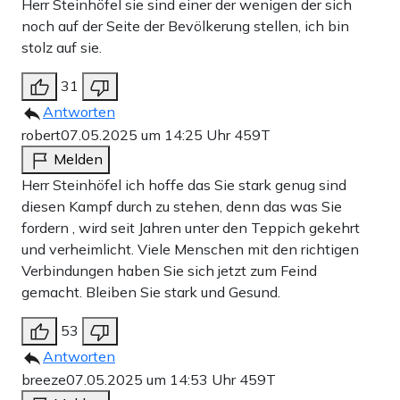
Herr Steinhöfel sie sind einer der wenigen der sich
noch auf der Seite der Bevölkerung stellen, ich bin
stolz auf sie.
31
Antworten
robert
07.05.2025 um 14:25 Uhr
459T
Melden
Herr Steinhöfel ich hoffe das Sie stark genug sind
diesen Kampf durch zu stehen, denn das was Sie
fordern , wird seit Jahren unter den Teppich gekehrt
und verheimlicht. Viele Menschen mit den richtigen
Verbindungen haben Sie sich jetzt zum Feind
gemacht. Bleiben Sie stark und Gesund.
53
Antworten
breeze
07.05.2025 um 14:53 Uhr
459T