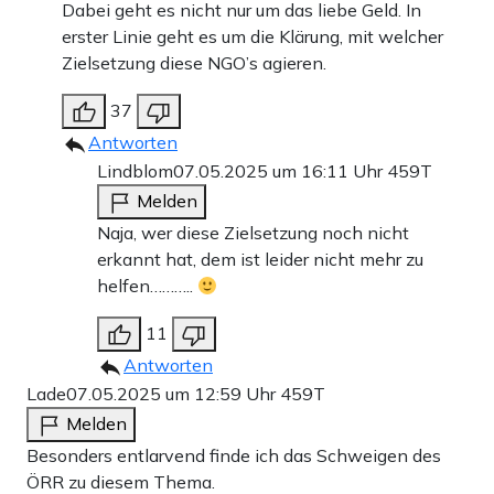
Dabei geht es nicht nur um das liebe Geld. In
erster Linie geht es um die Klärung, mit welcher
Zielsetzung diese NGO’s agieren.
37
Antworten
Lindblom
07.05.2025 um 16:11 Uhr
459T
Melden
Naja, wer diese Zielsetzung noch nicht
erkannt hat, dem ist leider nicht mehr zu
helfen………..
11
Antworten
Lade
07.05.2025 um 12:59 Uhr
459T
Melden
Besonders entlarvend finde ich das Schweigen des
ÖRR zu diesem Thema.