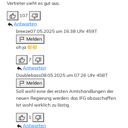
Vertreter sieht es gut aus.
107
Antworten
breeze
07.05.2025 um 16:38 Uhr
459T
Melden
oh ja
7
Antworten
Doublebass
08.05.2025 um 07:26 Uhr
458T
Melden
Soll wohl eine der ersten Amtshandlungen der
neuen Regierung werden, das IFG abzuschaffen.
Ist wohl wirklich zu lästig.
1
Antworten