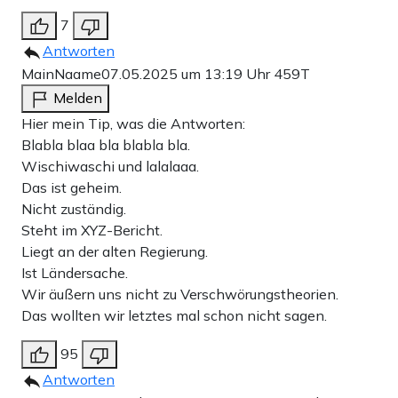
7
Antworten
MainNaame
07.05.2025 um 13:19 Uhr
459T
Melden
Hier mein Tip, was die Antworten:
Blabla blaa bla blabla bla.
Wischiwaschi und lalalaaa.
Das ist geheim.
Nicht zuständig.
Steht im XYZ-Bericht.
Liegt an der alten Regierung.
Ist Ländersache.
Wir äußern uns nicht zu Verschwörungstheorien.
Das wollten wir letztes mal schon nicht sagen.
95
Antworten