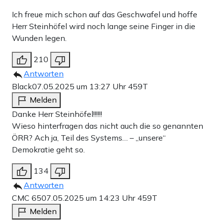
Ich freue mich schon auf das Geschwafel und hoffe
Herr Steinhöfel wird noch lange seine Finger in die
Wunden legen.
210
Antworten
Black
07.05.2025 um 13:27 Uhr
459T
Melden
Danke Herr Steinhöfel!!!!!!
Wieso hinterfragen das nicht auch die so genannten
ÖRR? Ach ja, Teil des Systems… – „unsere“
Demokratie geht so.
134
Antworten
CMC 65
07.05.2025 um 14:23 Uhr
459T
Melden