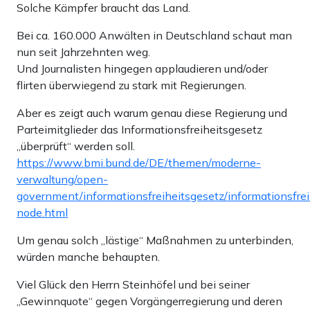
Solche Kämpfer braucht das Land.
Bei ca. 160.000 Anwälten in Deutschland schaut man
nun seit Jahrzehnten weg.
Und Journalisten hingegen applaudieren und/oder
flirten überwiegend zu stark mit Regierungen.
Aber es zeigt auch warum genau diese Regierung und
Parteimitglieder das Informationsfreiheitsgesetz
„überprüft“ werden soll.
https://www.bmi.bund.de/DE/themen/moderne-
verwaltung/open-
government/informationsfreiheitsgesetz/informationsfrei
node.html
Um genau solch „lästige“ Maßnahmen zu unterbinden,
würden manche behaupten.
Viel Glück den Herrn Steinhöfel und bei seiner
„Gewinnquote“ gegen Vorgängerregierung und deren