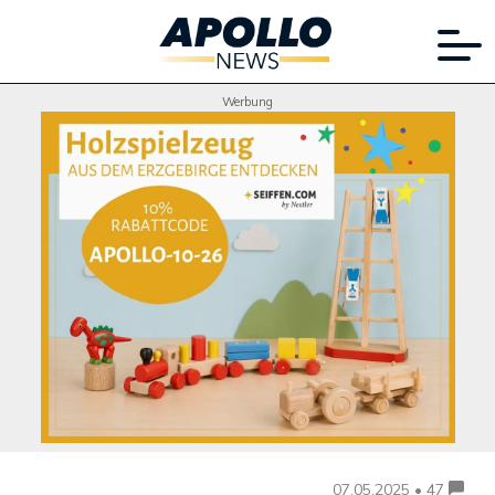
Werbung
07.05.2025 • 47