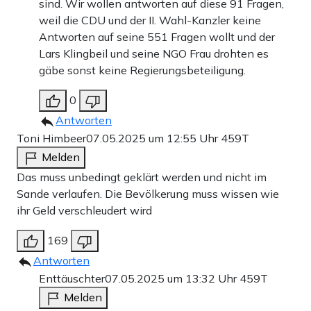
sind. Wir wollen antworten auf diese 91 Fragen,
weil die CDU und der II. Wahl-Kanzler keine
Antworten auf seine 551 Fragen wollt und der
Lars Klingbeil und seine NGO Frau drohten es
gäbe sonst keine Regierungsbeteiligung.
0
Antworten
Toni Himbeer
07.05.2025 um 12:55 Uhr
459T
Melden
Das muss unbedingt geklärt werden und nicht im
Sande verlaufen. Die Bevölkerung muss wissen wie
ihr Geld verschleudert wird
169
Antworten
Enttäuschter
07.05.2025 um 13:32 Uhr
459T
Melden