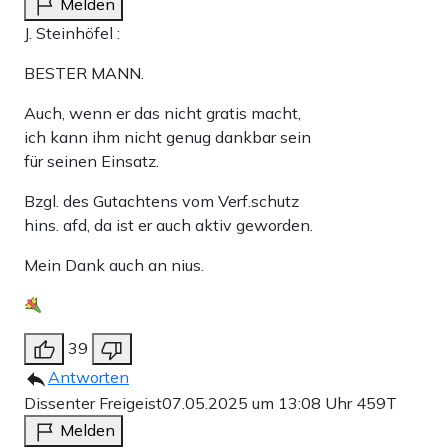
Melden
J. Steinhöfel :
BESTER MANN.
Auch, wenn er das nicht gratis macht,
ich kann ihm nicht genug dankbar sein
für seinen Einsatz.
Bzgl. des Gutachtens vom Verf.schutz
hins. afd, da ist er auch aktiv geworden.
Mein Dank auch an nius.
39
Antworten
Dissenter Freigeist
07.05.2025 um 13:08 Uhr
459T
Melden