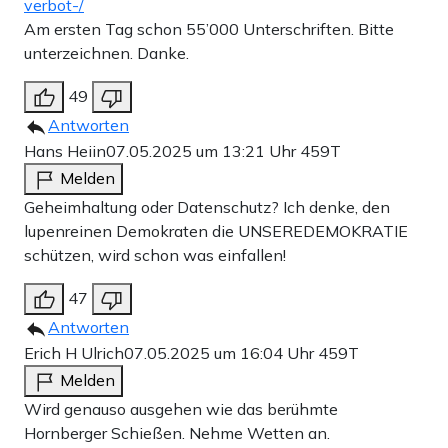
verbot-/
Am ersten Tag schon 55’000 Unterschriften. Bitte
unterzeichnen. Danke.
49
Antworten
Hans Heiin
07.05.2025 um 13:21 Uhr
459T
Melden
Geheimhaltung oder Datenschutz? Ich denke, den
lupenreinen Demokraten die UNSEREDEMOKRATIE
schützen, wird schon was einfallen!
47
Antworten
Erich H Ulrich
07.05.2025 um 16:04 Uhr
459T
Melden
Wird genauso ausgehen wie das berühmte
Hornberger Schießen. Nehme Wetten an.