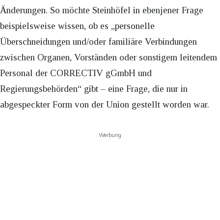
Änderungen. So möchte Steinhöfel in ebenjener Frage
beispielsweise wissen, ob es „personelle
Überschneidungen und/oder familiäre Verbindungen
zwischen Organen, Vorständen oder sonstigem leitendem
Personal der CORRECTIV gGmbH und
Regierungsbehörden“ gibt – eine Frage, die nur in
abgespeckter Form von der Union gestellt worden war.
Werbung