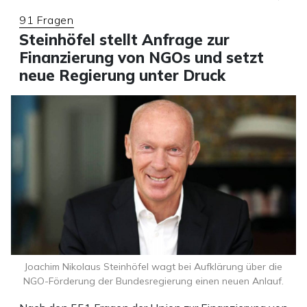
91 Fragen
Steinhöfel stellt Anfrage zur
Finanzierung von NGOs und setzt
neue Regierung unter Druck
Joachim Nikolaus Steinhöfel wagt bei Aufklärung über die
NGO-Förderung der Bundesregierung einen neuen Anlauf.