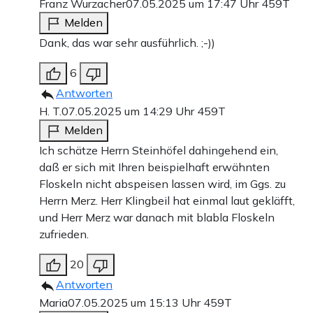
Franz Wurzacher
07.05.2025 um 17:47 Uhr
459T
Melden
Dank, das war sehr ausführlich. ;-))
6
Antworten
H. T.
07.05.2025 um 14:29 Uhr
459T
Melden
Ich schätze Herrn Steinhöfel dahingehend ein,
daß er sich mit Ihren beispielhaft erwähnten
Floskeln nicht abspeisen lassen wird, im Ggs. zu
Herrn Merz. Herr Klingbeil hat einmal laut gekläfft,
und Herr Merz war danach mit blabla Floskeln
zufrieden.
20
Antworten
Maria
07.05.2025 um 15:13 Uhr
459T