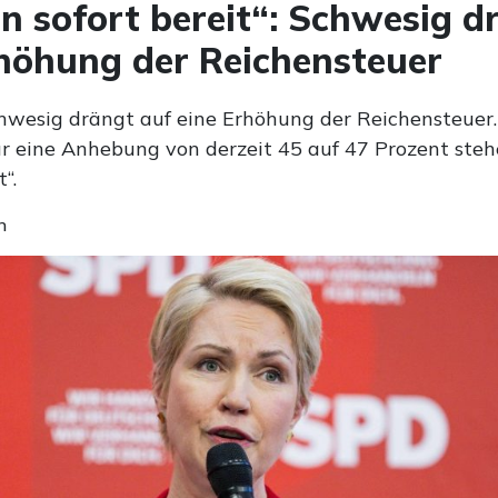
n sofort bereit“: Schwesig d
höhung der Reichensteuer
wesig drängt auf eine Erhöhung der Reichensteuer. 
Für eine Anhebung von derzeit 45 auf 47 Prozent ste
t“.
n