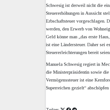
Schwesig ist derweil nicht die ei
Steuererhöhungen in Aussicht ste
Erbschaftsteuer vorgeschlagen. D
werden, den Erwerb von Wohneigen
Geld könne man „das erste Haus, 
ist eine Ländersteuer. Daher sei 
Steuererleichterungen bereit sei
Manuela Schwesig regiert in Mec
die Ministerpräsidentin sowie die
Vermögenssteuer ist eine Kernford
Superreichen gezielt“ abschöpfen 
Teilen: