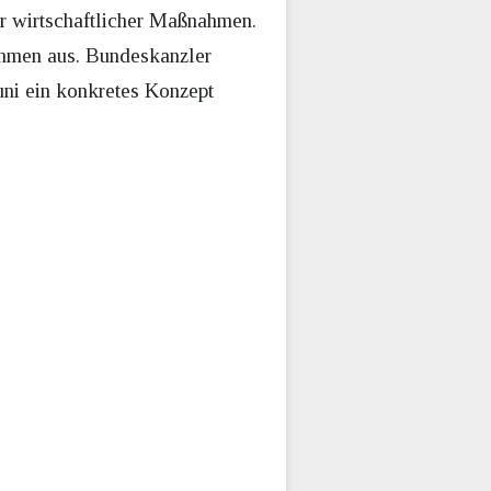
er wirtschaftlicher Maßnahmen.
nehmen aus. Bundeskanzler
uni ein konkretes Konzept