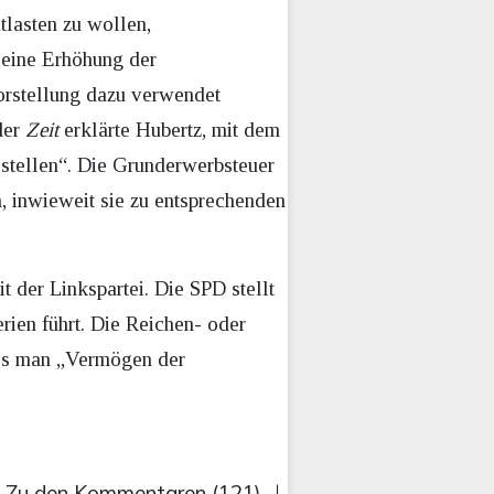
tlasten zu wollen,
 eine Erhöhung der
orstellung dazu verwendet
der
Zeit
erklärte Hubertz, mit dem
stellen“. Die Grunderwerbsteuer
n, inwieweit sie zu entsprechenden
er Linkspartei. Die SPD stellt
rien führt. Die Reichen- oder
dass man „Vermögen der
Zu den Kommentaren (121)