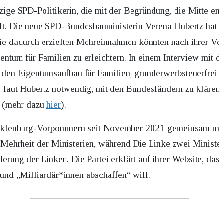
nzige SPD-Politikerin, die mit der Begründung, die Mitte en
llt. Die neue SPD-Bundesbauministerin Verena Hubertz hat
ie dadurch erzielten Mehreinnahmen könnten nach ihrer V
tum für Familien zu erleichtern. In einem Interview mit 
den Eigentumsaufbau für Familien, grunderwerbsteuerfrei 
es laut Hubertz notwendig, mit den Bundesländern zu kläre
en (mehr dazu
hier
).
klenburg-Vorpommern seit November 2021 gemeinsam mit d
 Mehrheit der Ministerien, während Die Linke zwei Ministe
erung der Linken. Die Partei erklärt auf ihrer Website, 
und „Milliardär*innen abschaffen“ will.