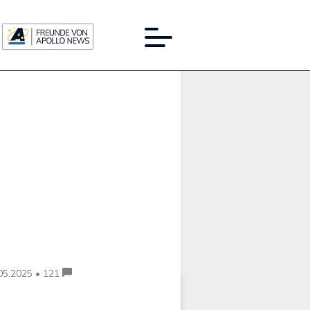
Werbung:
05.2025 • 121