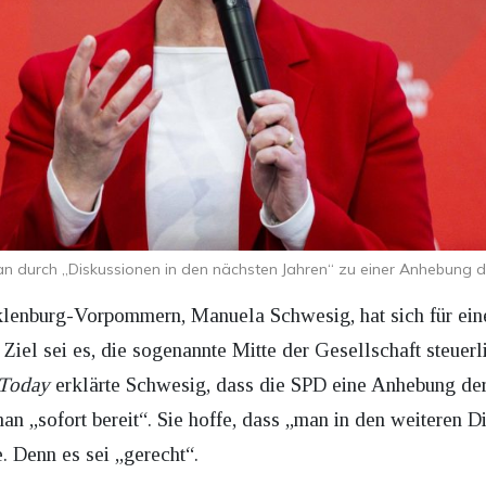
an durch „Diskussionen in den nächsten Jahren“ zu einer Anhebung d
klenburg-Vorpommern, Manuela Schwesig, hat sich für ein
Ziel sei es, die sogenannte Mitte der Gesellschaft steuerli
.Today
erklärte Schwesig, dass die SPD eine Anhebung der
man „sofort bereit“. Sie hoffe, dass „man in den weiteren 
 Denn es sei „gerecht“.