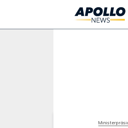
Werbung:
Ministerpräsi