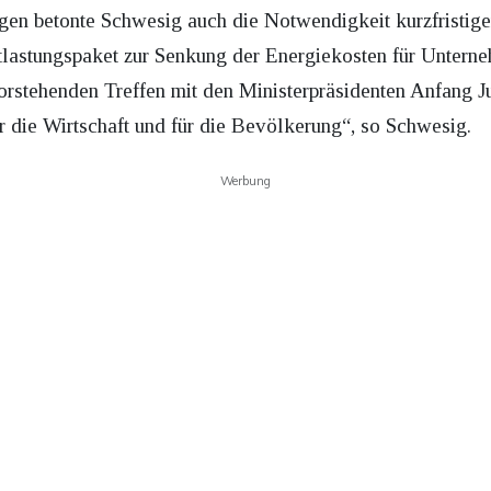
gen betonte Schwesig auch die Notwendigkeit kurzfristig
Entlastungspaket zur Senkung der Energiekosten für Unter
orstehenden Treffen mit den Ministerpräsidenten Anfang J
r die Wirtschaft und für die Bevölkerung“, so Schwesig.
Werbung