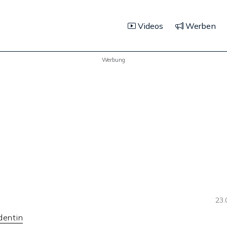
Videos
Werben
Werbung
23.
dentin