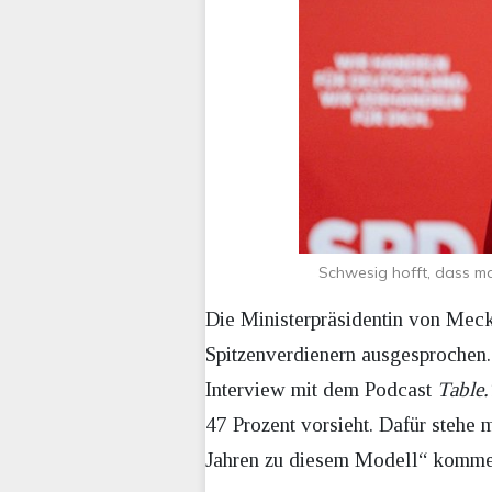
Schwesig hofft, dass m
Die Ministerpräsidentin von Mec
Spitzenverdienern ausgesprochen. 
Interview mit dem Podcast
Table
47 Prozent vorsieht. Dafür stehe 
Jahren zu diesem Modell“ komme.