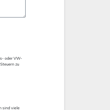
es- oder VW-
 Steuern zu
 sind viele