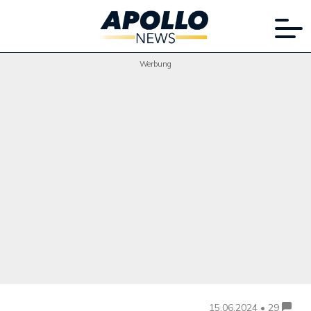
Werbung
15.06.2024 • 29