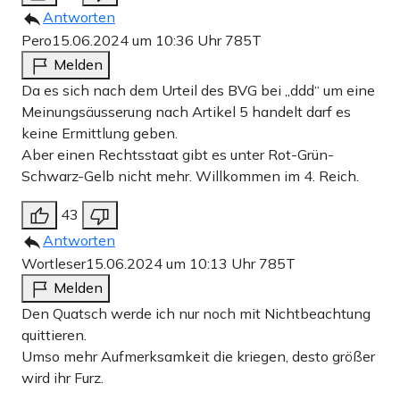
Antworten
Pero
15.06.2024 um 10:36 Uhr
785T
Melden
Da es sich nach dem Urteil des BVG bei „ddd“ um eine
Meinungsäusserung nach Artikel 5 handelt darf es
keine Ermittlung geben.
Aber einen Rechtsstaat gibt es unter Rot-Grün-
Schwarz-Gelb nicht mehr. Willkommen im 4. Reich.
43
Antworten
Wortleser
15.06.2024 um 10:13 Uhr
785T
Melden
Den Quatsch werde ich nur noch mit Nichtbeachtung
quittieren.
Umso mehr Aufmerksamkeit die kriegen, desto größer
wird ihr Furz.