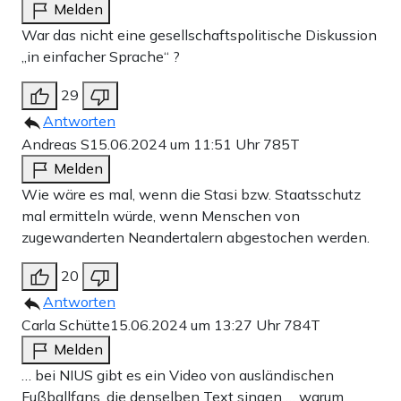
Melden
War das nicht eine gesellschaftspolitische Diskussion
„in einfacher Sprache“ ?
29
Antworten
Andreas S
15.06.2024 um 11:51 Uhr
785T
Melden
Wie wäre es mal, wenn die Stasi bzw. Staatsschutz
mal ermitteln würde, wenn Menschen von
zugewanderten Neandertalern abgestochen werden.
20
Antworten
Carla Schütte
15.06.2024 um 13:27 Uhr
784T
Melden
… bei NIUS gibt es ein Video von ausländischen
Fußballfans, die denselben Text singen … warum