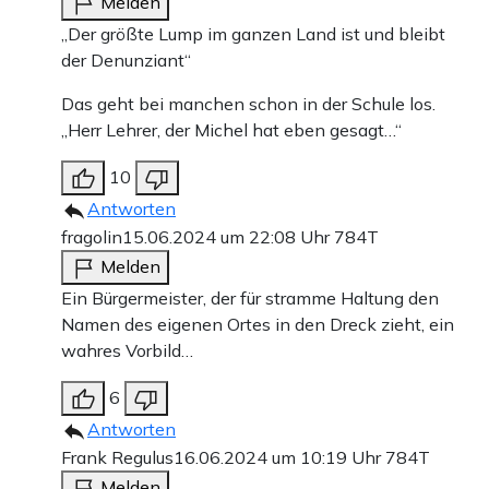
Melden
„Der größte Lump im ganzen Land ist und bleibt
der Denunziant“
Das geht bei manchen schon in der Schule los.
„Herr Lehrer, der Michel hat eben gesagt…“
10
Antworten
fragolin
15.06.2024 um 22:08 Uhr
784T
Melden
Ein Bürgermeister, der für stramme Haltung den
Namen des eigenen Ortes in den Dreck zieht, ein
wahres Vorbild…
6
Antworten
Frank Regulus
16.06.2024 um 10:19 Uhr
784T
Melden