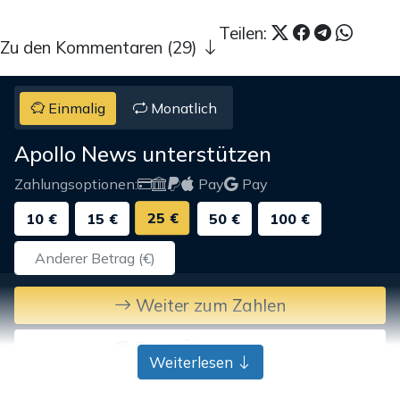
Teilen:
Zu den Kommentaren (29)
Einmalig
Monatlich
Apollo News unterstützen
Zahlungsoptionen:
Pay
Pay
25 €
10 €
15 €
50 €
100 €
Weiter zum Zahlen
Bank-Überweisung
Weiterlesen