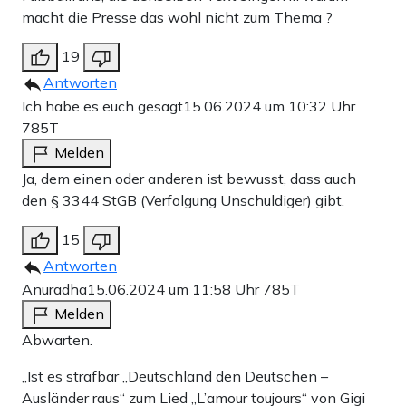
macht die Presse das wohl nicht zum Thema ?
19
Antworten
Ich habe es euch gesagt
15.06.2024 um 10:32 Uhr
785T
Melden
Ja, dem einen oder anderen ist bewusst, dass auch
den § 3344 StGB (Verfolgung Unschuldiger) gibt.
15
Antworten
Anuradha
15.06.2024 um 11:58 Uhr
785T
Melden
Abwarten.
„Ist es strafbar „Deutschland den Deutschen –
Ausländer raus“ zum Lied „L’amour toujours“ von Gigi