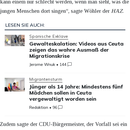
kann einem nur schlecht werden, wenn man sieht, was die
jungen Menschen dort singen“, sagte Wöhler der
HAZ
.
LESEN SIE AUCH:
Spanische Exklave
Gewalteskalation: Videos aus Ceuta
zeigen das wahre Ausmaß der
Migrationskrise
Jerome Wnuk
•
144
Migrantensturm
Jünger als 14 Jahre: Mindestens fünf
Mädchen sollen in Ceuta
vergewaltigt worden sein
Redaktion
•
96
Zudem sagte der CDU-Bürgermeister, der Vorfall sei ein