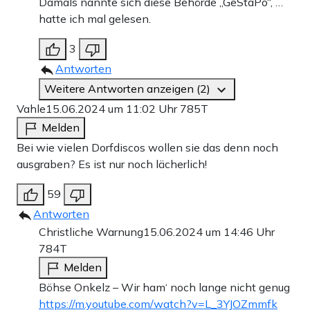
Damals nannte sich diese Behörde „GeStaPo“, …
hatte ich mal gelesen.
3
Antworten
Weitere Antworten anzeigen (2)
Vahle
15.06.2024 um 11:02 Uhr
785T
Melden
Bei wie vielen Dorfdiscos wollen sie das denn noch
ausgraben? Es ist nur noch lächerlich!
59
Antworten
Christliche Warnung
15.06.2024 um 14:46 Uhr
784T
Melden
Böhse Onkelz – Wir ham‘ noch lange nicht genug
https://m.youtube.com/watch?v=L_3YJOZmmfk