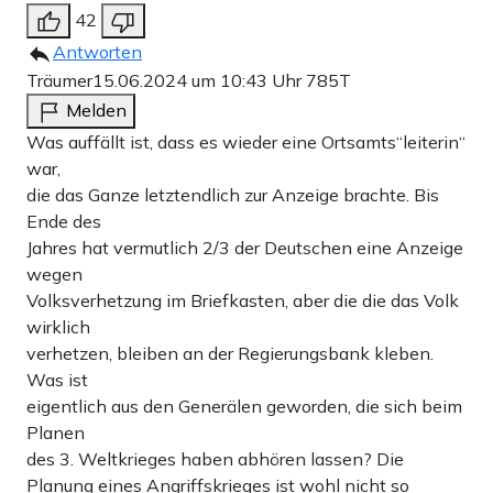
42
Antworten
Träumer
15.06.2024 um 10:43 Uhr
785T
Melden
Was auffällt ist, dass es wieder eine Ortsamts“leiterin“
war,
die das Ganze letztendlich zur Anzeige brachte. Bis
Ende des
Jahres hat vermutlich 2/3 der Deutschen eine Anzeige
wegen
Volksverhetzung im Briefkasten, aber die die das Volk
wirklich
verhetzen, bleiben an der Regierungsbank kleben.
Was ist
eigentlich aus den Generälen geworden, die sich beim
Planen
des 3. Weltkrieges haben abhören lassen? Die
Planung eines Angriffskrieges ist wohl nicht so