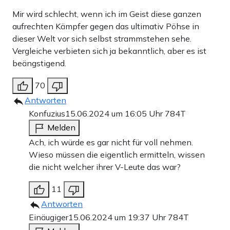
Mir wird schlecht, wenn ich im Geist diese ganzen
aufrechten Kämpfer gegen das ultimativ Pöhse in
dieser Welt vor sich selbst strammstehen sehe.
Vergleiche verbieten sich ja bekanntlich, aber es ist
beängstigend.
70
Antworten
Konfuzius
15.06.2024 um 16:05 Uhr
784T
Melden
Ach, ich würde es gar nicht für voll nehmen.
Wieso müssen die eigentlich ermitteln, wissen
die nicht welcher ihrer V-Leute das war?
11
Antworten
Einäugiger
15.06.2024 um 19:37 Uhr
784T