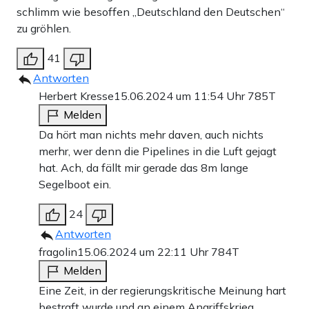
schlimm wie besoffen „Deutschland den Deutschen“
zu gröhlen.
41
Antworten
Herbert Kresse
15.06.2024 um 11:54 Uhr
785T
Melden
Da hört man nichts mehr daven, auch nichts
merhr, wer denn die Pipelines in die Luft gejagt
hat. Ach, da fällt mir gerade das 8m lange
Segelboot ein.
24
Antworten
fragolin
15.06.2024 um 22:11 Uhr
784T
Melden
Eine Zeit, in der regierungskritische Meinung hart
bestraft wurde und an einem Angriffskrieg