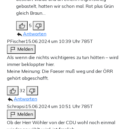
gebastelt, hatten wir schon mal. Rot plus Grün
gleich Braun…
5
Antworten
PFischer
15.06.2024 um 10:39 Uhr
785T
Melden
Als wenn die nichts wichtigeres zu tun hätten – wird
immer bekloppter hier.
Meine Meinung: Die Faeser muß weg und der ÖRR
gehört abgeschafft.
32
Antworten
Schrapsi
15.06.2024 um 10:51 Uhr
785T
Melden
Ob der Herr Wöhler von der CDU wohl noch einmal