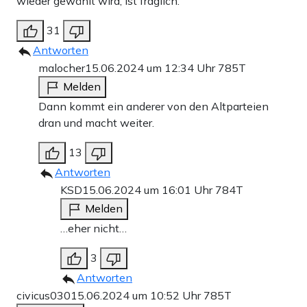
wieder gewählt wird, ist fraglich.
31
Antworten
malocher
15.06.2024 um 12:34 Uhr
785T
Melden
Dann kommt ein anderer von den Altparteien
dran und macht weiter.
13
Antworten
KSD
15.06.2024 um 16:01 Uhr
784T
Melden
…eher nicht…
3
Antworten
civicus030
15.06.2024 um 10:52 Uhr
785T