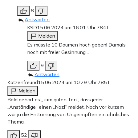
8
Antworten
KSD
15.06.2024 um 16:01 Uhr
784T
Melden
Es müsste 10 Daumen hoch geben! Damals
noch mit freier Gesinnung…
9
Antworten
Katzenfreund
15.06.2024 um 10:29 Uhr
785T
Melden
Bald gehört es „zum guten Ton“, dass jeder
„Anständige“ einen „Nazi“ meldet. Noch vor kurzem
war ja die Enttarnung von Ungeimpften ein ähnliches
Thema.
52