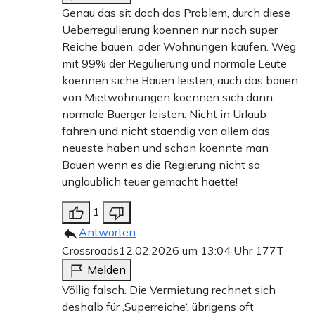
Genau das sit doch das Problem, durch diese
Ueberregulierung koennen nur noch super
Reiche bauen. oder Wohnungen kaufen. Weg
mit 99% der Regulierung und normale Leute
koennen siche Bauen leisten, auch das bauen
von Mietwohnungen koennen sich dann
normale Buerger leisten. Nicht in Urlaub
fahren und nicht staendig von allem das
neueste haben und schon koennte man
Bauen wenn es die Regierung nicht so
unglaublich teuer gemacht haette!
1
Antworten
Crossroads
12.02.2026 um 13:04 Uhr
177T
Melden
Völlig falsch. Die Vermietung rechnet sich
deshalb für ‚Superreiche‘, übrigens oft