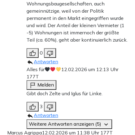
Wohnungsbaugesellschaften, auch
gemeinnützige, weil von der Politik
permanent in den Markt eingegriffen wurde
und wird. Der Anteil der kleinen Vermieter (1
-5) Wohnungen ist immernoch der größte
Teil (ca. 60%), geht aber kontinuierlich zurück.
0
Antworten
Alles für
12.02.2026 um 12:13 Uhr
177T
Melden
Gibt doch Zelte und Iglus für Linke.
3
Antworten
Weitere Antworten anzeigen (5)
Marcus Agrippa
12.02.2026 um 11:38 Uhr
177T