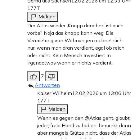
Bernd aus Sachsen
12.02.2026 um 12:33 Uhr
177T
Melden
Der Atlas wieder. Knapp daneben ist auch
vorbei. Naja das knapp kann weg. Die
Vermietung von Wohnungen rechnet sich
nur, wenn man dran verdient, egal ob reich
oder nicht. Kein Mensch Investiert in
irgendetwas wenn er nichts verdient.
7
Antworten
Kaiser Wilhelm
12.02.2026 um 13:06 Uhr
177T
Melden
Wenn es gegen den @Atlas geht, glaubt
jeder, freie Hand zu haben, bemerkt dann
aber mangels Grütze nicht, dass der Atlas