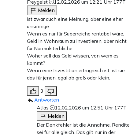
Freygeist
12.02.2026 um 12:21 Uhr
177T
Melden
Ist zwar auch eine Meinung, aber eine eher
unsinnige.
Wenn es nur für Superreiche rentabel wäre,
Geld in Wohnraum zu investieren, aber nicht
für Normalsterbliche:
Woher soll das Geld wissen, von wem es
kommt?
Wenn eine Investition ertragreich ist, ist sie
das für jenen, egal ob groß oder klein.
3
Antworten
Atlas
12.02.2026 um 12:51 Uhr
177T
Melden
Der Denkfehler ist die Annahme, Rendite
sei für alle gleich. Das gilt nur in der