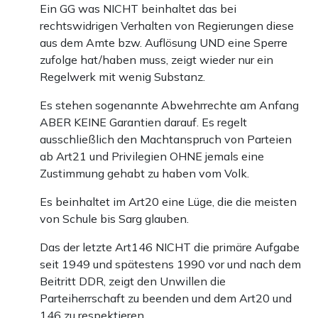
Ein GG was NICHT beinhaltet das bei
rechtswidrigen Verhalten von Regierungen diese
aus dem Amte bzw. Auflösung UND eine Sperre
zufolge hat/haben muss, zeigt wieder nur ein
Regelwerk mit wenig Substanz.
Es stehen sogenannte Abwehrrechte am Anfang
ABER KEINE Garantien darauf. Es regelt
ausschließlich den Machtanspruch von Parteien
ab Art21 und Privilegien OHNE jemals eine
Zustimmung gehabt zu haben vom Volk.
Es beinhaltet im Art20 eine Lüge, die die meisten
von Schule bis Sarg glauben.
Das der letzte Art146 NICHT die primäre Aufgabe
seit 1949 und spätestens 1990 vor und nach dem
Beitritt DDR, zeigt den Unwillen die
Parteiherrschaft zu beenden und dem Art20 und
146 zu respektieren.