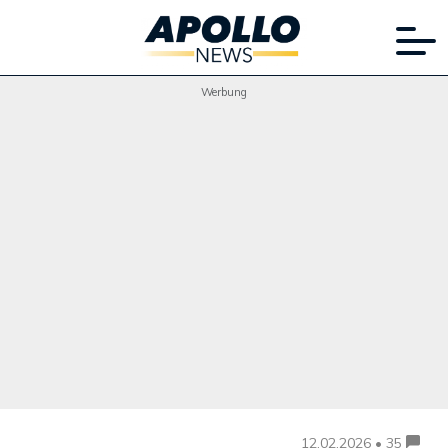
Werbung
12.02.2026 • 35