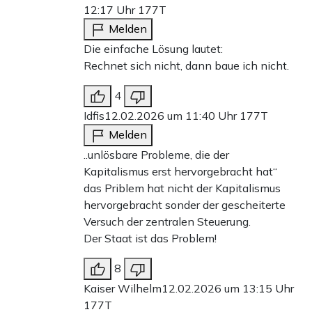
12:17 Uhr
177T
Melden
Die einfache Lösung lautet:
Rechnet sich nicht, dann baue ich nicht.
4
Idfis
12.02.2026 um 11:40 Uhr
177T
Melden
..unlösbare Probleme, die der
Kapitalismus erst hervorgebracht hat“
das Priblem hat nicht der Kapitalismus
hervorgebracht sonder der gescheiterte
Versuch der zentralen Steuerung.
Der Staat ist das Problem!
8
Kaiser Wilhelm
12.02.2026 um 13:15 Uhr
177T