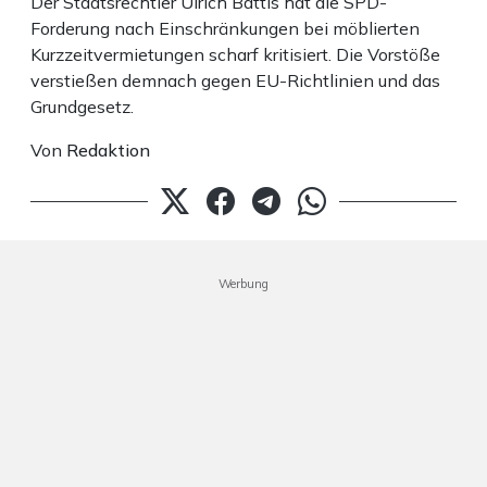
Der Staatsrechtler Ulrich Battis hat die SPD-
Forderung nach Einschränkungen bei möblierten
Kurzzeitvermietungen scharf kritisiert. Die Vorstöße
verstießen demnach gegen EU-Richtlinien und das
Grundgesetz.
Von
Redaktion
Werbung