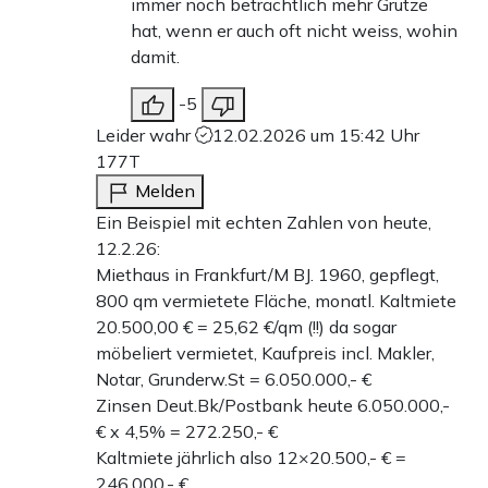
immer noch beträchtlich mehr Grütze
hat, wenn er auch oft nicht weiss, wohin
damit.
-5
Leider wahr
12.02.2026 um 15:42 Uhr
177T
Melden
Ein Beispiel mit echten Zahlen von heute,
12.2.26:
Miethaus in Frankfurt/M BJ. 1960, gepflegt,
800 qm vermietete Fläche, monatl. Kaltmiete
20.500,00 € = 25,62 €/qm (!!) da sogar
möbeliert vermietet, Kaufpreis incl. Makler,
Notar, Grunderw.St = 6.050.000,- €
Zinsen Deut.Bk/Postbank heute 6.050.000,-
€ x 4,5% = 272.250,- €
Kaltmiete jährlich also 12×20.500,- € =
246.000,- €