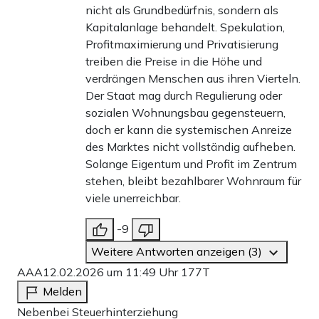
nicht als Grundbedürfnis, sondern als
Kapitalanlage behandelt. Spekulation,
Profitmaximierung und Privatisierung
treiben die Preise in die Höhe und
verdrängen Menschen aus ihren Vierteln.
Der Staat mag durch Regulierung oder
sozialen Wohnungsbau gegensteuern,
doch er kann die systemischen Anreize
des Marktes nicht vollständig aufheben.
Solange Eigentum und Profit im Zentrum
stehen, bleibt bezahlbarer Wohnraum für
viele unerreichbar.
-9
Weitere Antworten anzeigen (3)
AAA
12.02.2026 um 11:49 Uhr
177T
Melden
Nebenbei Steuerhinterziehung