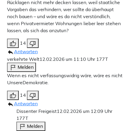
Rücklagen nicht mehr decken lassen, weil staatliche
Vorgaben das verhindern, wer sollte da überhaupt
noch bauen – und wäre es da nicht verständlich,
wenn Privatvermieter Wohnungen lieber leer stehen
lassen, als sich das anzutun?
14
Antworten
verkehrte Welt
12.02.2026 um 11:10 Uhr
177T
Melden
Wenn es nicht verfassungswidrig wäre, wäre es nicht
UnsereDemokratie.
14
Antworten
Dissenter Freigeist
12.02.2026 um 12:09 Uhr
177T
Melden