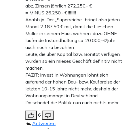
abz. Zinsen jährlich 272.250,- €
= MINUS 26.250,- € !!!!!!!!!
Aaahh ja: Der „Superreiche“ bringt also jeden
Monat 2.187,50 € mit, damit die Lieschen
Müller in seinem Haus wohnen, dazu OHNE
laufende Instandhaltung ca. 20.000,-€/Jahr
auch noch zu bezahlen.
Leute, die über Kapital bzw. Bonität verfügen,
würden so ein mieses Geschäft definitiv nicht
machen.
FAZIT: Invest in Wohnungen lohnt sich
aufgrund der hohen Bau- bzw. Kaufpreise der
letzten 10-15 Jahre nicht mehr, deshalb der
Wohnungsmangel in Deutschland.
Da schadet die Politik nun auch nichts mehr.
6
Antworten