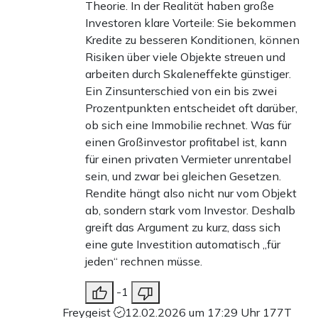
Theorie. In der Realität haben große
Investoren klare Vorteile: Sie bekommen
Kredite zu besseren Konditionen, können
Risiken über viele Objekte streuen und
arbeiten durch Skaleneffekte günstiger.
Ein Zinsunterschied von ein bis zwei
Prozentpunkten entscheidet oft darüber,
ob sich eine Immobilie rechnet. Was für
einen Großinvestor profitabel ist, kann
für einen privaten Vermieter unrentabel
sein, und zwar bei gleichen Gesetzen.
Rendite hängt also nicht nur vom Objekt
ab, sondern stark vom Investor. Deshalb
greift das Argument zu kurz, dass sich
eine gute Investition automatisch „für
jeden“ rechnen müsse.
-1
Freygeist
12.02.2026 um 17:29 Uhr
177T