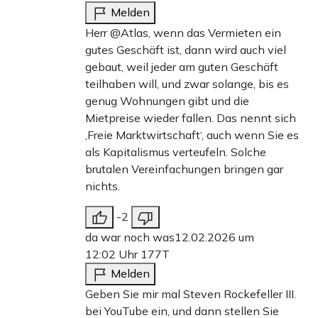
Melden
Herr @Atlas, wenn das Vermieten ein
gutes Geschäft ist, dann wird auch viel
gebaut, weil jeder am guten Geschäft
teilhaben will, und zwar solange, bis es
genug Wohnungen gibt und die
Mietpreise wieder fallen. Das nennt sich
‚Freie Marktwirtschaft‘, auch wenn Sie es
als Kapitalismus verteufeln. Solche
brutalen Vereinfachungen bringen gar
nichts.
-2
da war noch was
12.02.2026 um
12:02 Uhr
177T
Melden
Geben Sie mir mal Steven Rockefeller III.
bei YouTube ein, und dann stellen Sie