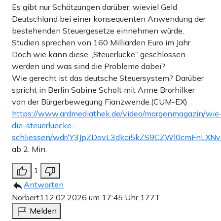
Es gibt nur Schätzungen darüber, wieviel Geld
Deutschland bei einer konsequenten Anwendung der
bestehenden Steuergesetze einnehmen würde.
Studien sprechen von 160 Milliarden Euro im Jahr.
Doch wie kann diese „Steuerlücke“ geschlossen
werden und was sind die Probleme dabei?
Wie gerecht ist das deutsche Steuersystem? Darüber
spricht in Berlin Sabine Scholt mit Anne Brorhilker
von der Bürgerbewegung Fianzwende.(CUM-EX)
https://www.ardmediathek.de/video/morgenmagazin/wie
die-steuerluecke-
schliessen/wdr/Y3JpZDovL3dkci5kZS9CZWl0cmFnL
ab 2. Min.
1
Antworten
Norbert1
12.02.2026 um 17:45 Uhr
177T
Melden