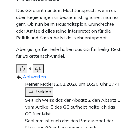
Das GG dient nur dem Machtanspruch, wenn es
aber Regierungen unbequem ist, ignoriert man es
gern. Ob nun beim Haushaltsplan, Grundrechte
oder Amtseid alles reine Interpretation für die
Politik und Karlsruhe ist da „sehr entspannt“.
Aber gut große Teile halten das GG für heilig, Rest
für Etikettenschwindel.
3
Antworten
Reiner Mader
12.02.2026 um 16:30 Uhr
177T
Melden
Seit ich weiss das der Absatz 2 den Absatz 1
vom Artikel 5 des GG aufhebt halte ich das
GG fuer Mist.
Schlimm ist auch das das Parteiverbot der
Nazis ins GG uebernommen wurde.