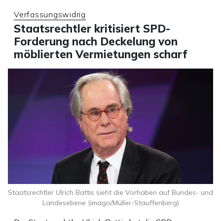
Verfassungswidrig
Staatsrechtler kritisiert SPD-
Forderung nach Deckelung von
möblierten Vermietungen scharf
Staatsrechtler Ulrich Battis sieht die Vorhaben auf Bundes- und
Landesebene (imago/Müller-Stauffenberg)