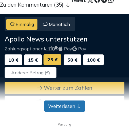
Teilen:
Zu den Kommentaren (35)
Einmalig
Monatlich
Apollo News unterstützen
Zahlungsoptionen:
Pay
Pay
25 €
10 €
15 €
50 €
100 €
Weiter zum Zahlen
Bank-Überweisung
Weiterlesen
Werbung