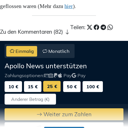
geflossen waren (Mehr dazu
hier
).
Teilen:
Zu den Kommentaren (82)
Einmalig
Monatlich
Apollo News unterstützen
Zahlungsoptionen:
Pay
Pay
25 €
10 €
15 €
50 €
100 €
Weiter zum Zahlen