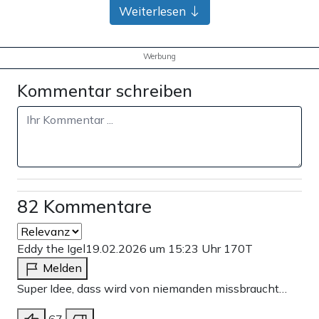
Bank-Überweisung
Weiterlesen
Werbung
Kommentar schreiben
82 Kommentare
Eddy the Igel
19.02.2026 um 15:23 Uhr
170T
Melden
Super Idee, dass wird von niemanden missbraucht…