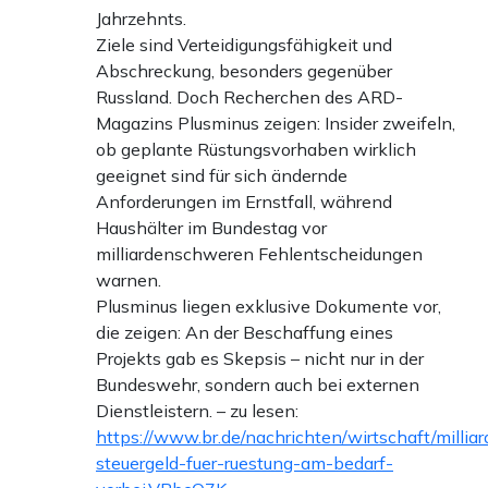
Jahrzehnts.
Ziele sind Verteidigungsfähigkeit und
Abschreckung, besonders gegenüber
Russland. Doch Recherchen des ARD-
Magazins Plusminus zeigen: Insider zweifeln,
ob geplante Rüstungsvorhaben wirklich
geeignet sind für sich ändernde
Anforderungen im Ernstfall, während
Haushälter im Bundestag vor
milliardenschweren Fehlentscheidungen
warnen.
Plusminus liegen exklusive Dokumente vor,
die zeigen: An der Beschaffung eines
Projekts gab es Skepsis – nicht nur in der
Bundeswehr, sondern auch bei externen
Dienstleistern. – zu lesen:
https://www.br.de/nachrichten/wirtschaft/millia
steuergeld-fuer-ruestung-am-bedarf-