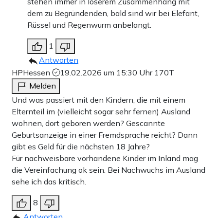
stehen immer in loserem Zusammenhang mit
dem zu Begründenden, bald sind wir bei Elefant,
Rüssel und Regenwurm anbelangt.
1
Antworten
HPHessen
19.02.2026 um 15:30 Uhr
170T
Melden
Und was passiert mit den Kindern, die mit einem
Elternteil im (vielleicht sogar sehr fernen) Ausland
wohnen, dort geboren werden? Gescannte
Geburtsanzeige in einer Fremdsprache reicht? Dann
gibt es Geld für die nächsten 18 Jahre?
Für nachweisbare vorhandene Kinder im Inland mag
die Vereinfachung ok sein. Bei Nachwuchs im Ausland
sehe ich das kritisch.
8
Antworten