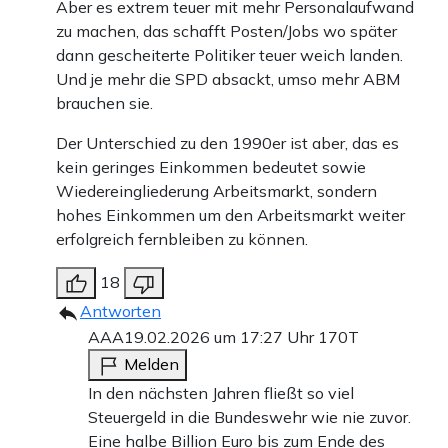
Aber es extrem teuer mit mehr Personalaufwand
zu machen, das schafft Posten/Jobs wo später
dann gescheiterte Politiker teuer weich landen.
Und je mehr die SPD absackt, umso mehr ABM
brauchen sie.
Der Unterschied zu den 1990er ist aber, das es
kein geringes Einkommen bedeutet sowie
Wiedereingliederung Arbeitsmarkt, sondern
hohes Einkommen um den Arbeitsmarkt weiter
erfolgreich fernbleiben zu können.
18
Antworten
AAA
19.02.2026 um 17:27 Uhr
170T
Melden
In den nächsten Jahren fließt so viel
Steuergeld in die Bundeswehr wie nie zuvor.
Eine halbe Billion Euro bis zum Ende des