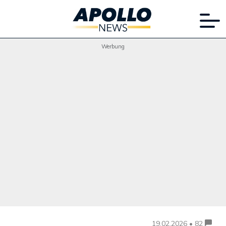
Werbung
19.02.2026 • 82