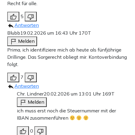
Recht für alle.
5
Antworten
Blubb
19.02.2026 um 16:43 Uhr
170T
Melden
Prima, ich identifiziere mich ab heute als fünfjährige
Drillinge. Das Sorgerecht obliegt mir. Kontoverbindung
folgt.
7
Antworten
Chr. Lindner
20.02.2026 um 13:01 Uhr
169T
Melden
ich muss erst noch die Steuernummer mit der
IBAN zusammenführen
0