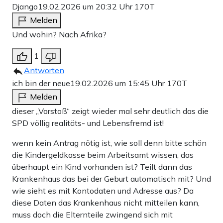
Django
19.02.2026 um 20:32 Uhr
170T
Melden
Und wohin? Nach Afrika?
1
Antworten
ich bin der neue
19.02.2026 um 15:45 Uhr
170T
Melden
dieser „Vorstoß“ zeigt wieder mal sehr deutlich das die
SPD völlig realitäts- und Lebensfremd ist!
wenn kein Antrag nötig ist, wie soll denn bitte schön
die Kindergeldkasse beim Arbeitsamt wissen, das
überhaupt ein Kind vorhanden ist? Teilt dann das
Krankenhaus das bei der Geburt automatisch mit? Und
wie sieht es mit Kontodaten und Adresse aus? Da
diese Daten das Krankenhaus nicht mitteilen kann,
muss doch die Elternteile zwingend sich mit