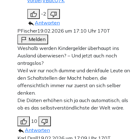
vorbei,VBbcQ7K
-2
Antworten
PFischer
19.02.2026 um 17:10 Uhr
170T
Melden
Weshalb werden Kindergelder überhaupt ins
Ausland überwiesen? – Und jetzt auch noch
antragslos?
Weil wir nur noch dumme und denkfaule Leute an
den Schaltstellen der Macht haben, die
offensichtlich immer nur zuerst an sich selber
denken.
Die Diäten erhöhen sich ja auch automatisch, als
ob es das selbstverständlichste der Welt wäre.
10
Antworten
Karl Drall
19.02.2026 um 17:09 Uhr
170T