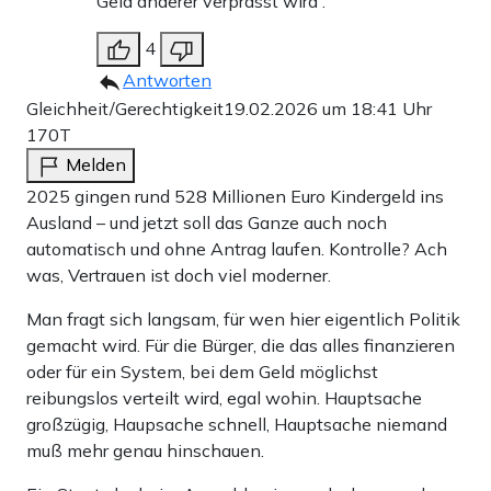
Geld anderer verprasst wird .
4
Antworten
Gleichheit/Gerechtigkeit
19.02.2026 um 18:41 Uhr
170T
Melden
2025 gingen rund 528 Millionen Euro Kindergeld ins
Ausland – und jetzt soll das Ganze auch noch
automatisch und ohne Antrag laufen. Kontrolle? Ach
was, Vertrauen ist doch viel moderner.
Man fragt sich langsam, für wen hier eigentlich Politik
gemacht wird. Für die Bürger, die das alles finanzieren
oder für ein System, bei dem Geld möglichst
reibungslos verteilt wird, egal wohin. Hauptsache
großzügig, Haupsache schnell, Hauptsache niemand
muß mehr genau hinschauen.