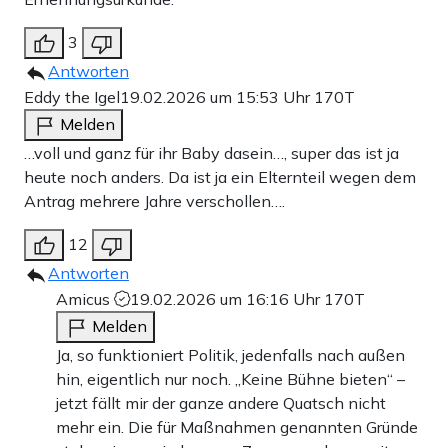
3
Antworten
Eddy the Igel
19.02.2026 um 15:53 Uhr
170T
Melden
…voll und ganz für ihr Baby dasein…, super das ist ja
heute noch anders. Da ist ja ein Elternteil wegen dem
Antrag mehrere Jahre verschollen….
12
Antworten
Amicus
19.02.2026 um 16:16 Uhr
170T
Melden
Ja, so funktioniert Politik, jedenfalls nach außen
hin, eigentlich nur noch. „Keine Bühne bieten“ –
jetzt fällt mir der ganze andere Quatsch nicht
mehr ein. Die für Maßnahmen genannten Gründe