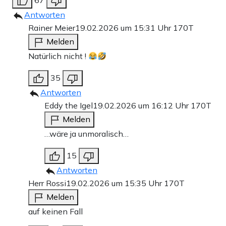
67
Antworten
Rainer Meier
19.02.2026 um 15:31 Uhr
170T
Melden
Natürlich nicht !
35
Antworten
Eddy the Igel
19.02.2026 um 16:12 Uhr
170T
Melden
…wäre ja unmoralisch…
15
Antworten
Herr Rossi
19.02.2026 um 15:35 Uhr
170T
Melden
auf keinen Fall