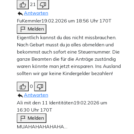
21
Antworten
FuKemmler
19.02.2026 um 18:56 Uhr
170T
Melden
Eigentlich kannst du das nicht missbrauchen.
Nach Geburt musst du ja alles abmelden und
bekommst auch sofort eine Steuernummer. Die
ganze Beamten die für die Anträge zuständig
waren könnte man jetzt einsparen. Ins Ausland
sollten wir gar keine Kindergelder bezahlen!
0
Antworten
Ali mit den 11 Identitäten
19.02.2026 um
16:30 Uhr
170T
Melden
MUAHAHAHAHAHA…