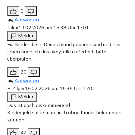
0
Antworten
Tilox
19.02.2026 um 15:38 Uhr
170T
Melden
Für Kinder die in Deutschland geboren sind und hier
leben finde ich das okay, alle außerhalb bitte
überprüfen.
20
Antworten
P. Zilger
19.02.2026 um 15:35 Uhr
170T
Melden
Das ist doch diskriminierend.
Kindergeld sollte man auch ohne Kinder bekommen
können.
47