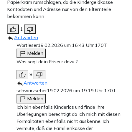
Papierkram rumschlagen, da die Kindergeldkasse
Kontodaten und Adresse nur von den Elternteile
bekommen kann
1
Antworten
Wortleser
19.02.2026 um 16:43 Uhr
170T
Melden
Was sagt dein Friseur dazu ?
8
Antworten
schwarzseher
19.02.2026 um 19:19 Uhr
170T
Melden
Ich bin ebenfalls Kinderlos und finde ihre
Überlegungen berechtigt da ich mich mit diesen
Formalitäten ebenfalls nicht auskenne. Ich
vermute, daß die Familienkasse der