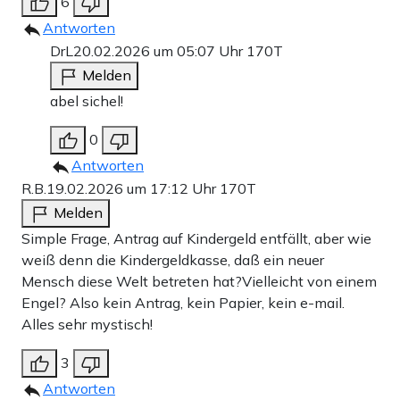
6
Antworten
DrL
20.02.2026 um 05:07 Uhr
170T
Melden
abel sichel!
0
Antworten
R.B.
19.02.2026 um 17:12 Uhr
170T
Melden
Simple Frage, Antrag auf Kindergeld entfällt, aber wie
weiß denn die Kindergeldkasse, daß ein neuer
Mensch diese Welt betreten hat?Vielleicht von einem
Engel? Also kein Antrag, kein Papier, kein e-mail.
Alles sehr mystisch!
3
Antworten