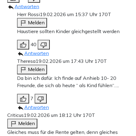
Antworten
Herr Rossi
19.02.2026 um 15:37 Uhr
170T
Melden
Haustiere sollten Kinder gleichgestellt werden
40
Antworten
Theresa
19.02.2026 um 17:43 Uhr
170T
Melden
Da bin ich dafür. Ich finde auf Anhieb 10- 20
Freunde, die sich ab heute “ als Kind fühlen“…..
7
Antworten
Criticus
19.02.2026 um 18:12 Uhr
170T
Melden
Gleiches muss für die Rente gelten, denn gleiches