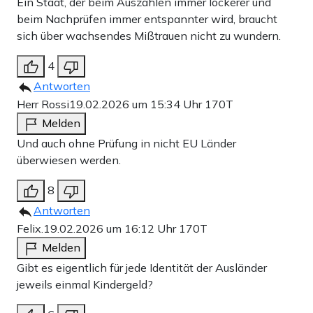
Ein Staat, der beim Auszahlen immer lockerer und
beim Nachprüfen immer entspannter wird, braucht
sich über wachsendes Mißtrauen nicht zu wundern.
4
Antworten
Herr Rossi
19.02.2026 um 15:34 Uhr
170T
Melden
Und auch ohne Prüfung in nicht EU Länder
überwiesen werden.
8
Antworten
Felix.
19.02.2026 um 16:12 Uhr
170T
Melden
Gibt es eigentlich für jede Identität der Ausländer
jeweils einmal Kindergeld?