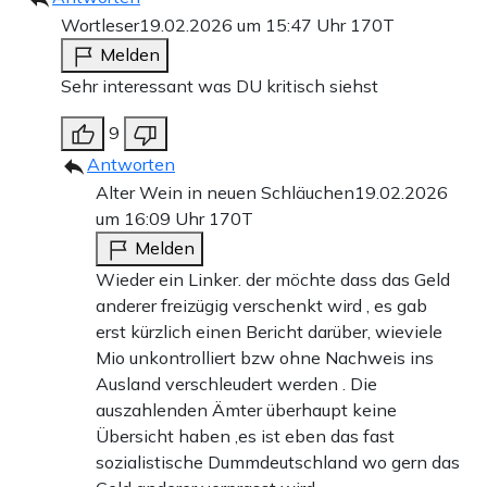
Wortleser
19.02.2026 um 15:47 Uhr
170T
Melden
Sehr interessant was DU kritisch siehst
9
Antworten
Alter Wein in neuen Schläuchen
19.02.2026
um 16:09 Uhr
170T
Melden
Wieder ein Linker. der möchte dass das Geld
anderer freizügig verschenkt wird , es gab
erst kürzlich einen Bericht darüber, wieviele
Mio unkontrolliert bzw ohne Nachweis ins
Ausland verschleudert werden . Die
auszahlenden Ämter überhaupt keine
Übersicht haben ,es ist eben das fast
sozialistische Dummdeutschland wo gern das