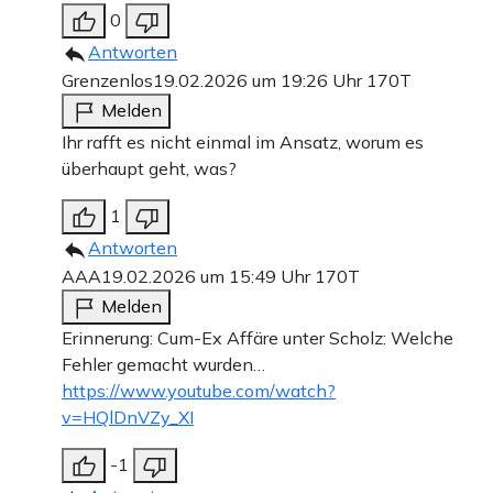
0
Antworten
Grenzenlos
19.02.2026 um 19:26 Uhr
170T
Melden
Ihr rafft es nicht einmal im Ansatz, worum es
überhaupt geht, was?
1
Antworten
AAA
19.02.2026 um 15:49 Uhr
170T
Melden
Erinnerung: Cum-Ex Affäre unter Scholz: Welche
Fehler gemacht wurden…
https://www.youtube.com/watch?
v=HQlDnVZy_XI
-1