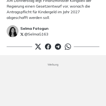
Am Donnerstag legt Finanzminister Klingbeil der
Regierung einen Gesetzentwurf vor, wonach die
Antragspflicht für Kindergeld im Jahr 2027
abgeschafft werden soll.
Selma Fatogun
@SelmaG163
Werbung