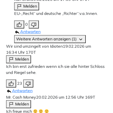
Melden
EU-„Recht“ und deutsche „Richter“:v.a.:Innen.
0
Antworten
Weitere Antworten anzeigen (1)
Wir sind umzingelt von Idioten
19.02.2026 um
16:34 Uhr
170T
Melden
Ich bin erst zufrieden wenn ich sie alle hinter Schloss
und Riegel sehe.
23
Antworten
Mr. Cash Money
20.02.2026 um 12:56 Uhr
169T
Melden
Ich freue mich