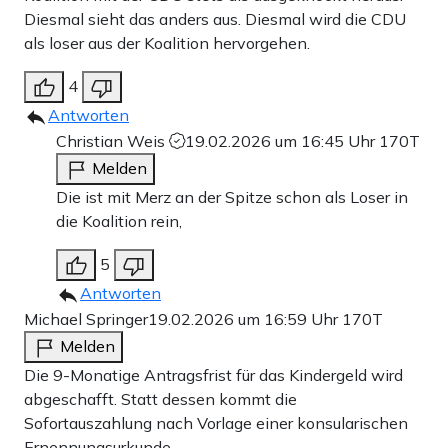
Diesmal sieht das anders aus. Diesmal wird die CDU
als loser aus der Koalition hervorgehen.
4
Antworten
Christian Weis
19.02.2026 um 16:45 Uhr
170T
Melden
Die ist mit Merz an der Spitze schon als Loser in
die Koalition rein,
5
Antworten
Michael Springer
19.02.2026 um 16:59 Uhr
170T
Melden
Die 9-Monatige Antragsfrist für das Kindergeld wird
abgeschafft. Statt dessen kommt die
Sofortauszahlung nach Vorlage einer konsularischen
Ernennungsurkunde.