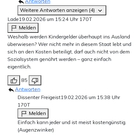
Antworten
Weitere Antworten anzeigen (4)
Lade
19.02.2026 um 15:24 Uhr
170T
Melden
Weshalb werden Kindergelder überhaupt ins Ausland
überwiesen? Wer nicht mehr in diesem Staat lebt und
sich an den Kosten beteiligt, darf auch nicht von dem
Sozialsystem genährt werden – ganz einfach
eigentlich.
85
Antworten
Dissenter Freigeist
19.02.2026 um 15:38 Uhr
170T
Melden
Einfach kann jeder und ist meist kostengünstig.
(Augenzwinker)