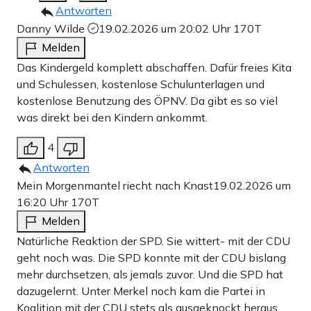
Antworten
Danny Wilde
19.02.2026 um 20:02 Uhr
170T
Melden
Das Kindergeld komplett abschaffen. Dafür freies Kita
und Schulessen, kostenlose Schulunterlagen und
kostenlose Benutzung des ÖPNV. Da gibt es so viel
was direkt bei den Kindern ankommt.
4
Antworten
Mein Morgenmantel riecht nach Knast
19.02.2026 um
16:20 Uhr
170T
Melden
Natürliche Reaktion der SPD. Sie wittert- mit der CDU
geht noch was. Die SPD konnte mit der CDU bislang
mehr durchsetzen, als jemals zuvor. Und die SPD hat
dazugelernt. Unter Merkel noch kam die Partei in
Koalition mit der CDU stets als ausgeknockt heraus.