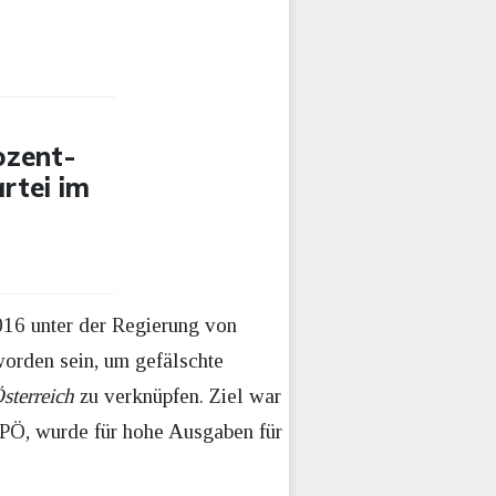
ozent-
artei im
016 unter der Regierung von
orden sein, um gefälschte
sterreich
zu verknüpfen. Ziel war
 SPÖ, wurde für hohe Ausgaben für