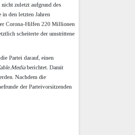
 nicht zuletzt aufgrund des
 in den letzten Jahren
er Corona-Hilfen 220 Millionen
ztlich scheiterte der umstrittene
ie Partei darauf, einen
able.Media
berichtet. Damit
 werden. Nachdem die
hefrunde der Parteivorsitzenden