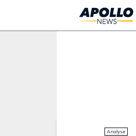
Werbung:
Analyse