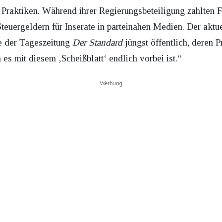
Praktiken. Während ihrer Regierungsbeteiligung zahlten 
teuergeldern für Inserate in parteinahen Medien. Der ak
e der Tageszeitung
Der Standard
jüngst öffentlich, deren P
 es mit diesem ‚Scheißblatt‘ endlich vorbei ist.“
Werbung