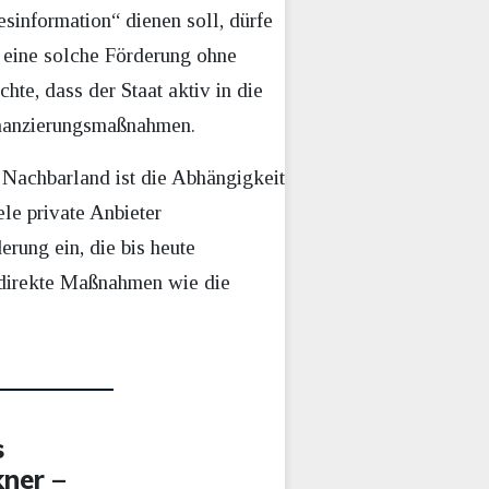
sinformation“ dienen soll, dürfe
 eine solche Förderung ohne
hte, dass der Staat aktiv in die
Finanzierungsmaßnahmen.
m Nachbarland ist die Abhängigkeit
le private Anbieter
erung ein, die bis heute
indirekte Maßnahmen wie die
s
kner –