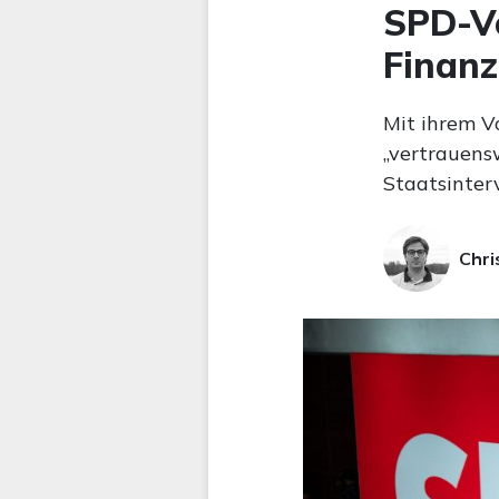
SPD-Vo
Finanz
Mit ihrem V
„vertrauens
Staatsinter
Chri