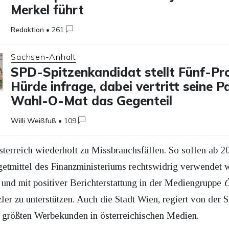
Merkel führt
Redaktion
•
261
Sachsen-Anhalt
SPD-Spitzenkandidat stellt Fünf-Pr
Hürde infrage, dabei vertritt seine P
Wahl-O-Mat das Gegenteil
Willi Weißfuß
•
109
sterreich wiederholt zu Missbrauchsfällen. So sollen ab 2
tmittel des Finanzministeriums rechtswidrig verwendet w
und mit positiver Berichterstattung in der Mediengruppe
Ö
ler zu unterstützen. Auch die Stadt Wien, regiert von der
den größten Werbekunden in österreichischen Medien.