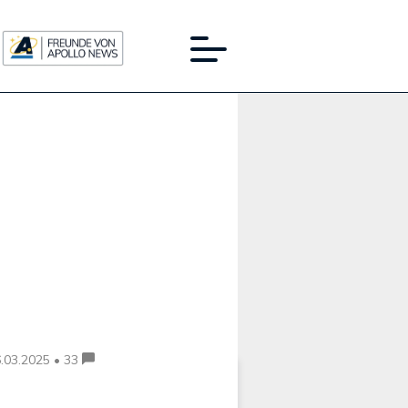
Werbung:
.03.2025 • 33