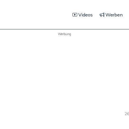
Videos
Werben
Werbung
26