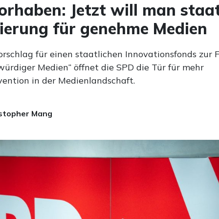
rhaben: Jetzt will man staat
ierung für genehme Medien
orschlag für einen staatlichen Innovationsfonds zur
würdiger Medien“ öffnet die SPD die Tür für mehr
vention in der Medienlandschaft.
stopher Mang