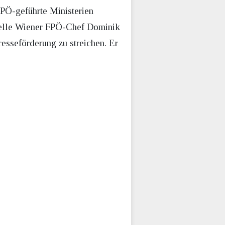
FPÖ-geführte Ministerien
tuelle Wiener FPÖ-Chef Dominik
resseförderung zu streichen. Er