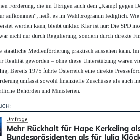
chen Förderung, die im Übrigen auch dem „Kampf gegen De
sur aufkommen“, heißt es im Wahlprogramm lediglich. Wie
stet werden kann, bleibt unklar. Klar ist nur: Die SPD möc
zwar nicht nur durch Regulierung, sondern durch direkte 
ie staatliche Medienförderung praktisch aussehen kann. I
ur Realität geworden – ohne diese Unterstützung wären vie
ig. Bereits 1975 führte Österreich eine direkte Presseförd
 Förderung umfasst sowohl finanzielle Zuschüsse als auch 
ntliche Behörden und Ministerien.
UCH:
Umfrage
Mehr Rückhalt für Hape Kerkeling al
Bundespräsidenten als für Julia Klöc