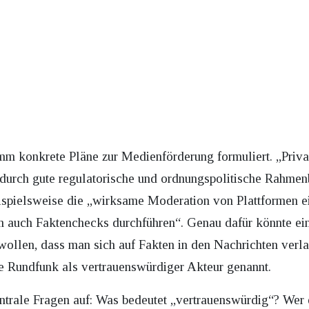
mm konkrete Pläne zur Medienförderung formuliert. „Priv
 durch gute regulatorische und ordnungspolitische Rahmen
beispielsweise die „wirksame Moderation von Plattformen 
m auch Faktenchecks durchführen“. Genau dafür könnte ei
r wollen, dass man sich auf Fakten in den Nachrichten ver
he Rundfunk als vertrauenswürdiger Akteur genannt.
trale Fragen auf: Was bedeutet „vertrauenswürdig“? Wer 