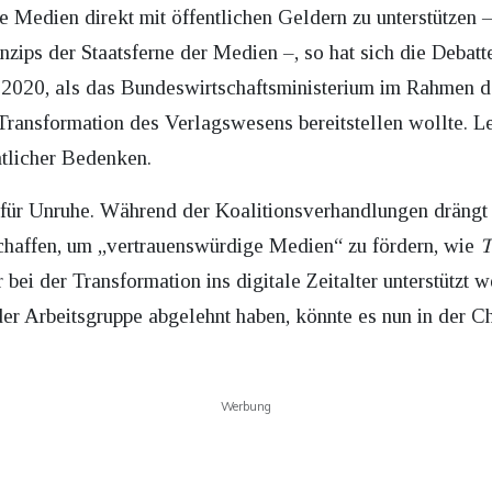
e Medien direkt mit öffentlichen Geldern zu unterstützen –
zips der Staatsferne der Medien –, so hat sich die Debatte
2020, als das Bundeswirtschaftsministerium im Rahmen d
Transformation des Verlagswesens bereitstellen wollte. Let
tlicher Bedenken.
für Unruhe. Während der Koalitionsverhandlungen drängt d
schaffen, um „vertrauenswürdige Medien“ zu fördern, wie
T
ei der Transformation ins digitale Zeitalter unterstützt
er Arbeitsgruppe abgelehnt haben, könnte es nun in der C
Werbung