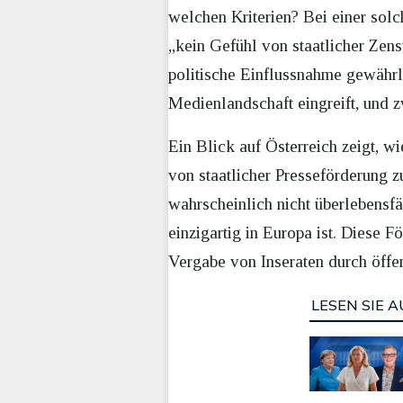
welchen Kriterien? Bei einer sol
„kein Gefühl von staatlicher Zen
politische Einflussnahme gewährlei
Medienlandschaft eingreift, und 
Ein Blick auf Österreich zeigt, w
von staatlicher Presseförderung z
wahrscheinlich nicht überlebensfäh
einzigartig in Europa ist. Diese
Vergabe von Inseraten durch öffe
LESEN SIE A