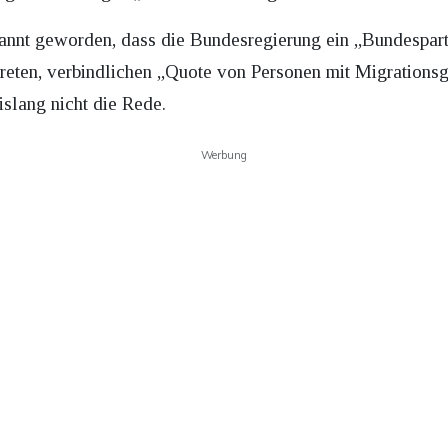
nnt geworden, dass die Bundesregierung ein „Bundespart
kreten, verbindlichen „Quote von Personen mit Migrations
slang nicht die Rede.
Werbung