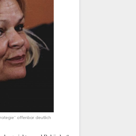
rategie“ offenbar deutlich