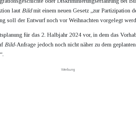
grationsgeschichte oder Diskriminierungserfahrung bei B
tion laut
Bild
mit einem neuen Gesetz „zur Partizipation 
ung soll der Entwurf noch vor Weihnachten vorgelegt wer
tsplanung für das 2. Halbjahr 2024 vor, in dem das Vorha
uf
Bild
-Anfrage jedoch noch nicht näher zu dem geplanten
“.
Werbung