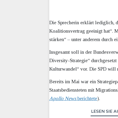
Die Sprecherin erklärt lediglich,
Koalitionsvertrag geeinigt hat“.
stärken“ – unter anderem durch ein
Insgesamt soll in der Bundesverw
Diversity-Strategie“ durchgeset
Kulturwandel“ vor. Die SPD will 
Bereits im Mai war ein Strategie
Staatsbediensteten mit Migratio
Apollo News
berichtete
).
LESEN SIE A