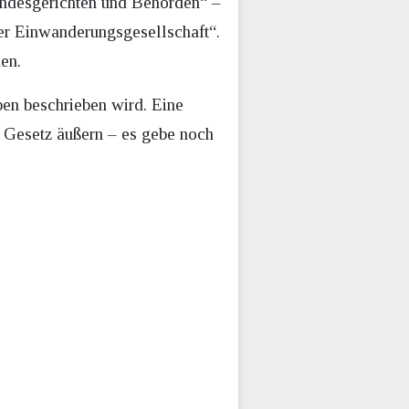
undesgerichten und Behörden“ –
der Einwanderungsgesellschaft“.
den.
ben beschrieben wird. Eine
 Gesetz äußern – es gebe noch