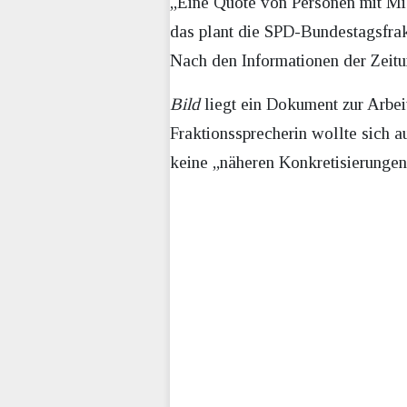
„Eine Quote von Personen mit Mi
das plant die SPD-Bundestagsfrak
Nach den Informationen der Zeit
Bild
liegt ein Dokument zur Arbei
Fraktionssprecherin wollte sich a
keine „näheren Konkretisierungen