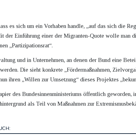
 dass es sich um ein Vorhaben handle, „auf das sich die Re
 Mit der Einführung einer der Migranten-Quote wolle man 
en „Partizipationsrat“.
altung und in Unternehmen, an denen der Bund eine Beteil
zt werden. Die sieht konkrete „Fördermaßnahmen, Zielvor
nun ihren „Willen zur Umsetzung“ dieses Projektes „beku
papier des Bundesinnenministeriums öffentlich geworden, i
nshintergrund als Teil von Maßnahmen zur Extremismusbek
UCH: