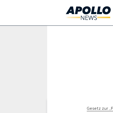
Werbung:
Gesetz zur „P