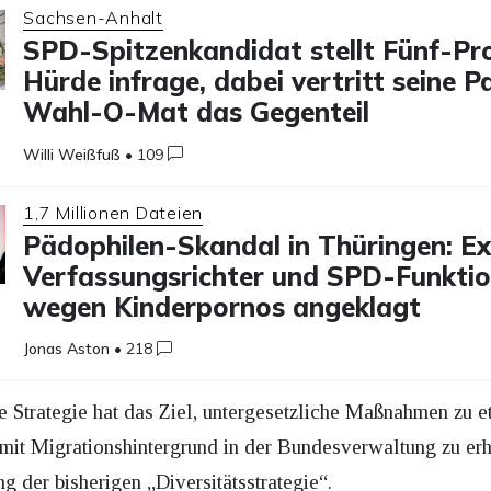
Sachsen-Anhalt
SPD-Spitzenkandidat stellt Fünf-Pr
Hürde infrage, dabei vertritt seine P
Wahl-O-Mat das Gegenteil
Willi Weißfuß
•
109
1,7 Millionen Dateien
Pädophilen-Skandal in Thüringen: Ex
Verfassungsrichter und SPD-Funkti
wegen Kinderpornos angeklagt
Jonas Aston
•
218
 Strategie hat das Ziel, untergesetzliche Maßnahmen zu eta
mit Migrationshintergrund in der Bundesverwaltung zu er
ng der bisherigen „Diversitätsstrategie“.