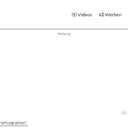
Videos
Werben
Werbung
01.
artizipation“