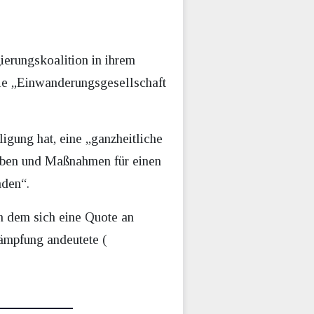
gierungskoalition in ihrem
die „Einwanderungsgesellschaft
igung hat, eine „ganzheitliche
gaben und Maßnahmen für einen
nden“.
n dem sich eine Quote an
ämpfung andeutete (