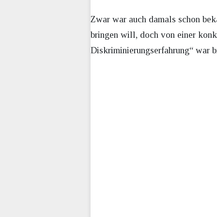
Zwar war auch damals schon beka
bringen will, doch von einer kon
Diskriminierungserfahrung“ war bi