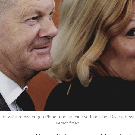
n will ihre bisherigen Pläne rund um eine verbindliche „Diversitätsst
verschärfen