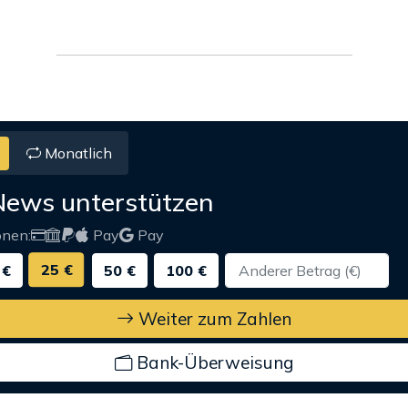
Monatlich
News unterstützen
onen:
Pay
Pay
25 €
 €
50 €
100 €
Weiter zum Zahlen
Bank-Überweisung