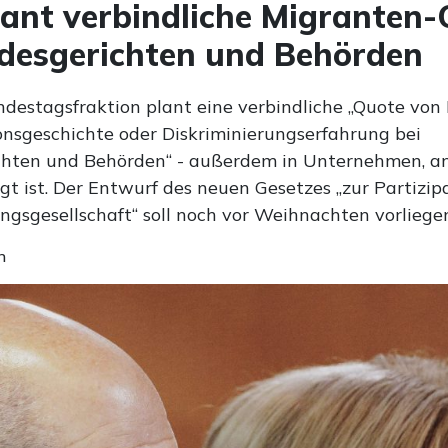
ant verbindliche Migranten
desgerichten und Behörden
destagsfraktion plant eine verbindliche „Quote von
onsgeschichte oder Diskriminierungserfahrung bei
hten und Behörden“ - außerdem in Unternehmen, a
gt ist. Der Entwurf des neuen Gesetzes „zur Partizip
gsgesellschaft“ soll noch vor Weihnachten vorliege
n