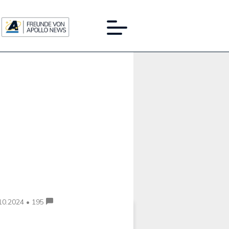
Werbung:
10.2024 • 195