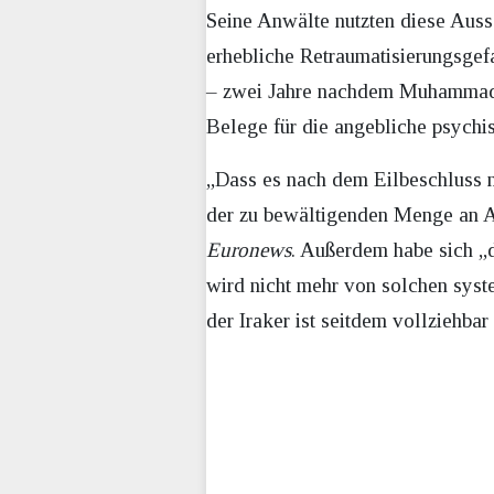
Seine Anwälte nutzten diese Auss
erhebliche Retraumatisierungsgefa
– zwei Jahre nachdem Muhammad A
Belege für die angebliche psychi
„Dass es nach dem Eilbeschluss no
der zu bewältigenden Menge an As
Euronews
. Außerdem habe sich „
wird nicht mehr von solchen sys
der Iraker ist seitdem vollziehbar 