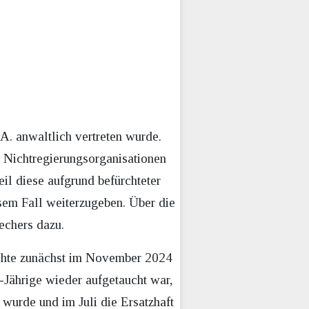
 anwaltlich vertreten wurde.
n Nichtregierungsorganisationen
il diese aufgrund befürchteter
em Fall weiterzugeben. Über die
echers dazu.
chte zunächst im November 2024
-Jährige wieder aufgetaucht war,
 wurde und im Juli die Ersatzhaft