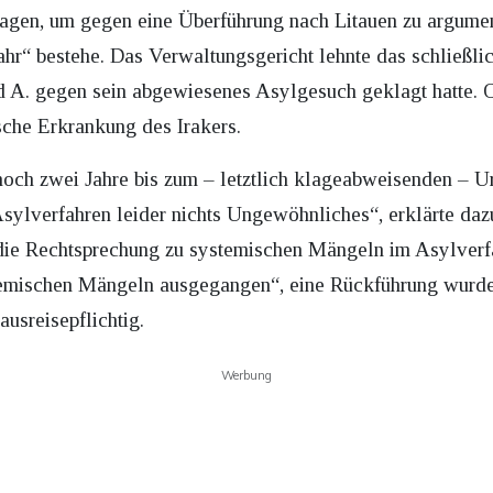
agen, um gegen eine Überführung nach Litauen zu argument
hr“ bestehe. Das Verwaltungsgericht lehnte das schließli
. gegen sein abgewiesenes Asylgesuch geklagt hatte. Of
sche Erkrankung des Irakers.
ch zwei Jahre bis zum – letztlich klageabweisenden – Urte
ylverfahren leider nichts Ungewöhnliches“, erklärte daz
die Rechtsprechung zu systemischen Mängeln im Asylverfah
temischen Mängeln ausgegangen“, eine Rückführung wurd
ausreisepflichtig.
Werbung