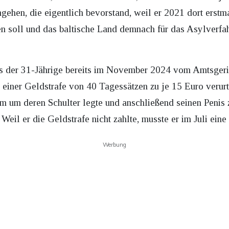
ehen, die eigentlich bevorstand, weil er 2021 dort erstma
en soll und das baltische Land demnach für das Asylver
ss der 31-Jährige bereits im November 2024 vom Amtsger
 einer Geldstrafe von 40 Tagessätzen zu je 15 Euro verurt
m um deren Schulter legte und anschließend seinen Penis z
. Weil er die Geldstrafe nicht zahlte, musste er im Juli eine 
Werbung