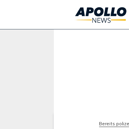
Werbung:
Bereits poliz