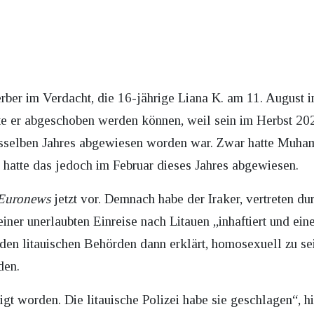
erber im Verdacht, die 16-jährige Liana K. am 11. August 
tte er abgeschoben werden können, weil sein im Herbst 202
sselben Jahres abgewiesen worden war. Zwar hatte Muha
 hatte das jedoch im Februar dieses Jahres abgewiesen.
Euronews
jetzt vor. Demnach habe der Iraker, vertreten du
einer unerlaubten Einreise nach Litauen „inhaftiert und ein
den litauischen Behörden dann erklärt, homosexuell zu se
den.
gt worden. Die litauische Polizei habe sie geschlagen“, h