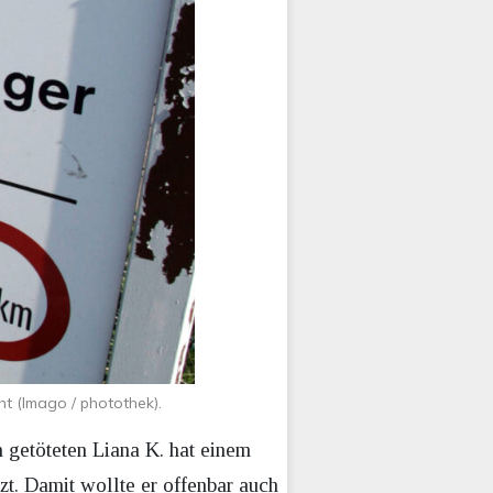
t (Imago / photothek).
 getöteten Liana K. hat einem
zt. Damit wollte er offenbar auch