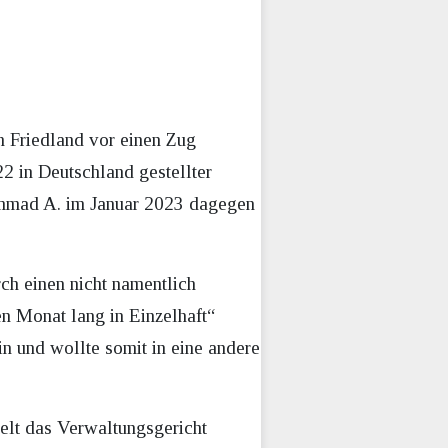
in Friedland vor einen Zug
2 in Deutschland gestellter
mmad A. im Januar 2023 dagegen
rch einen nicht namentlich
en Monat lang in Einzelhaft“
in und wollte somit in eine andere
ielt das Verwaltungsgericht