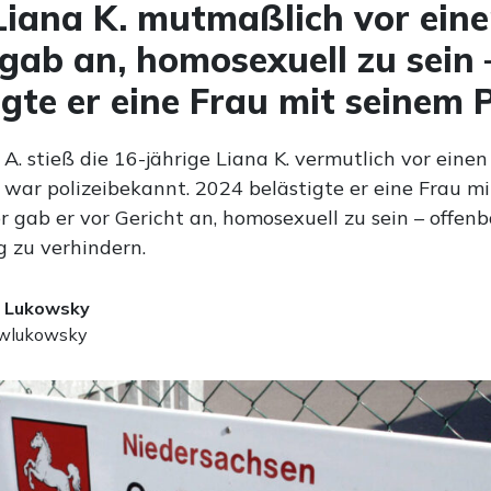
Liana K. mutmaßlich vor eine
 gab an, homosexuell zu sein
igte er eine Frau mit seinem 
 stieß die 16-jährige Liana K. vermutlich vor einen 
r war polizeibekannt. 2024 belästigte er eine Frau m
r gab er vor Gericht an, homosexuell zu sein – offen
 zu verhindern.
 Lukowsky
lukowsky