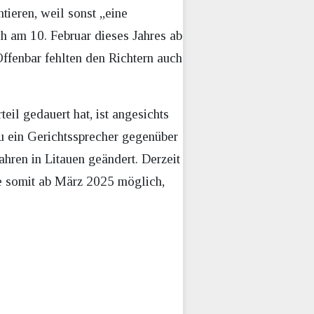
ieren, weil sonst „eine
ch am 10. Februar dieses Jahres ab
fenbar fehlten den Richtern auch
il gedauert hat, ist angesichts
u ein Gerichtssprecher gegenüber
ren in Litauen geändert. Derzeit
e somit ab März 2025 möglich,