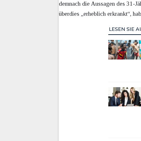
demnach die Aussagen des 31-Jähr
überdies „erheblich erkrankt“, h
LESEN SIE A