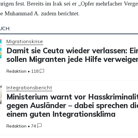
igen fest. Bereits im Irak sei er „Opfer mehrfacher Ver
abe Muhammad A. zudem berichtet.
UCH:
Migrationskrise
Damit sie Ceuta wieder verlassen: E
sollen Migranten jede Hilfe verweige
Redaktion
•
118
Integrationsbericht
Ministerium warnt vor Hasskriminali
gegen Ausländer – dabei sprechen di
einem guten Integrationsklima
Redaktion
•
74