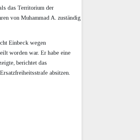
ls das Territorium der
fahren von Muhammad A. zuständig
icht Einbeck wegen
eilt worden war. Er habe eine
eigte, berichtet das
Ersatzfreiheitsstrafe absitzen.