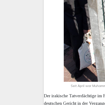
Seit April war Muhamm
Der irakische Tatverdächtige im 
deutschen Gericht in der Vergange