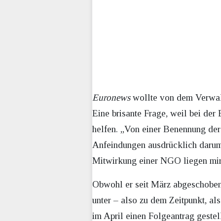
Euronews
wollte von dem Verwal
Eine brisante Frage, weil bei de
helfen. „Von einer Benennung der
Anfeindungen ausdrücklich darum
Mitwirkung einer NGO liegen mir 
Obwohl er seit März abgeschoben
unter – also zu dem Zeitpunkt, al
im April einen Folgeantrag gestel