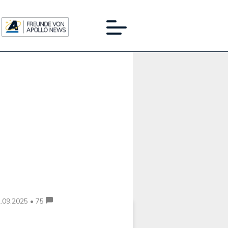
Werbung:
.09.2025 • 75