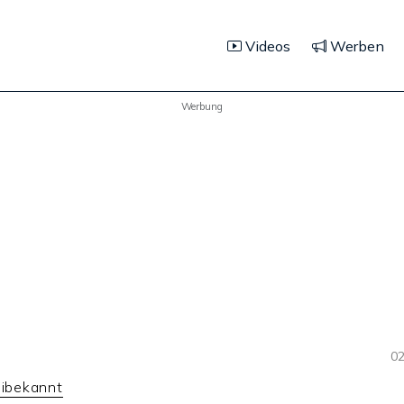
Videos
Werben
Werbung
02
eibekannt