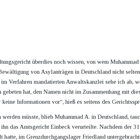
tungsgericht überdies noch wissen, von wem Muhammad A.
r Bewältigung von Asylanträgen in Deutschland nicht selte
 im Verfahren mandatierten Anwaltskanzlei sehe ich ab, we
 gebeten hat, den Namen nicht im Zusammenhang mit dies
keine Informationen vor“, hieß es seitens des Gerichtsspr
 werden müsste, blieb Muhammad A. in Deutschland, tau
s ihn das Amtsgericht Einbeck verurteilte. Nachdem der 31
lt hatte, im Grenzdurchgangslager Friedland untergebracht