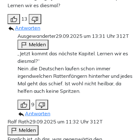
Lernen wir es diesmal?
13
Antworten
Ausgewanderter
29.09.2025 um 13:31 Uhr
312T
Melden
„Jetzt kommt das nächste Kapitel. Lernen wir es
diesmal?“
Nein ,die Deutschen laufen schon immer
irgendwelchen Rattenfängern hinterher und jedes
Mal geht das schief. Ist wohl nicht heilbar, da
helfen auch keine Spritzen.
9
Antworten
Ralf Rath
29.09.2025 um 11:32 Uhr
312T
Melden
Fraglich ist, ob das, was gegenwärtig den