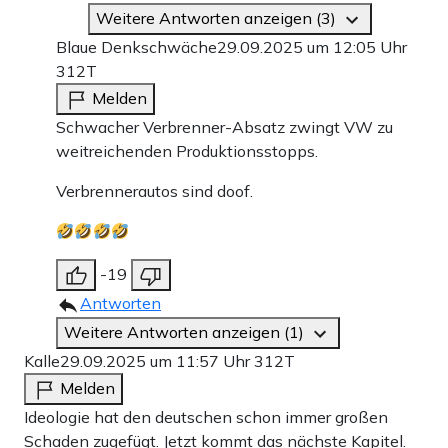
Weitere Antworten anzeigen (3)
Blaue Denkschwäche
29.09.2025 um 12:05 Uhr
312T
Melden
Schwacher Verbrenner-Absatz zwingt VW zu
weitreichenden Produktionsstopps.
Verbrennerautos sind doof.
-19
Antworten
Weitere Antworten anzeigen (1)
Kalle
29.09.2025 um 11:57 Uhr
312T
Melden
Ideologie hat den deutschen schon immer großen
Schaden zugefügt. Jetzt kommt das nächste Kapitel.