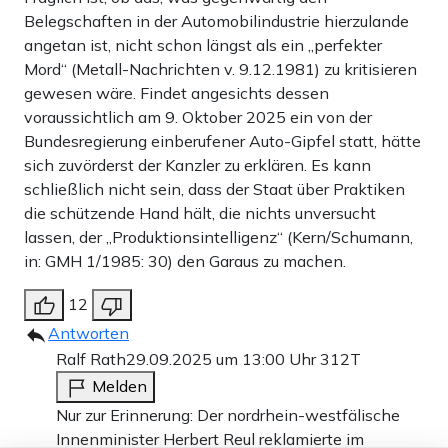
Belegschaften in der Automobilindustrie hierzulande
angetan ist, nicht schon längst als ein „perfekter
Mord“ (Metall-Nachrichten v. 9.12.1981) zu kritisieren
gewesen wäre. Findet angesichts dessen
voraussichtlich am 9. Oktober 2025 ein von der
Bundesregierung einberufener Auto-Gipfel statt, hätte
sich zuvörderst der Kanzler zu erklären. Es kann
schließlich nicht sein, dass der Staat über Praktiken
die schützende Hand hält, die nichts unversucht
lassen, der „Produktionsintelligenz“ (Kern/Schumann,
in: GMH 1/1985: 30) den Garaus zu machen.
12
Antworten
Ralf Rath
29.09.2025 um 13:00 Uhr
312T
Melden
Nur zur Erinnerung: Der nordrhein-westfälische
Innenminister Herbert Reul reklamierte im