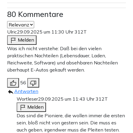
80 Kommentare
Ulric
29.09.2025 um 11:30 Uhr
312T
Melden
Was ich nicht verstehe: Daß bei den vielen
praktischen Nachteilen (Lebensdauer, Laden,
Reichweite, Software) und absehbaren Nachteilen
überhaupt E-Autos gekauft werden.
56
Antworten
Wortleser
29.09.2025 um 11:43 Uhr
312T
Melden
Das sind die Pioniere, die wollen immer die ersten
sein, bloß nicht von gestern sein. Die muss es
auch geben, irgendwer muss die Pleiten testen.