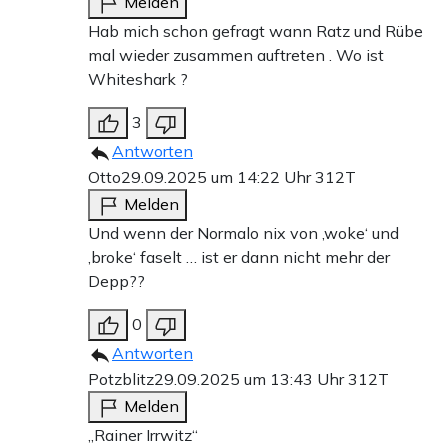
Melden
Hab mich schon gefragt wann Ratz und Rübe
mal wieder zusammen auftreten . Wo ist
Whiteshark ?
3
Antworten
Otto
29.09.2025 um 14:22 Uhr
312T
Melden
Und wenn der Normalo nix von ‚woke‘ und
‚broke‘ faselt … ist er dann nicht mehr der
Depp??
0
Antworten
Potzblitz
29.09.2025 um 13:43 Uhr
312T
Melden
„Rainer Irrwitz“