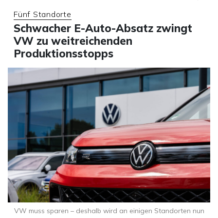
Fünf Standorte
Schwacher E-Auto-Absatz zwingt
VW zu weitreichenden
Produktionsstopps
VW muss sparen – deshalb wird an einigen Standorten nun