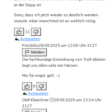
er der Depp ist.
Sorry, dass ich jetzt wieder so deutlich werden
musste. Aber manchmal ist es wirklich nötig.
11
Antworten
Potzblitz
29.09.2025 um 12:05 Uhr
312T
Melden
Die fachkundige Einordnung von Troll-Idioten
liegt uns allen sehr am Herzen.
Nix für ungut, gell…;-)
9
Antworten
Olaf.Kloeckner
29.09.2025 um 13:24 Uhr
312T