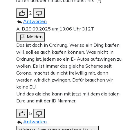
raffen darüber hinaus auch sonst nix…;-)
2
Antworten
A. B.
29.09.2025 um 13:06 Uhr
312T
Melden
Das ist doch in Ordnung. Wer so ein Ding kaufen
will, soll es auch kaufen können. Was nicht in
Ordnung ist, jedem so ein E- Autos aufzwingen zu
wollen. Es ist immer das gleiche Schema seit
Corona, machst du nicht freiwillig mit, dann
werden wir dich zwingen. Dafür brauchen wir
keine EU.
Und das gleiche kann mit jetzt mit dem digitalen
Euro und mit der ID Nummer.
5
Antworten