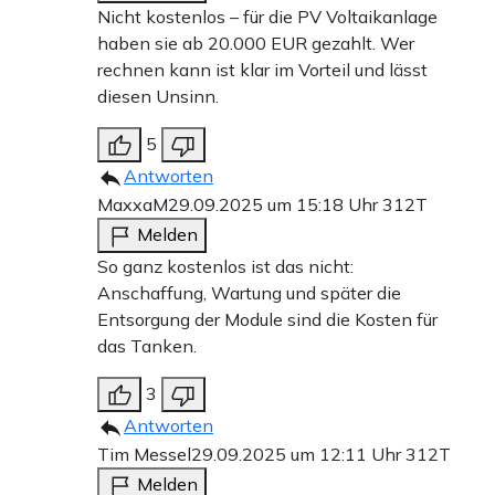
Nicht kostenlos – für die PV Voltaikanlage
haben sie ab 20.000 EUR gezahlt. Wer
rechnen kann ist klar im Vorteil und lässt
diesen Unsinn.
5
Antworten
MaxxaM
29.09.2025 um 15:18 Uhr
312T
Melden
So ganz kostenlos ist das nicht:
Anschaffung, Wartung und später die
Entsorgung der Module sind die Kosten für
das Tanken.
3
Antworten
Tim Messel
29.09.2025 um 12:11 Uhr
312T
Melden