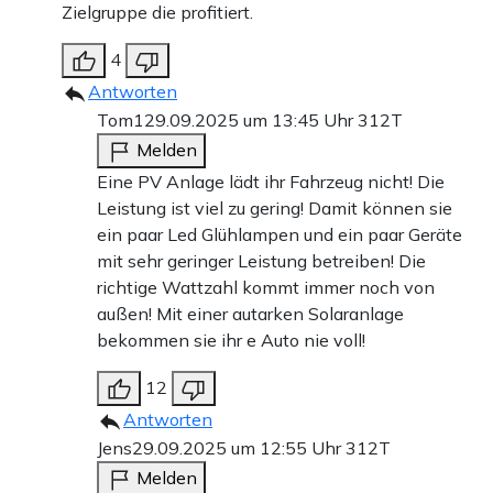
Zielgruppe die profitiert.
4
Antworten
Tom1
29.09.2025 um 13:45 Uhr
312T
Melden
Eine PV Anlage lädt ihr Fahrzeug nicht! Die
Leistung ist viel zu gering! Damit können sie
ein paar Led Glühlampen und ein paar Geräte
mit sehr geringer Leistung betreiben! Die
richtige Wattzahl kommt immer noch von
außen! Mit einer autarken Solaranlage
bekommen sie ihr e Auto nie voll!
12
Antworten
Jens
29.09.2025 um 12:55 Uhr
312T
Melden