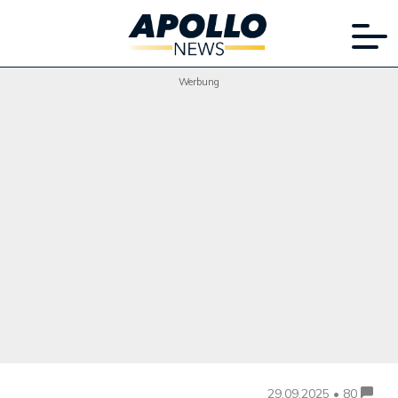
Werbung
29.09.2025 • 80