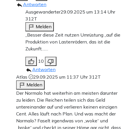
Antworten
Ausgewanderter
29.09.2025 um 13:14 Uhr
312T
Melden
„Besser diese Zeit nutzen Umrüstung „auf die
Produktion von Lastenrädern, das ist die
Zukunft……
10
Antworten
Atlas
29.09.2025 um 11:37 Uhr
312T
Melden
Der Normalo hat weiterhin am meisten darunter
zu leiden. Die Reichen teilen sich das Geld
untereinander auf und verlieren keinen einzigen
Cent. Alles läuft nach Plan. Und was macht der
Normalo? Faselt irgendwas von „woke“ und
„broke“ und checkt in seiner Häme gar nicht, dass