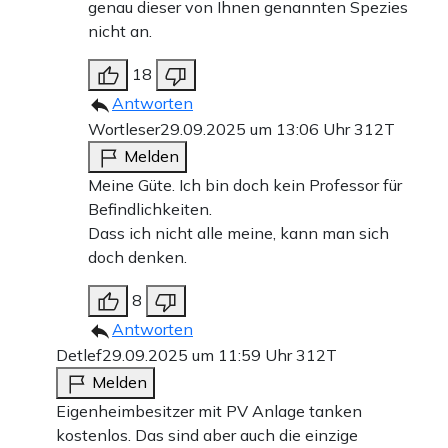
genau dieser von Ihnen genannten Spezies
nicht an.
18
Antworten
Wortleser
29.09.2025 um 13:06 Uhr
312T
Melden
Meine Güte. Ich bin doch kein Professor für
Befindlichkeiten.
Dass ich nicht alle meine, kann man sich
doch denken.
8
Antworten
Detlef
29.09.2025 um 11:59 Uhr
312T
Melden
Eigenheimbesitzer mit PV Anlage tanken
kostenlos. Das sind aber auch die einzige