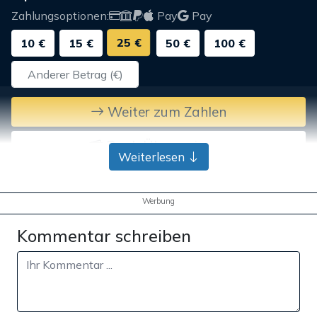
Zahlungsoptionen:
Pay
Pay
25 €
10 €
15 €
50 €
100 €
Weiter zum Zahlen
Bank-Überweisung
Weiterlesen
Werbung
Kommentar schreiben