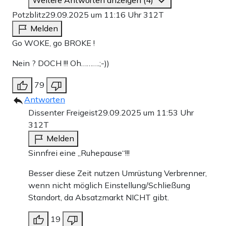
Weitere Antworten anzeigen (4)
Potzblitz
29.09.2025 um 11:16 Uhr
312T
Melden
Go WOKE, go BROKE !
Nein ? DOCH !!! Oh……….;-))
79
Antworten
Dissenter Freigeist
29.09.2025 um 11:53 Uhr
312T
Melden
Sinnfrei eine „Ruhepause“!!!
Besser diese Zeit nutzen Umrüstung Verbrenner,
wenn nicht möglich Einstellung/Schließung
Standort, da Absatzmarkt NICHT gibt.
19