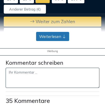
Weiter zum Zahlen
Bank-Überweisung
Weiterlesen
Werbung
Kommentar schreiben
35 Kommentare