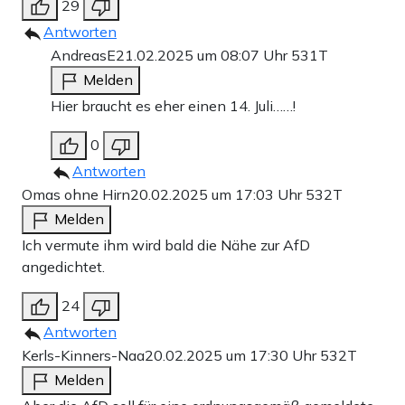
29
Antworten
AndreasE
21.02.2025 um 08:07 Uhr
531T
Melden
Hier braucht es eher einen 14. Juli……!
0
Antworten
Omas ohne Hirn
20.02.2025 um 17:03 Uhr
532T
Melden
Ich vermute ihm wird bald die Nähe zur AfD
angedichtet.
24
Antworten
Kerls-Kinners-Naa
20.02.2025 um 17:30 Uhr
532T
Melden