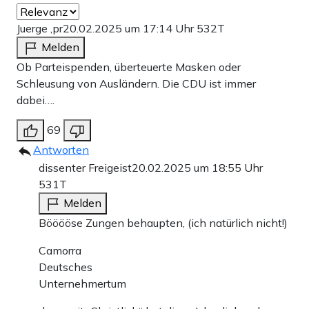
Juerge ,pr
20.02.2025 um 17:14 Uhr
532T
Melden
Ob Parteispenden, überteuerte Masken oder
Schleusung von Ausländern. Die CDU ist immer
dabei….
69
Antworten
dissenter Freigeist
20.02.2025 um 18:55 Uhr
531T
Melden
Bööööse Zungen behaupten, (ich natürlich nicht!)
Camorra
Deutsches
Unternehmertum