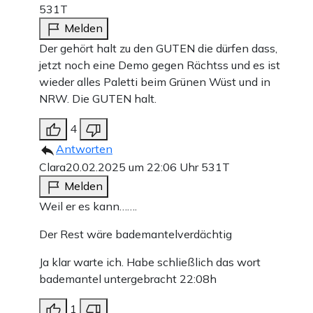
531T
Melden
Der gehört halt zu den GUTEN die dürfen dass,
jetzt noch eine Demo gegen Rächtss und es ist
wieder alles Paletti beim Grünen Wüst und in
NRW. Die GUTEN halt.
4
Antworten
Clara
20.02.2025 um 22:06 Uhr
531T
Melden
Weil er es kann…….
Der Rest wäre bademantelverdächtig
Ja klar warte ich. Habe schließlich das wort
bademantel untergebracht 22:08h
1