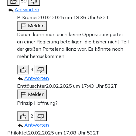
59
Antworten
P. Krämer
20.02.2025 um 18:36 Uhr
532T
Melden
Darum kann man auch keine Oppositionspartei
an einer Regierung beteiligen, die bisher nicht Teil
der großen Parteienallianz war. Es könnte noch
mehr herauskommen.
4
Antworten
Enttäuschter
20.02.2025 um 17:43 Uhr
532T
Melden
Prinzip Hoffnung?
2
Antworten
Philoktet
20.02.2025 um 17:08 Uhr
532T