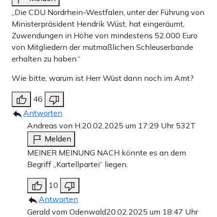
„Die CDU Nordrhein-Westfalen, unter der Führung von
Ministerpräsident Hendrik Wüst, hat eingeräumt,
Zuwendungen in Höhe von mindestens 52.000 Euro
von Mitgliedern der mutmaßlichen Schleuserbande
erhalten zu haben.“
Wie bitte, warum ist Herr Wüst dann noch im Amt?
46
Antworten
Andreas von H.
20.02.2025 um 17:29 Uhr
532T
Melden
MEINER MEINUNG NACH könnte es an dem
Begriff „Kartellpartei“ liegen.
10
Antworten
Gerald vom Odenwald
20.02.2025 um 18:47 Uhr