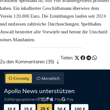
Präsident Spelthahn ist, soll von Schmiergeldern profitiert
haben. Ein inhaftierter Geschäftsmann überwies dem
Verein 120.000 Euro. Die Ermittlungen laufen seit 2024
und umfassen zahlreiche Durchsuchungen. Spelthahns
Anwalt bestreitet alle Vorwürfe und betont die Unschuld
seines Mandanten.
Teilen:
Zu den Kommentaren (35)
Einmalig
Monatlich
Apollo News unterstützen
Zahlungsoptionen:
Pay
Pay
25 €
10 €
15 €
50 €
100 €