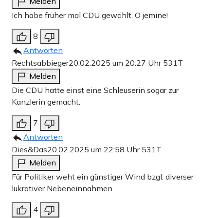
Melden
Ich habe früher mal CDU gewählt. O jemine!
8
Antworten
Rechtsabbieger
20.02.2025 um 20:27 Uhr
531T
Melden
Die CDU hatte einst eine Schleuserin sogar zur
Kanzlerin gemacht.
7
Antworten
Dies&Das
20.02.2025 um 22:58 Uhr
531T
Melden
Für Politiker weht ein günstiger Wind bzgl. diverser
lukrativer Nebeneinnahmen.
4