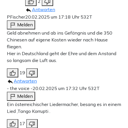
2
Antworten
PFischer
20.02.2025 um 17:18 Uhr
532T
Melden
Geld abnehmen und ab ins Gefängnis und die 350
Chinesen auf eigene Kosten wieder nach Hause
fliegen.
Hier in Deutschland geht der Ehre und dem Anstand
so langsam die Luft aus.
19
Antworten
- the voice -
20.02.2025 um 17:32 Uhr
532T
Melden
Ein österreichischer Liedermacher, besang es in einem
Lied ,Tango Korrupti .
17