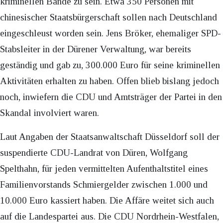
kriminellen Bande zu sein. Etwa 350 Personen mit
chinesischer Staatsbürgerschaft sollen nach Deutschland
eingeschleust worden sein. Jens Bröker, ehemaliger SPD-
Stabsleiter in der Dürener Verwaltung, war bereits
geständig und gab zu, 300.000 Euro für seine kriminellen
Aktivitäten erhalten zu haben. Offen blieb bislang jedoch
noch, inwiefern die CDU und Amtsträger der Partei in den
Skandal involviert waren.
Laut Angaben der Staatsanwaltschaft Düsseldorf soll der
suspendierte CDU-Landrat von Düren, Wolfgang
Spelthahn, für jeden vermittelten Aufenthaltstitel eines
Familienvorstands Schmiergelder zwischen 1.000 und
10.000 Euro kassiert haben. Die Affäre weitet sich auch
auf die Landespartei aus. Die CDU Nordrhein-Westfalen,