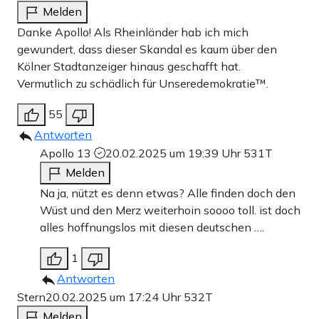
Melden
Danke Apollo! Als Rheinländer hab ich mich
gewundert, dass dieser Skandal es kaum über den
Kölner Stadtanzeiger hinaus geschafft hat.
Vermutlich zu schädlich für Unseredemokratie™.
55
Antworten
Apollo 13
20.02.2025 um 19:39 Uhr
531T
Melden
Na ja, nützt es denn etwas? Alle finden doch den
Wüst und den Merz weiterhoin soooo toll. ist doch
alles hoffnungslos mit diesen deutschen ….
1
Antworten
Stern
20.02.2025 um 17:24 Uhr
532T
Melden