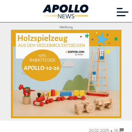
Werbung
20.02.2025 • 35