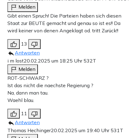
Melden
Gibt einen Spruch! Die Parteien haben sich diesen
Staat zur BEUTE gemacht und genau so ist es!! Da
wird keiner von denen Angeklagt od. tritt Zurück!!
13
Antworten
i m lost
20.02.2025 um 18:25 Uhr
532T
Melden
ROT-SCHWARZ ?
Ist das nicht die naechste Regierung ?
Na, dann man tau.
Waehl blau.
11
Antworten
Thomas Hechinger
20.02.2025 um 19:40 Uhr
531T