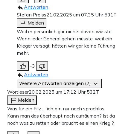
Antworten
Stefan Preiss
21.02.2025 um 07:35 Uhr
531T
Melden
Weil er persönlich gar nichts davon wusste.
Wenn jeder General gehen müsste, weil ein
Krieger versagt, hätten wir gar keine Führung
mehr.
-3
Antworten
Weitere Antworten anzeigen (2)
Wortleser
20.02.2025 um 17:12 Uhr
532T
Melden
Was für ein Filz … ich bin nur noch sprachlos.
Kann man das überhaupt noch aufräumen? Ist da
noch was zu retten oder braucht es einen Krieg ?