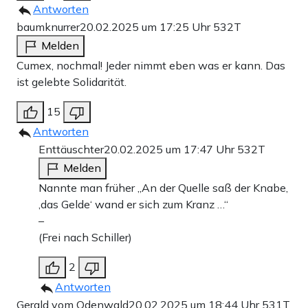
Antworten
baumknurrer
20.02.2025 um 17:25 Uhr
532T
Melden
Cumex, nochmal! Jeder nimmt eben was er kann. Das
ist gelebte Solidarität.
15
Antworten
Enttäuschter
20.02.2025 um 17:47 Uhr
532T
Melden
Nannte man früher „An der Quelle saß der Knabe,
‚das Gelde‘ wand er sich zum Kranz …“
–
(Frei nach Schiller)
2
Antworten
Gerald vom Odenwald
20.02.2025 um 18:44 Uhr
531T