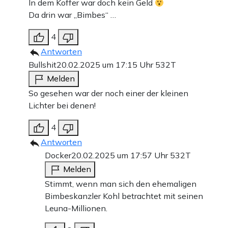
In dem Koffer war doch kein Geld
Da drin war „Bimbes“ …
4
Antworten
Bullshit
20.02.2025 um 17:15 Uhr
532T
Melden
So gesehen war der noch einer der kleinen
Lichter bei denen!
4
Antworten
Docker
20.02.2025 um 17:57 Uhr
532T
Melden
Stimmt, wenn man sich den ehemaligen
Bimbeskanzler Kohl betrachtet mit seinen
Leuna-Millionen.