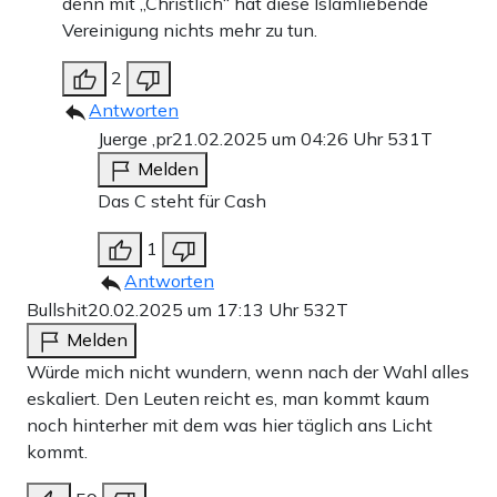
denn mit „Christlich“ hat diese Islamliebende
Vereinigung nichts mehr zu tun.
2
Antworten
Juerge ,pr
21.02.2025 um 04:26 Uhr
531T
Melden
Das C steht für Cash
1
Antworten
Bullshit
20.02.2025 um 17:13 Uhr
532T
Melden
Würde mich nicht wundern, wenn nach der Wahl alles
eskaliert. Den Leuten reicht es, man kommt kaum
noch hinterher mit dem was hier täglich ans Licht
kommt.