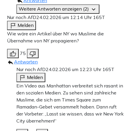
Antworten
Weitere Antworten anzeigen (2)
Nur noch AfD
24.02.2026 um 12:14 Uhr
165T
Melden
Wie wäre ein Artikel über NY wo Muslime die
Übernahme von NY propagieren?
75
Antworten
Nur noch AfD
24.02.2026 um 12:23 Uhr
165T
Melden
Ein Video aus Manhattan verbreitet sich rasant in
den sozialen Medien. Zu sehen sind zahlreiche
Muslime, die sich am Times Square zum
Ramadan-Gebet versammelt haben. Dann ruft
der Vorbeter: „Lasst sie wissen, dass wir New York
City übernehmen!“