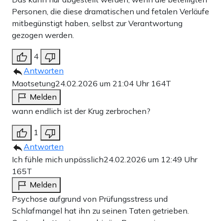
Personen, die diese dramatischen und fetalen Verläufe
mitbegünstigt haben, selbst zur Verantwortung
gezogen werden.
4
Antworten
Maotsetung
24.02.2026 um 21:04 Uhr
164T
Melden
wann endlich ist der Krug zerbrochen?
1
Antworten
Ich fühle mich unpässlich
24.02.2026 um 12:49 Uhr
165T
Melden
Psychose aufgrund von Prüfungsstress und
Schlafmangel hat ihn zu seinen Taten getrieben.