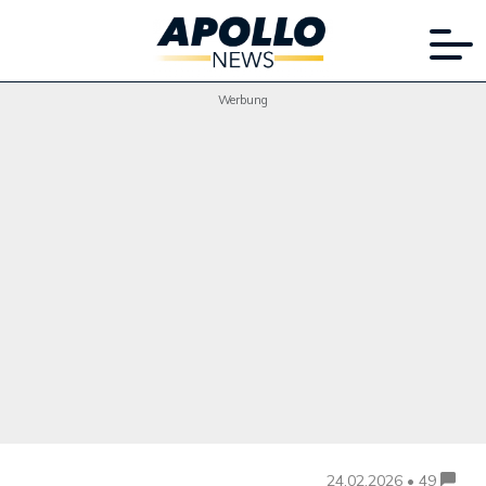
Werbung
24.02.2026 • 49