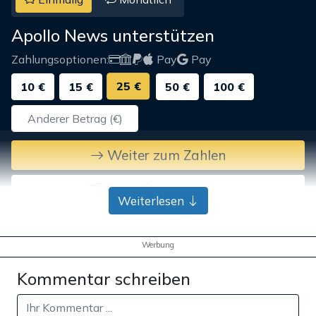
Apollo News unterstützen
Zahlungsoptionen:
Pay
Pay
25 €
10 €
15 €
50 €
100 €
Weiter zum Zahlen
Bank-Überweisung
Weiterlesen
Werbung
Kommentar schreiben