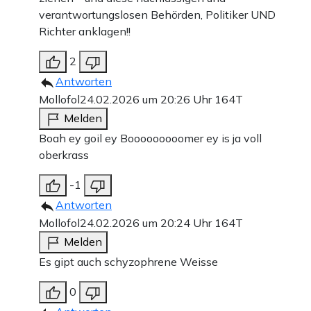
verantwortungslosen Behörden, Politiker UND
Richter anklagen!!
2
Antworten
Mollofol
24.02.2026 um 20:26 Uhr
164T
Melden
Boah ey goil ey Booooooooomer ey is ja voll
oberkrass
-1
Antworten
Mollofol
24.02.2026 um 20:24 Uhr
164T
Melden
Es gipt auch schyzophrene Weisse
0