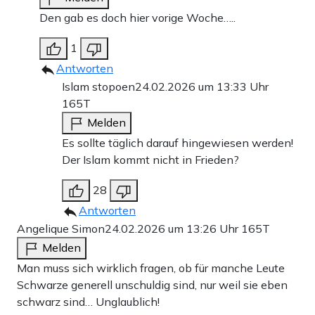
Den gab es doch hier vorige Woche…..
1
Antworten
Islam stopoen
24.02.2026 um 13:33 Uhr
165T
Melden
Es sollte täglich darauf hingewiesen werden!
Der Islam kommt nicht in Frieden?
28
Antworten
Angelique Simon
24.02.2026 um 13:26 Uhr
165T
Melden
Man muss sich wirklich fragen, ob für manche Leute
Schwarze generell unschuldig sind, nur weil sie eben
schwarz sind… Unglaublich!