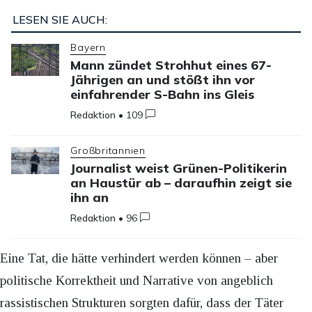
LESEN SIE AUCH:
Bayern
Mann zündet Strohhut eines 67-
Jährigen an und stößt ihn vor
einfahrender S-Bahn ins Gleis
Redaktion
•
109
Großbritannien
Journalist weist Grünen-Politikerin
an Haustür ab – daraufhin zeigt sie
ihn an
Redaktion
•
96
Eine Tat, die hätte verhindert werden können – aber
politische Korrektheit und Narrative von angeblich
rassistischen Strukturen sorgten dafür, dass der Täter