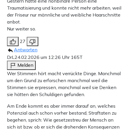
Gestern hatte eine nonbinäre Person eine
Traumatisierung und konnte nicht mehr arbeiten, weil
der Friseur nur männliche und weibliche Haarschnitte
anbot.
Nur weiter so.
27
Antworten
DrL
24.02.2026 um 12:26 Uhr
165T
Melden
Wer Stimmen hört macht verrückte Dinge. Manchmal
um den Grund zu erforschen manchmal weil die
Stimmen sie erpressen, manchmal weil sie Denken
sie hätten den Schuldigen gefunden.
Am Ende kommt es aber immer darauf an, welches
Potenzial auch schon vorher bestand, Straftaten zu
begehen, sprich: Wie gesetzestreu der Mensch an
sich ist bzw. ob er sich die drohenden Konsequenzen