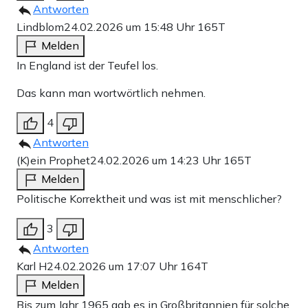
Antworten
Lindblom
24.02.2026 um 15:48 Uhr
165T
Melden
In England ist der Teufel los.
Das kann man wortwörtlich nehmen.
4
Antworten
(K)ein Prophet
24.02.2026 um 14:23 Uhr
165T
Melden
Politische Korrektheit und was ist mit menschlicher?
3
Antworten
Karl H
24.02.2026 um 17:07 Uhr
164T
Melden
Bis zum Jahr 1965 gab es in Großbritannien für solche