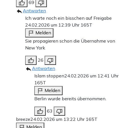
69
Antworten
Ich warte noch ein bisschen auf Freigabe
24.02.2026 um 12:39 Uhr
165T
Melden
Sie propagieren schon die Übernahme von
New York
26
Antworten
Islam stoppen
24.02.2026 um 12:41 Uhr
165T
Melden
Berlin wurde bereits übernommen.
63
breeze
24.02.2026 um 13:22 Uhr
165T
Melden