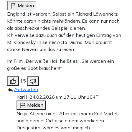
Melden
England ist verloren. Selbst ein Richard Löwenherz
könnte daran nichts mehr ändern. Es kann nur noch
als abschreckendes Beispiel dienen.
Ich verweise dazu auch auf den heutigen Eintrag von
M. Klonovsky in seiner Acta Diurna. Man braucht
starke Nerven, um das zu lesen.
Im Film „Der weiße Hai“ heißt es: „Sie werden ein
größeres Boot brauchen!“
15
Antworten
Karl H
24.02.2026 um 17:11 Uhr
164T
Melden
Na ja. Alleine nicht. Aber mit einem Karl Martell
und einem El Cid, also einem wahrlichen
Dreigestirn, wäre es wohl möglich….