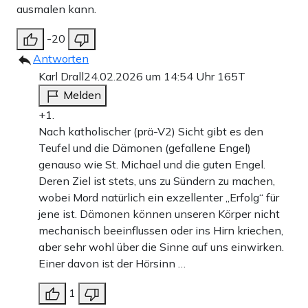
ausmalen kann.
-20
Antworten
Karl Drall
24.02.2026 um 14:54 Uhr
165T
Melden
+1.
Nach katholischer (prä-V2) Sicht gibt es den
Teufel und die Dämonen (gefallene Engel)
genauso wie St. Michael und die guten Engel.
Deren Ziel ist stets, uns zu Sündern zu machen,
wobei Mord natürlich ein exzellenter „Erfolg“ für
jene ist. Dämonen können unseren Körper nicht
mechanisch beeinflussen oder ins Hirn kriechen,
aber sehr wohl über die Sinne auf uns einwirken.
Einer davon ist der Hörsinn …
1