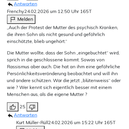
Antworten
Frenchy
24.02.2026 um 12:50 Uhr
165T
Melden
„Auch der Protest der Mutter des psychisch Kranken,
die ihren Sohn als nicht gesund und gefährlich
einschätzte, blieb ungehört.“
Die Mutter wollte, dass der Sohn „eingebuchtet“ wird,
sprich in die geschlossene kommt. Sowas von
Rassismus aber auch. Die hat an ihm eine gefährliche
Persönlichkeitsveränderung beobachtet und will ihn
und andere schützen. War die jetzt „blütenweiss“ oder
wie ? Wer kennt sich eigentlich besser mit einem
Menschen aus, als die eigene Mutter ?
25
Antworten
Kurt Müller-Rüll
24.02.2026 um 15:22 Uhr
165T