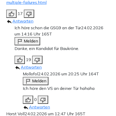
multiple-failures.html
17
Antworten
Ich höre schon die GSG9 an der Tür
24.02.2026
um 14:16 Uhr
165T
Melden
Danke, ein Kandidat für Baukräne.
19
Antworten
Mollofol
24.02.2026 um 20:25 Uhr
164T
Melden
Ich höre den VS an deiner Tür hahaha
0
Antworten
Horst Voll
24.02.2026 um 12:47 Uhr
165T