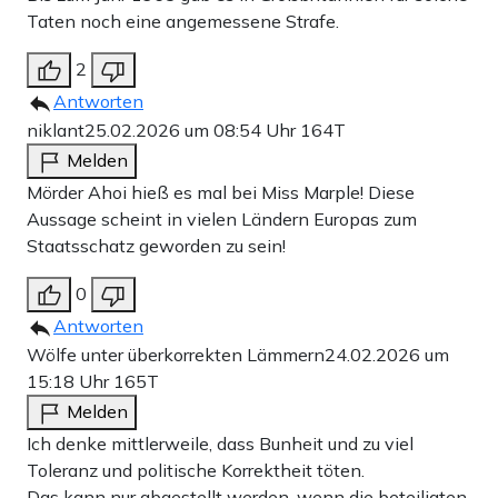
Taten noch eine angemessene Strafe.
2
Antworten
niklant
25.02.2026 um 08:54 Uhr
164T
Melden
Mörder Ahoi hieß es mal bei Miss Marple! Diese
Aussage scheint in vielen Ländern Europas zum
Staatsschatz geworden zu sein!
0
Antworten
Wölfe unter überkorrekten Lämmern
24.02.2026 um
15:18 Uhr
165T
Melden
Ich denke mittlerweile, dass Bunheit und zu viel
Toleranz und politische Korrektheit töten.
Das kann nur abgestellt werden, wenn die beteiligten