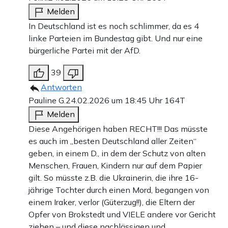
Melden
In Deutschland ist es noch schlimmer, da es 4
linke Parteien im Bundestag gibt. Und nur eine
bürgerliche Partei mit der AfD.
39
Antworten
Pauline G.
24.02.2026 um 18:45 Uhr
164T
Melden
Diese Angehörigen haben RECHT!!! Das müsste
es auch im „besten Deutschland aller Zeiten“
geben, in einem D., in dem der Schutz von alten
Menschen, Frauen, Kindern nur auf dem Papier
gilt. So müsste z.B. die Ukrainerin, die ihre 16-
jährige Tochter durch einen Mord, begangen von
einem Iraker, verlor (Güterzug!!), die Eltern der
Opfer von Brokstedt und VIELE andere vor Gericht
ziehen – und diese nachlässigen und