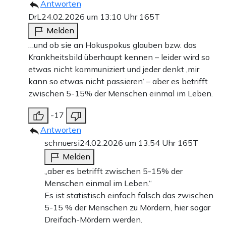
Antworten
DrL
24.02.2026 um 13:10 Uhr
165T
Melden
…und ob sie an Hokuspokus glauben bzw. das
Krankheitsbild überhaupt kennen – leider wird so
etwas nicht kommuniziert und jeder denkt ‚mir
kann so etwas nicht passieren‘ – aber es betrifft
zwischen 5-15% der Menschen einmal im Leben.
-17
Antworten
schnuersi
24.02.2026 um 13:54 Uhr
165T
Melden
„aber es betrifft zwischen 5-15% der
Menschen einmal im Leben.“
Es ist statistisch einfach falsch das zwischen
5-15 % der Menschen zu Mördern, hier sogar
Dreifach-Mördern werden.