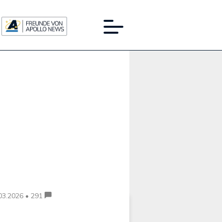
Werbung:
03.2026 • 291