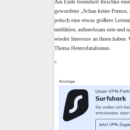
Am Ende formuliert Reschke eine 
gewordene „Schau keine Pornos, d
jedoch eine etwas größere Leist
mitfühlen, aufmerksam sein und n
wieder Interesse an ihnen haben.
Thema Heterofatalismus.
lf
Anzeige
Unser VPN-Part
Surfshark
Sie wollen sich b
entscheiden, dann
Jetzt VPN-Zuga