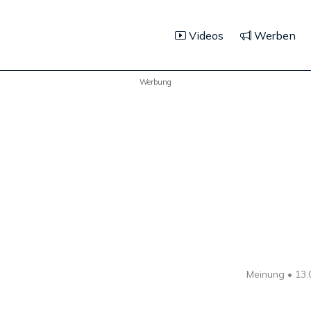
Videos
Werben
Werbung
Meinung •
13.