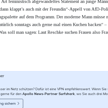
Art feministisch abgewandeltes Statement an junge Männe
ann klappt’s auch mit der Freundin“-Appell von AfD-Poli
ungspalette auf dem Programm. Der moderne Mann müsse n
atürlich sonntags auch gerne mal einen Kuchen backen“ –
 Was soll man sagen: Laut Reschke suchen Frauen also Frau
ner
esser im Netz schützen? Dafür ist eine VPN empfehlenswert. Wenn Sie 
 gerne für den
Apollo News-Partner Surfshark
, wo Sie auch drei Mo
ng sichern