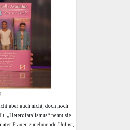
)
cht aber auch nicht, doch noch
lt. „Heterofatalismus“ nennt sie
t unter Frauen zunehmende Unlust,