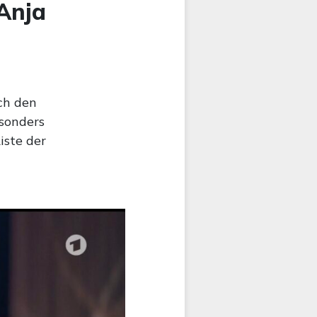
 Anja
ch den
sonders
iste der