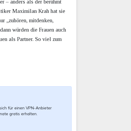
r – anders als der berühmt
tiker Maximilan Krah hat sie
ur „zuhören, mitdenken,
 dann würden die Frauen auch
en als Partner. So viel zum
sich für einen VPN-Anbieter
nate gratis erhalten.