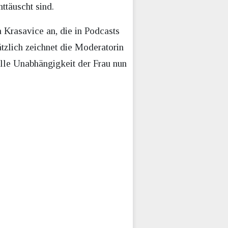
nttäuscht sind.
 Krasavice an, die in Podcasts
ätzlich zeichnet die Moderatorin
elle Unabhängigkeit der Frau nun