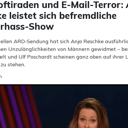
ftiraden und E-Mail-Terror:
e leistet sich befremdliche
rhass-Show
tuellen ARD-Sendung hat sich Anja Reschke ausführli
hen Unzulänglichkeiten von Männern gewidmet – be
elt und Ulf Poschardt scheinen ganz oben auf ihrer L
zu stehen.
n