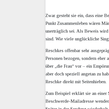
Zwar gesteht sie ein, dass eine B
Punkt Zusammenleben wären Männer 
unerträglich sei. Als Beweis wird
sind. Wie viele unglückliche Sing
Reschkes offenbar sehr ausgeprä
Personen bezogen, sondern eher a
über „die Frau“ vor – ein Empör
aber doch speziell angetan zu ha
Reschke direkt mit Seitenhieben.
Zum Beispiel erklärt sie an einer S
Beschwerde-Mailadresse wenden s
Später in der Sendung wiederholt