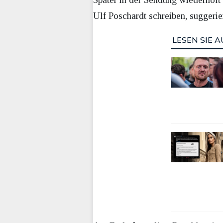
Ulf Poschardt schreiben, suggerier
LESEN SIE A