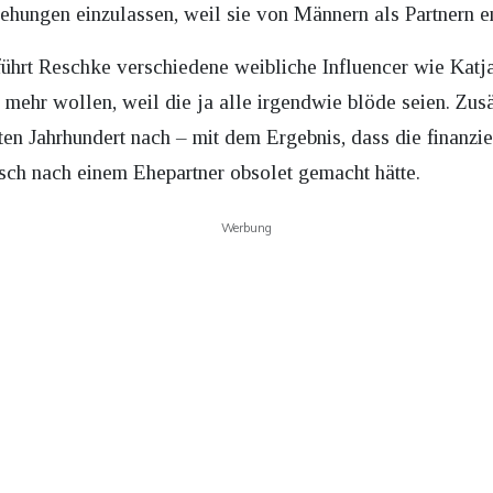
ehungen einzulassen, weil sie von Männern als Partnern e
ührt Reschke verschiedene weibliche Influencer wie Katja
 mehr wollen, weil die ja alle irgendwie blöde seien. Zus
ten Jahrhundert nach – mit dem Ergebnis, dass die finanzi
sch nach einem Ehepartner obsolet gemacht hätte.
Werbung