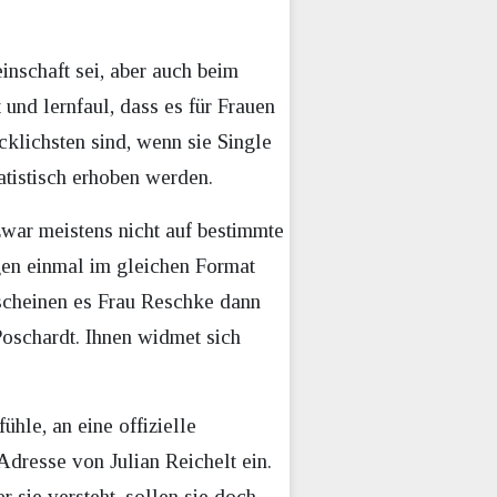
inschaft sei, aber auch beim
und lernfaul, dass es für Frauen
cklichsten sind, wenn sie Single
tatistisch erhoben werden.
war meistens nicht auf bestimmte
gen einmal im gleichen Format
scheinen es Frau Reschke dann
Poschardt. Ihnen widmet sich
ühle, an eine offizielle
resse von Julian Reichelt ein.
sie versteht, sollen sie doch