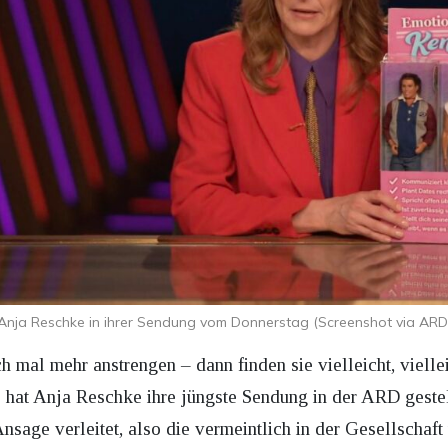
Anja Reschke in ihrer Sendung vom Donnerstag (Screenshot via ARD
mal mehr anstrengen – dann finden sie vielleicht, viellei
 hat Anja Reschke ihre jüngste Sendung in der ARD gestel
nsage verleitet, also die vermeintlich in der Gesellschaf