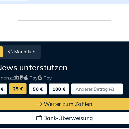
Monatlich
News unterstützen
onen:
Pay
Pay
25 €
 €
50 €
100 €
Weiter zum Zahlen
Bank-Überweisung