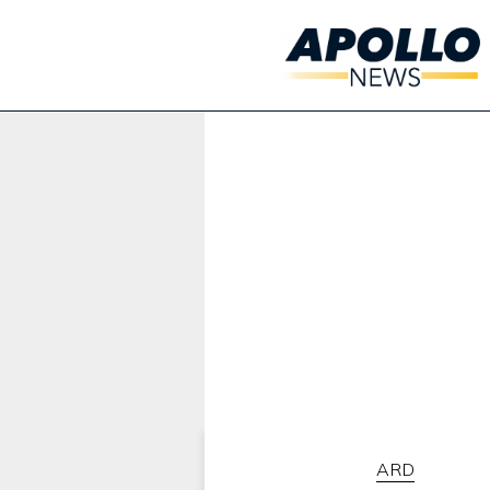
Werbung:
ARD