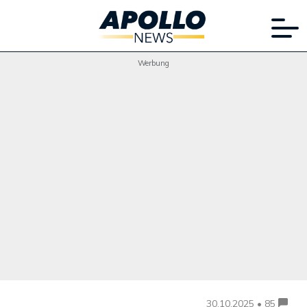
Werbung
30.10.2025 • 85