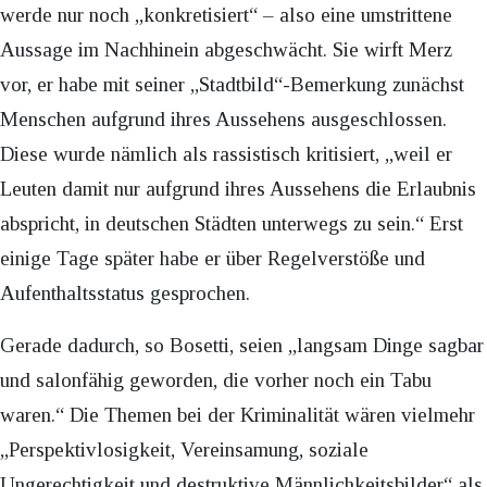
werde nur noch „konkretisiert“ – also eine umstrittene
Aussage im Nachhinein abgeschwächt. Sie wirft Merz
vor, er habe mit seiner „Stadtbild“-Bemerkung zunächst
Menschen aufgrund ihres Aussehens ausgeschlossen.
Diese wurde nämlich als rassistisch kritisiert, „weil er
Leuten damit nur aufgrund ihres Aussehens die Erlaubnis
abspricht, in deutschen Städten unterwegs zu sein.“ Erst
einige Tage später habe er über Regelverstöße und
Aufenthaltsstatus gesprochen.
Gerade dadurch, so Bosetti, seien „langsam Dinge sagbar
und salonfähig geworden, die vorher noch ein Tabu
waren.“ Die Themen bei der Kriminalität wären vielmehr
„Perspektivlosigkeit, Vereinsamung, soziale
Ungerechtigkeit und destruktive Männlichkeitsbilder“ als