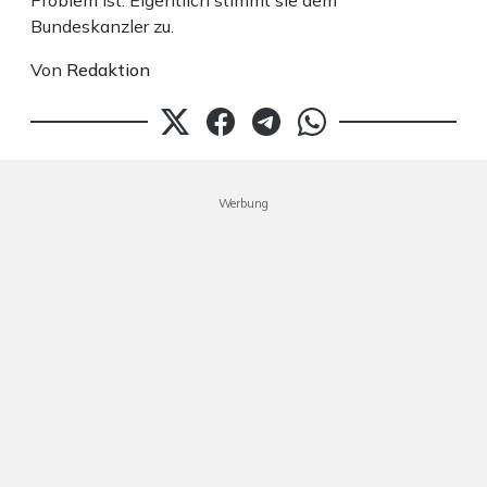
Problem ist: Eigentlich stimmt sie dem
Bundeskanzler zu.
Von
Redaktion
Werbung