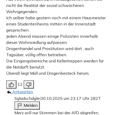
nicht die Realität der sozial schwächeren
Wohngegenden.
Ich selber habe gestern noch mit einem Hausmeister
eines Studentenheims mitten in der Innenstadt
gesprochen.
Jeden Abend müssen einige Polizisten innerhalb
dieser Wohnsiedlung aufpassen.
Drogenhandel und Prostitution wird dort , auch
Tagsüber, völlig offen betrieben.
Die Eingangsbereiche und Kellertreppen werden für
die Notdurft benutzt.
Überall liegt Müll und Drogenbesteck herum.
12
Antworten
Sgladschdglei
30.10.2025 um 23:17 Uhr
282T
Melden
Merz will nur Stimmen bei der AfD abgreifen.