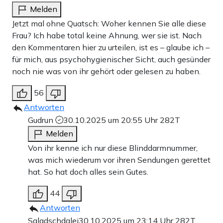
Melden
Jetzt mal ohne Quatsch: Woher kennen Sie alle diese
Frau? Ich habe total keine Ahnung, wer sie ist. Nach
den Kommentaren hier zu urteilen, ist es – glaube ich –
für mich, aus psychohygienischer Sicht, auch gesünder
noch nie was von ihr gehört oder gelesen zu haben.
56
Antworten
Gudrun
30.10.2025 um 20:55 Uhr
282T
Melden
Von ihr kenne ich nur diese Blinddarmnummer,
was mich wiederum vor ihren Sendungen gerettet
hat. So hat doch alles sein Gutes.
44
Antworten
Sgladschdglei
30.10.2025 um 23:14 Uhr
282T