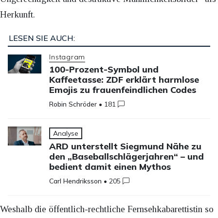
Herkunft.
LESEN SIE AUCH:
Instagram
100-Prozent-Symbol und
Kaffeetasse: ZDF erklärt harmlose
Emojis zu frauenfeindlichen Codes
Robin Schröder
•
181
Analyse
ARD unterstellt Siegmund Nähe zu
den „Baseballschlägerjahren“ – und
bedient damit einen Mythos
Carl Hendriksson
•
205
Weshalb die öffentlich-rechtliche Fernsehkabarettistin so