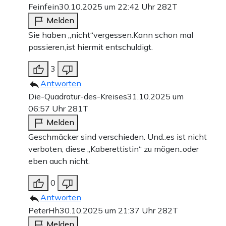
Feinfein
30.10.2025 um 22:42 Uhr
282T
Melden
Sie haben „nicht“vergessen.Kann schon mal
passieren,ist hiermit entschuldigt.
3
Antworten
Die-Quadratur-des-Kreises
31.10.2025 um
06:57 Uhr
281T
Melden
Geschmäcker sind verschieden. Und..es ist nicht
verboten, diese „Kaberettistin“ zu mögen..oder
eben auch nicht.
0
Antworten
PeterHh
30.10.2025 um 21:37 Uhr
282T
Melden