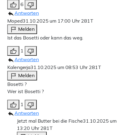
6
Antworten
Moped
31.10.2025 um 17:00 Uhr
281T
Melden
Ist das Bosetti oder kann das weg.
1
Antworten
Kalengerja
31.10.2025 um 08:53 Uhr
281T
Melden
Bosetti ?
Wer ist Bosetti ?
1
Antworten
Jetzt mal Butter bei die Fische
31.10.2025 um
13:20 Uhr
281T