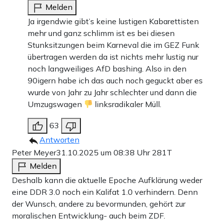
Melden
Ja irgendwie gibt’s keine lustigen Kabarettisten
mehr und ganz schlimm ist es bei diesen
Stunksitzungen beim Karneval die im GEZ Funk
übertragen werden da ist nichts mehr lustig nur
noch langweiliges AfD bashing. Also in den
90igern habe ich das auch noch geguckt aber es
wurde von Jahr zu Jahr schlechter und dann die
Umzugswagen
linksradikaler Müll.
63
Antworten
Peter Meyer
31.10.2025 um 08:38 Uhr
281T
Melden
Deshalb kann die aktuelle Epoche Aufklärung weder
eine DDR 3.0 noch ein Kalifat 1.0 verhindern. Denn
der Wunsch, andere zu bevormunden, gehört zur
moralischen Entwicklung- auch beim ZDF.