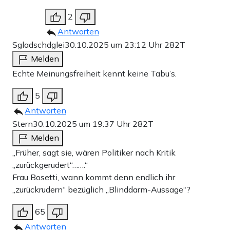
2
Antworten
Sgladschdglei
30.10.2025 um 23:12 Uhr
282T
Melden
Echte Meinungsfreiheit kennt keine Tabu’s.
5
Antworten
Stern
30.10.2025 um 19:37 Uhr
282T
Melden
„Früher, sagt sie, wären Politiker nach Kritik
„zurückgerudert“…….“
Frau Bosetti, wann kommt denn endlich ihr
„zurückrudern“ bezüglich „Blinddarm-Aussage“?
65
Antworten