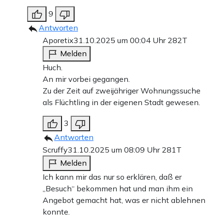
9
Antworten
Aporetix
31.10.2025 um 00:04 Uhr
282T
Melden
Huch.
An mir vorbei gegangen.
Zu der Zeit auf zweijähriger Wohnungssuche
als Flüchtling in der eigenen Stadt gewesen.
3
Antworten
Scruffy
31.10.2025 um 08:09 Uhr
281T
Melden
Ich kann mir das nur so erklären, daß er
„Besuch“ bekommen hat und man ihm ein
Angebot gemacht hat, was er nicht ablehnen
konnte.