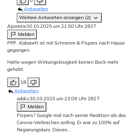
0
Antworten
Weitere Antworten anzeigen (2)
Aporetix
30.10.2025 um 21:50 Uhr
282T
Melden
Pfff…Kabarett ist mit Schramm & Pispers nach Hause
gegangen.
Hatte wegen Wirkungslosigkeit keinen Bock mehr
gehabt.
18
Antworten
addcc
30.10.2025 um 23:09 Uhr
282T
Melden
Pispers? Google mal nach seiner Reaktion als das
Corona-Verbrechen anfing. Er war zu 100% auf
Regierungskurs. Dieses…