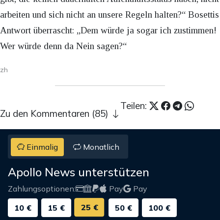
arbeiten und sich nicht an unsere Regeln halten?“ Bosettis
Antwort überrascht: „Dem würde ja sogar ich zustimmen!
Wer würde denn da Nein sagen?“
zh
Teilen:
Zu den Kommentaren (85)
Einmalig
Monatlich
Apollo News unterstützen
Zahlungsoptionen:
Pay
Pay
25 €
10 €
15 €
50 €
100 €