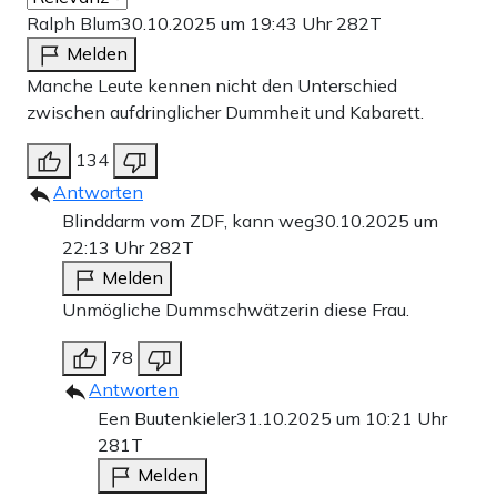
Ralph Blum
30.10.2025 um 19:43 Uhr
282T
Melden
Manche Leute kennen nicht den Unterschied
zwischen aufdringlicher Dummheit und Kabarett.
134
Antworten
Blinddarm vom ZDF, kann weg
30.10.2025 um
22:13 Uhr
282T
Melden
Unmögliche Dummschwätzerin diese Frau.
78
Antworten
Een Buutenkieler
31.10.2025 um 10:21 Uhr
281T
Melden