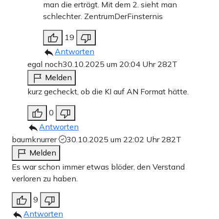
man die erträgt. Mit dem 2. sieht man
schlechter. ZentrumDerFinsternis
19
Antworten
egal noch
30.10.2025 um 20:04 Uhr
282T
Melden
kurz gecheckt, ob die KI auf AN Format hätte.
0
Antworten
baumknurrer
30.10.2025 um 22:02 Uhr
282T
Melden
Es war schon immer etwas blöder, den Verstand
verloren zu haben.
9
Antworten