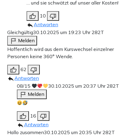
… und sie schwätzt auf unser aller Kosten!
10
Antworten
Gleichgültig
30.10.2025 um 19:23 Uhr
282T
Melden
Hoffentlich wird aus dem Kurswechsel einzelner
Personen keine 360° Wende.
62
Antworten
08/15
30.10.2025 um 20:37 Uhr
282T
Melden
16
Antworten
Hallo zusammen
30.10.2025 um 20:35 Uhr
282T