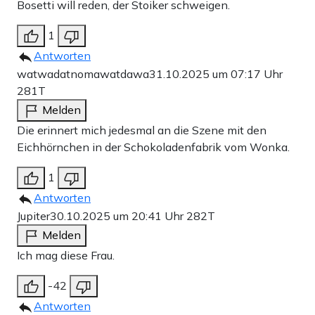
Bosetti will reden, der Stoiker schweigen.
1
Antworten
watwadatnomawatdawa
31.10.2025 um 07:17 Uhr
281T
Melden
Die erinnert mich jedesmal an die Szene mit den
Eichhörnchen in der Schokoladenfabrik vom Wonka.
1
Antworten
Jupiter
30.10.2025 um 20:41 Uhr
282T
Melden
Ich mag diese Frau.
-42
Antworten