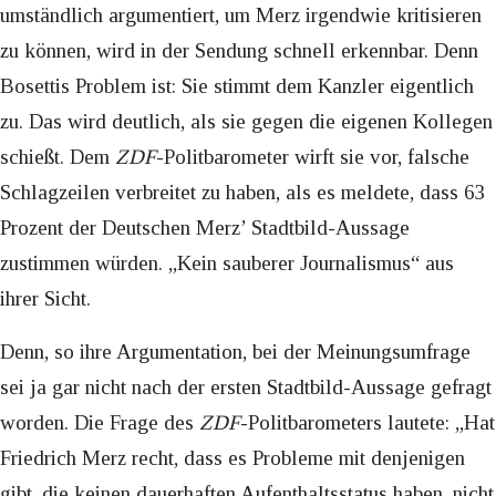
umständlich argumentiert, um Merz irgendwie kritisieren
zu können, wird in der Sendung schnell erkennbar. Denn
Bosettis Problem ist: Sie stimmt dem Kanzler eigentlich
zu. Das wird deutlich, als sie gegen die eigenen Kollegen
schießt. Dem
ZDF
-Politbarometer wirft sie vor, falsche
Schlagzeilen verbreitet zu haben, als es meldete, dass 63
Prozent der Deutschen Merz’ Stadtbild-Aussage
zustimmen würden. „Kein sauberer Journalismus“ aus
ihrer Sicht.
Denn, so ihre Argumentation, bei der Meinungsumfrage
sei ja gar nicht nach der ersten Stadtbild-Aussage gefragt
worden. Die Frage des
ZDF
-Politbarometers lautete: „Hat
Friedrich Merz recht, dass es Probleme mit denjenigen
gibt, die keinen dauerhaften Aufenthaltsstatus haben, nicht