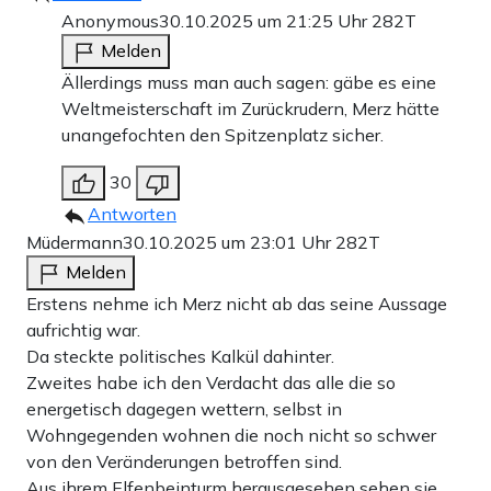
Anonymous
30.10.2025 um 21:25 Uhr
282T
Melden
Ällerdings muss man auch sagen: gäbe es eine
Weltmeisterschaft im Zurückrudern, Merz hätte
unangefochten den Spitzenplatz sicher.
30
Antworten
Müdermann
30.10.2025 um 23:01 Uhr
282T
Melden
Erstens nehme ich Merz nicht ab das seine Aussage
aufrichtig war.
Da steckte politisches Kalkül dahinter.
Zweites habe ich den Verdacht das alle die so
energetisch dagegen wettern, selbst in
Wohngegenden wohnen die noch nicht so schwer
von den Veränderungen betroffen sind.
Aus ihrem Elfenbeinturm herausgesehen sehen sie