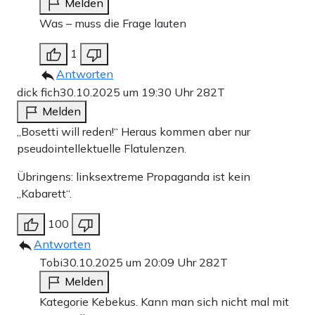
Melden
Was – muss die Frage lauten
1
Antworten
dick fich
30.10.2025 um 19:30 Uhr
282T
Melden
„Bosetti will reden!“ Heraus kommen aber nur
pseudointellektuelle Flatulenzen.
Übringens: linksextreme Propaganda ist kein
„Kabarett“.
100
Antworten
Tobi
30.10.2025 um 20:09 Uhr
282T
Melden
Kategorie Kebekus. Kann man sich nicht mal mit