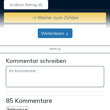
Weiter zum Zahlen
Bank-Überweisung
Weiterlesen
Werbung
Kommentar schreiben
85 Kommentare