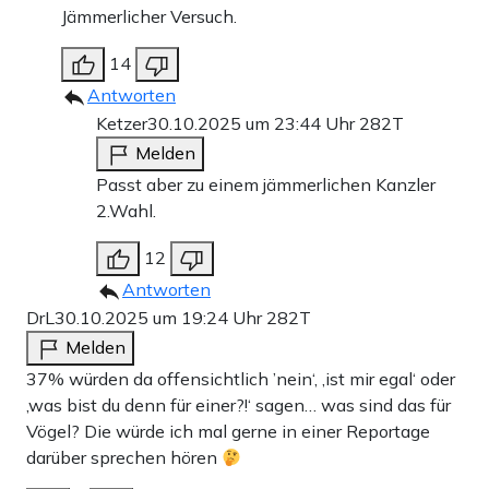
Jämmerlicher Versuch.
14
Antworten
Ketzer
30.10.2025 um 23:44 Uhr
282T
Melden
Passt aber zu einem jämmerlichen Kanzler
2.Wahl.
12
Antworten
DrL
30.10.2025 um 19:24 Uhr
282T
Melden
37% würden da offensichtlich ’nein‘, ‚ist mir egal‘ oder
‚was bist du denn für einer?!‘ sagen… was sind das für
Vögel? Die würde ich mal gerne in einer Reportage
darüber sprechen hören