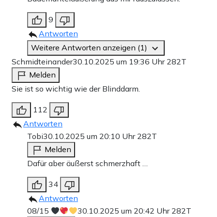
9
Antworten
Weitere Antworten anzeigen (1)
Schmidteinander
30.10.2025 um 19:36 Uhr
282T
Melden
Sie ist so wichtig wie der Blinddarm.
112
Antworten
Tobi
30.10.2025 um 20:10 Uhr
282T
Melden
Dafür aber äußerst schmerzhaft …
34
Antworten
08/15
30.10.2025 um 20:42 Uhr
282T