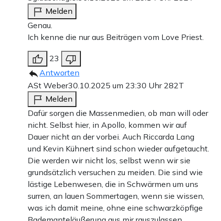
Melden
Genau.
Ich kenne die nur aus Beiträgen vom Love Priest.
23
Antworten
ASt Weber
30.10.2025 um 23:30 Uhr
282T
Melden
Dafür sorgen die Massenmedien, ob man will oder
nicht. Selbst hier, in Apollo, kommen wir auf
Dauer nicht an der vorbei. Auch Riccarda Lang
und Kevin Kühnert sind schon wieder aufgetaucht.
Die werden wir nicht los, selbst wenn wir sie
grundsätzlich versuchen zu meiden. Die sind wie
lästige Lebenwesen, die in Schwärmen um uns
surren, an lauen Sommertagen, wenn sie wissen,
was ich damit meine, ohne eine schwarzköpfige
Bademanteläußerung aus mir rauszulassen.