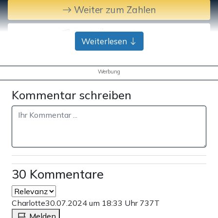
Weiter zum Zahlen
Bank-Überweisung
Weiterlesen
Werbung
Kommentar schreiben
30 Kommentare
Charlotte
30.07.2024 um 18:33 Uhr
737T
Melden