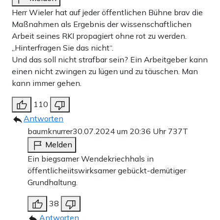
Herr Wieler hat auf jeder öffentlichen Bühne brav die
Maßnahmen als Ergebnis der wissenschaftlichen
Arbeit seines RKI propagiert ohne rot zu werden.
„Hinterfragen Sie das nicht“.
Und das soll nicht strafbar sein? Ein Arbeitgeber kann
einen nicht zwingen zu lügen und zu täuschen. Man
kann immer gehen.
110
Antworten
baumknurrer
30.07.2024 um 20:36 Uhr
737T
Melden
Ein biegsamer Wendekriechhals in
öffentlicheiitswirksamer gebückt-demütiger
Grundhaltung.
38
Antworten