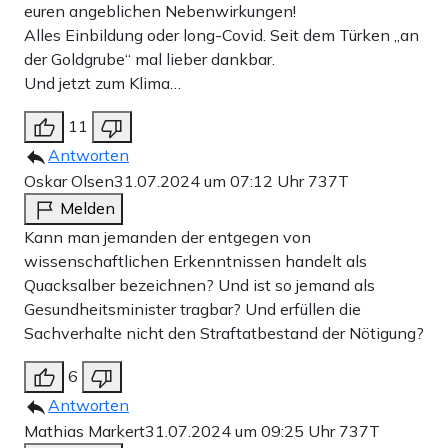
euren angeblichen Nebenwirkungen!
Alles Einbildung oder long-Covid. Seit dem Türken „an
der Goldgrube“ mal lieber dankbar.
Und jetzt zum Klima…
11
Antworten
Oskar Olsen
31.07.2024 um 07:12 Uhr
737T
Melden
Kann man jemanden der entgegen von
wissenschaftlichen Erkenntnissen handelt als
Quacksalber bezeichnen? Und ist so jemand als
Gesundheitsminister tragbar? Und erfüllen die
Sachverhalte nicht den Straftatbestand der Nötigung?
6
Antworten
Mathias Markert
31.07.2024 um 09:25 Uhr
737T