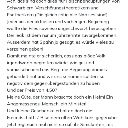
Ach, das sind doch alles nur Falschbehauptungen von
Schwurblern, Verschörungstheoretikern und
Esotherikern (Die gleichzeitig alle Nahzies sind!)
Jeder aus der aktuellen und vorherigen Regierung
wollte die Files sowieso ungeschwärzt herausgeben.
Der leak ist dem nur um Jahrzehnte zuvorgekommen.
Ausserdem hat Spahn ja gesagt, es würde vieles zu
verzeihen geben!
Damit meinte er sicherlich, dass das blöde Volk
irgendwann begreifen würde, wie gut und
vorausschauend das Reg…die Regierung damals
gehandelt hat und wir uns schämen sollten, so
negativ dem gegenübergestanden zu haben!
Und der Preis von 4,50?
Meine Güte, der Mann brauchte doch ein Heim! Ein
Angemessenes! Mensch, ein Minister!
Und kleine Geschenke erhalten doch die
Freundschaft. Z.B seinem alten Wahlkreis gegenüber.
Jetzt regt euch mal nicht so auf, ihr Simulanten, mit