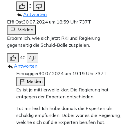
3
Antworten
Effi Ost
30.07.2024 um 18:59 Uhr
737T
Melden
Erbärmlich, wie sich jetzt RKI und Regierung
gegenseitig die Schuld-Bälle zuspielen.
40
Antworten
Einäugiger
30.07.2024 um 19:19 Uhr
737T
Melden
Es ist ja mittlerweile klar: Die Regierung hat
entgegen der Experten entschieden.
Tut mir leid. Ich habe damals die Experten als
schuldig empfunden. Dabei war es die Regierung,
welche sich auf die Experten berufen hat.