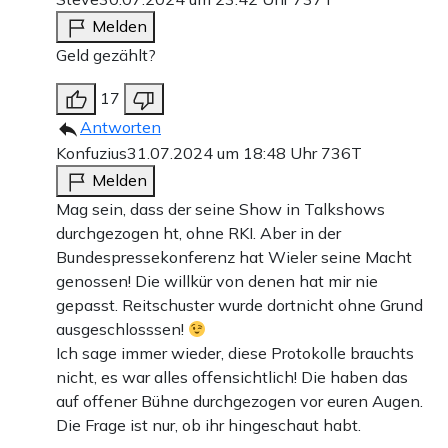
Melden
Geld gezählt?
17
Antworten
Konfuzius
31.07.2024 um 18:48 Uhr
736T
Melden
Mag sein, dass der seine Show in Talkshows
durchgezogen ht, ohne RKI. Aber in der
Bundespressekonferenz hat Wieler seine Macht
genossen! Die willkür von denen hat mir nie
gepasst. Reitschuster wurde dortnicht ohne Grund
ausgeschlosssen!
Ich sage immer wieder, diese Protokolle brauchts
nicht, es war alles offensichtlich! Die haben das
auf offener Bühne durchgezogen vor euren Augen.
Die Frage ist nur, ob ihr hingeschaut habt.