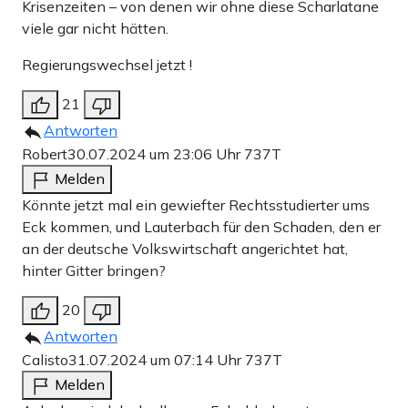
Krisenzeiten – von denen wir ohne diese Scharlatane
viele gar nicht hätten.
Regierungswechsel jetzt !
21
Antworten
Robert
30.07.2024 um 23:06 Uhr
737T
Melden
Könnte jetzt mal ein gewiefter Rechtsstudierter ums
Eck kommen, und Lauterbach für den Schaden, den er
an der deutsche Volkswirtschaft angerichtet hat,
hinter Gitter bringen?
20
Antworten
Calisto
31.07.2024 um 07:14 Uhr
737T
Melden