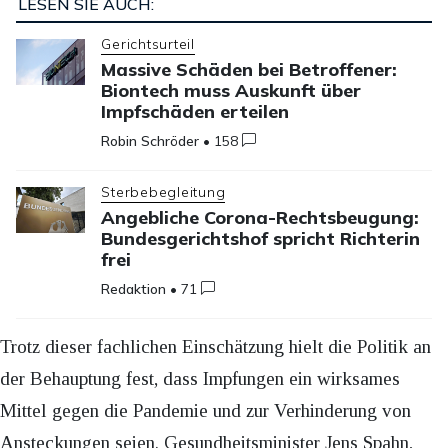
LESEN SIE AUCH:
Gerichtsurteil
Massive Schäden bei Betroffener:
Biontech muss Auskunft über
Impfschäden erteilen
Robin Schröder
•
158
Sterbebegleitung
Angebliche Corona-Rechtsbeugung:
Bundesgerichtshof spricht Richterin
frei
Redaktion
•
71
Trotz dieser fachlichen Einschätzung hielt die Politik an
der Behauptung fest, dass Impfungen ein wirksames
Mittel gegen die Pandemie und zur Verhinderung von
Ansteckungen seien. Gesundheitsminister Jens Spahn,