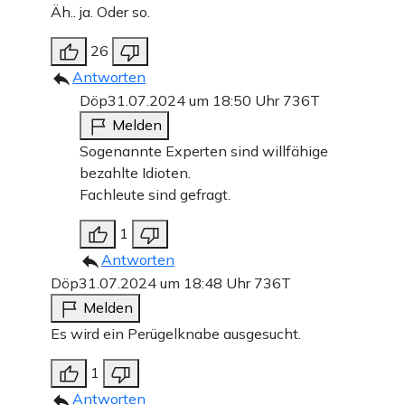
Äh.. ja. Oder so.
26
Antworten
Döp
31.07.2024 um 18:50 Uhr
736T
Melden
Sogenannte Experten sind willfähige
bezahlte Idioten.
Fachleute sind gefragt.
1
Antworten
Döp
31.07.2024 um 18:48 Uhr
736T
Melden
Es wird ein Perügelknabe ausgesucht.
1
Antworten