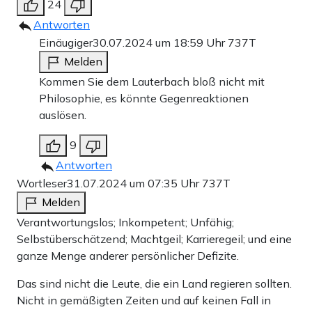
24
Antworten
Einäugiger
30.07.2024 um 18:59 Uhr
737T
Melden
Kommen Sie dem Lauterbach bloß nicht mit
Philosophie, es könnte Gegenreaktionen
auslösen.
9
Antworten
Wortleser
31.07.2024 um 07:35 Uhr
737T
Melden
Verantwortungslos; Inkompetent; Unfähig;
Selbstüberschätzend; Machtgeil; Karrieregeil; und eine
ganze Menge anderer persönlicher Defizite.
Das sind nicht die Leute, die ein Land regieren sollten.
Nicht in gemäßigten Zeiten und auf keinen Fall in