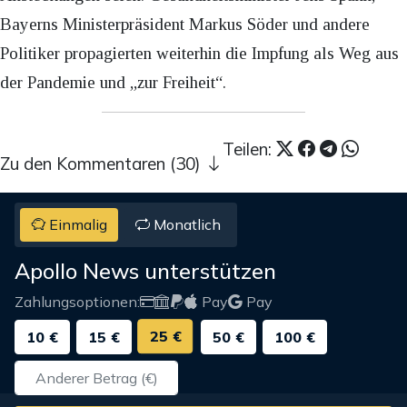
Bayerns Ministerpräsident Markus Söder und andere
Politiker propagierten weiterhin die Impfung als Weg aus
der Pandemie und „zur Freiheit“.
Teilen:
Zu den Kommentaren (30)
Einmalig
Monatlich
Apollo News unterstützen
Zahlungsoptionen:
Pay
Pay
25 €
10 €
15 €
50 €
100 €