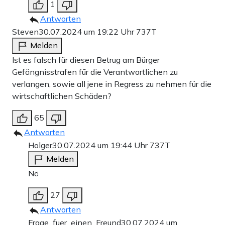
1
Antworten
Steven
30.07.2024 um 19:22 Uhr
737T
Melden
Ist es falsch für diesen Betrug am Bürger
Gefängnisstrafen fūr die Verantwortlichen zu
verlangen, sowie all jene in Regress zu nehmen für die
wirtschaftlichen Schäden?
65
Antworten
Holger
30.07.2024 um 19:44 Uhr
737T
Melden
Nö
27
Antworten
Frage_fuer_einen_Freund
30.07.2024 um