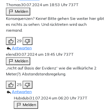
Thomas
30.07.2024 um 18:53 Uhr
737T
Melden
Konsequenzen? Keine! Bitte gehen Sie weiter hier gibt
es nichts zu sehen. Und rücktreten wird auch
niemand.
29
Antworten
elend
30.07.2024 um 19:45 Uhr
737T
Melden
„nicht auf Basis der Evidenz“ wie die willkürliche 2
Meter(?) Abstandstandsregelung.
25
Antworten
Hubidubi
31.07.2024 um 06:20 Uhr
737T
Melden