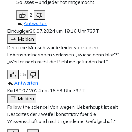
So isses – und jeder hat mitgemacht.
2
Antworten
Einäugiger
30.07.2024 um 18:16 Uhr
737T
Melden
Der arme Mensch wurde leider von seinen
Lebenspartnerinnen verlassen. „Wieso denn bloß?“
„Weil er noch nicht die Richtige gefunden hat.“
25
Antworten
Kurt
30.07.2024 um 18:53 Uhr
737T
Melden
Follow the science! Von wegen! Ueberhaupt ist seit
Descartes der Zweifel konstitutiv fuer die
Wissenschaft und nicht irgendeine „Gefolgschaft“