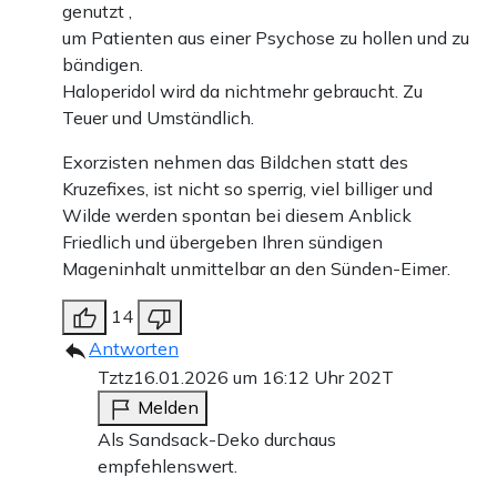
genutzt ,
um Patienten aus einer Psychose zu hollen und zu
bändigen.
Haloperidol wird da nichtmehr gebraucht. Zu
Teuer und Umständlich.
Exorzisten nehmen das Bildchen statt des
Kruzefixes, ist nicht so sperrig, viel billiger und
Wilde werden spontan bei diesem Anblick
Friedlich und übergeben Ihren sündigen
Mageninhalt unmittelbar an den Sünden-Eimer.
14
Antworten
Tztz
16.01.2026 um 16:12 Uhr
202T
Melden
Als Sandsack-Deko durchaus
empfehlenswert.