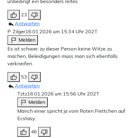
unbedingt ein besonders reifes.
23
Antworten
P. Zilger
16.01.2026 um 15:34 Uhr
202T
Melden
Es ist schwer, zu dieser Person keine Witze zu
machen, Beleidigungen muss man sich ebenfalls
verkneifen.
53
Antworten
Tztz
16.01.2026 um 15:56 Uhr
202T
Melden
Manch einer spricht ja vom Roten Frettchen auf
Ecstasy…
46