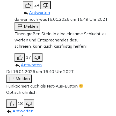
24
Antworten
da war noch was
16.01.2026 um 15:49 Uhr
202T
Melden
Einen großen Stein in eine einsame Schlucht zu
werfen und Entsprechendes dazu
schreien, kann auch kurzfristig helfen!
17
Antworten
DrL
16.01.2026 um 16:40 Uhr
202T
Melden
Funktioniert auch als Not-Aus-Button
Optisch ähnlich
18
Antworten