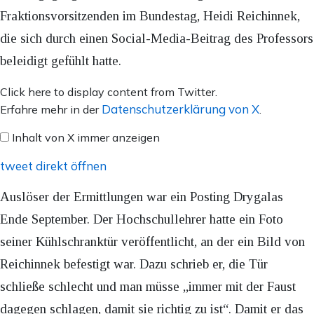
Fraktionsvorsitzenden im Bundestag, Heidi Reichinnek,
die sich durch einen Social-Media-Beitrag des Professors
beleidigt gefühlt hatte.
Inhalt
Click here to display content from Twitter.
von
Datenschutzerklärung von X
Erfahre mehr in der
.
X
Inhalt von X immer anzeigen
anzeigen
tweet direkt öffnen
Auslöser der Ermittlungen war ein Posting Drygalas
Ende September. Der Hochschullehrer hatte ein Foto
seiner Kühlschranktür veröffentlicht, an der ein Bild von
Reichinnek befestigt war. Dazu schrieb er, die Tür
schließe schlecht und man müsse „immer mit der Faust
dagegen schlagen, damit sie richtig zu ist“. Damit er das