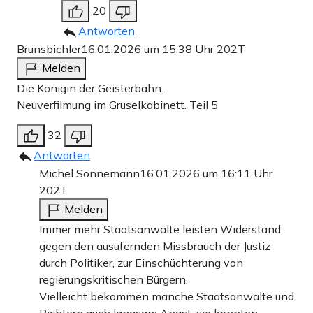
20
Antworten
Brunsbichler
16.01.2026 um 15:38 Uhr
202T
Melden
Die Königin der Geisterbahn.
Neuverfilmung im Gruselkabinett. Teil 5
32
Antworten
Michel Sonnemann
16.01.2026 um 16:11 Uhr
202T
Melden
Immer mehr Staatsanwälte leisten Widerstand
gegen den ausufernden Missbrauch der Justiz
durch Politiker, zur Einschüchterung von
regierungskritischen Bürgern.
Vielleicht bekommen manche Staatsanwälte und
Richtern auch langsam Angst, sie könnten