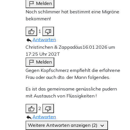
Melden
Noch schlimmer hat bestimmt eine Migräne
bekommen!
1
Antworten
Christinchen & Zappadäus
16.01.2026 um
17:25 Uhr
202T
Melden
Gegen Kopfschmerz empfiehlt die erfahrene
Frau oder auch dto. der Mann folgendes.
Es ist das gemeinsame genüssliche pudern
mit Austausch von Flüssigkeiten !
2
Antworten
Weitere Antworten anzeigen (2)