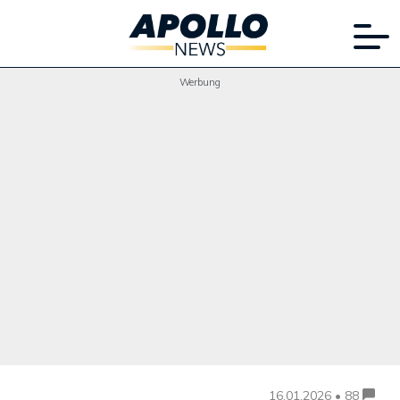
Werbung
16.01.2026 • 88