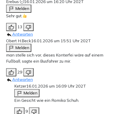
Erebus
16.01.2026 um 16:20 Uhr
202T
Melden
Sehr gut.
13
Antworten
Obert H.Beck
16.01.2026 um 15:51 Uhr
202T
Melden
man stelle sich vor, dieses Konterfei wäre auf einem
Fußball, sagte ein Busfahrer zu mir.
29
Antworten
Ketzer
16.01.2026 um 16:09 Uhr
202T
Melden
Ein Gesicht wie ein Romika Schuh.
9