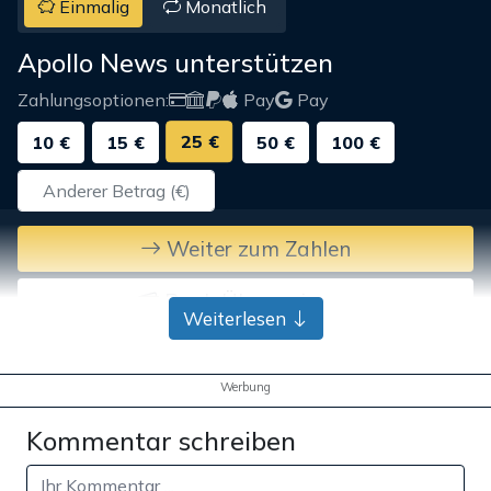
Einmalig
Monatlich
Apollo News unterstützen
Zahlungsoptionen:
Pay
Pay
25 €
10 €
15 €
50 €
100 €
Weiter zum Zahlen
Bank-Überweisung
Weiterlesen
Werbung
Kommentar schreiben