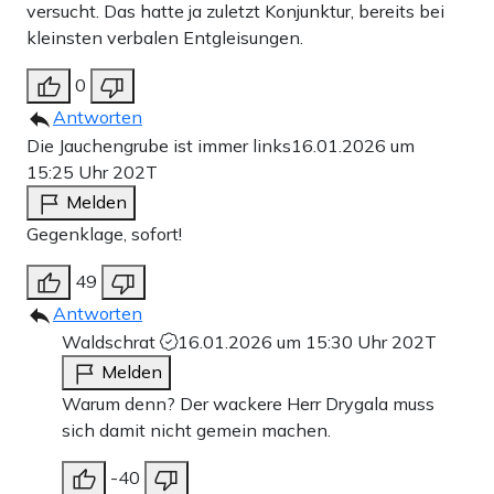
versucht. Das hatte ja zuletzt Konjunktur, bereits bei
kleinsten verbalen Entgleisungen.
0
Antworten
Die Jauchengrube ist immer links
16.01.2026 um
15:25 Uhr
202T
Melden
Gegenklage, sofort!
49
Antworten
Waldschrat
16.01.2026 um 15:30 Uhr
202T
Melden
Warum denn? Der wackere Herr Drygala muss
sich damit nicht gemein machen.
-40