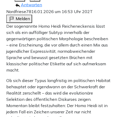
Antworten
Nordfriese78
16.01.2026 um 16:53 Uhr
202T
Melden
Der sogenannte Homo Heidi Reicheneckensis lässt
sich als ein auffälliger Subtyp innerhalb der
gegenwärtigen politischen Morphologie beschreiben
– eine Erscheinung, die vor allem durch einen Mix aus
jugendlicher Expressivität, normabweichender
Sprache und bewusst gesetzten Brüchen mit
klassischer politischer Etikette auf sich aufmerksam
macht.
Ob sich dieser Typus langfristig im politischen Habitat
behauptet oder irgendwann an der Schwerkraft der
Realität zerschellt – das wird die evolutionäre
Selektion des öffentlichen Diskurses zeigen.
Momentan bleibt festzuhalten: Der Homo Heidi ist in
jedem Fall ein Zeichen unserer Zeit nur nicht