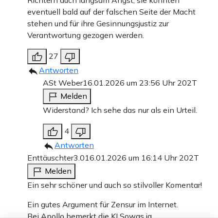
eventuell bald auf der falschen Seite der Macht
stehen und für ihre Gesinnungsjustiz zur
Verantwortung gezogen werden.
27
Antworten
ASt Weber
16.01.2026 um 23:56 Uhr
202T
Melden
Widerstand? Ich sehe das nur als ein Urteil.
4
Antworten
Enttäuschter3.0
16.01.2026 um 16:14 Uhr
202T
Melden
Ein sehr schöner und auch so stilvoller Komentar!
Ein gutes Argument für Zensur im Internet.
Bei Apollo bemerkt die KI Sowas ja