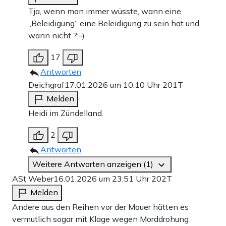
Tja, wenn man immer wüsste, wann eine
„Beleidigung“ eine Beleidigung zu sein hat und
wann nicht ?;-)
17
Antworten
Deichgraf
17.01.2026 um 10:10 Uhr
201T
Melden
Heidi im Zündelland.
2
Antworten
Weitere Antworten anzeigen (1)
ASt Weber
16.01.2026 um 23:51 Uhr
202T
Melden
Andere aus den Reihen vor der Mauer hätten es
vermutlich sogar mit Klage wegen Morddrohung