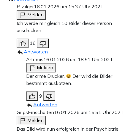
P. Zilger
16.01.2026 um 15:37 Uhr
202T
Melden
Ich werde mir gleich 10 Bilder dieser Person
ausdrucken.
16
Antworten
Artemis
16.01.2026 um 18:51 Uhr
202T
Melden
Der arme Drucker.
Der wird die Bilder
bestimmt auskotzen.
9
Antworten
GripsEinschalten
16.01.2026 um 15:51 Uhr
202T
Melden
Das Bild wird nun erfolgreich in der Psychiatrie