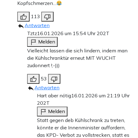
Kopfschmerzen…
113
Antworten
Tztz
16.01.2026 um 15:54 Uhr
202T
Melden
Vielleicht lassen die sich lindern, indem man
die Kühlschranktür erneut MIT WUCHT
zudonnert !;-)))
53
Antworten
Hart aber nötig
16.01.2026 um 21:19 Uhr
202T
Melden
Statt gegen deb Kühlschrank zu treten,
könnte er die Innenminister auffordern,
das KPD- Verbot zu vollstrecken, statt es