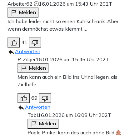
Arbeiter62
16.01.2026 um 15:43 Uhr
202T
Melden
Ich habe leider nicht so einen Kühlschrank. Aber
wenn demnächst etwas klemmt …
41
Antworten
P. Zilger
16.01.2026 um 15:45 Uhr
202T
Melden
Man kann auch ein Bild ins Urinal legen, als
Zielhilfe
69
Antworten
Tobi
16.01.2026 um 16:08 Uhr
202T
Melden
Paolo Pinkel kann das auch ohne Bild