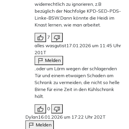
widerrechtlich zu ignorieren, z.B
bezüglich der Nachfolge KPD-SED-PDS-
Linke-BSW.Dann könnte die Heidi im
Knast lernen, wie man arbeitet.
7
alles wasgutist
17.01.2026 um 11:45 Uhr
201T
Melden
..oder um Lärm wegen der schlagenden
Tür und einem etwaigen Schaden am
Schrank zu vermeiden, die nicht so helle
Birne für eine Zeit in den Kühlschrank
hält.
0
Dylan
16.01.2026 um 17:22 Uhr
202T
Melden