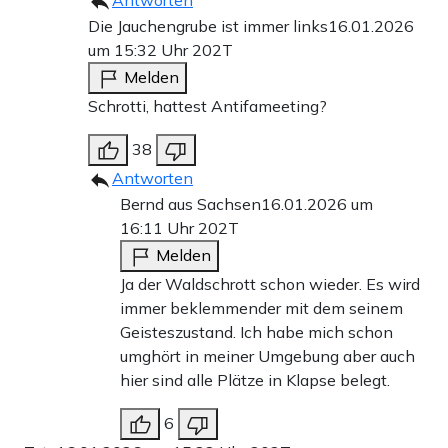
Die Jauchengrube ist immer links
16.01.2026
um 15:32 Uhr
202T
Melden
Schrotti, hattest Antifameeting?
38
Antworten
Bernd aus Sachsen
16.01.2026 um
16:11 Uhr
202T
Melden
Ja der Waldschrott schon wieder. Es wird
immer beklemmender mit dem seinem
Geisteszustand. Ich habe mich schon
umghört in meiner Umgebung aber auch
hier sind alle Plätze in Klapse belegt.
6