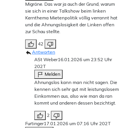
Migräne. Das war ja auch der Grund, warum
sie sich in einer Talkshow beim linken
Kernthema Mietenpolitik völlig verrannt hat
und die Ahnungslosigkeit der Linken offen
zur Schau stellte.
42
Antworten
ASt Weber
16.01.2026 um 23:52 Uhr
202T
Melden
Ahnungslos kann man nicht sagen. Die
kennen sich sehr gut mit leistungslosem
Einkommen aus, also wie man da ran
kommt und anderen dessen bezichtigt.
2
Furtinger
17.01.2026 um 07:16 Uhr
202T