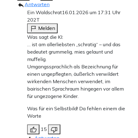
Antworten
Ein Waldschrat
16.01.2026 um 17:31 Uhr
202T
Melden
Was sagt die KI:
… ist am allerliebsten „schratig“ – und das
bedeutet grummelig, mies gelaunt und
muffelig.
Umgangssprachlich als Bezeichnung für
einen ungepflegten, äußerlich verwildert
wirkenden Menschen verwendet, im
bairischen Sprachraum hingegen vor allem
für ungezogene Kinder.
Was für ein Selbstbild! Da fehlen einem die
Worte
15
Antworten