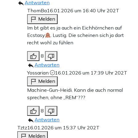
Antworten
ThomBa
16.01.2026 um 16:40 Uhr
202T
Melden
Im bt gibt es ja auch ein Eichhörnchen auf
Ecstasy
. Lustig. Die scheinen sich ja dort
recht wohl zu fühlen
8
Antworten
Yossarian
16.01.2026 um 17:39 Uhr
202T
Melden
Machine-Gun-Heidi. Kann die auch normal
sprechen, ohne „REM“???
8
Antworten
Tztz
16.01.2026 um 15:37 Uhr
202T
Melden