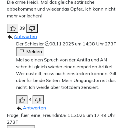
Die arme Heidi.. Mal das gleiche satirische
abbekommen und wieder das Opfer.. Ich kann nicht
mehr vor lachen!
39
Antworten
Der Schlesier
08.11.2025 um 14:38 Uhr
273T
Melden
Mal so einen Spruch von der Antifa und AN
schreibt gleich wieder einen empörten Artikel.
Wer austeilt, muss auch einstecken können. Gilt
aber für beide Seiten. Mein Umgangston ist das
nicht. Ich werde aber trotzdem zensiert.
4
Antworten
Frage_fuer_eine_Freundin
08.11.2025 um 17:49 Uhr
273T