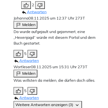
2
Antworten
Johanna
08.11.2025 um 12:37 Uhr
273T
Melden
Da wurde aufgejault und gejammert, eine
„Hexenjagd“ würde mit diesem Portal und dem
Buch gestartet.
5
Antworten
Wortleser
08.11.2025 um 15:31 Uhr
273T
Melden
Was willsten da melden, die dürfen doch alles.
5
Antworten
Weitere Antworten anzeigen (3)