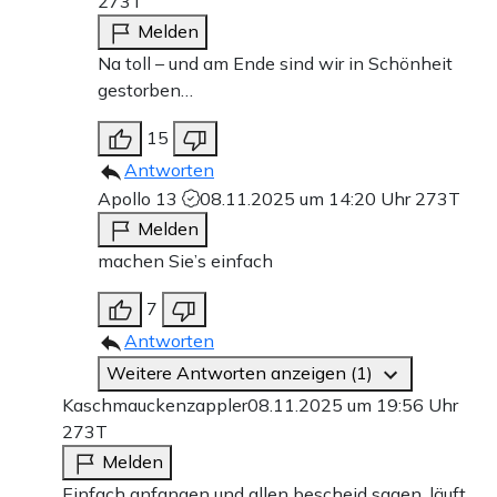
273T
Melden
Na toll – und am Ende sind wir in Schönheit
gestorben…
15
Antworten
Apollo 13
08.11.2025 um 14:20 Uhr
273T
Melden
machen Sie’s einfach
7
Antworten
Weitere Antworten anzeigen (1)
Kaschmauckenzappler
08.11.2025 um 19:56 Uhr
273T
Melden
Einfach anfangen und allen bescheid sagen. läuft