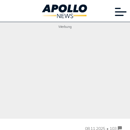
Werbung
08.11.2025 • 103