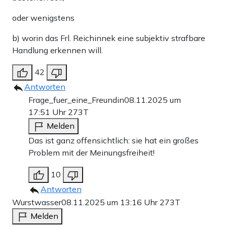
oder wenigstens
b) worin das Frl. Reichinnek eine subjektiv strafbare
Handlung erkennen will.
42
Antworten
Frage_fuer_eine_Freundin
08.11.2025 um
17:51 Uhr
273T
Melden
Das ist ganz offensichtlich: sie hat ein großes
Problem mit der Meinungsfreiheit!
10
Antworten
Wurstwasser
08.11.2025 um 13:16 Uhr
273T
Melden