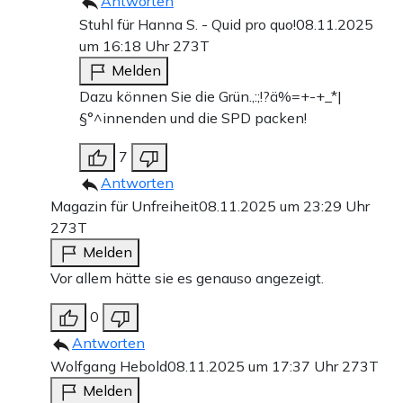
Antworten
Stuhl für Hanna S. - Quid pro quo!
08.11.2025
um 16:18 Uhr
273T
Melden
Dazu können Sie die Grün.,:;!?ä%=+-+_*|
§°^innenden und die SPD packen!
7
Antworten
Magazin für Unfreiheit
08.11.2025 um 23:29 Uhr
273T
Melden
Vor allem hätte sie es genauso angezeigt.
0
Antworten
Wolfgang Hebold
08.11.2025 um 17:37 Uhr
273T
Melden