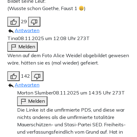
bildet seine Leut‘.
(Wusste schon Goethe, Faust 1
)
29
Antworten
Tina
08.11.2025 um 12:08 Uhr
273T
Melden
Wenn auf dem Foto Alice Weidel abgebildet gewesen
wäre, hätten sie es (mal wieder) gefeiert.
142
Antworten
Morton Slumber
08.11.2025 um 14:35 Uhr
273T
Melden
Die Linke ist die umfirmierte PDS, und diese war
nichts anderes als die umfirmierte totalitäre
Mauerschützen- und Stasi-Partei SED. Freiheits-
und verfassungsfeindlich vom Grund auf. Hat in