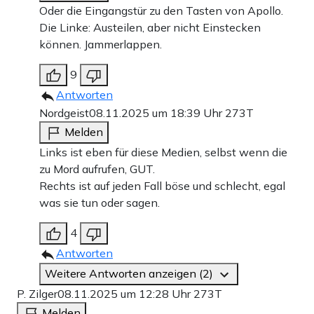
Oder die Eingangstür zu den Tasten von Apollo.
Die Linke: Austeilen, aber nicht Einstecken
können. Jammerlappen.
9
Antworten
Nordgeist
08.11.2025 um 18:39 Uhr
273T
Melden
Links ist eben für diese Medien, selbst wenn die
zu Mord aufrufen, GUT.
Rechts ist auf jeden Fall böse und schlecht, egal
was sie tun oder sagen.
4
Antworten
Weitere Antworten anzeigen (2)
P. Zilger
08.11.2025 um 12:28 Uhr
273T
Melden