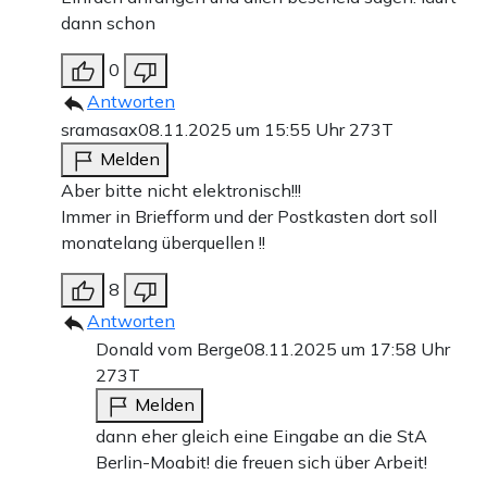
dann schon
0
Antworten
sramasax
08.11.2025 um 15:55 Uhr
273T
Melden
Aber bitte nicht elektronisch!!!
Immer in Briefform und der Postkasten dort soll
monatelang überquellen !!
8
Antworten
Donald vom Berge
08.11.2025 um 17:58 Uhr
273T
Melden
dann eher gleich eine Eingabe an die StA
Berlin-Moabit! die freuen sich über Arbeit!