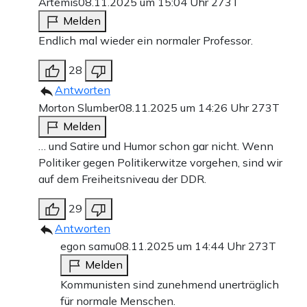
Artemis
08.11.2025 um 15:04 Uhr
273T
Melden
Endlich mal wieder ein normaler Professor.
28
Antworten
Morton Slumber
08.11.2025 um 14:26 Uhr
273T
Melden
… und Satire und Humor schon gar nicht. Wenn
Politiker gegen Politikerwitze vorgehen, sind wir
auf dem Freiheitsniveau der DDR.
29
Antworten
egon samu
08.11.2025 um 14:44 Uhr
273T
Melden
Kommunisten sind zunehmend unerträglich
für normale Menschen.