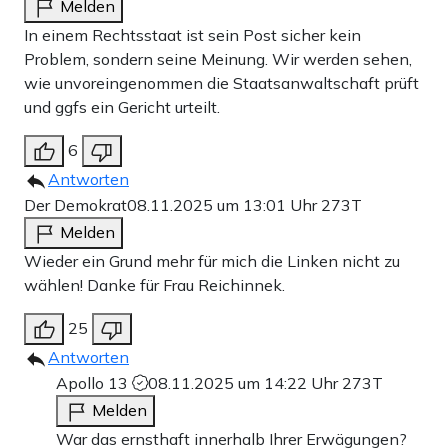
Melden
In einem Rechtsstaat ist sein Post sicher kein
Problem, sondern seine Meinung. Wir werden sehen,
wie unvoreingenommen die Staatsanwaltschaft prüft
und ggfs ein Gericht urteilt.
6
Antworten
Der Demokrat
08.11.2025 um 13:01 Uhr
273T
Melden
Wieder ein Grund mehr für mich die Linken nicht zu
wählen! Danke für Frau Reichinnek.
25
Antworten
Apollo 13
08.11.2025 um 14:22 Uhr
273T
Melden
War das ernsthaft innerhalb Ihrer Erwägungen?