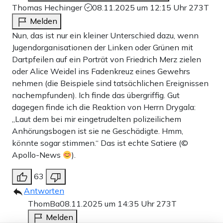
Thomas Hechinger
08.11.2025 um 12:15 Uhr
273T
Melden
Nun, das ist nur ein kleiner Unterschied dazu, wenn
Jugendorganisationen der Linken oder Grünen mit
Dartpfeilen auf ein Porträt von Friedrich Merz zielen
oder Alice Weidel ins Fadenkreuz eines Gewehrs
nehmen (die Beispiele sind tatsächlichen Ereignissen
nachempfunden). Ich finde das übergriffig. Gut
dagegen finde ich die Reaktion von Herrn Drygala:
„Laut dem bei mir eingetrudelten polizeilichem
Anhörungsbogen ist sie ne Geschädigte. Hmm,
könnte sogar stimmen.“ Das ist echte Satiere (©
Apollo-News
).
63
Antworten
ThomBa
08.11.2025 um 14:35 Uhr
273T
Melden