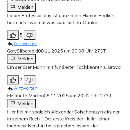
Melden
Lieber Professor, das ist ganz mein Humor. Endlich
hatte ich zweimal was zum lachen. Danke.
5
Antworten
GarySilbergold
08.11.2025 um 20:08 Uhr
273T
Melden
Ein seriöser Mann mit fundierter Fachkenntnis. Bravo!
2
Antworten
Elisabeth Martha
08.11.2025 um 20:42 Uhr
273T
Melden
Hier fiel mir sogleich Alexander Solschenizyn ein, der
in seinem Buch“ „Der erste Kreis der Hölle“ einen
Ingenieur Nershin hat sprechen lassen, der