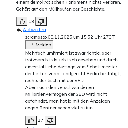
einem demokratischen Parlament nichts verloren.
Gehört auf den Müllhaufen der Geschichte,
59
Antworten
scramasax
08.11.2025 um 15:52 Uhr
273T
Melden
Mehrfach umfirmiert ist zwar richtig, aber
trotzdem ist sie juristisch gesehen und durch
eidesstattliche Aussage vom Schatzmeister
der Linken vorm Landgericht Berlin bestätigt ,
rechtsidentisch mit der SED.
Aber nach den verschwundenen
Milliardenvermögen der SED wird nicht
gefahndet, man hat ja mit den Anzeigen
gegen Rentner soooo viel zu tun.
27