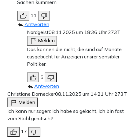
Sachen kümmern.
11
Antworten
Nordgeist
08.11.2025 um 18:36 Uhr
273T
Melden
Das können die nicht, die sind auf Monate
ausgebucht für Anzeigen unsrer sensibler
Politiker.
5
Antworten
Christiane Dornecker
08.11.2025 um 14:21 Uhr
273T
Melden
ich kann nur sagen: Ich habe so gelacht, ich bin fast
vom Stuhl gerutscht!
17