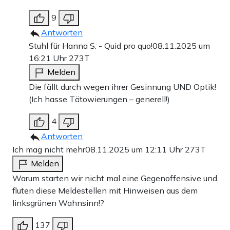
9
Antworten
Stuhl für Hanna S. - Quid pro quo!
08.11.2025 um
16:21 Uhr
273T
Melden
Die fällt durch wegen ihrer Gesinnung UND Optik!
(Ich hasse Tätowierungen – generell!)
4
Antworten
Ich mag nicht mehr
08.11.2025 um 12:11 Uhr
273T
Melden
Warum starten wir nicht mal eine Gegenoffensive und
fluten diese Meldestellen mit Hinweisen aus dem
linksgrünen Wahnsinn!?
137