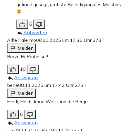
gelinde gesagt, gröbste Beleidigung des Meisters
6
Antworten
Alfie Palermo
08.11.2025 um 17:36 Uhr
273T
Melden
Bravo Hr.Professor!
10
Antworten
bene
08.11.2025 um 17:42 Uhr
273T
Melden
Heidi, Heidi deine Welt sind die Berge….
6
Antworten
J. S.
08.11.2025 um 18:31 Uhr
273T