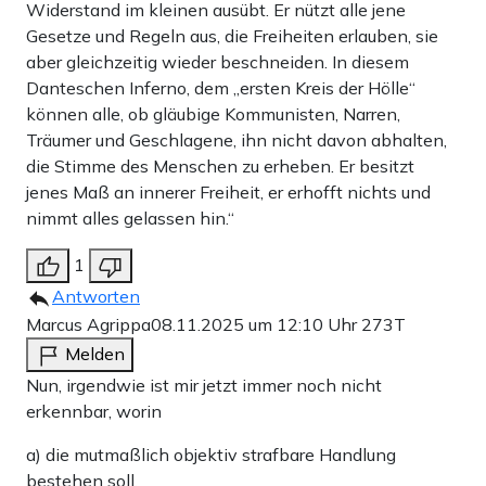
Widerstand im kleinen ausübt. Er nützt alle jene
Gesetze und Regeln aus, die Freiheiten erlauben, sie
aber gleichzeitig wieder beschneiden. In diesem
Danteschen Inferno, dem „ersten Kreis der Hölle“
können alle, ob gläubige Kommunisten, Narren,
Träumer und Geschlagene, ihn nicht davon abhalten,
die Stimme des Menschen zu erheben. Er besitzt
jenes Maß an innerer Freiheit, er erhofft nichts und
nimmt alles gelassen hin.“
1
Antworten
Marcus Agrippa
08.11.2025 um 12:10 Uhr
273T
Melden
Nun, irgendwie ist mir jetzt immer noch nicht
erkennbar, worin
a) die mutmaßlich objektiv strafbare Handlung
bestehen soll,