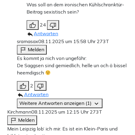
Was soll an dem ironischen Kühlschranktür-
Beitrag sexistisch sein?
24
Antworten
sramasax
08.11.2025 um 15:58 Uhr
273T
Melden
Es kommt ja nich von ungefähr:
De Saggsen sind gemiedlich, helle un och ä bissel
heemdigsch
2
Antworten
Weitere Antworten anzeigen (1)
Kirchmann
08.11.2025 um 12:15 Uhr
273T
Melden
Mein Leipzig lob‘ ich mir. Es ist ein Klein-Paris und