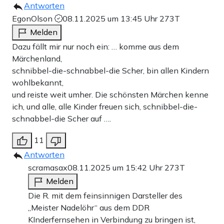
Antworten
EgonOlson
08.11.2025 um 13:45 Uhr
273T
Melden
Dazu fällt mir nur noch ein: … komme aus dem
Märchenland,
schnibbel-die-schnabbel-die Scher, bin allen Kindern
wohlbekannt,
und reiste weit umher. Die schönsten Märchen kenne
ich, und alle, alle Kinder freuen sich, schnibbel-die-
schnabbel-die Scher auf ….
11
Antworten
scramasax
08.11.2025 um 15:42 Uhr
273T
Melden
Die R. mit dem feinsinnigen Darsteller des
„Meister Nadelöhr“ aus dem DDR
KInderfernsehen in Verbindung zu bringen ist,