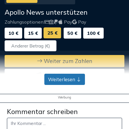
Apollo News unterstützen
Zahlungsoptionen:
Pay
Pay
25 €
10 €
15 €
50 €
100 €
Weiter zum Zahlen
Bank-Überweisung
Weiterlesen
Werbung
Kommentar schreiben