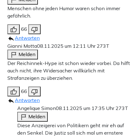
Menschen ohne jeden Humor waren schon immer
gefährlich.
66
Antworten
Gianni Motta
08.11.2025 um 12:11 Uhr
273T
Melden
Der Reichinnek-Hype ist schon wieder vorbei. Da hilft
auch nicht, ihre Widersacher willkürlich mit
Strafanzeigen zu überziehen.
66
Antworten
Angelique Simon
08.11.2025 um 17:35 Uhr
273T
Melden
Diese Anzeigerei von Politikern geht mir eh auf
den Senkel. Die Justiz soll sich mal um ernstere