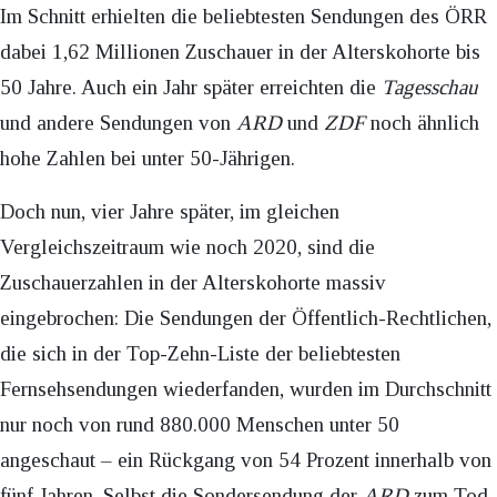
Im Schnitt erhielten die beliebtesten Sendungen des ÖRR
dabei 1,62 Millionen Zuschauer in der Alterskohorte bis
50 Jahre. Auch ein Jahr später erreichten die
Tagesschau
und andere Sendungen von
ARD
und
ZDF
noch ähnlich
hohe Zahlen bei unter 50-Jährigen.
Doch nun, vier Jahre später, im gleichen
Vergleichszeitraum wie noch 2020, sind die
Zuschauerzahlen in der Alterskohorte massiv
eingebrochen: Die Sendungen der Öffentlich-Rechtlichen,
die sich in der Top-Zehn-Liste der beliebtesten
Fernsehsendungen wiederfanden, wurden im Durchschnitt
nur noch von rund 880.000 Menschen unter 50
angeschaut – ein Rückgang von 54 Prozent innerhalb von
fünf Jahren. Selbst die Sondersendung der
ARD
zum Tod