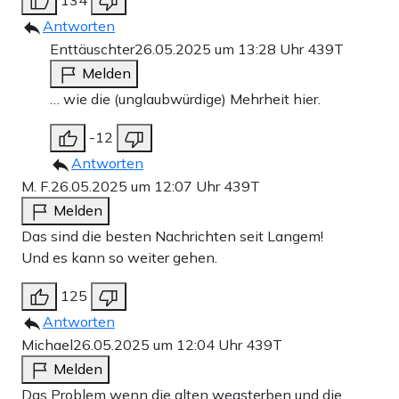
Antworten
Enttäuschter
26.05.2025 um 13:28 Uhr
439T
Melden
… wie die (unglaubwürdige) Mehrheit hier.
-12
Antworten
M. F.
26.05.2025 um 12:07 Uhr
439T
Melden
Das sind die besten Nachrichten seit Langem!
Und es kann so weiter gehen.
125
Antworten
Michael
26.05.2025 um 12:04 Uhr
439T
Melden
Das Problem wenn die alten wegsterben und die