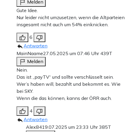
Melden
Gute Idee.
Nur leider nicht umzusetzen, wenn die Altparteien
insgesamt nicht auch um 54% einknicken.
6
Antworten
MainNaame
27.05.2025 um 07:46 Uhr
439T
Melden
Nein.
Das ist „payTV“ und sollte verschlüsselt sein.
Wer’s haben will, bezahlt und bekommt es. Wie
bei SKY.
Wenn die das können, kanns der ÖRR auch.
4
Antworten
Alex84
19.07.2025 um 23:33 Uhr
385T