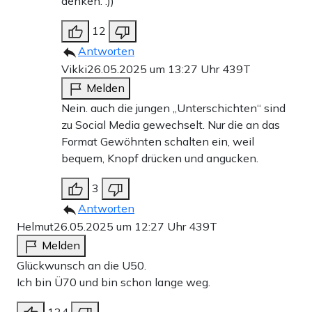
denken. :))
12
Antworten
Vikki
26.05.2025 um 13:27 Uhr
439T
Melden
Nein. auch die jungen „Unterschichten“ sind
zu Social Media gewechselt. Nur die an das
Format Gewöhnten schalten ein, weil
bequem, Knopf drücken und angucken.
3
Antworten
Helmut
26.05.2025 um 12:27 Uhr
439T
Melden
Glückwunsch an die U50.
Ich bin Ü70 und bin schon lange weg.
134