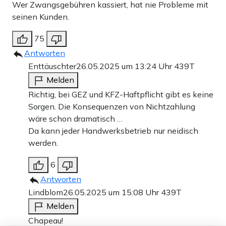
Wer Zwangsgebühren kassiert, hat nie Probleme mit
seinen Kunden.
75
Antworten
Enttäuschter
26.05.2025 um 13:24 Uhr
439T
Melden
Richtig, bei GEZ und KFZ-Haftpflicht gibt es keine
Sorgen. Die Konsequenzen von Nichtzahlung
wäre schon dramatisch …
Da kann jeder Handwerksbetrieb nur neidisch
werden.
6
Antworten
Lindblom
26.05.2025 um 15:08 Uhr
439T
Melden
Chapeau!