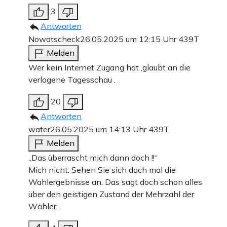
3
Antworten
Nowatscheck
26.05.2025 um 12:15 Uhr
439T
Melden
Wer kein Internet Zugang hat ,glaubt an die
verlogene Tagesschau .
20
Antworten
water
26.05.2025 um 14:13 Uhr
439T
Melden
„Das überrascht mich dann doch !!“
Mich nicht. Sehen Sie sich doch mal die
Wahlergebnisse an. Das sagt doch schon alles
über den geistigen Zustand der Mehrzahl der
Wähler.