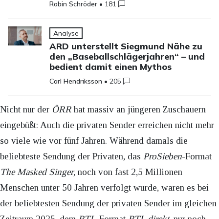
Robin Schröder
•
181
Analyse
ARD unterstellt Siegmund Nähe zu
den „Baseballschlägerjahren“ – und
bedient damit einen Mythos
Carl Hendriksson
•
205
Nicht nur der
ÖRR
hat massiv an jüngeren Zuschauern
eingebüßt: Auch die privaten Sender erreichen nicht mehr
so viele wie vor fünf Jahren. Während damals die
beliebteste Sendung der Privaten, das
ProSieben
-Format
The Masked Singer
, noch von fast 2,5 Millionen
Menschen unter 50 Jahren verfolgt wurde, waren es bei
der beliebtesten Sendung der privaten Sender im gleichen
Zeitraum 2025, dem
RTL
-Format
RTL direkt
, nur noch