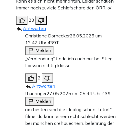
kann es sich nicht mehr antun. Leider schauen
immer noch zuviele Schlafschafe den ÖRR :o/
23
Antworten
Christiane Dornecker
26.05.2025 um
13:47 Uhr
439T
Melden
„Verblendung“ finde ich auch nur bei Stieg
Larsson richtig klasse.
2
Antworten
thueringer
27.05.2025 um 05:44 Uhr
439T
Melden
am besten sind die ideologischen „tatort“
filme. da kann einem echt schlecht werden
bei manchen drehbuechern. belehrung der