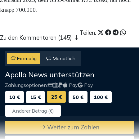
knapp 700.000.
Teilen:
Zu den Kommentaren (145)
Einmalig
Monatlich
Apollo News unterstützen
Zahlungsoptionen:
Pay
Pay
25 €
10 €
15 €
50 €
100 €
Weiter zum Zahlen