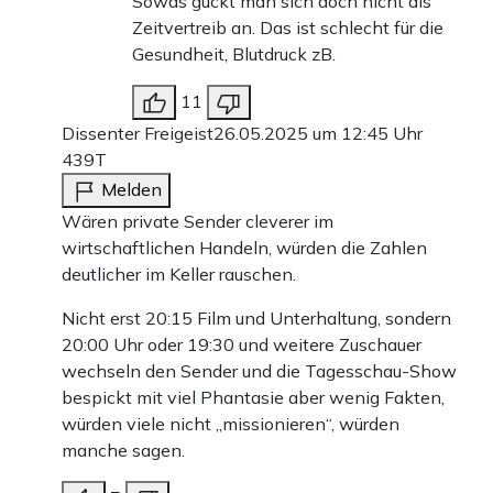
Sowas guckt man sich doch nicht als
Zeitvertreib an. Das ist schlecht für die
Gesundheit, Blutdruck zB.
11
Dissenter Freigeist
26.05.2025 um 12:45 Uhr
439T
Melden
Wären private Sender cleverer im
wirtschaftlichen Handeln, würden die Zahlen
deutlicher im Keller rauschen.
Nicht erst 20:15 Film und Unterhaltung, sondern
20:00 Uhr oder 19:30 und weitere Zuschauer
wechseln den Sender und die Tagesschau-Show
bespickt mit viel Phantasie aber wenig Fakten,
würden viele nicht „missionieren“, würden
manche sagen.