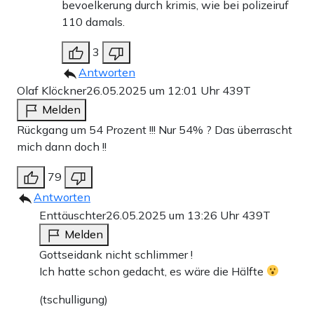
bevoelkerung durch krimis, wie bei polizeiruf
110 damals.
3
Antworten
Olaf Klöckner
26.05.2025 um 12:01 Uhr
439T
Melden
Rückgang um 54 Prozent !!! Nur 54% ? Das überrascht
mich dann doch !!
79
Antworten
Enttäuschter
26.05.2025 um 13:26 Uhr
439T
Melden
Gottseidank nicht schlimmer !
Ich hatte schon gedacht, es wäre die Hälfte
(tschulligung)