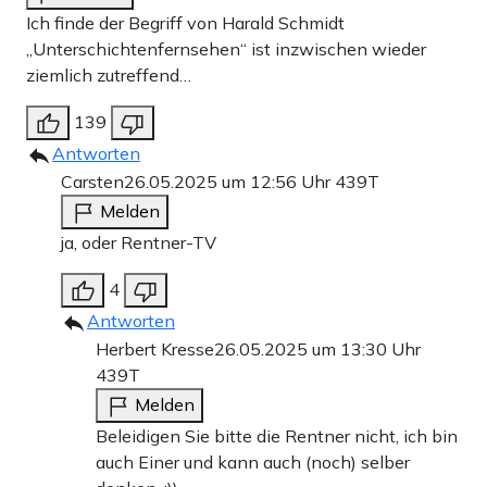
Ich finde der Begriff von Harald Schmidt
„Unterschichtenfernsehen“ ist inzwischen wieder
ziemlich zutreffend…
139
Antworten
Carsten
26.05.2025 um 12:56 Uhr
439T
Melden
ja, oder Rentner-TV
4
Antworten
Herbert Kresse
26.05.2025 um 13:30 Uhr
439T
Melden
Beleidigen Sie bitte die Rentner nicht, ich bin
auch Einer und kann auch (noch) selber