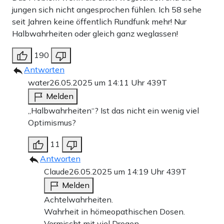
jungen sich nicht angesprochen fühlen. Ich 58 sehe
seit Jahren keine öffentlich Rundfunk mehr! Nur
Halbwahrheiten oder gleich ganz weglassen!
190
Antworten
water
26.05.2025 um 14:11 Uhr
439T
Melden
„Halbwahrheiten“? Ist das nicht ein wenig viel
Optimismus?
11
Antworten
Claude
26.05.2025 um 14:19 Uhr
439T
Melden
Achtelwahrheiten.
Wahrheit in hömeopathischen Dosen.
Vermischt mit viel Drogen.