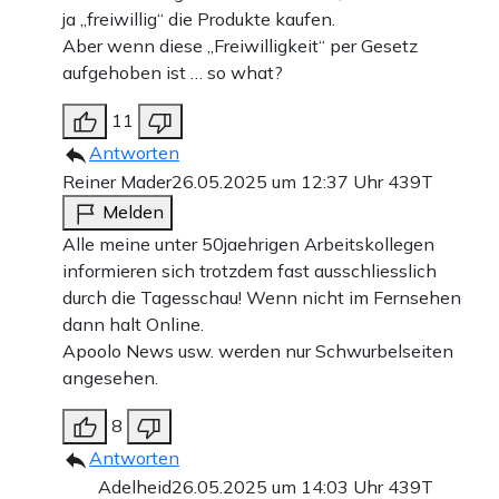
ja „freiwillig“ die Produkte kaufen.
Aber wenn diese „Freiwilligkeit“ per Gesetz
aufgehoben ist … so what?
11
Antworten
Reiner Mader
26.05.2025 um 12:37 Uhr
439T
Melden
Alle meine unter 50jaehrigen Arbeitskollegen
informieren sich trotzdem fast ausschliesslich
durch die Tagesschau! Wenn nicht im Fernsehen
dann halt Online.
Apoolo News usw. werden nur Schwurbelseiten
angesehen.
8
Antworten
Adelheid
26.05.2025 um 14:03 Uhr
439T