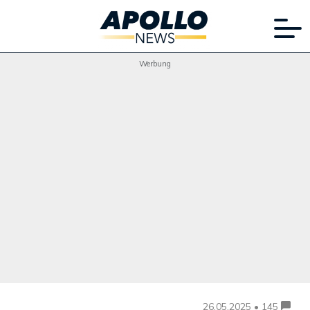
Werbung
26.05.2025 • 145