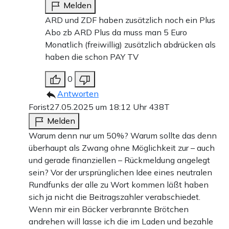
Melden
ARD und ZDF haben zusätzlich noch ein Plus
Abo zb ARD Plus da muss man 5 Euro
Monatlich (freiwillig) zusätzlich abdrücken als
haben die schon PAY TV
0
Antworten
Forist
27.05.2025 um 18:12 Uhr
438T
Melden
Warum denn nur um 50%? Warum sollte das denn
überhaupt als Zwang ohne Möglichkeit zur – auch
und gerade finanziellen – Rückmeldung angelegt
sein? Vor der ursprünglichen Idee eines neutralen
Rundfunks der alle zu Wort kommen läßt haben
sich ja nicht die Beitragszahler verabschiedet.
Wenn mir ein Bäcker verbrannte Brötchen
andrehen will lasse ich die im Laden und bezahle