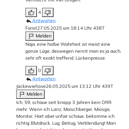
4
Antworten
Forist
27.05.2025 um 18:14 Uhr
438T
Melden
Naja, eine halbe Wahrheit ist meist eine
ganze Lüge, deswegen nennt man es ja auch,
sehr oft exakt treffend, Lückenpresse.
0
Antworten
Jackewiehose
26.05.2025 um 13:12 Uhr
439T
Melden
Ich, 59, schaue seit knapp 3 Jahren kein ÖRR
mehr. Wenn ich Lanz, Maischberger, Miosga,
Monitor, Hart aber unfair schaue, bekomme ich
richtig Blutdruck. Lug, Betrug, Verblendung! Man