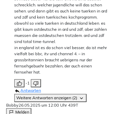
schrecklich. welcher jugendliche will das schon
sehen. und dann gibt es auch keine tuerken in ard
und zdf und kein tuerkisches kochprogramm,
obwohl so viele tuerken in deutschland leben. es
gibt kaum ostdeutsche in ard und zdf, aber zahlen
muessen die ostdeutschen trotzdem. ard und zdf
sind total time-tunnel.
in england ist es da schon viel besser, da ist mehr
vielfalt bei bbc, itv und channel 4. – in
grossbritannien braucht uebrigens nur der
fernsehgebuehr bezahlen, der auch einen
fernseher hat.
-1
Antworten
Weitere Antworten anzeigen (2)
Bobby
26.05.2025 um 12:00 Uhr
439T
Melden