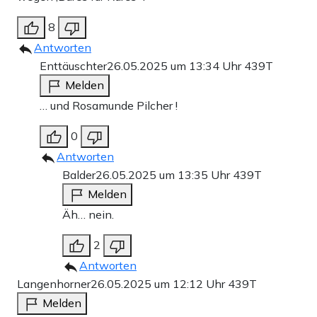
8
Antworten
Enttäuschter
26.05.2025 um 13:34 Uhr
439T
Melden
… und Rosamunde Pilcher !
0
Antworten
Balder
26.05.2025 um 13:35 Uhr
439T
Melden
Äh… nein.
2
Antworten
Langenhorner
26.05.2025 um 12:12 Uhr
439T
Melden