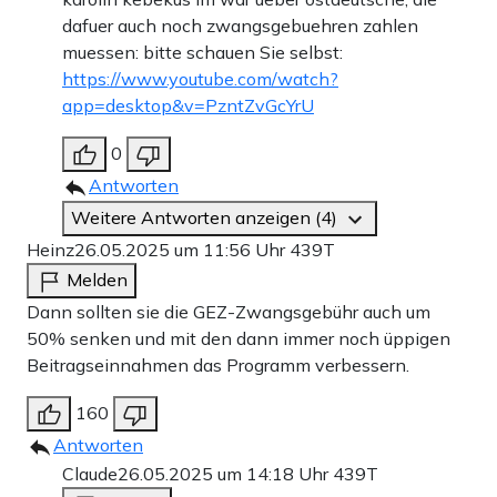
dafuer auch noch zwangsgebuehren zahlen
muessen: bitte schauen Sie selbst:
https://www.youtube.com/watch?
app=desktop&v=PzntZvGcYrU
0
Antworten
Weitere Antworten anzeigen (4)
Heinz
26.05.2025 um 11:56 Uhr
439T
Melden
Dann sollten sie die GEZ-Zwangsgebühr auch um
50% senken und mit den dann immer noch üppigen
Beitragseinnahmen das Programm verbessern.
160
Antworten
Claude
26.05.2025 um 14:18 Uhr
439T