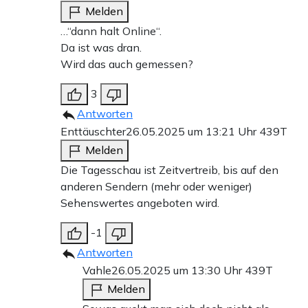
Melden
…“dann halt Online“.
Da ist was dran.
Wird das auch gemessen?
3
Antworten
Enttäuschter
26.05.2025 um 13:21 Uhr
439T
Melden
Die Tagesschau ist Zeitvertreib, bis auf den
anderen Sendern (mehr oder weniger)
Sehenswertes angeboten wird.
-1
Antworten
Vahle
26.05.2025 um 13:30 Uhr
439T
Melden