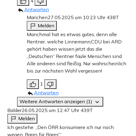
4
Antworten
Marichen
27.05.2025 um 10:23 Uhr
438T
Melden
Manchmal hat es etwas gutes, denn alle
Rentner, welche Linnemann,CDU bei ARD
gehört haben wissen jetzt das die
„Deutschen“ Rentner faule Menschen sind.
Alle anderen sind fleißig. Nur wahrscheinlich
bis zur nächsten Wahl vergessen!
1
Antworten
Weitere Antworten anzeigen (1)
Balder
26.05.2025 um 12:47 Uhr
439T
Melden
Ich gestehe: „Den ÖRR konsumiere ich nur noch
wegen ‚Bares für Rares'“.