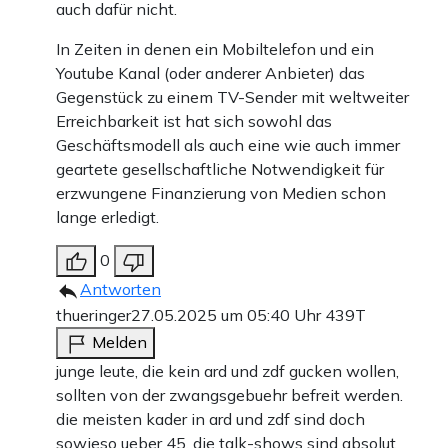
auch dafür nicht.
In Zeiten in denen ein Mobiltelefon und ein
Youtube Kanal (oder anderer Anbieter) das
Gegenstück zu einem TV-Sender mit weltweiter
Erreichbarkeit ist hat sich sowohl das
Geschäftsmodell als auch eine wie auch immer
geartete gesellschaftliche Notwendigkeit für
erzwungene Finanzierung von Medien schon
lange erledigt.
0
Antworten
thueringer
27.05.2025 um 05:40 Uhr
439T
Melden
junge leute, die kein ard und zdf gucken wollen,
sollten von der zwangsgebuehr befreit werden.
die meisten kader in ard und zdf sind doch
sowieso ueber 45. die talk-shows sind absolut