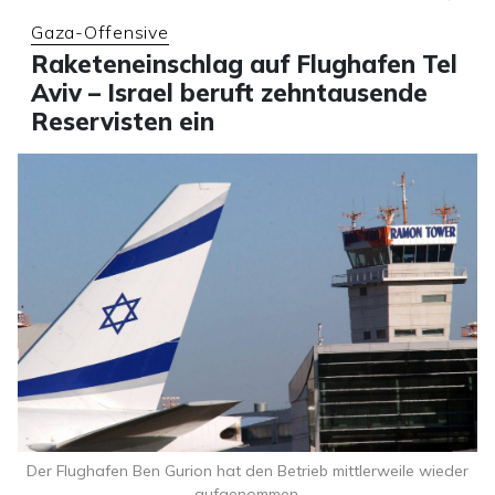
Gaza-Offensive
Raketeneinschlag auf Flughafen Tel
Aviv – Israel beruft zehntausende
Reservisten ein
Der Flughafen Ben Gurion hat den Betrieb mittlerweile wieder
aufgenommen.