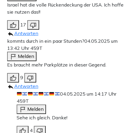
Bank-Überweisung
Israel hat die volle Rückendeckung der USA. Ich hoffe
sie nutzen das!!
17
Antworten
kommts durch in ein paar Stunden?
04.05.2025 um
13:42 Uhr
459T
Melden
Es braucht mehr Parkplätze in dieser Gegend.
9
Antworten
04.05.2025 um 14:17 Uhr
459T
Melden
Sehe ich gleich. Danke!
4