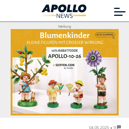
Werbung
04.05.2025 • 9