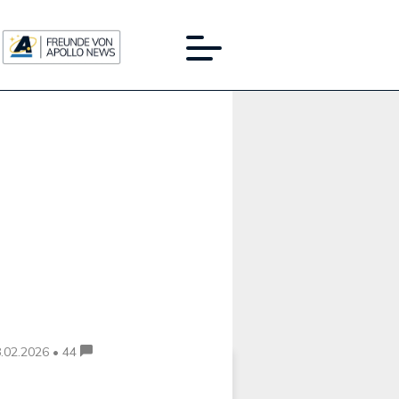
Werbung:
.02.2026 • 44