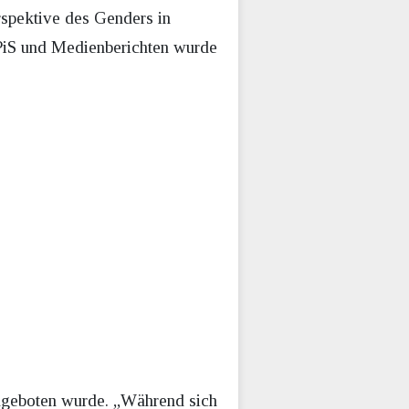
rspektive des Genders in
i PiS und Medienberichten wurde
angeboten wurde. „Während sich