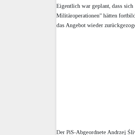
Eigentlich war geplant, dass sic
Militäroperationen” hätten fortbi
das Angebot wieder zurückgezog
Der PiS-Abgeordnete Andrzej Śliw