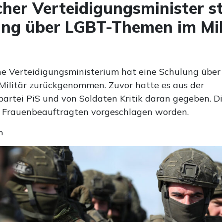
cher Verteidigungsminister st
ng über LGBT-Themen im Mil
he Verteidigungsministerium hat eine Schulung über
ilitär zurückgenommen. Zuvor hatte es aus der
partei PiS und von Soldaten Kritik daran gegeben. D
 Frauenbeauftragten vorgeschlagen worden.
n