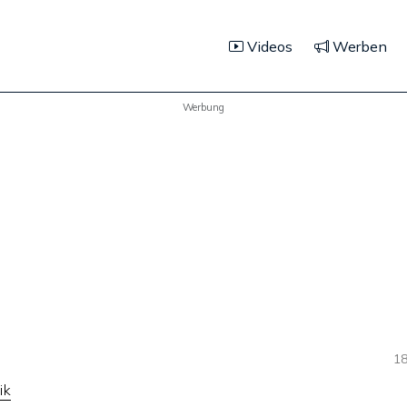
Videos
Werben
Werbung
18
ik