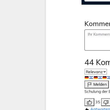
Kommen
44 Ko
Melden
Schulung der 
35
Antworte