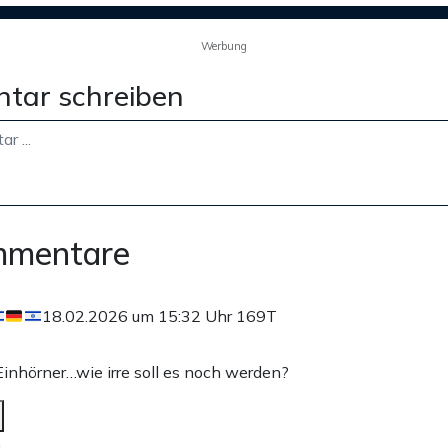
Werbung
tar schreiben
mmentare
18.02.2026 um 15:32 Uhr
169T
Einhörner…wie irre soll es noch werden?
n