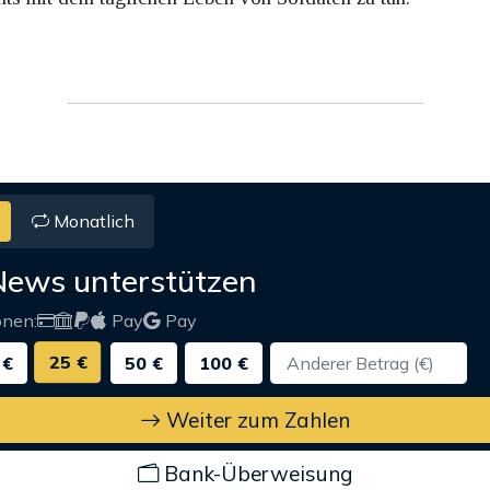
Monatlich
News unterstützen
onen:
Pay
Pay
25 €
 €
50 €
100 €
Weiter zum Zahlen
Bank-Überweisung