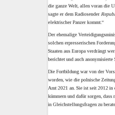
die ganze Welt, allen voran die 
sagte er dem Radiosender
Republ
elektrischer Panzer kommt.“
Der ehemalige Verteidigungsminis
solchen erpresserischen Forderun
Staaten aus Europa verdrängt wer
berichtet und auch anonymisierte
Die Fortbildung war von der Vors
worden, wie die polnische Zeitu
Amt 2021 an. Sie ist seit 2012 in
kümmern und dafür sorgen, dass m
in Gleichstellungsfragen zu berat