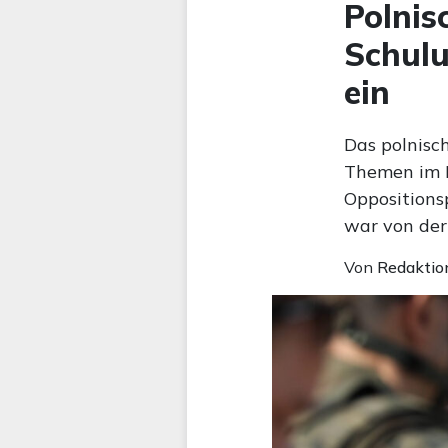
Polnis
Schulu
ein
Das polnisc
Themen im M
Oppositions
war von der
Von
Redaktio