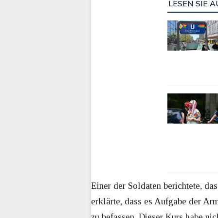
LESEN SIE A
Einer der Soldaten berichtete, da
erklärte, dass es Aufgabe der Arm
zu befassen. Dieser Kurs habe nic