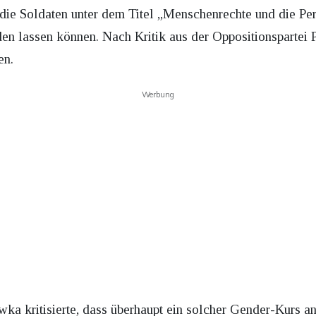
h die Soldaten unter dem Titel „Menschenrechte und die Pe
lden lassen können. Nach Kritik aus der Oppositionsparte
en.
Werbung
ka kritisierte, dass überhaupt ein solcher Gender-Kurs 