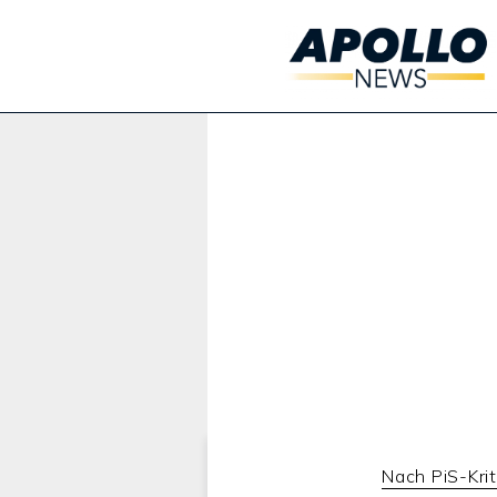
Werbung:
Nach PiS-Krit