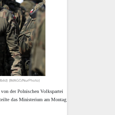
lbild) (IMAGO/NurPhoto)
von der Polnischen Volkspartei
teilte das Ministerium am Montag