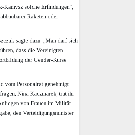
iak-Kamysz solche Erfindungen“,
ch abbaubarer Raketen oder
szczak sagte dazu: „Man darf sich
ühren, dass die Vereinigten
fortbildung der Gender-Kurse
und vom Personalrat genehmigt
fragen, Nina Kaczmarek, trat ihr
 Anliegen von Frauen im Militär
gabe, den Verteidigungsminister