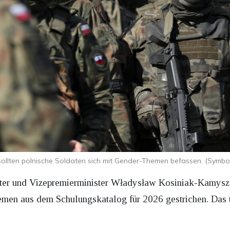
sollten polnische Soldaten sich mit Gender-Themen befassen. (Symbo
ster und Vizepremierminister Władysław Kosiniak-Kamysz 
men aus dem Schulungskatalog für 2026 gestrichen. Das 