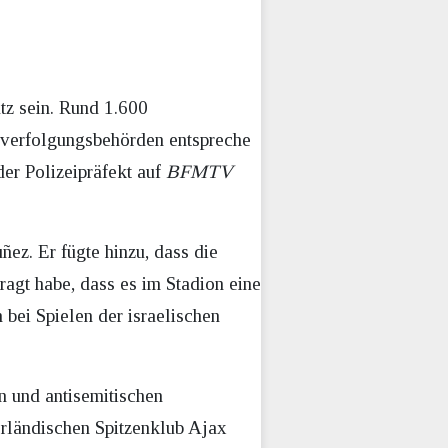
tz sein. Rund 1.600
rafverfolgungsbehörden entspreche
der Polizeipräfekt auf
BFMTV
ez. Er fügte hinzu, dass die
ragt habe, dass es im Stadion eine
bei Spielen der israelischen
 und antisemitischen
rländischen Spitzenklub Ajax