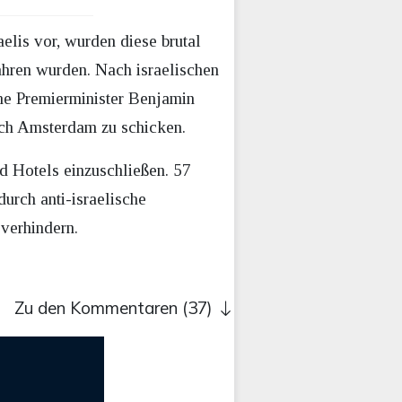
elis vor, wurden diese brutal
hren wurden. Nach israelischen
che Premierminister Benjamin
ach Amsterdam zu schicken.
nd Hotels einzuschließen. 57
urch anti-israelische
 verhindern.
Zu den Kommentaren (37)