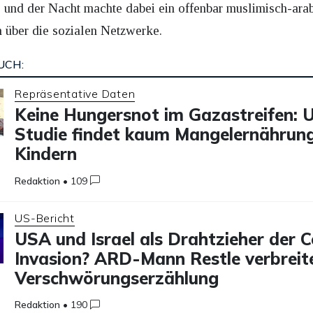
und der Nacht machte dabei ein offenbar muslimisch-arab
n über die sozialen Netzwerke.
UCH:
Repräsentative Daten
Keine Hungersnot im Gazastreifen: U
Studie findet kaum Mangelernährung
Kindern
Redaktion
•
109
US-Bericht
USA und Israel als Drahtzieher der 
Invasion? ARD-Mann Restle verbreit
Verschwörungserzählung
Redaktion
•
190