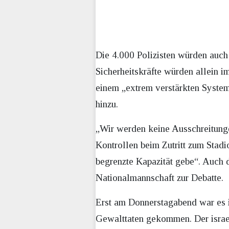
Die 4.000 Polizisten würden auch 
Sicherheitskräfte würden allein i
einem „extrem verstärkten System“
hinzu.
„Wir werden keine Ausschreitunge
Kontrollen beim Zutritt zum Stadi
begrenzte Kapazität gebe“. Auch 
Nationalmannschaft zur Debatte.
Erst am Donnerstagabend war es 
Gewalttaten gekommen. Der israel