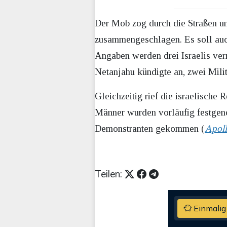
Der Mob zog durch die Straßen und
zusammengeschlagen. Es soll auc
Angaben werden drei Israelis ver
Netanjahu kündigte an, zwei Mili
Gleichzeitig rief die israelische
Männer wurden vorläufig festgeno
Demonstranten gekommen (
Apoll
Teilen:
Einmalig