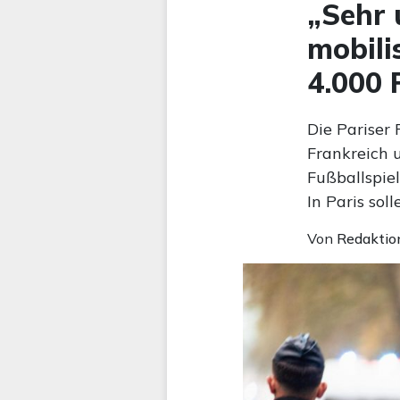
„Sehr 
mobili
4.000 
Die Pariser 
Frankreich 
Fußballspie
In Paris sol
Von
Redaktio