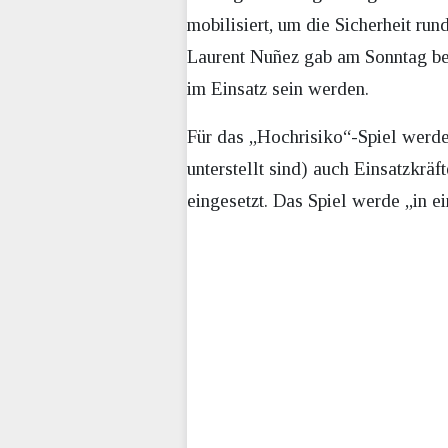
mobilisiert, um die Sicherheit ru
Laurent Nuñez gab am Sonntag b
im Einsatz sein werden.
Für das „Hochrisiko“-Spiel werde
unterstellt sind) auch Einsatzkräf
eingesetzt. Das Spiel werde „in e