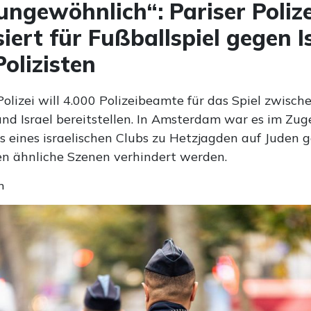
ungewöhnlich“: Pariser Polize
siert für Fußballspiel gegen I
Polizisten
Polizei will 4.000 Polizeibeamte für das Spiel zwisch
und Israel bereitstellen. In Amsterdam war es im Zug
ls eines israelischen Clubs zu Hetzjagden auf Juden
len ähnliche Szenen verhindert werden.
n