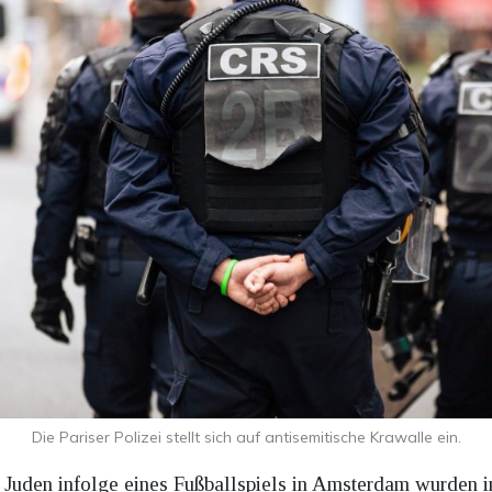
Die Pariser Polizei stellt sich auf antisemitische Krawalle ein.
 Juden infolge eines Fußballspiels in Amsterdam wurden in