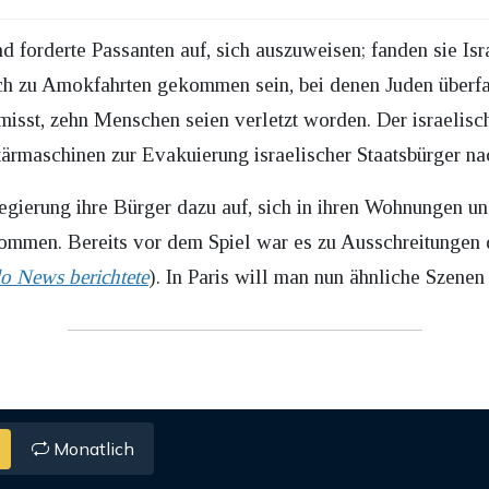
 forderte Passanten auf, sich auszuweisen; fanden sie Isra
h zu Amokfahrten gekommen sein, bei denen Juden überfa
misst, zehn Menschen seien verletzt worden. Der israelis
tärmaschinen zur Evakuierung israelischer Staatsbürger n
 Regierung ihre Bürger dazu auf, sich in ihren Wohnungen u
mmen. Bereits vor dem Spiel war es zu Ausschreitungen d
o News berichtete
). In Paris will man nun ähnliche Szenen
Monatlich