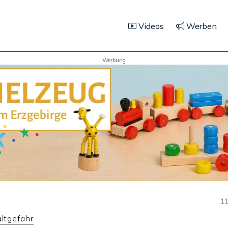
Videos
Werben
Werbung
11
tgefahr