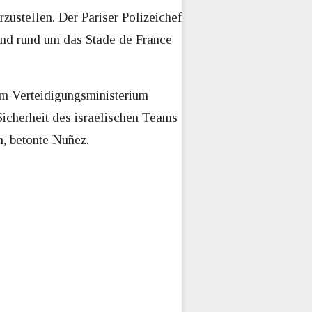
zustellen. Der Pariser Polizeichef
d rund um das Stade de France
em Verteidigungsministerium
e Sicherheit des israelischen Teams
n, betonte Nuñez.