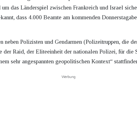
nd um das Länderspiel zwischen Frankreich und Israel sicher
ekannt, dass 4.000 Beamte am kommenden Donnerstagaben
n neben Polizisten und Gendarmen (Polizeitruppen, die d
te der Raid, der Eliteeinheit der nationalen Polizei, für di
inem sehr angespannten geopolitischen Kontext“ stattfinde
Werbung