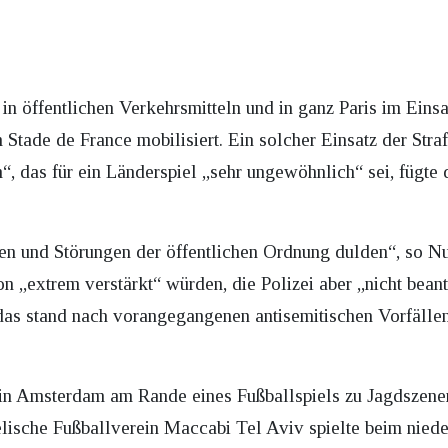
in öffentlichen Verkehrsmitteln und in ganz Paris im Einsa
m Stade de France mobilisiert. Ein solcher Einsatz der St
, das für ein Länderspiel „sehr ungewöhnlich“ sei, fügte 
n und Störungen der öffentlichen Ordnung dulden“, so Nuñ
on „extrem verstärkt“ würden, die Polizei aber „nicht beant
das stand nach vorangegangenen antisemitischen Vorfällen 
in Amsterdam am Rande eines Fußballspiels zu Jagdszenen
ische Fußballverein Maccabi Tel Aviv spielte beim niede