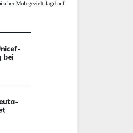
ischer Mob gezielt Jagd auf
nicef-
 bei
Ceuta-
et