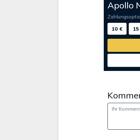
Apollo 
Zahlungsopti
10 €
15
Kommen