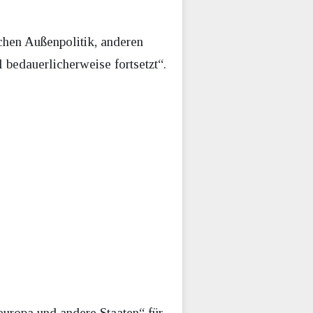
hen Außenpolitik, anderen
 bedauerlicherweise fortsetzt“.
europa und andere Staaten“ für