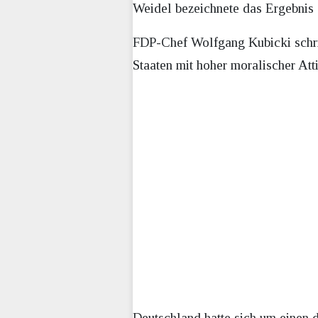
Weidel bezeichnete das Ergebnis 
FDP-Chef Wolfgang Kubicki schri
Staaten mit hoher moralischer Att
Deutschland hatte sich um einen 