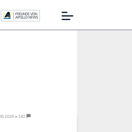
Werbung:
06.2026 • 142