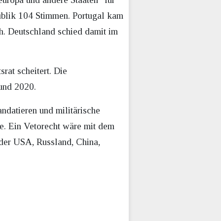
blik 104 Stimmen. Portugal kam
h. Deutschland schied damit im
rat scheitert. Die
und 2020.
ndatieren und militärische
me. Ein Vetorecht wäre mit dem
eder USA, Russland, China,