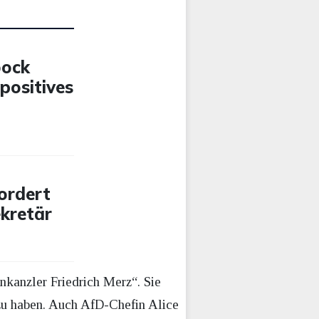
bock
positives
ordert
ekretär
nkanzler Friedrich Merz“. Sie
zu haben. Auch AfD-Chefin Alice