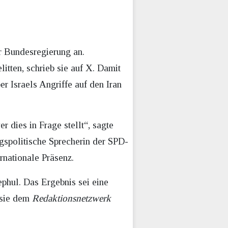
r Bundesregierung an.
itten, schrieb sie auf X. Damit
r Israels Angriffe auf den Iran
dies in Frage stellt“, sagte
gspolitische Sprecherin der SPD-
rnationale Präsenz.
phul. Das Ergebnis sei eine
e sie dem
Redaktionsnetzwerk