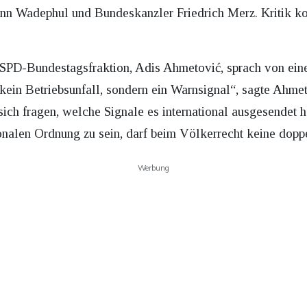
nn Wadephul und Bundeskanzler Friedrich Merz. Kritik ko
 SPD-Bundestagsfraktion, Adis Ahmetović, sprach von ein
kein Betriebsunfall, sondern ein Warnsignal“, sagte Ahm
sich fragen, welche Signale es international ausgesendet 
tionalen Ordnung zu sein, darf beim Völkerrecht keine dop
Werbung