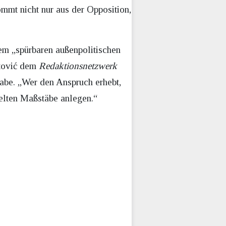
mmt nicht nur aus der Opposition,
em „spürbaren außenpolitischen
etović dem
Redaktionsnetzwerk
habe. „Wer den Anspruch erhebt,
pelten Maßstäbe anlegen.“