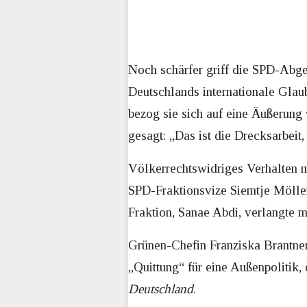
Noch schärfer griff die SPD-Abge
Deutschlands internationale Glaub
bezog sie sich auf eine Äußerung 
gesagt: „Das ist die Drecksarbeit, 
Völkerrechtswidriges Verhalten m
SPD-Fraktionsvize Siemtje Mölle
Fraktion, Sanae Abdi, verlangte m
Grünen-Chefin Franziska Brantner
„Quittung“ für eine Außenpolitik,
Deutschland
.