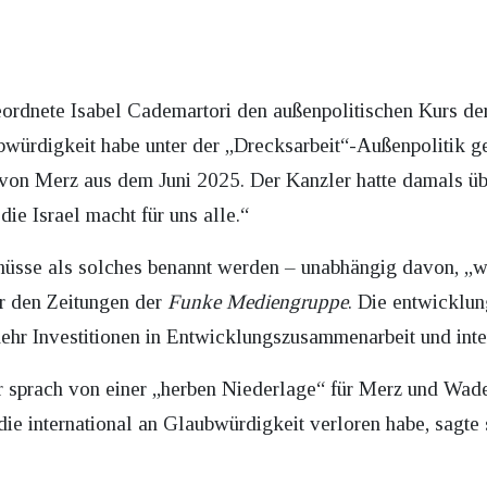
ordnete Isabel Cademartori den außenpolitischen Kurs de
würdigkeit habe unter der „Drecksarbeit“-Außenpolitik gel
von Merz aus dem Juni 2025. Der Kanzler hatte damals übe
die Israel macht für uns alle.“
üsse als solches benannt werden – unabhängig davon, „wer 
r den Zeitungen der
Funke Mediengruppe
. Die entwicklun
ehr Investitionen in Entwicklungszusammenarbeit und inte
 sprach von einer „herben Niederlage“ für Merz und Wade
 die international an Glaubwürdigkeit verloren habe, sagt