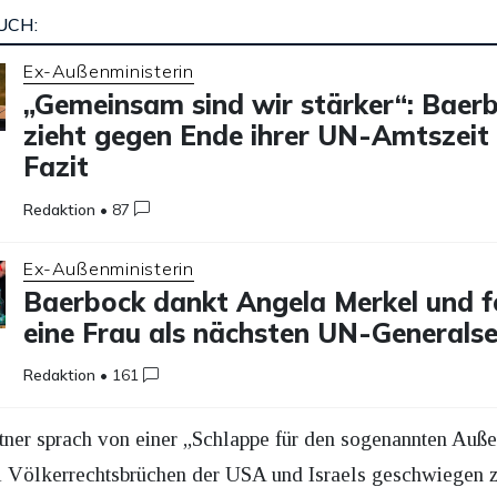
UCH:
Ex-Außenministerin
„Gemeinsam sind wir stärker“: Baer
zieht gegen Ende ihrer UN-Amtszeit 
Fazit
Redaktion
•
87
Ex-Außenministerin
Baerbock dankt Angela Merkel und f
eine Frau als nächsten UN-Generals
Redaktion
•
161
tner sprach von einer „Schlappe für den sogenannten Auße
ei Völkerrechtsbrüchen der USA und Israels geschwiegen 