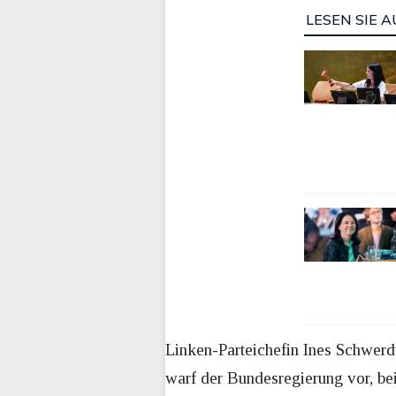
LESEN SIE A
Linken-Parteichefin Ines Schwerd
warf der Bundesregierung vor, b