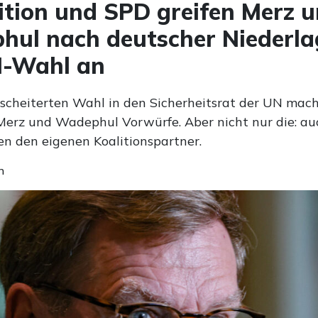
tion und SPD greifen Merz 
ul nach deutscher Niederla
N-Wahl an
scheiterten Wahl in den Sicherheitsrat der UN mach
Merz und Wadephul Vorwürfe. Aber nicht nur die: au
en den eigenen Koalitionspartner.
n