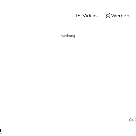
Videos
Werben
Werbung
04.
t