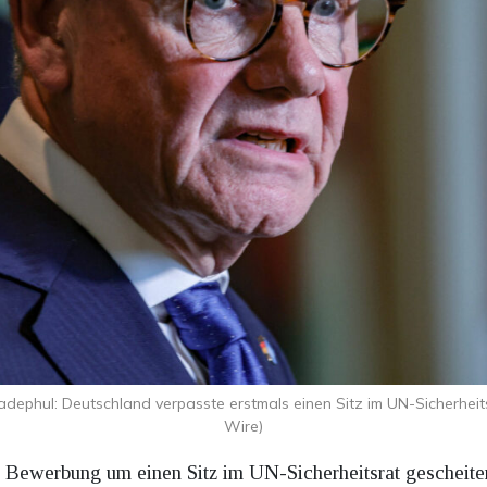
dephul: Deutschland verpasste erstmals einen Sitz im UN-Sicherhei
Wire)
er Bewerbung um einen Sitz im UN-Sicherheitsrat gescheit