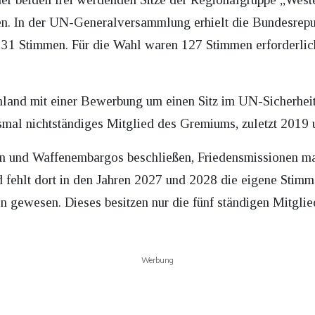
n. In der UN-Generalversammlung erhielt die Bundesrepu
131 Stimmen. Für die Wahl waren 127 Stimmen erforderlic
hland mit einer Bewerbung um einen Sitz im UN-Sicherheits
mal nichtständiges Mitglied des Gremiums, zuletzt 2019 
en und Waffenembargos beschließen, Friedensmissionen ma
d fehlt dort in den Jahren 2027 und 2028 die eigene Stim
en gewesen. Dieses besitzen nur die fünf ständigen Mitgli
Werbung