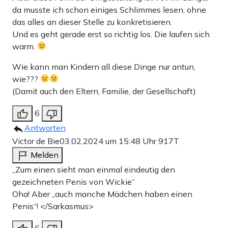
da musste ich schon einiges Schlimmes lesen, ohne
das alles an dieser Stelle zu konkretisieren.
Und es geht gerade erst so richtig los. Die laufen sich
warm.
Wie kann man Kindern all diese Dinge nur antun,
wie???
(Damit auch den Eltern, Familie, der Gesellschaft)
6
Antworten
Victor de Bie
03.02.2024 um 15:48 Uhr
917T
Melden
„Zum einen sieht man einmal eindeutig den
gezeichneten Penis von Wickie“
Oha! Aber „auch manche Mädchen haben einen
Penis“! </Sarkasmus>
6