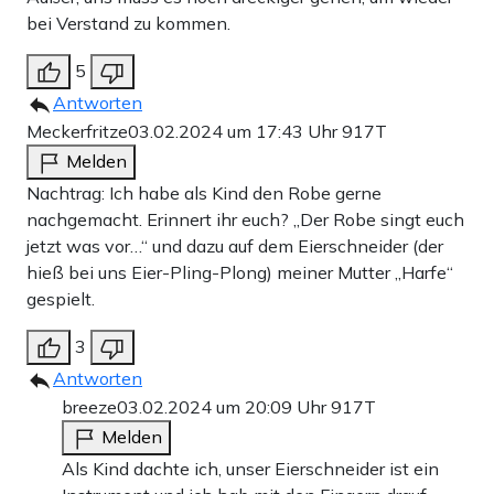
bei Verstand zu kommen.
5
Antworten
Meckerfritze
03.02.2024 um 17:43 Uhr
917T
Melden
Nachtrag: Ich habe als Kind den Robe gerne
nachgemacht. Erinnert ihr euch? „Der Robe singt euch
jetzt was vor…“ und dazu auf dem Eierschneider (der
hieß bei uns Eier-Pling-Plong) meiner Mutter „Harfe“
gespielt.
3
Antworten
breeze
03.02.2024 um 20:09 Uhr
917T
Melden
Als Kind dachte ich, unser Eierschneider ist ein