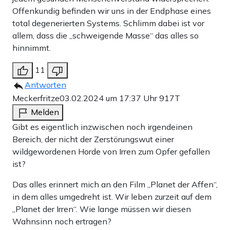
Offenkundig befinden wir uns in der Endphase eines
total degenerierten Systems. Schlimm dabei ist vor
allem, dass die „schweigende Masse“ das alles so
hinnimmt.
11
Antworten
Meckerfritze
03.02.2024 um 17:37 Uhr
917T
Melden
Gibt es eigentlich inzwischen noch irgendeinen
Bereich, der nicht der Zerstörungswut einer
wildgewordenen Horde von Irren zum Opfer gefallen
ist?
Das alles erinnert mich an den Film „Planet der Affen“,
in dem alles umgedreht ist. Wir leben zurzeit auf dem
„Planet der Irren“. Wie lange müssen wir diesen
Wahnsinn noch ertragen?