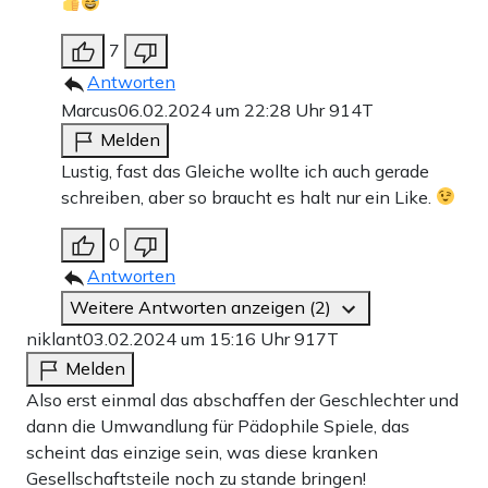
7
Antworten
Marcus
06.02.2024 um 22:28 Uhr
914T
Melden
Lustig, fast das Gleiche wollte ich auch gerade
schreiben, aber so braucht es halt nur ein Like.
0
Antworten
Weitere Antworten anzeigen (2)
niklant
03.02.2024 um 15:16 Uhr
917T
Melden
Also erst einmal das abschaffen der Geschlechter und
dann die Umwandlung für Pädophile Spiele, das
scheint das einzige sein, was diese kranken
Gesellschaftsteile noch zu stande bringen!