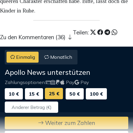
queeren Charakter erschaffen habe. Bitte, lasst doch die
Kinder in Ruhe.
Teilen:
Zu den Kommentaren (36)
Einmalig
Monatlich
Apollo News unterstützen
Zahlungsoptionen:
Pay
Pay
25 €
10 €
15 €
50 €
100 €
Weiter zum Zahlen