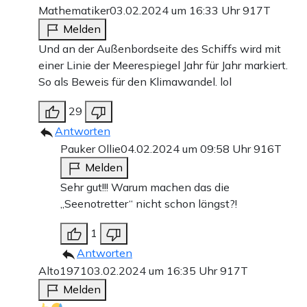
Mathematiker
03.02.2024 um 16:33 Uhr
917T
Melden
Und an der Außenbordseite des Schiffs wird mit
einer Linie der Meerespiegel Jahr für Jahr markiert.
So als Beweis für den Klimawandel. lol
29
Antworten
Pauker Ollie
04.02.2024 um 09:58 Uhr
916T
Melden
Sehr gut!!! Warum machen das die
„Seenotretter“ nicht schon längst?!
1
Antworten
Alto1971
03.02.2024 um 16:35 Uhr
917T
Melden