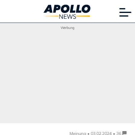
Werbung
Meinung •
03.02.2024 • 36