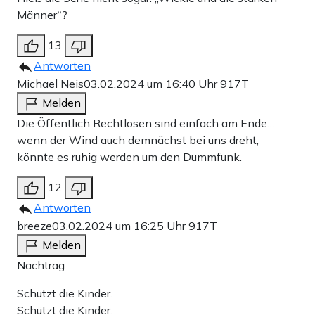
Männer“?
13
Antworten
Michael Neis
03.02.2024 um 16:40 Uhr
917T
Melden
Die Öffentlich Rechtlosen sind einfach am Ende…
wenn der Wind auch demnächst bei uns dreht,
könnte es ruhig werden um den Dummfunk.
12
Antworten
breeze
03.02.2024 um 16:25 Uhr
917T
Melden
Nachtrag
Schützt die Kinder.
Schützt die Kinder.