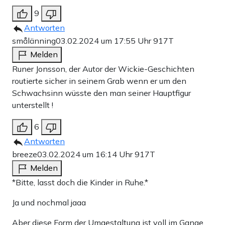
9
Antworten
smålänning
03.02.2024 um 17:55 Uhr
917T
Melden
Runer Jonsson, der Autor der Wickie-Geschichten
routierte sicher in seinem Grab wenn er um den
Schwachsinn wüsste den man seiner Hauptfigur
unterstellt !
6
Antworten
breeze
03.02.2024 um 16:14 Uhr
917T
Melden
*Bitte, lasst doch die Kinder in Ruhe.*
Ja und nochmal jaaa
Aber diese Form der Umgestaltung ist voll im Gange,