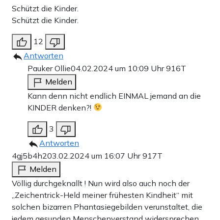
Schützt die Kinder.
Schützt die Kinder.
12
Antworten
Pauker Ollie
04.02.2024 um 10:09 Uhr
916T
Melden
Kann denn nicht endlich EINMAL jemand an die
KINDER denken?!
3
Antworten
4gj5b4h2
03.02.2024 um 16:07 Uhr
917T
Melden
Völlig durchgeknallt ! Nun wird also auch noch der
„Zeichentrick-Held meiner frühesten Kindheit“ mit
solchen bizarren Phantasiegebilden verunstaltet, die
jedem gesunden Menschenverstand widersprechen.