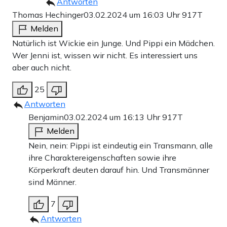
Antworten
Thomas Hechinger
03.02.2024 um 16:03 Uhr
917T
Melden
Natürlich ist Wickie ein Junge. Und Pippi ein Mädchen.
Wer Jenni ist, wissen wir nicht. Es interessiert uns
aber auch nicht.
25
Antworten
Benjamin
03.02.2024 um 16:13 Uhr
917T
Melden
Nein, nein: Pippi ist eindeutig ein Transmann, alle
ihre Charaktereigenschaften sowie ihre
Körperkraft deuten darauf hin. Und Transmänner
sind Männer.
7
Antworten