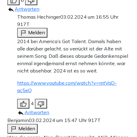
Antworten
Thomas Hechinger
03.02.2024 um 16:55 Uhr
917T
Melden
2014 bei America’s Got Talent. Damals haben
alle darüber gelacht, so verrückt ist der Alte mit
seinem Song. Daß dieses absurde Gedankenspiel
einmal irgendjemand ernst nehmen könnte, war
nicht absehbar. 2024 ist es so weit.
https://www.youtube.com/watch?v=mtVqD-
ac5eQ
4
Antworten
Benjamin
03.02.2024 um 15:47 Uhr
917T
Melden