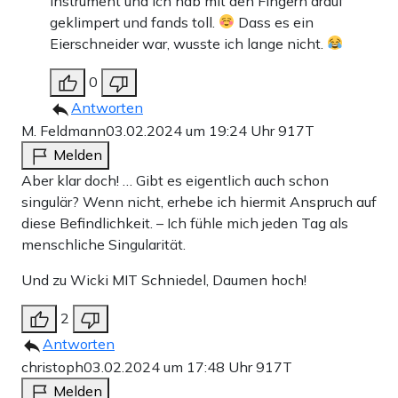
Instrument und ich hab mit den Fingern drauf
geklimpert und fands toll.
Dass es ein
Eierschneider war, wusste ich lange nicht.
0
Antworten
M. Feldmann
03.02.2024 um 19:24 Uhr
917T
Melden
Aber klar doch! … Gibt es eigentlich auch schon
singulär? Wenn nicht, erhebe ich hiermit Anspruch auf
diese Befindlichkeit. – Ich fühle mich jeden Tag als
menschliche Singularität.
Und zu Wicki MIT Schniedel, Daumen hoch!
2
Antworten
christoph
03.02.2024 um 17:48 Uhr
917T
Melden