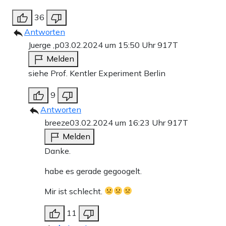
36
Antworten
Juerge ,p
03.02.2024 um 15:50 Uhr
917T
Melden
siehe Prof. Kentler Experiment Berlin
9
Antworten
breeze
03.02.2024 um 16:23 Uhr
917T
Melden
Danke.
habe es gerade gegoogelt.
Mir ist schlecht.
11