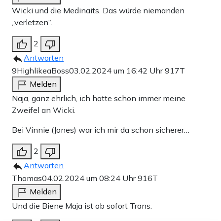
Wicki und die Medinaits. Das würde niemanden
,,verletzen“.
2
Antworten
9HighlikeaBoss
03.02.2024 um 16:42 Uhr
917T
Melden
Naja, ganz ehrlich, ich hatte schon immer meine
Zweifel an Wicki.
Bei Vinnie (Jones) war ich mir da schon sicherer…
2
Antworten
Thomas
04.02.2024 um 08:24 Uhr
916T
Melden
Und die Biene Maja ist ab sofort Trans.