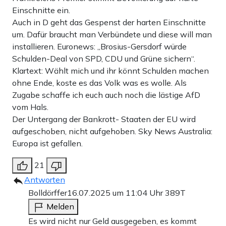
Einschnitte ein.
Auch in D geht das Gespenst der harten Einschnitte
um. Dafür braucht man Verbündete und diese will man
installieren. Euronews: „Brosius-Gersdorf würde
Schulden-Deal von SPD, CDU und Grüne sichern“.
Klartext: Wählt mich und ihr könnt Schulden machen
ohne Ende, koste es das Volk was es wolle. Als
Zugabe schaffe ich euch auch noch die lästige AfD
vom Hals.
Der Untergang der Bankrott- Staaten der EU wird
aufgeschoben, nicht aufgehoben. Sky News Australia:
Europa ist gefallen.
21
Antworten
Bolldörffer
16.07.2025 um 11:04 Uhr
389T
Melden
Es wird nicht nur Geld ausgegeben, es kommt