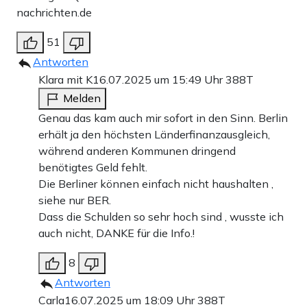
nachrichten.de
51
Antworten
Klara mit K
16.07.2025 um 15:49 Uhr
388T
Melden
Genau das kam auch mir sofort in den Sinn. Berlin
erhält ja den höchsten Länderfinanzausgleich,
während anderen Kommunen dringend
benötigtes Geld fehlt.
Die Berliner können einfach nicht haushalten ,
siehe nur BER.
Dass die Schulden so sehr hoch sind , wusste ich
auch nicht, DANKE für die Info.!
8
Antworten
Carla
16.07.2025 um 18:09 Uhr
388T