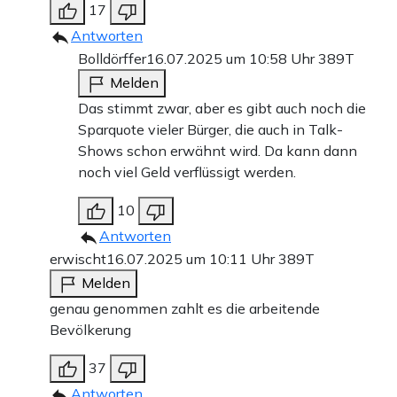
17
Antworten
Bolldörffer
16.07.2025 um 10:58 Uhr
389T
Melden
Das stimmt zwar, aber es gibt auch noch die
Sparquote vieler Bürger, die auch in Talk-
Shows schon erwähnt wird. Da kann dann
noch viel Geld verflüssigt werden.
10
Antworten
erwischt
16.07.2025 um 10:11 Uhr
389T
Melden
genau genommen zahlt es die arbeitende
Bevölkerung
37
Antworten