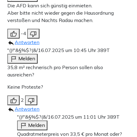
Die AFD kann sich günstig einmieten.
Aber bitte nicht wieder gegen die Hausordnung
verstoßen und Nachts Radau machen.
-4
Antworten
"()!"&§%$?(&/
16.07.2025 um 10:45 Uhr
389T
Melden
35,8 m² rechnerisch pro Person sollen also
ausreichen?
Keine Proteste?
2
Antworten
"()!"&§%$?(&/
16.07.2025 um 11:01 Uhr
389T
Melden
Quadratmeterpreis von 33,5 € pro Monat oder?