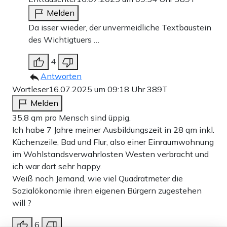
Melden
Da isser wieder, der unvermeidliche Textbaustein
des Wichtigtuers …
4
Antworten
Wortleser
16.07.2025 um 09:18 Uhr
389T
Melden
35,8 qm pro Mensch sind üppig.
Ich habe 7 Jahre meiner Ausbildungszeit in 28 qm inkl.
Küchenzeile, Bad und Flur, also einer Einraumwohnung
im Wohlstandsverwahrlosten Westen verbracht und
ich war dort sehr happy.
Weiß noch Jemand, wie viel Quadratmeter die
Sozialökonomie ihren eigenen Bürgern zugestehen
will ?
6