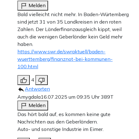
Melden
Bald vielleicht nicht mehr. In Baden-Würtemberg
sind jetzt 31 von 35 Landkreisen in den roten
Zahlen. Der Länderfinanzausgleich kippt, weil
auch die wenigen Geberländer kein Geld mehr
haben.
https://www.swr.de/swraktuell/baden-
wuerttemberg/finanznot-bei-kommunen-
100.html
4
Antworten
Amygdala
16.07.2025 um 09:35 Uhr
389T
Melden
Das hört bald auf, es kommen keine gute
Nachrichten aus den Geberländern.
Auto- und sonstige Industrie im Eimer.