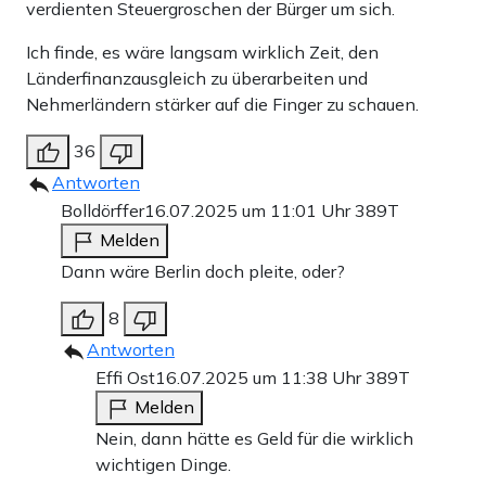
verdienten Steuergroschen der Bürger um sich.
Ich finde, es wäre langsam wirklich Zeit, den
Länderfinanzausgleich zu überarbeiten und
Nehmerländern stärker auf die Finger zu schauen.
36
Antworten
Bolldörffer
16.07.2025 um 11:01 Uhr
389T
Melden
Dann wäre Berlin doch pleite, oder?
8
Antworten
Effi Ost
16.07.2025 um 11:38 Uhr
389T
Melden
Nein, dann hätte es Geld für die wirklich
wichtigen Dinge.