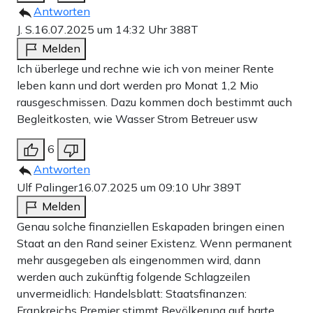
Antworten
J. S.
16.07.2025 um 14:32 Uhr
388T
Melden
Ich überlege und rechne wie ich von meiner Rente
leben kann und dort werden pro Monat 1,2 Mio
rausgeschmissen. Dazu kommen doch bestimmt auch
Begleitkosten, wie Wasser Strom Betreuer usw
6
Antworten
Ulf Palinger
16.07.2025 um 09:10 Uhr
389T
Melden
Genau solche finanziellen Eskapaden bringen einen
Staat an den Rand seiner Existenz. Wenn permanent
mehr ausgegeben als eingenommen wird, dann
werden auch zukünftig folgende Schlagzeilen
unvermeidlich: Handelsblatt: Staatsfinanzen:
Frankreichs Premier stimmt Bevölkerung auf harte