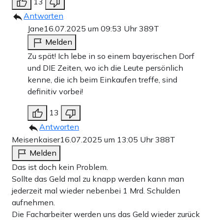
13
Antworten
Jane
16.07.2025 um 09:53 Uhr
389T
Melden
Zu spät! Ich lebe in so einem bayerischen Dorf
und DIE Zeiten, wo ich die Leute persönlich
kenne, die ich beim Einkaufen treffe, sind
definitiv vorbei!
13
Antworten
Meisenkaiser
16.07.2025 um 13:05 Uhr
388T
Melden
Das ist doch kein Problem.
Sollte das Geld mal zu knapp werden kann man
jederzeit mal wieder nebenbei 1 Mrd. Schulden
aufnehmen.
Die Facharbeiter werden uns das Geld wieder zurück