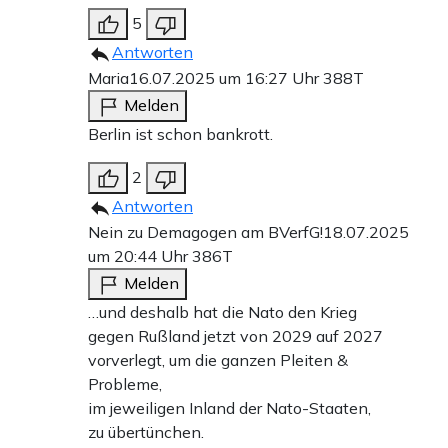
5
Antworten
Maria
16.07.2025 um 16:27 Uhr
388T
Melden
Berlin ist schon bankrott.
2
Antworten
Nein zu Demagogen am BVerfG!
18.07.2025
um 20:44 Uhr
386T
Melden
…und deshalb hat die Nato den Krieg
gegen Rußland jetzt von 2029 auf 2027
vorverlegt, um die ganzen Pleiten &
Probleme,
im jeweiligen Inland der Nato-Staaten,
zu übertünchen.