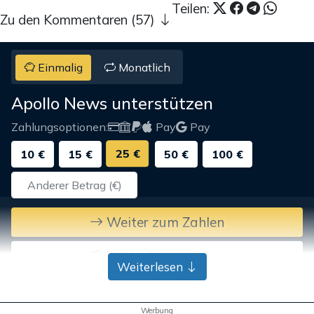
Teilen:
Zu den Kommentaren (57)
Einmalig
Monatlich
Apollo News unterstützen
Zahlungsoptionen:
Pay
Pay
25 €
10 €
15 €
50 €
100 €
Weiter zum Zahlen
Bank-Überweisung
Weiterlesen
Werbung