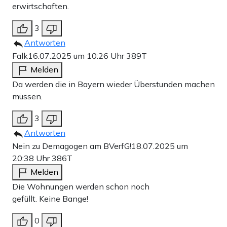
erwirtschaften.
3
Antworten
Falk
16.07.2025 um 10:26 Uhr
389T
Melden
Da werden die in Bayern wieder Überstunden machen
müssen.
3
Antworten
Nein zu Demagogen am BVerfG!
18.07.2025 um
20:38 Uhr
386T
Melden
Die Wohnungen werden schon noch
gefüllt. Keine Bange!
0