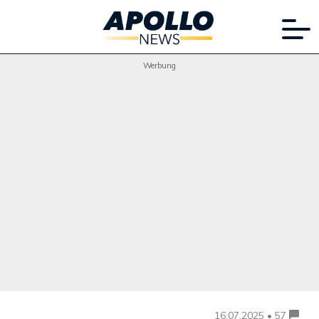
Werbung
16.07.2025 • 57