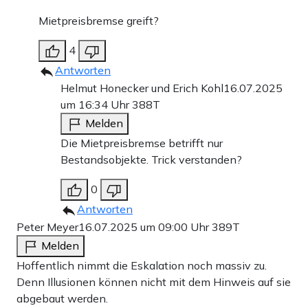
Mietpreisbremse greift?
4
Antworten
Helmut Honecker und Erich Kohl
16.07.2025
um 16:34 Uhr
388T
Melden
Die Mietpreisbremse betrifft nur
Bestandsobjekte. Trick verstanden?
0
Antworten
Peter Meyer
16.07.2025 um 09:00 Uhr
389T
Melden
Hoffentlich nimmt die Eskalation noch massiv zu.
Denn Illusionen können nicht mit dem Hinweis auf sie
abgebaut werden.