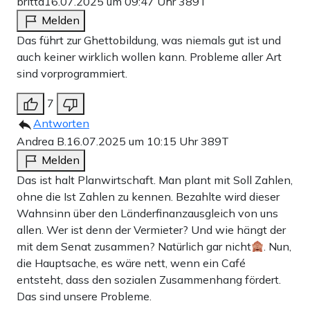
britta
16.07.2025 um 09:47 Uhr
389T
Melden
Das führt zur Ghettobildung, was niemals gut ist und
auch keiner wirklich wollen kann. Probleme aller Art
sind vorprogrammiert.
7
Antworten
Andrea B.
16.07.2025 um 10:15 Uhr
389T
Melden
Das ist halt Planwirtschaft. Man plant mit Soll Zahlen,
ohne die Ist Zahlen zu kennen. Bezahlte wird dieser
Wahnsinn über den Länderfinanzausgleich von uns
allen. Wer ist denn der Vermieter? Und wie hängt der
mit dem Senat zusammen? Natürlich gar nicht
. Nun,
die Hauptsache, es wäre nett, wenn ein Café
entsteht, dass den sozialen Zusammenhang fördert.
Das sind unsere Probleme.