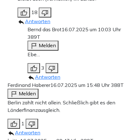
18
Antworten
Bernd das Brot
16.07.2025 um 10:03 Uhr
389T
Melden
Ebe…
3
Antworten
Ferdinand Haberer
16.07.2025 um 15:48 Uhr
388T
Melden
Berlin zahlt nicht allein. Schließlich gibt es den
Länderfinanzausgleich.
1
Antworten