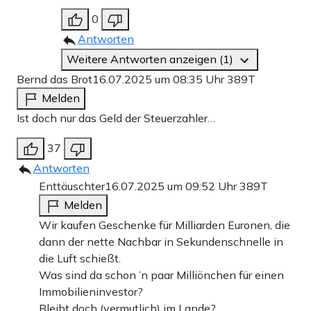
0
Antworten
Weitere Antworten anzeigen (1)
Bernd das Brot
16.07.2025 um 08:35 Uhr
389T
Melden
Ist doch nur das Geld der Steuerzahler…
37
Antworten
Enttäuschter
16.07.2025 um 09:52 Uhr
389T
Melden
Wir kaufen Geschenke für Milliarden Euronen, die
dann der nette Nachbar in Sekundenschnelle in
die Luft schießt.
Was sind da schon ’n paar Milliönchen für einen
Immobilieninvestor?
Bleibt doch (vermutlich) im Lande?