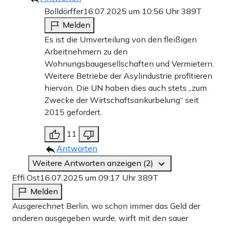
Bolldörffer
16.07.2025 um 10:56 Uhr
389T
Melden
Es ist die Umverteilung von den fleißigen
Arbeitnehmern zu den
Wohnungsbaugesellschaften und Vermietern.
Weitere Betriebe der Asylindustrie profitieren
hiervon. Die UN haben dies auch stets „zum
Zwecke der Wirtschaftsankurbelung“ seit
2015 gefordert.
11
Antworten
Weitere Antworten anzeigen (2)
Effi Ost
16.07.2025 um 09:17 Uhr
389T
Melden
Ausgerechnet Berlin, wo schon immer das Geld der
anderen ausgegeben wurde, wirft mit den sauer