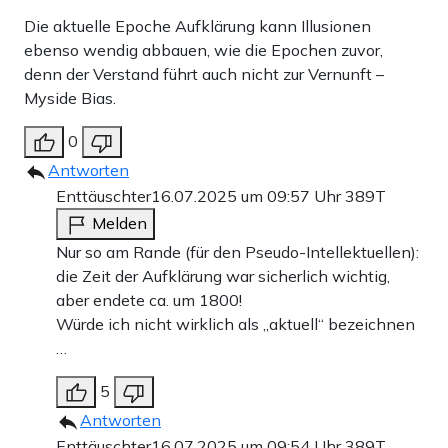
Die aktuelle Epoche Aufklärung kann Illusionen
ebenso wendig abbauen, wie die Epochen zuvor,
denn der Verstand führt auch nicht zur Vernunft –
Myside Bias.
0
Antworten
Enttäuschter
16.07.2025 um 09:57 Uhr
389T
Melden
Nur so am Rande (für den Pseudo-Intellektuellen):
die Zeit der Aufklärung war sicherlich wichtig,
aber endete ca. um 1800!
Würde ich nicht wirklich als „aktuell“ bezeichnen
…
5
Antworten
Enttäuschter
16.07.2025 um 09:54 Uhr
389T