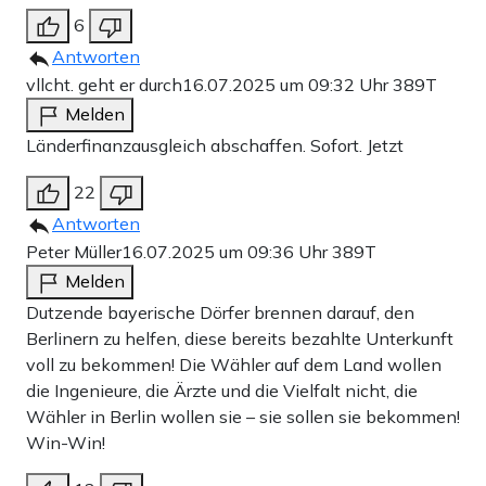
6
Antworten
vllcht. geht er durch
16.07.2025 um 09:32 Uhr
389T
Melden
Länderfinanzausgleich abschaffen. Sofort. Jetzt
22
Antworten
Peter Müller
16.07.2025 um 09:36 Uhr
389T
Melden
Dutzende bayerische Dörfer brennen darauf, den
Berlinern zu helfen, diese bereits bezahlte Unterkunft
voll zu bekommen! Die Wähler auf dem Land wollen
die Ingenieure, die Ärzte und die Vielfalt nicht, die
Wähler in Berlin wollen sie – sie sollen sie bekommen!
Win-Win!