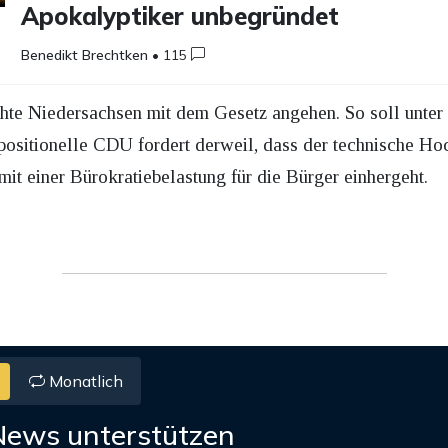
Apokalyptiker unbegründet
Benedikt Brechtken
•
115
e Niedersachsen mit dem Gesetz angehen. So soll unter
positionelle CDU fordert derweil, dass der technische H
it einer Bürokratiebelastung für die Bürger einhergeht.
Monatlich
News unterstützen