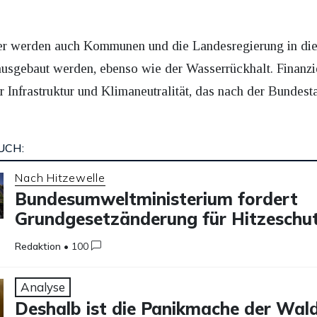
er werden auch Kommunen und die Landesregierung in di
ausgebaut werden, ebenso wie der Wasserrückhalt. Finanz
Infrastruktur und Klimaneutralität, das nach der Bundes
UCH:
Nach Hitzewelle
Bundesumweltministerium fordert
Grundgesetzänderung für Hitzeschu
Redaktion
•
100
Analyse
Deshalb ist die Panikmache der Wal