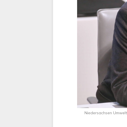
Niedersachsen Umweltm