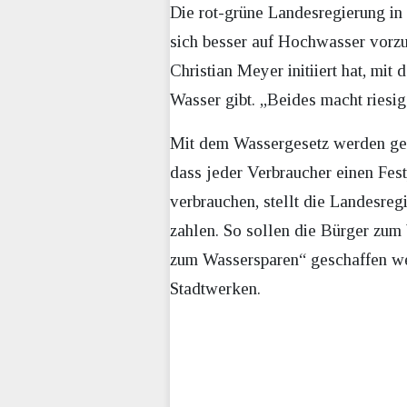
Die rot-grüne Landesregierung in
sich besser auf Hochwasser vorz
Christian Meyer initiiert hat, mi
Wasser gibt. „Beides macht riesi
Mit dem Wassergesetz werden ges
dass jeder Verbraucher einen Fes
verbrauchen, stellt die Landesreg
zahlen. So sollen die Bürger zum
zum Wassersparen“ geschaffen wer
Stadtwerken.