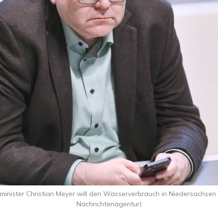
inister Christian Meyer will den Wasserverbrauch in Niedersachsen 
Nachrichtenagentur)