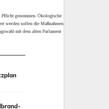
e Pflicht genommen. Ökologische
iert werden sollen die Maßnahmen
tagswahl mit dem alten Parlament
tzplan
dbrand-