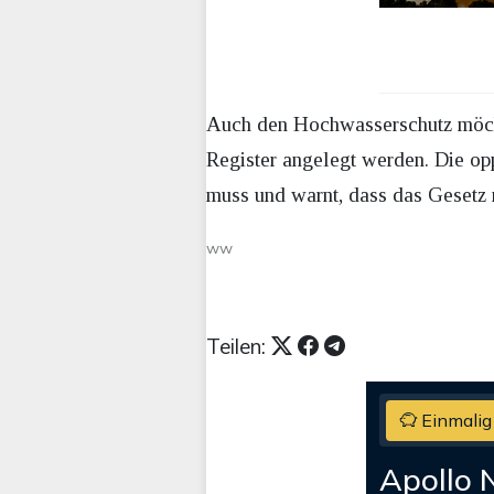
Auch den Hochwasserschutz möcht
Register angelegt werden. Die op
muss und warnt, dass das Gesetz m
ww
Teilen:
Einmalig
Apollo 