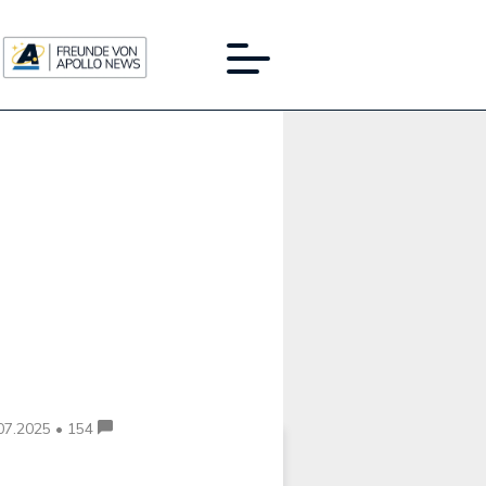
Werbung:
07.2025 • 154