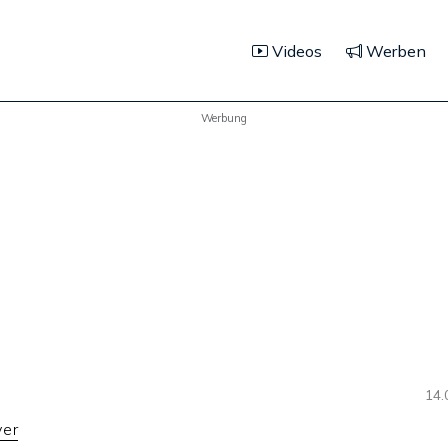
Videos
Werben
Werbung
14.
yer