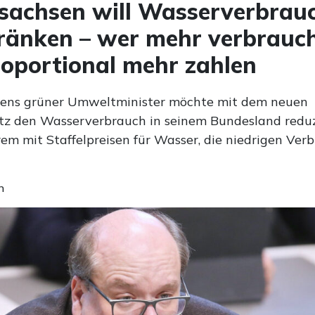
sachsen will Wasserverbrau
ränken – wer mehr verbraucht
oportional mehr zahlen
sens grüner Umweltminister möchte mit dem neuen
z den Wasserverbrauch in seinem Bundesland reduz
em mit Staffelpreisen für Wasser, die niedrigen Ver
n