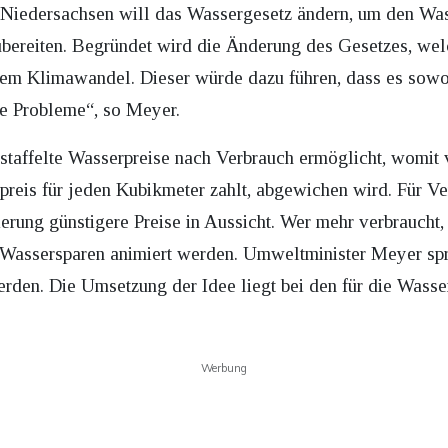
 Niedersachsen will das Wassergesetz ändern, um den Was
ubereiten. Begründet wird die Änderung des Gesetzes, we
t dem Klimawandel. Dieser würde dazu führen, dass es sowo
ge Probleme“, so Meyer.
taffelte Wasserpreise nach Verbrauch ermöglicht, womit
tpreis für jeden Kubikmeter zahlt, abgewichen wird. Für V
ierung günstigere Preise in Aussicht. Wer mehr verbraucht
 Wassersparen animiert werden. Umweltminister Meyer spr
den. Die Umsetzung der Idee liegt bei den für die Wass
Werbung