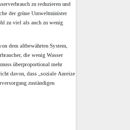
serverbrauch zu reduzieren und
lche der grüne Umweltminister
hl zu viel als auch zu wenig
 von dem altbewährten System,
erbraucher, die wenig Wasser
, muss überproportional mehr
icht davon, dass „soziale Anreize
erversorgung zuständigen