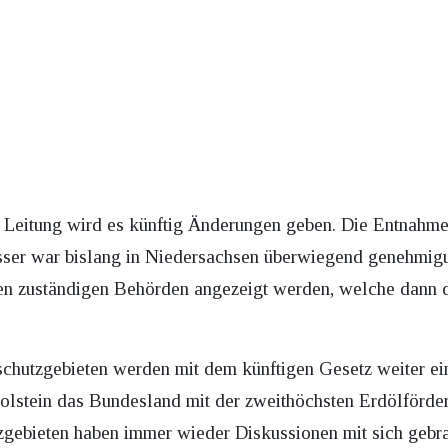
r Leitung wird es künftig Änderungen geben. Die Entnahme
er war bislang in Niedersachsen überwiegend genehmigung
n zuständigen Behörden angezeigt werden, welche dann 
hutzgebieten werden mit dem künftigen Gesetz weiter ein
lstein das Bundesland mit der zweithöchsten Erdölförder
zgebieten haben immer wieder Diskussionen mit sich gebr