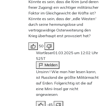
Könnte es sein, dass die Krim (und deren
freier Zugang) ein wichtiger militärischer
Faktor im Gleichgewicht der Kräfte ist?
Könnte es sein, dass der „edle Westen“
durch seine hemmungslose und
vertragswidrige Osterweiterung den
Krieg überhaupt erst provoziert hat?
50
Wortleser
01.03.2025 um 12:02 Uhr
525T
Melden
Unsinn ! Wie man hier lesen kann,
ist Russland die größte Militärmacht
auf Erden. Folgerichtig ist die auf
eine Mini-Insel gar nicht
angewiesen.
-45