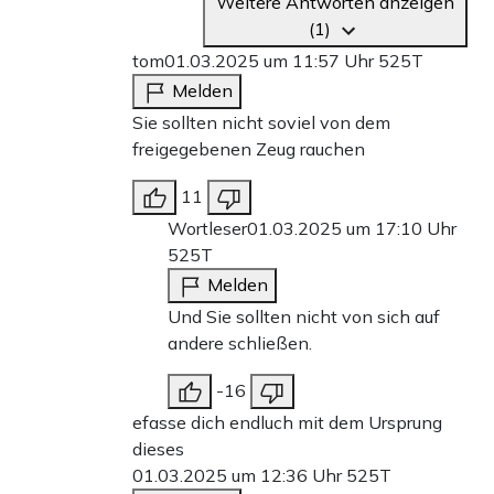
Weitere Antworten anzeigen
(1)
tom
01.03.2025 um 11:57 Uhr
525T
Melden
Sie sollten nicht soviel von dem
freigegebenen Zeug rauchen
11
Wortleser
01.03.2025 um 17:10 Uhr
525T
Melden
Und Sie sollten nicht von sich auf
andere schließen.
-16
efasse dich endluch mit dem Ursprung
dieses
01.03.2025 um 12:36 Uhr
525T