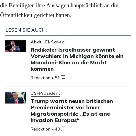
die Beteiligten ihre Aussagen hauptsächlich an die
Öffentlichkeit gerichtet hatten.
LESEN SIE AUCH:
Abdul El-Sayed
Radikaler Israelhasser gewinnt
Vorwahlen: In Michigan könnte ein
Mamdani-Klon an die Macht
kommen
Redaktion
•
51
US-Präsident
Trump warnt neuen britischen
Premierminister vor laxer
Migrationspolitik: „Es ist eine
Invasion Europas“
Redaktion
•
48