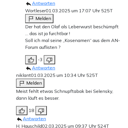
Antworten
Wortleser
01.03.2025 um 17:07 Uhr
525T
Melden
Der hat den Olaf als Leberwurst beschümpft
… das ist ja furchtbar !
Soll ich mal seine „Kosenamen“ aus dem AN-
Forum auflisten ?
-3
Antworten
niklant
01.03.2025 um 10:34 Uhr
525T
Melden
Meist fehlt etwas Schnupftabak bei Selensky,
dann läuft es besser.
18
Antworten
H. Hauschild
02.03.2025 um 09:37 Uhr
524T