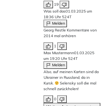
19
Was soll das
01.03.2025 um
18:36 Uhr
524T
Melden
Georg Restle Kommentare von
2014 mal anhören
1
Max Mustermann
01.03.2025
um 19:20 Uhr
524T
Melden
Also, auf meinen Karten sind da
Ukrainer in Russland, da in
Kursk.
Selensky soll die mal
schnell zurückholen!
0