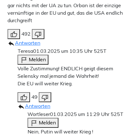
gar nichts mit der UA zu tun. Orban ist der einzige
vernünftige in der EU und gut, das die USA endlich
durchgreift
492
Antworten
Teresa
01.03.2025 um 10:35 Uhr
525T
Melden
Volle Zustimmung! ENDLICH geigt diesem
Selensky mal jemand die Wahrheit!
Die EU will weiter Krieg.
49
Antworten
Wortleser
01.03.2025 um 11:29 Uhr
525T
Melden
Nein, Putin will weiter Krieg !