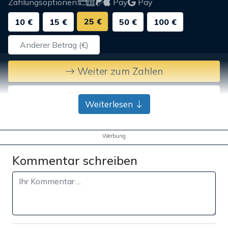
Zahlungsoptionen:
Pay
Pay
25 €
10 €
15 €
50 €
100 €
Weiter zum Zahlen
Bank-Überweisung
Weiterlesen
Werbung
Kommentar schreiben