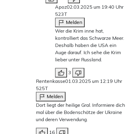
Apoz
02.03.2025 um 19:40 Uhr
523T
Melden
Wer die Krim inne hat,
kontrolliert das Schwarze Meer.
Deshalb haben die USA ein
Auge darauf. Ich sehe die Krim
lieber unter Russland.
3
Rentenkasse
01.03.2025 um 12:19 Uhr
525T
Melden
Dort liegt der heilige Gral. Informiere dich
mal über die Bodenschätze der Ukraine
und deren Verwendung.
16