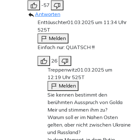
-57
Antworten
Enttäuschter
01.03.2025 um 11:34 Uhr
525T
Melden
Einfach nur: QUATSCH !!!
26
Treppenwitz
01.03.2025 um
12:19 Uhr
525T
Melden
Sie kennen bestimmt den
berühmten Ausspruch von Golda
Meir und stimmen ihm zu?
Warum soll er im Nahen Osten
gelten, aber nicht zwischen Ukraine
und Russland?
In dem Moment, in dem Putin