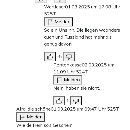
Wortleser
01.03.2025 um 17:08 Uhr
525T
Melden
So ein Unsinn. Die liegen woanders
auch und Russland hat mehr als
genug davon.
-5
Rentenkasse
02.03.2025 um
11:09 Uhr
524T
Melden
Nein, haben sie nicht.
1
Afra, die schöne
01.03.2025 um 09:47 Uhr
525T
Melden
Wie de Herr, so’s Gescherr.