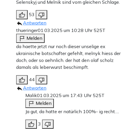
Selenskyj und Melnik sind vom gleichen Schlage.
53
Antworten
thueringer
01.03.2025 um 10:28 Uhr
525T
Melden
da haette jetzt nur noch dieser unselige ex
ukrainische botschafter gefehlt, melnyk hiess der
doch, oder so aehnlich. der hat den olaf scholz
damals als leberwurst beschimpft.
44
Antworten
Malik
01.03.2025 um 17:43 Uhr
525T
Melden
Ja gut, da hatte er natürlich 100%- ig recht….
3