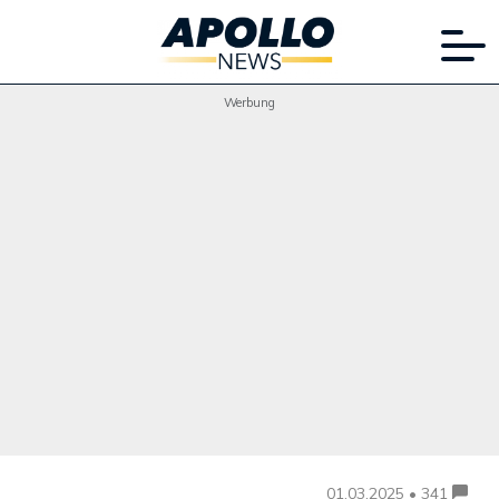
Werbung
01.03.2025 • 341