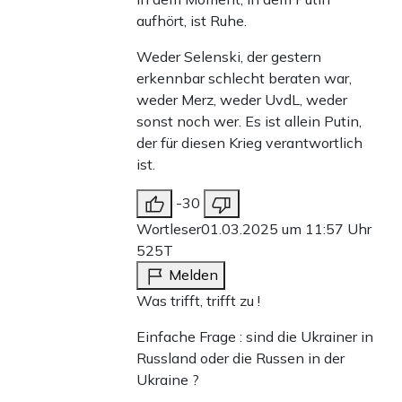
aufhört, ist Ruhe.
Weder Selenski, der gestern
erkennbar schlecht beraten war,
weder Merz, weder UvdL, weder
sonst noch wer. Es ist allein Putin,
der für diesen Krieg verantwortlich
ist.
-30
Wortleser
01.03.2025 um 11:57 Uhr
525T
Melden
Was trifft, trifft zu !
Einfache Frage : sind die Ukrainer in
Russland oder die Russen in der
Ukraine ?