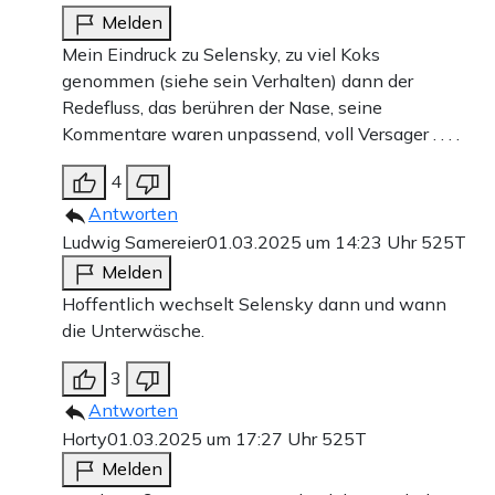
Melden
Mein Eindruck zu Selensky, zu viel Koks
genommen (siehe sein Verhalten) dann der
Redefluss, das berühren der Nase, seine
Kommentare waren unpassend, voll Versager . . . .
4
Antworten
Ludwig Samereier
01.03.2025 um 14:23 Uhr
525T
Melden
Hoffentlich wechselt Selensky dann und wann
die Unterwäsche.
3
Antworten
Horty
01.03.2025 um 17:27 Uhr
525T
Melden