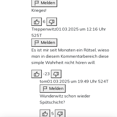
Melden
Krieges!
6
Treppenwitz
01.03.2025 um 12:16 Uhr
525T
Melden
Es ist mir seit Monaten ein Rätsel, wieso
man in diesem Kommentarbereich diese
simple Wahrheit nicht hören will.
-23
tom
01.03.2025 um 19:49 Uhr
524T
Melden
Wunderwitz schon wieder
Spätschicht?
5