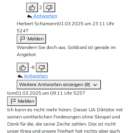
2
Antworten
Herbert Schümann
01.03.2025 um 23:11 Uhr
524T
Melden
Wandern Sie doch aus. Goldcard ist gerade im
Angebot.
-6
Antworten
Weitere Antworten anzeigen (8)
tom
01.03.2025 um 09:11 Uhr
525T
Melden
Ich kann es nicht mehr hören. Dieser UA Diktator mit
seinen unritterlichen Forderungen ohne Skrupel und
Dank für die, die seine Zeche zahlen. Das ist nicht
unser Krieg und unsere Freiheit hat nichts aber auch