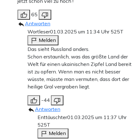
jetzt schon viel zu hoch !
65
Antworten
Wortleser
01.03.2025 um 11:34 Uhr
525T
Melden
Das sieht Russland anders.
Schon erstaunlich, was das größte Land der
Welt für einen ukainischen Zipfel Land bereit
ist zu opfern. Wenn man es nicht besser
wüsste, müsste man vermuten, dass dort der
heilige Gral vergraben liegt.
-44
Antworten
Enttäuschter
01.03.2025 um 11:37 Uhr
525T
Melden