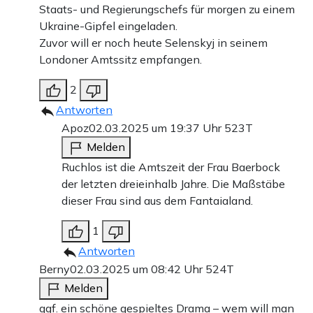
Staats- und Regierungschefs für morgen zu einem
Ukraine-Gipfel eingeladen.
Zuvor will er noch heute Selenskyj in seinem
Londoner Amtssitz empfangen.
2
Antworten
Apoz
02.03.2025 um 19:37 Uhr
523T
Melden
Ruchlos ist die Amtszeit der Frau Baerbock
der letzten dreieinhalb Jahre. Die Maßstäbe
dieser Frau sind aus dem Fantaialand.
1
Antworten
Berny
02.03.2025 um 08:42 Uhr
524T
Melden
ggf. ein schöne gespieltes Drama – wem will man