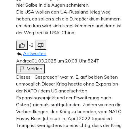
hier Salbe in die Augen schmieren.
Die USA wollen den UA-Russland Krieg weg
haben, da sollen sich die Europäer drum kümmern,
um den Iran wird sich Israel kümmern und dann ist
der Weg frei für USA-China.
-3
Antworten
Andrea
01.03.2025 um 20:03 Uhr
524T
Melden
Dieses “ Gespraech“ war m. E. auf beiden Seiten
unmoeglich.Dieser Krieg haette ohne Expansion
der NATO ( dem US angefuehrten
Expansionsprojekt und der Erweiterung nach
Osten ) niemals srattgefunden. Zudem wurden die
Verhandlungen, den Krieg zu beenden, vom NATO
Envoy Boris Johnson im April 2022 torpediert.
Trump ist wenigstens so einsichtig, dass der Krieg