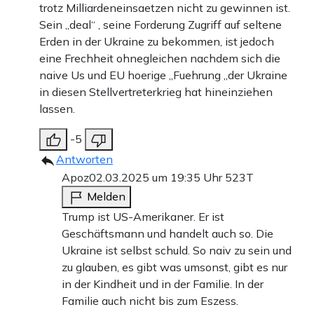
trotz Milliardeneinsaetzen nicht zu gewinnen ist.
Sein „deal“ , seine Forderung Zugriff auf seltene
Erden in der Ukraine zu bekommen, ist jedoch
eine Frechheit ohnegleichen nachdem sich die
naive Us und EU hoerige „Fuehrung „der Ukraine
in diesen Stellvertreterkrieg hat hineinziehen
lassen.
-5
Antworten
Apoz
02.03.2025 um 19:35 Uhr
523T
Melden
Trump ist US-Amerikaner. Er ist
Geschäftsmann und handelt auch so. Die
Ukraine ist selbst schuld. So naiv zu sein und
zu glauben, es gibt was umsonst, gibt es nur
in der Kindheit und in der Familie. In der
Familie auch nicht bis zum Eszess.