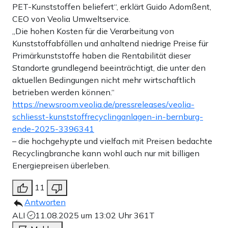
PET-Kunststoffen beliefert“, erklärt Guido Adomßent,
CEO von Veolia Umweltservice.
„Die hohen Kosten für die Verarbeitung von
Kunststoffabfällen und anhaltend niedrige Preise für
Primärkunststoffe haben die Rentabilität dieser
Standorte grundlegend beeinträchtigt, die unter den
aktuellen Bedingungen nicht mehr wirtschaftlich
betrieben werden können.“
https://newsroom.veolia.de/pressreleases/veolia-
schliesst-kunststoffrecyclinganlagen-in-bernburg-
ende-2025-3396341
– die hochgehypte und vielfach mit Preisen bedachte
Recyclingbranche kann wohl auch nur mit billigen
Energiepreisen überleben.
11
Antworten
ALI
11.08.2025 um 13:02 Uhr
361T