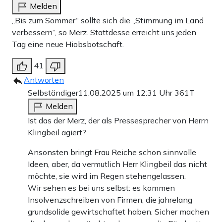
Melden
„Bis zum Sommer“ sollte sich die „Stimmung im Land
verbessern“, so Merz. Stattdesse erreicht uns jeden
Tag eine neue Hiobsbotschaft.
41
Antworten
Selbständiger
11.08.2025 um 12:31 Uhr
361T
Melden
Ist das der Merz, der als Pressesprecher von Herrn
Klingbeil agiert?
Ansonsten bringt Frau Reiche schon sinnvolle
Ideen, aber, da vermutlich Herr Klingbeil das nicht
möchte, sie wird im Regen stehengelassen.
Wir sehen es bei uns selbst: es kommen
Insolvenzschreiben von Firmen, die jahrelang
grundsolide gewirtschaftet haben. Sicher machen