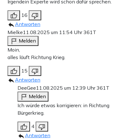
Irgendein Experte wird schon dafür sprechen.
16
Antworten
Mielke
11.08.2025 um 11:54 Uhr
361T
Melden
Moin,
alles läuft Richtung Krieg.
15
Antworten
DeeGee
11.08.2025 um 12:39 Uhr
361T
Melden
Ich würde etwas korrigieren: in Richtung
Bürgerkrieg.
4
Antworten