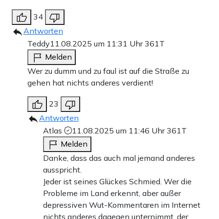
34
Antworten
Teddy
11.08.2025 um 11:31 Uhr
361T
Melden
Wer zu dumm und zu faul ist auf die Straße zu
gehen hat nichts anderes verdient!
23
Antworten
Atlas
11.08.2025 um 11:46 Uhr
361T
Melden
Danke, dass das auch mal jemand anderes
ausspricht.
Jeder ist seines Glückes Schmied. Wer die
Probleme im Land erkennt, aber außer
depressiven Wut-Kommentaren im Internet
nichts anderes dagegen unternimmt, der