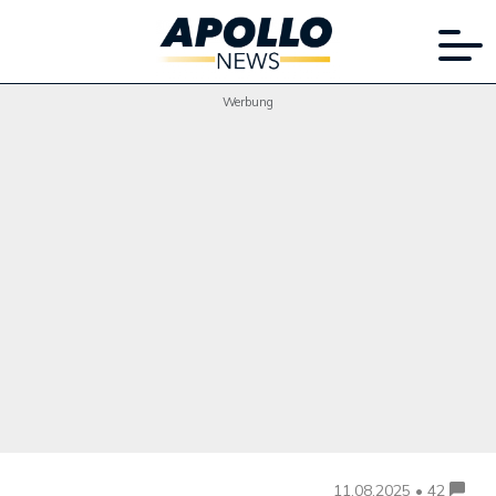
Werbung
11.08.2025 • 42