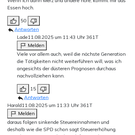
Wenn ich dann Merz und andere höre, kommt mir das
Essen hoch.
50
Antworten
Lade
11.08.2025 um 11:43 Uhr
361T
Melden
Viele vor allem auch, weil die nächste Generation
die Tätigkeiten nicht weiterführen will, was ich
angesichts der düsteren Prognosen durchaus
nachvollziehen kann.
15
Antworten
Harald
11.08.2025 um 11:33 Uhr
361T
Melden
daraus folgen sinkende Steuereinnahmen und
deshalb wie die SPD schon sagt Steuererhöhung.