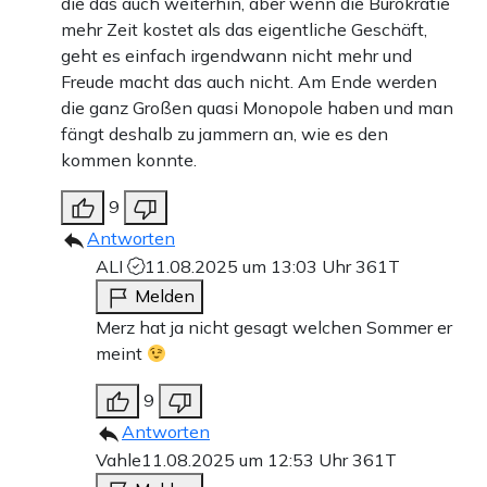
die das auch weiterhin, aber wenn die Bürokratie
mehr Zeit kostet als das eigentliche Geschäft,
geht es einfach irgendwann nicht mehr und
Freude macht das auch nicht. Am Ende werden
die ganz Großen quasi Monopole haben und man
fängt deshalb zu jammern an, wie es den
kommen konnte.
9
Antworten
ALI
11.08.2025 um 13:03 Uhr
361T
Melden
Merz hat ja nicht gesagt welchen Sommer er
meint
9
Antworten
Vahle
11.08.2025 um 12:53 Uhr
361T