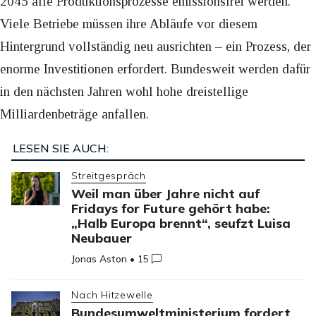
2045 alle Produktionsprozesse emissionsfrei werden.
Viele Betriebe müssen ihre Abläufe vor diesem
Hintergrund vollständig neu ausrichten – ein Prozess, der
enorme Investitionen erfordert. Bundesweit werden dafür
in den nächsten Jahren wohl hohe dreistellige
Milliardenbeträge anfallen.
LESEN SIE AUCH:
Streitgespräch
Weil man über Jahre nicht auf
Fridays for Future gehört habe:
„Halb Europa brennt“, seufzt Luisa
Neubauer
Jonas Aston
•
15
Nach Hitzewelle
Bundesumweltministerium fordert