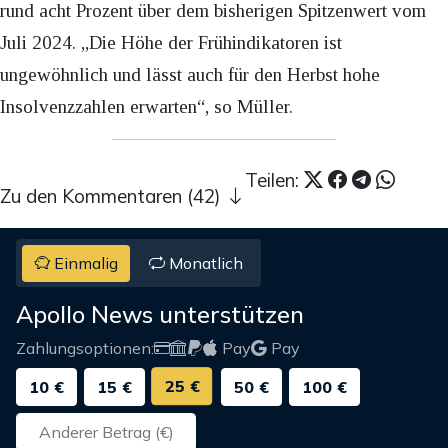
rund acht Prozent über dem bisherigen Spitzenwert vom
Juli 2024. „Die Höhe der Frühindikatoren ist
ungewöhnlich und lässt auch für den Herbst hohe
Insolvenzzahlen erwarten“, so Müller.
Teilen:
Zu den Kommentaren (42)
Einmalig
Monatlich
Apollo News unterstützen
Zahlungsoptionen:
Pay
Pay
25 €
10 €
15 €
50 €
100 €