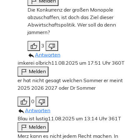
Melden
Die Konkurrenz der großen Monopole
abzuschaffen, ist doch das Ziel dieser
Abwirtschaftspolitik. Wer soll da denn
jammern?
3
Antworten
imkerei olbrich
11.08.2025 um 17:51 Uhr
360T
Melden
er hat nicht gesagt welchen Sommer er meint
2025 2026 2027 oder Dr Sommer
0
Antworten
Blau ist lustig
11.08.2025 um 13:14 Uhr
361T
Melden
Merz kann es nicht jedem Recht machen. In