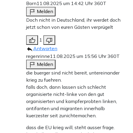
Born
11.08.2025 um 14:42 Uhr
360T
Melden
Doch nicht in Deutschland, ihr werdet doch
jetzt schon von euren Gästen verprügelt
1
Antworten
regenrinne
11.08.2025 um 15:56 Uhr
360T
Melden
die buerger sind nicht bereit, untereinander
krieg zu fuehren.
falls doch, dann lassen sich schlecht
organisierte nicht-linke von den gut
organisierten und kampferprobten linken,
antifanten und migranten innerhalb
kuerzester seit zunichtemachen.
dass die EU krieg will, steht ausser frage.