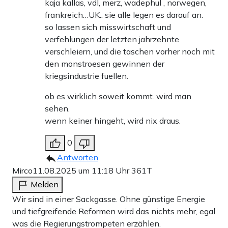
kaja kallas, vdl, merz, wadephul , norwegen,
frankreich…UK.. sie alle legen es darauf an.
so lassen sich misswirtschaft und
verfehlungen der letzten jahrzehnte
verschleiern, und die taschen vorher noch mit
den monstroesen gewinnen der
kriegsindustrie fuellen.
ob es wirklich soweit kommt. wird man
sehen.
wenn keiner hingeht, wird nix draus.
0
Antworten
Mirco
11.08.2025 um 11:18 Uhr
361T
Melden
Wir sind in einer Sackgasse. Ohne günstige Energie
und tiefgreifende Reformen wird das nichts mehr, egal
was die Regierungstrompeten erzählen.