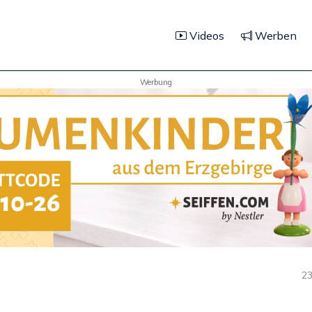
Videos
Werben
Werbung
23