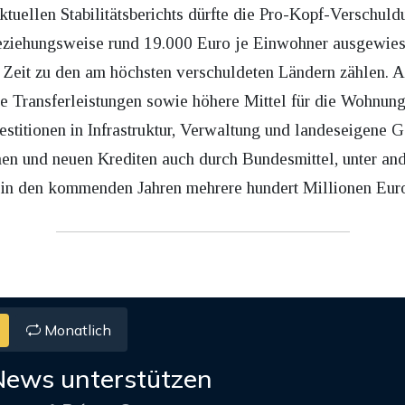
tuellen Stabilitätsberichts dürfte die Pro-Kopf-Verschuld
ziehungsweise rund 19.000 Euro je Einwohner ausgewies
 Zeit zu den am höchsten verschuldeten Ländern zählen. A
de Transferleistungen sowie höhere Mittel für die Wohnu
stitionen in Infrastruktur, Verwaltung und landeseigene G
men und neuen Krediten auch durch Bundesmittel, unter and
in den kommenden Jahren mehrere hundert Millionen Euro 
Monatlich
News unterstützen