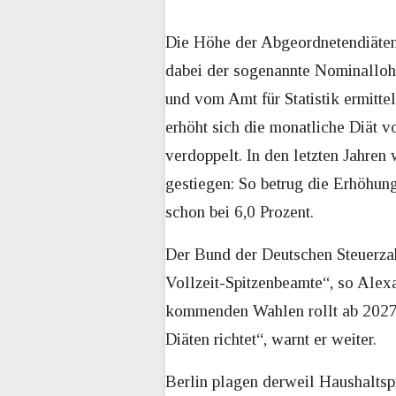
Die Höhe der Abgeordnetendiäten
dabei der sogenannte Nominallohn
und vom Amt für Statistik ermitte
erhöht sich die monatliche Diät v
verdoppelt. In den letzten Jahren
gestiegen: So betrug die Erhöhung
schon bei 6,0 Prozent.
Der Bund der Deutschen Steuerza
Vollzeit-Spitzenbeamte“, so Alex
kommenden Wahlen rollt ab 2027 e
Diäten richtet“, warnt er weiter.
Berlin plagen derweil Haushaltsp