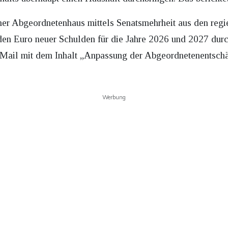
iner Abgeordnetenhaus mittels Senatsmehrheit aus den re
en Euro neuer Schulden für die Jahre 2026 und 2027 durch
e Mail mit dem Inhalt „Anpassung der Abgeordnetenentsch
Werbung