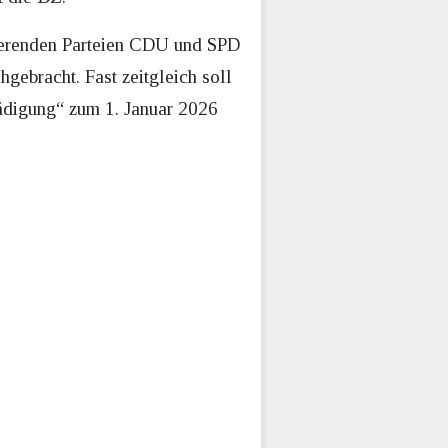
gierenden Parteien CDU und SPD
gebracht. Fast zeitgleich soll
ädigung“ zum 1. Januar 2026