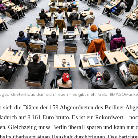
bgeordnetenhaus darf sich freuen - es gibt mehr Geld. (IMAGO/Funke
sich die Diäten der 159 Abgeordneten des Berliner Abge
durch auf 8.161 Euro brutto. Es ist ein Rekordwert – noc
en. Gleichzeitig muss Berlin überall sparen und kann nur
lts überhaupt einen Haushalt durchbringen. Das berichte