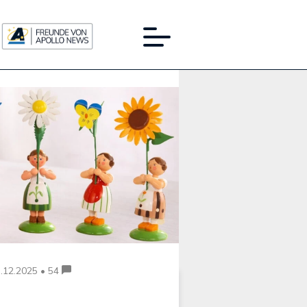
Werbung:
.12.2025 • 54