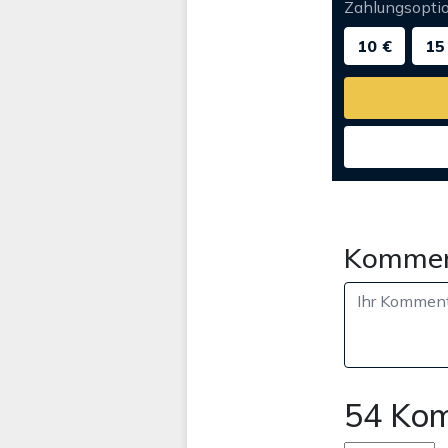
Zahlungsopti
10 €
15
Kommen
54 Ko