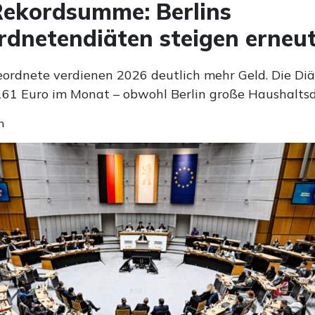
ekordsumme: Berlins
dnetendiäten steigen erneu
eordnete verdienen 2026 deutlich mehr Geld. Die Diä
161 Euro im Monat – obwohl Berlin große Haushaltsde
n