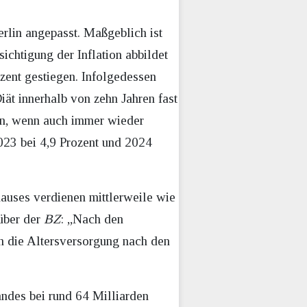
lin angepasst. Maßgeblich ist
chtigung der Inflation abbildet
ozent gestiegen. Infolgedessen
iät innerhalb von zehn Jahren fast
gen, wenn auch immer wieder
2023 bei 4,9 Prozent und 2024
auses verdienen mittlerweile wie
über der
BZ
: „Nach den
h die Altersversorgung nach den
ndes bei rund 64 Milliarden