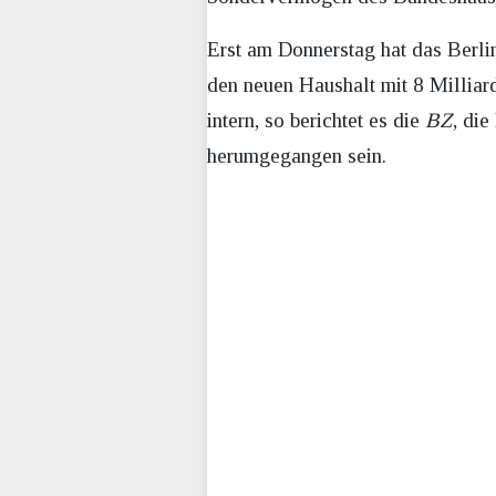
Erst am Donnerstag hat das Berl
den neuen Haushalt mit 8 Milliard
intern, so berichtet es die
BZ
, di
herumgegangen sein.