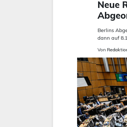
Neue R
Abgeor
Berlins Abg
dann auf 8.
Von
Redaktio