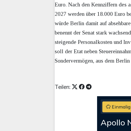
Euro. Nach den Kennziffern des ak
2027 werden über 18.000 Euro be
würde Berlin damit auf absehbare
benennt der Senat stark wachsen
steigende Personalkosten und Inve
soll der Etat neben Steuereinnah
Sondervermögen, aus dem Berlin 
Teilen:
Einmalig
Apollo 