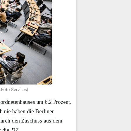
 Foto Services)
ordnetenhauses um 6,2 Prozent.
h nie haben die Berliner
 durch den Zuschuss aus dem
t die
BZ
.