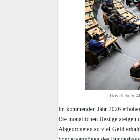
Das Berliner A
Im kommenden Jahr 2026 erhöhen 
Die monatlichen Bezüge steigen da
Abgeordneten so viel Geld erhalt
Sondervermögen des Bundeshausha