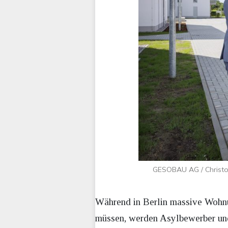
GESOBAU AG / Christop
Während in Berlin massive Wohnun
müssen, werden Asylbewerber und 