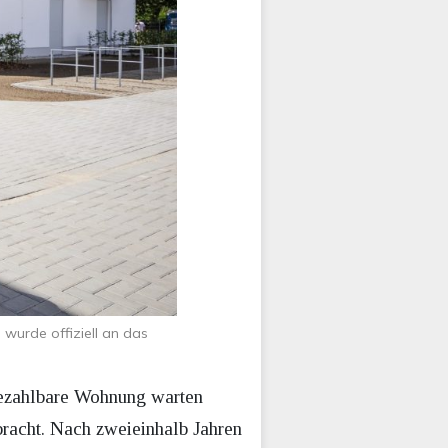
wurde offiziell an das
bezahlbare Wohnung warten
bracht. Nach zweieinhalb Jahren