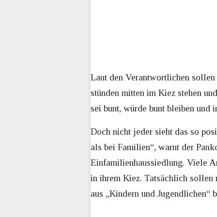
Laut den Verantwortlichen sollen 
stünden mitten im Kiez stehen un
sei bunt, würde bunt bleiben und 
Doch nicht jeder sieht das so pos
als bei Familien“, warnt der Pan
Einfamilienhaussiedlung. Viele A
in ihrem Kiez. Tatsächlich solle
aus „Kindern und Jugendlichen“ be