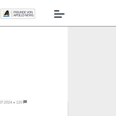
Werbung:
07.2024 • 120