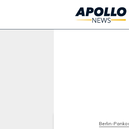
Werbung:
Berlin-Pank