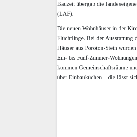
Bauzeit übergab die landeseigene
(LAF).
Die neuen Wohnhäuser in der Kirc
Flüchtlinge. Bei der Ausstattung
Häuser aus Poroton-Stein wurden 
Ein- bis Fünf-Zimmer-Wohnungen is
kommen Gemeinschaftsräume und F
über Einbauküchen – die lässt sic