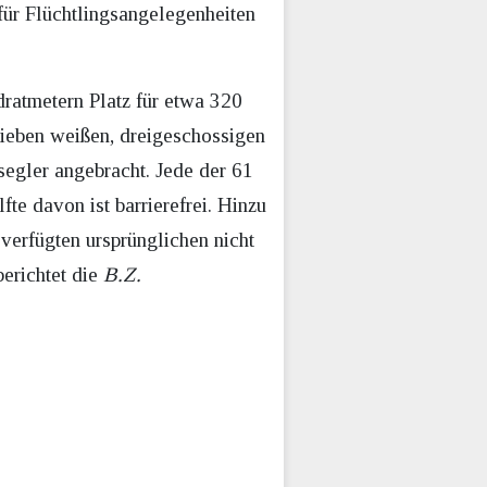
für Flüchtlingsangelegenheiten
ratmetern Platz für etwa 320
sieben weißen, dreigeschossigen
segler angebracht. Jede der 61
te davon ist barrierefrei. Hinzu
erfügten ursprünglichen nicht
berichtet die
B.Z.