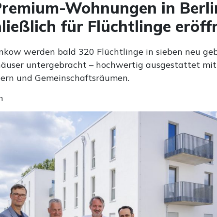
Premium-Wohnungen in Berli
ließlich für Flüchtlinge eröff
ankow werden bald 320 Flüchtlinge in sieben neu ge
user untergebracht – hochwertig ausgestattet mit
dern und Gemeinschaftsräumen.
n