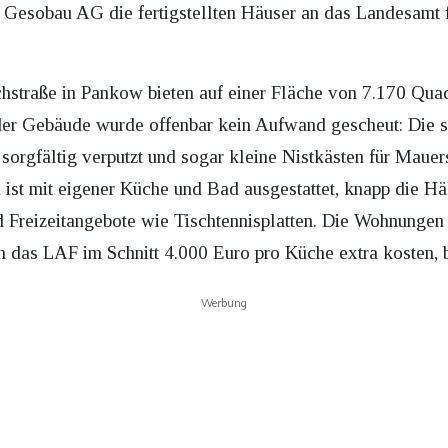
 Gesobau AG die fertigstellten Häuser an das Landesamt 
hstraße in Pankow bieten auf einer Fläche von 7.170 Quad
 der Gebäude wurde offenbar kein Aufwand gescheut: Die 
sorgfältig verputzt und sogar kleine Nistkästen für Mauer
t mit eigener Küche und Bad ausgestattet, knapp die Hälf
reizeitangebote wie Tischtennisplatten. Die Wohnungen v
h das LAF im Schnitt 4.000 Euro pro Küche extra kosten, 
Werbung