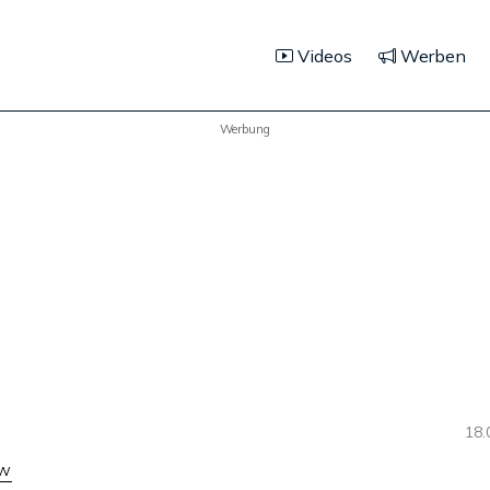
Videos
Werben
Werbung
18.
ow