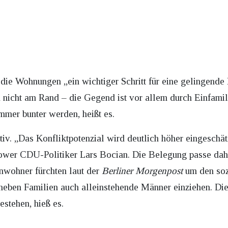
die Wohnungen „ein wichtiger Schritt für eine gelingende 
d nicht am Rand – die Gegend ist vor allem durch Einfami
immer bunter werden, heißt es.
itiv. „Das Konfliktpotenzial wird deutlich höher eingeschä
kower CDU-Politiker Lars Bocian. Die Belegung passe daher
nwohner fürchten laut der
Berliner
Morgenpost
um den sozi
n neben Familien auch alleinstehende Männer einziehen. Di
stehen, hieß es.