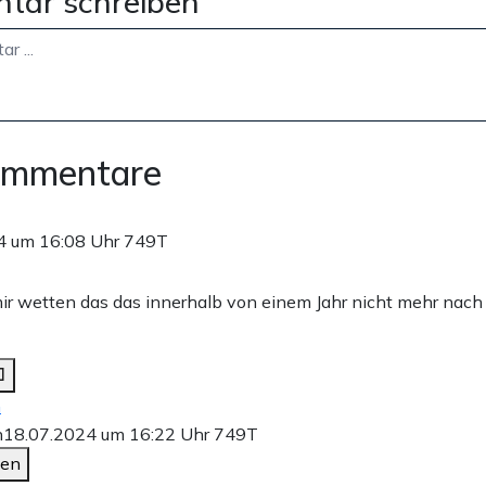
tar schreiben
ommentare
4 um 16:08 Uhr
749T
mir wetten das das innerhalb von einem Jahr nicht mehr nac
n
n
18.07.2024 um 16:22 Uhr
749T
den