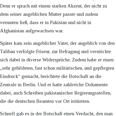
Denn er sprach mit einem starken Akzent, der nicht zu
dem seiner angeblichen Mutter passte und zudem
vermuten ließ, dass er in Pakistan und nicht in
Afghanistan aufgewachsen war.
Später kam sein angeblicher Vater, der angeblich von den
Taliban verfolgte Friseur, zur Befragung und verstrickte
sich dabei in diverse Widersprüche. Zudem habe er einen
„sehr gebildeten, fast schon militärischen, und gepflegten
Eindruck“ gemacht, berichtete die Botschaft an die
Zentrale in Berlin. Und er hatte zahlreiche Dokumente
dabei, auch Schreiben pakistanischer Regierungsstellen,
die die deutschen Beamten vor Ort irritierten.
Schnell gab es in der Botschaft einen Verdacht, den man