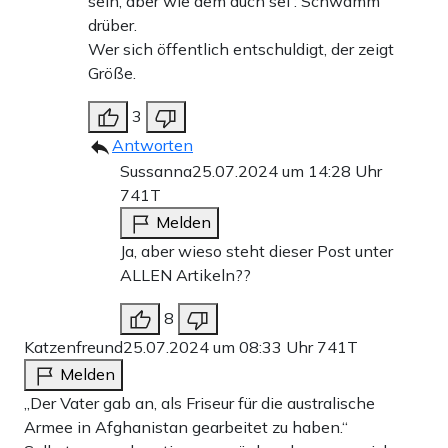
sein, aber wie dem auch sei : Schwamm
drüber.
Wer sich öffentlich entschuldigt, der zeigt
Größe.
3
Antworten
Sussanna
25.07.2024 um 14:28 Uhr
741T
Melden
Ja, aber wieso steht dieser Post unter
ALLEN Artikeln??
8
Katzenfreund
25.07.2024 um 08:33 Uhr
741T
Melden
„Der Vater gab an, als Friseur für die australische
Armee in Afghanistan gearbeitet zu haben.“