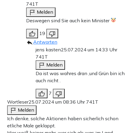
741T
Melden
Deswegen sind Sie auch kein Minister
19
Antworten
jens kasten
25.07.2024 um 14:33 Uhr
741T
Melden
Da ist was wahres dran ,und Grün bin ich
auch nicht .
7
Wortleser
25.07.2024 um 08:36 Uhr
741T
Melden
Ich denke, solche Aktionen haben sicherlich schon
etliche Male geklappt.
Hier weiß keiner mehr, wer sich als was im Land