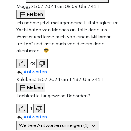
Moggy
25.07.2024 um 09:09 Uhr
741T
Melden
ich nehme jetzt mal irgendeine Hilfstätigkeit im
Yachthafen von Monaco an, falle dann ins
Wasser und lasse mich von einem Milliardär
„retten“ und lasse mich von diesem dann
alientieren….
29
Antworten
Kalabras
25.07.2024 um 14:37 Uhr
741T
Melden
Fachkräfte für gewisse Behörden?
4
Antworten
Weitere Antworten anzeigen (1)