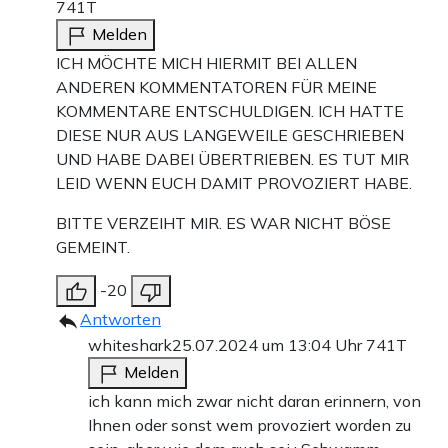
741T
Melden
ICH MÖCHTE MICH HIERMIT BEI ALLEN
ANDEREN KOMMENTATOREN FÜR MEINE
KOMMENTARE ENTSCHULDIGEN. ICH HATTE
DIESE NUR AUS LANGEWEILE GESCHRIEBEN
UND HABE DABEI ÜBERTRIEBEN. ES TUT MIR
LEID WENN EUCH DAMIT PROVOZIERT HABE.
BITTE VERZEIHT MIR. ES WAR NICHT BÖSE
GEMEINT.
-20
Antworten
whiteshark
25.07.2024 um 13:04 Uhr
741T
Melden
ich kann mich zwar nicht daran erinnern, von
Ihnen oder sonst wem provoziert worden zu