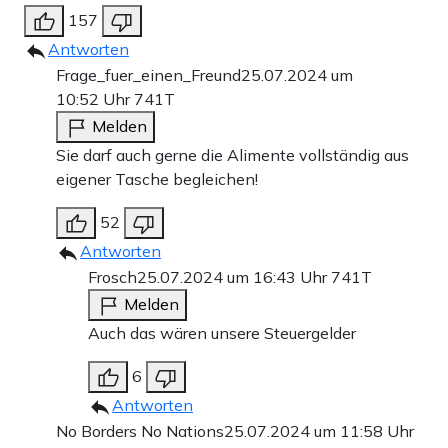
157
Antworten
Frage_fuer_einen_Freund
25.07.2024 um
10:52 Uhr
741T
Melden
Sie darf auch gerne die Alimente vollständig aus
eigener Tasche begleichen!
52
Antworten
Frosch
25.07.2024 um 16:43 Uhr
741T
Melden
Auch das wären unsere Steuergelder
6
Antworten
No Borders No Nations
25.07.2024 um 11:58 Uhr