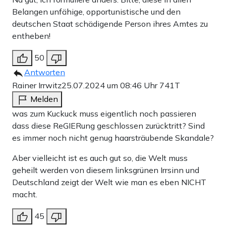
Belangen unfähige, opportunistische und den
deutschen Staat schädigende Person ihres Amtes zu
entheben!
50
Antworten
Rainer Irrwitz
25.07.2024 um 08:46 Uhr
741T
Melden
was zum Kuckuck muss eigentlich noch passieren
dass diese ReGIERung geschlossen zurücktritt? Sind
es immer noch nicht genug haarsträubende Skandale?
Aber vielleicht ist es auch gut so, die Welt muss
geheilt werden von diesem linksgrünen Irrsinn und
Deutschland zeigt der Welt wie man es eben NICHT
macht.
45