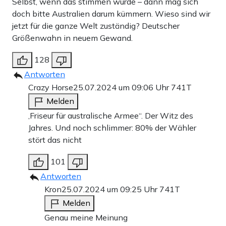
Selbst, wenn das stimmen würde – dann mag sich
doch bitte Australien darum kümmern. Wieso sind wir
jetzt für die ganze Welt zuständig? Deutscher
Größenwahn in neuem Gewand.
128
Antworten
Crazy Horse
25.07.2024 um 09:06 Uhr
741T
Melden
‚Friseur für australische Armee“. Der Witz des
Jahres. Und noch schlimmer: 80% der Wähler
stört das nicht
101
Antworten
Kron
25.07.2024 um 09:25 Uhr
741T
Melden
Genau meine Meinung