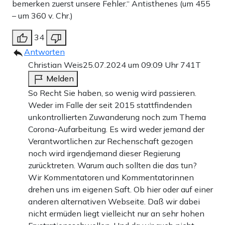
bemerken zuerst unsere Fehler.“ Antisthenes (um 455
– um 360 v. Chr.)
34
Antworten
Christian Weis
25.07.2024 um 09:09 Uhr
741T
Melden
So Recht Sie haben, so wenig wird passieren.
Weder im Falle der seit 2015 stattfindenden
unkontrollierten Zuwanderung noch zum Thema
Corona-Aufarbeitung. Es wird weder jemand der
Verantwortlichen zur Rechenschaft gezogen
noch wird irgendjemand dieser Regierung
zurücktreten. Warum auch sollten die das tun?
Wir Kommentatoren und Kommentatorinnen
drehen uns im eigenen Saft. Ob hier oder auf einer
anderen alternativen Webseite. Daß wir dabei
nicht ermüden liegt vielleicht nur an sehr hohen