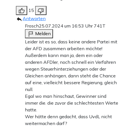
15
Antworten
Frosch
25.07.2024 um 16:53 Uhr
741T
Melden
Leider ist es so, dass keine andere Partei mit
der AFD zusammen arbeiten möchte!
Außerdem kann man ja, dem ein oder
anderen AFDler, noch schnell ein Verfahren
wegen Steuerhinterziehungen oder der
Gleichen anhängen, dann steht die Chance
auf eine, vielleicht bessere Regierung, gleich
null.
Egal wo man hinschaut, Gewinner sind
immer die. die zuvor die schlechtesten Werte
hatte.
Wer hätte denn gedacht, dass UvdL nicht
weitermachen darf?