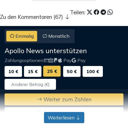
Teilen:
Zu den Kommentaren (67)
Einmalig
Monatlich
Apollo News unterstützen
Zahlungsoptionen:
Pay
Pay
25 €
10 €
15 €
50 €
100 €
Weiter zum Zahlen
Bank-Überweisung
Weiterlesen