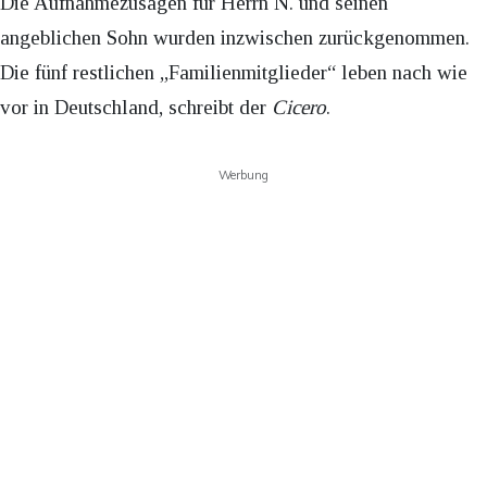
Die Aufnahmezusagen für Herrn N. und seinen
angeblichen Sohn wurden inzwischen zurückgenommen.
Die fünf restlichen „Familienmitglieder“ leben nach wie
vor in Deutschland, schreibt der
Cicero
.
Werbung