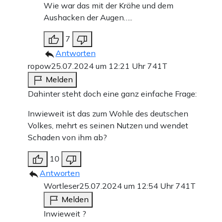
Wie war das mit der Krähe und dem
Aushacken der Augen…..
7
Antworten
ropow
25.07.2024 um 12:21 Uhr
741T
Melden
Dahinter steht doch eine ganz einfache Frage:
Inwieweit ist das zum Wohle des deutschen
Volkes, mehrt es seinen Nutzen und wendet
Schaden von ihm ab?
10
Antworten
Wortleser
25.07.2024 um 12:54 Uhr
741T
Melden
Inwieweit ?