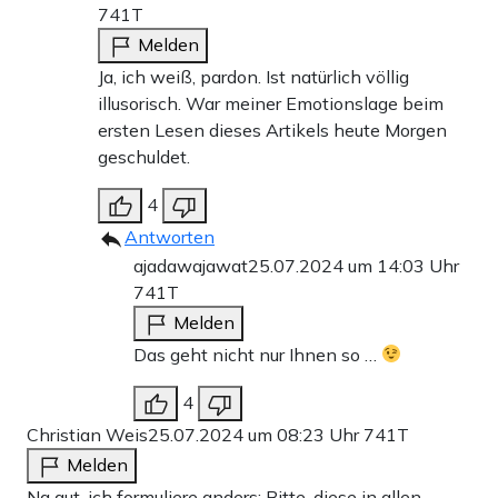
741T
Melden
Ja, ich weiß, pardon. Ist natürlich völlig
illusorisch. War meiner Emotionslage beim
ersten Lesen dieses Artikels heute Morgen
geschuldet.
4
Antworten
ajadawajawat
25.07.2024 um 14:03 Uhr
741T
Melden
Das geht nicht nur Ihnen so …
4
Christian Weis
25.07.2024 um 08:23 Uhr
741T
Melden
Na gut, ich formuliere anders: Bitte, diese in allen