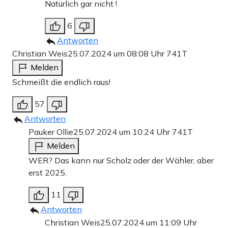
Natürlich gar nicht !
6
Antworten
Christian Weis
25.07.2024 um 08:08 Uhr
741T
Melden
Schmeißt die endlich raus!
57
Antworten
Pauker Ollie
25.07.2024 um 10:24 Uhr
741T
Melden
WER? Das kann nur Scholz oder der Wähler, aber
erst 2025.
11
Antworten
Christian Weis
25.07.2024 um 11:09 Uhr