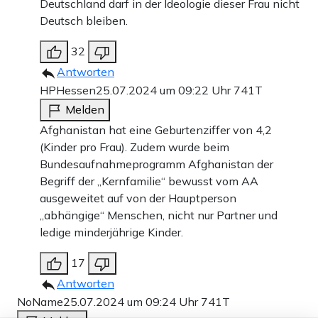
Deutschland darf in der Ideologie dieser Frau nicht
Deutsch bleiben.
32
Antworten
HPHessen
25.07.2024 um 09:22 Uhr
741T
Melden
Afghanistan hat eine Geburtenziffer von 4,2
(Kinder pro Frau). Zudem wurde beim
Bundesaufnahmeprogramm Afghanistan der
Begriff der „Kernfamilie“ bewusst vom AA
ausgeweitet auf von der Hauptperson
„abhängige“ Menschen, nicht nur Partner und
ledige minderjährige Kinder.
17
Antworten
NoName
25.07.2024 um 09:24 Uhr
741T