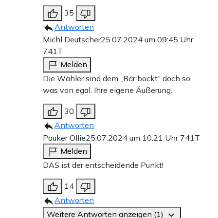
35
Antworten
Michl Deutscher
25.07.2024 um 09:45 Uhr
741T
Melden
Die Wähler sind dem „Bär bockt“ doch so
was von egal. Ihre eigene Äußerung.
30
Antworten
Pauker Ollie
25.07.2024 um 10:21 Uhr
741T
Melden
DAS ist der entscheidende Punkt!
14
Antworten
Weitere Antworten anzeigen (1)