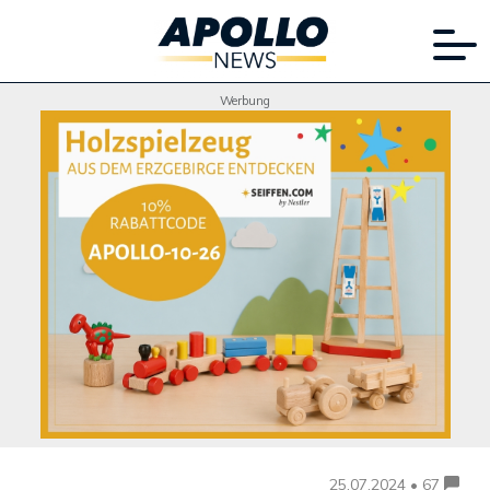
Werbung
25.07.2024 • 67