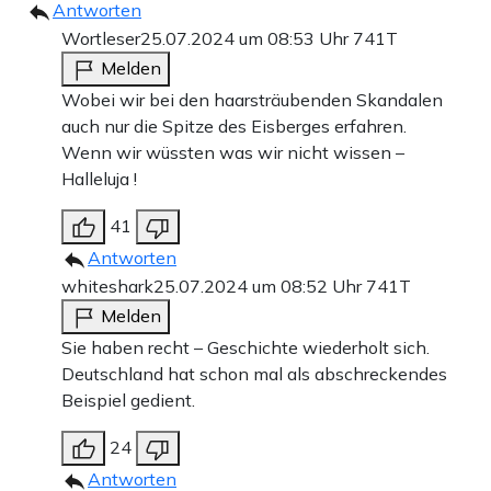
Antworten
Wortleser
25.07.2024 um 08:53 Uhr
741T
Melden
Wobei wir bei den haarsträubenden Skandalen
auch nur die Spitze des Eisberges erfahren.
Wenn wir wüssten was wir nicht wissen –
Halleluja !
41
Antworten
whiteshark
25.07.2024 um 08:52 Uhr
741T
Melden
Sie haben recht – Geschichte wiederholt sich.
Deutschland hat schon mal als abschreckendes
Beispiel gedient.
24
Antworten