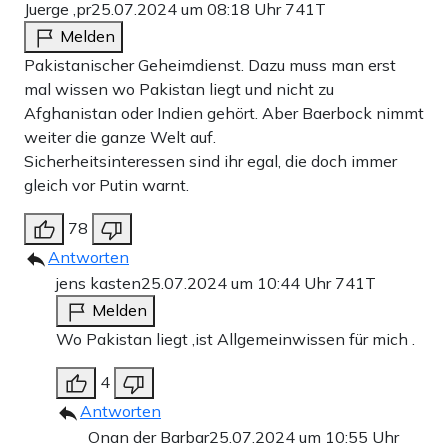
Juerge ,pr
25.07.2024 um 08:18 Uhr
741T
Melden
Pakistanischer Geheimdienst. Dazu muss man erst
mal wissen wo Pakistan liegt und nicht zu
Afghanistan oder Indien gehört. Aber Baerbock nimmt
weiter die ganze Welt auf.
Sicherheitsinteressen sind ihr egal, die doch immer
gleich vor Putin warnt.
78
Antworten
jens kasten
25.07.2024 um 10:44 Uhr
741T
Melden
Wo Pakistan liegt ,ist Allgemeinwissen für mich .
4
Antworten
Onan der Barbar
25.07.2024 um 10:55 Uhr