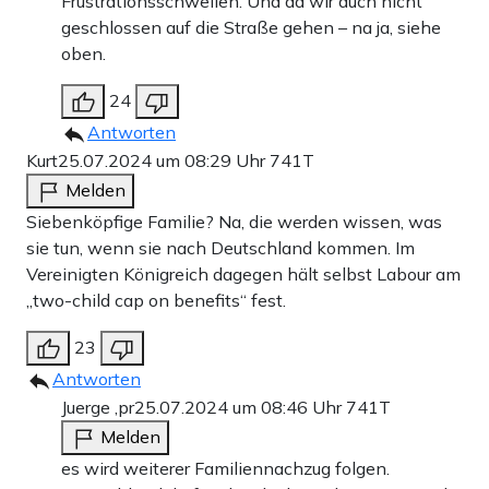
Frustrationsschwellen. Und da wir auch nicht
geschlossen auf die Straße gehen – na ja, siehe
oben.
24
Antworten
Kurt
25.07.2024 um 08:29 Uhr
741T
Melden
Siebenköpfige Familie? Na, die werden wissen, was
sie tun, wenn sie nach Deutschland kommen. Im
Vereinigten Königreich dagegen hält selbst Labour am
„two-child cap on benefits“ fest.
23
Antworten
Juerge ,pr
25.07.2024 um 08:46 Uhr
741T
Melden
es wird weiterer Familiennachzug folgen.