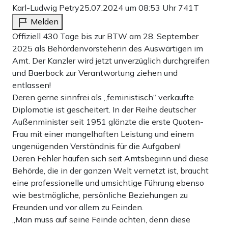
Karl-Ludwig Petry
25.07.2024 um 08:53 Uhr
741T
Melden
Offiziell 430 Tage bis zur BTW am 28. September
2025 als Behördenvorsteherin des Auswärtigen im
Amt. Der Kanzler wird jetzt unverzüglich durchgreifen
und Baerbock zur Verantwortung ziehen und
entlassen!
Deren gerne sinnfrei als „feministisch“ verkaufte
Diplomatie ist gescheitert. In der Reihe deutscher
Außenminister seit 1951 glänzte die erste Quoten-
Frau mit einer mangelhaften Leistung und einem
ungenügenden Verständnis für die Aufgaben!
Deren Fehler häufen sich seit Amtsbeginn und diese
Behörde, die in der ganzen Welt vernetzt ist, braucht
eine professionelle und umsichtige Führung ebenso
wie bestmögliche, persönliche Beziehungen zu
Freunden und vor allem zu Feinden.
„Man muss auf seine Feinde achten, denn diese