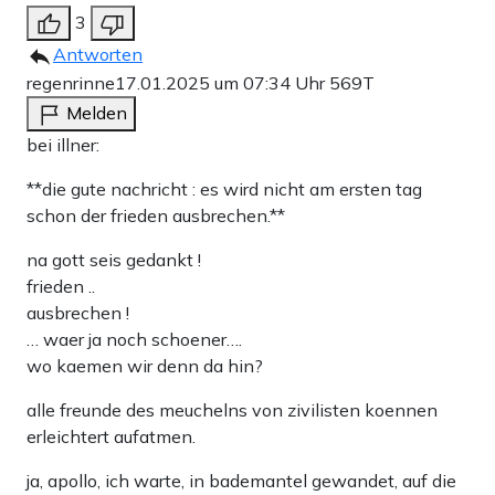
3
Antworten
regenrinne
17.01.2025 um 07:34 Uhr
569T
Melden
bei illner:
**die gute nachricht : es wird nicht am ersten tag
schon der frieden ausbrechen.**
na gott seis gedankt !
frieden ..
ausbrechen !
… waer ja noch schoener….
wo kaemen wir denn da hin?
alle freunde des meuchelns von zivilisten koennen
erleichtert aufatmen.
ja, apollo, ich warte, in bademantel gewandet, auf die