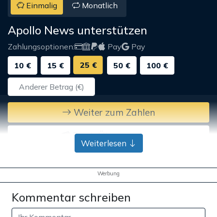
Einmalig
Monatlich
Apollo News unterstützen
Zahlungsoptionen:
Pay
Pay
25 €
10 €
15 €
50 €
100 €
Weiter zum Zahlen
Bank-Überweisung
Weiterlesen
Werbung
Kommentar schreiben