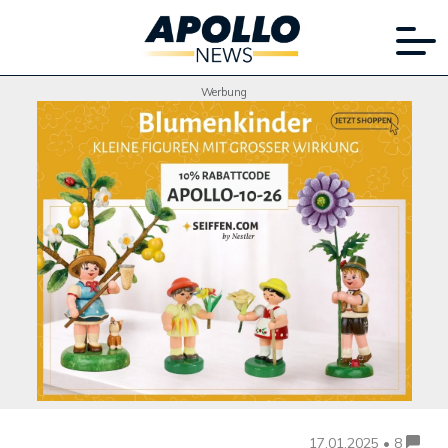
Werbung
17.01.2025 • 8