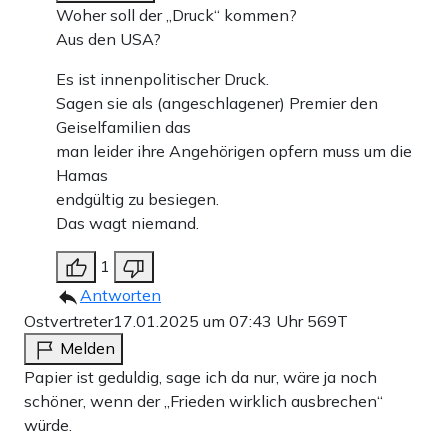
Woher soll der „Druck“ kommen?
Aus den USA?
Es ist innenpolitischer Druck.
Sagen sie als (angeschlagener) Premier den
Geiselfamilien das
man leider ihre Angehörigen opfern muss um die
Hamas
endgültig zu besiegen.
Das wagt niemand.
1
Antworten
Ostvertreter
17.01.2025 um 07:43 Uhr
569T
Melden
Papier ist geduldig, sage ich da nur, wäre ja noch
schöner, wenn der „Frieden wirklich ausbrechen“
würde.