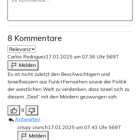
8 Kommentare
Carlos Rodriguez
17.01.2025 um 07:36 Uhr
569T
Melden
Es ist nicht zuletzt den Beschwichtigern und
Israelhassern aus Funk+Fernsehen sowie der Politik
der westlichen Welt zu verdanken, dass Israel sich zu
diesem „Deal“ mit den Mördern gezwungen sah.
8
Antworten
crispy crunch
17.01.2025 um 07:43 Uhr
569T
Melden