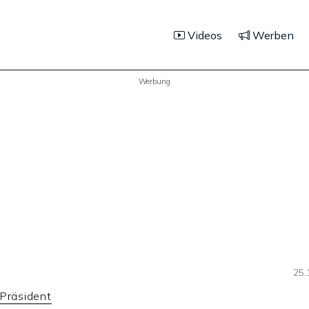
Videos
Werben
Werbung
25.
-Präsident