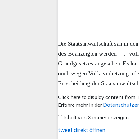
Die Staatsanwaltschaft sah in de
des Beanzeigten werden […] vollu
Grundgesetzes angesehen. Es hat 
noch wegen Volksverhetzung oder
Entscheidung der Staatsanwaltsch
Inhalt
Click here to display content from T
von
Datenschutzer
Erfahre mehr in der
X
Inhalt von X immer anzeigen
anzeigen
tweet direkt öffnen