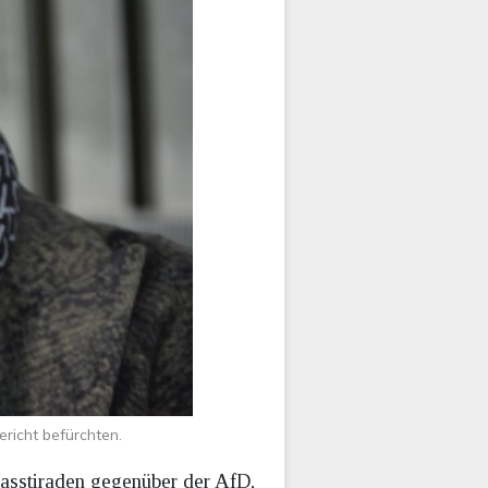
richt befürchten.
Hasstiraden gegenüber der AfD,