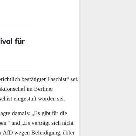
ival für
chtlich bestätigter Faschist“ sei.
tionschef im Berliner
hist eingestuft worden sei.
agte damals: „Es gibt für die
en.“ und „Es verträgt sich nicht
er AfD wegen Beleidigung, übler