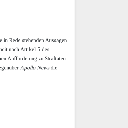
ie in Rede stehenden Aussagen
eit nach Artikel 5 des
en Aufforderung zu Straftaten
gegenüber
Apollo News
die