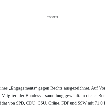
Werbung
ines „Engagements“ gegen Rechts ausgezeichnet. Auf Vo
s Mitglied der Bundesversammlung gewählt. In dieser B
didat von SPD, CDU, CSU, Grüne, FDP und SSW mit 71,0 