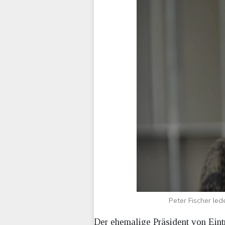
Peter Fischer le
Der ehemalige Präsident von Eintr