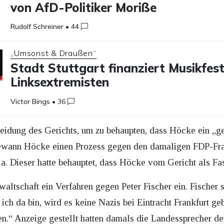
von AfD-Politiker Moriße
Rudolf Schreiner
•
44
„Umsonst & Draußen“
Stadt Stuttgart finanziert Musikfest
Linksextremisten
Victor Bings
•
36
eidung des Gerichts, um zu behaupten, dass Höcke ein „geri
wann Höcke einen Prozess gegen den damaligen FDP-Frak
. Dieser hatte behauptet, dass Höcke vom Gericht als Fasc
waltschaft ein Verfahren gegen Peter Fischer ein. Fischer s
ich da bin, wird es keine Nazis bei Eintracht Frankfurt geb
en.“ Anzeige gestellt hatten damals die Landessprecher d