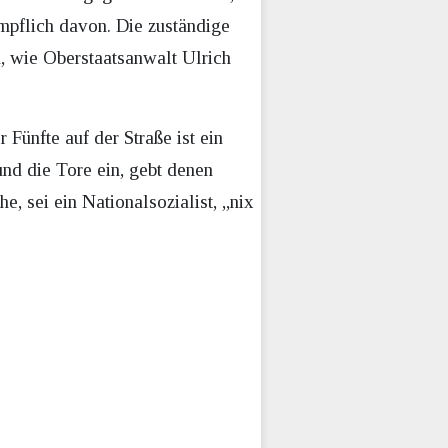
mpflich davon. Die zuständige
, wie Oberstaatsanwalt Ulrich
ünfte auf der Straße ist ein
und die Tore ein, gebt denen
e, sei ein Nationalsozialist, „nix