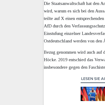
Die Staatsanwaltschaft hat den A
wird, warum es sich bei den Aus
teilte auf X einen entsprechende
AfD durch den Verfassungsschutz a
Einstufung einzelner Landesverf
Ostdeutschland werden von den Äm
Bezug genommen wird auch auf di
Höcke. 2019 entschied das Verwal
insbesondere gegen den Faschiste
LESEN SIE A