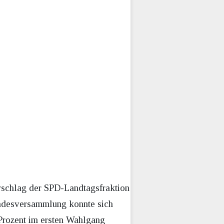
rschlag der SPD-Landtagsfraktion
undesversammlung konnte sich
Prozent im ersten Wahlgang