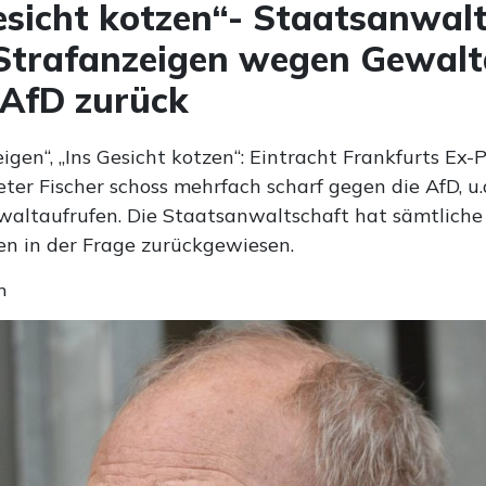
esicht kotzen“- Staatsanwal
Strafanzeigen wegen Gewalt
 AfD zurück
feigen“, „Ins Gesicht kotzen“: Eintracht Frankfurts Ex-
ter Fischer schoss mehrfach scharf gegen die AfD, u.
waltaufrufen. Die Staatsanwaltschaft hat sämtliche
en in der Frage zurückgewiesen.
n