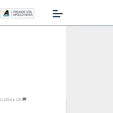
Werbung:
11.2024 • 125