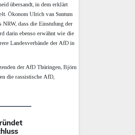
eid übersandt, in dem erklärt
elt. Ökonom Ulrich van Suntum
ts NRW, dass die Einstufung der
ird darin ebenso erwähnt wie die
rere Landesverbände der AfD in
zenden der AfD Thüringen, Björn
n die rassistische AfD,
gründet
hluss