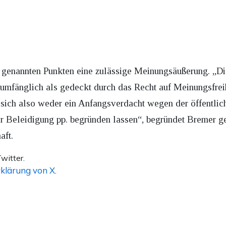
n genannten Punkten eine zulässige Meinungsäußerung. „D
mfänglich als gedeckt durch das Recht auf Meinungsfreih
sich also weder ein Anfangsverdacht wegen der öffentlich
 Beleidigung pp. begründen lassen“, begründet Bremer 
aft.
witter.
klärung von X
.