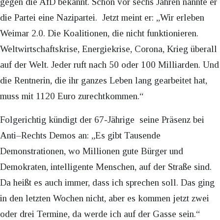
gegen die AfD bekannt. Schon vor sechs Jahren nannte er
die Partei eine Nazipartei. Jetzt meint er: „Wir erleben
Weimar 2.0. Die Koalitionen, die nicht funktionieren.
Weltwirtschaftskrise, Energiekrise, Corona, Krieg überall
auf der Welt. Jeder ruft nach 50 oder 100 Milliarden. Und
die Rentnerin, die ihr ganzes Leben lang gearbeitet hat,
muss mit 1120 Euro zurechtkommen.“
Folgerichtig kündigt der 67-Jährige seine Präsenz bei
Anti–Rechts Demos an: „Es gibt Tausende
Demonstrationen, wo Millionen gute Bürger und
Demokraten, intelligente Menschen, auf der Straße sind.
Da heißt es auch immer, dass ich sprechen soll. Das ging
in den letzten Wochen nicht, aber es kommen jetzt zwei
oder drei Termine, da werde ich auf der Gasse sein.“