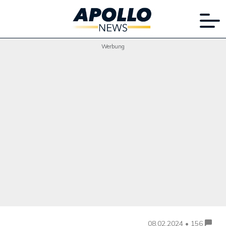
Werbung
08.02.2024 • 156