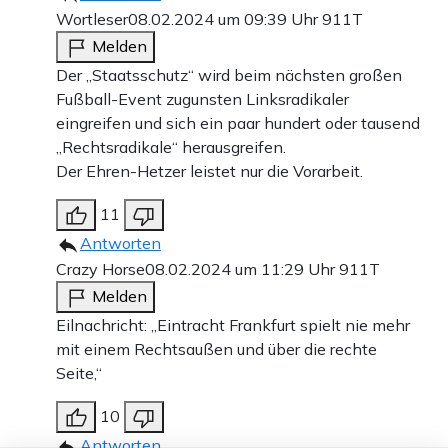
Wortleser
08.02.2024 um 09:39 Uhr
911T
Melden
Der „Staatsschutz“ wird beim nächsten großen
Fußball-Event zugunsten Linksradikaler
eingreifen und sich ein paar hundert oder tausend
„Rechtsradikale“ herausgreifen.
Der Ehren-Hetzer leistet nur die Vorarbeit.
11
Antworten
Crazy Horse
08.02.2024 um 11:29 Uhr
911T
Melden
Eilnachricht: „Eintracht Frankfurt spielt nie mehr
mit einem Rechtsaußen und über die rechte
Seite,“
10
Antworten