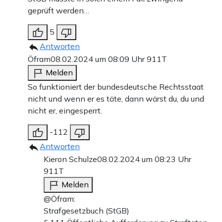
geprüft werden…
5
Antworten
Öfram
08.02.2024 um 08:09 Uhr
911T
Melden
So funktioniert der bundesdeutsche Rechtsstaat
nicht und wenn er es täte, dann wärst du, du und
nicht er, eingesperrt.
-112
Antworten
Kieron Schulze
08.02.2024 um 08:23 Uhr
911T
Melden
@Öfram:
Strafgesetzbuch (StGB)