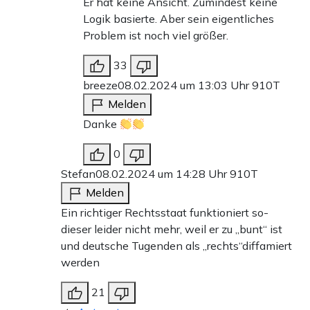
Er hat keine Ansicht. Zumindest keine
Logik basierte. Aber sein eigentliches
Problem ist noch viel größer.
33
breeze
08.02.2024 um 13:03 Uhr
910T
Melden
Danke
0
Stefan
08.02.2024 um 14:28 Uhr
910T
Melden
Ein richtiger Rechtsstaat funktioniert so-
dieser leider nicht mehr, weil er zu „bunt“ ist
und deutsche Tugenden als „rechts“diffamiert
werden
21