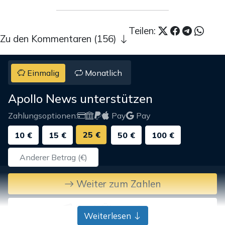
Teilen:
Zu den Kommentaren (156)
Einmalig
Monatlich
Apollo News unterstützen
Zahlungsoptionen:
Pay
Pay
25 €
10 €
15 €
50 €
100 €
Weiter zum Zahlen
Bank-Überweisung
Weiterlesen