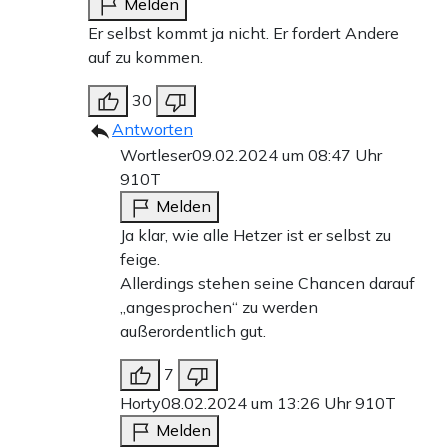
Melden
Er selbst kommt ja nicht. Er fordert Andere
auf zu kommen.
30
Antworten
Wortleser
09.02.2024 um 08:47 Uhr
910T
Melden
Ja klar, wie alle Hetzer ist er selbst zu
feige.
Allerdings stehen seine Chancen darauf
„angesprochen“ zu werden
außerordentlich gut.
7
Horty
08.02.2024 um 13:26 Uhr
910T
Melden