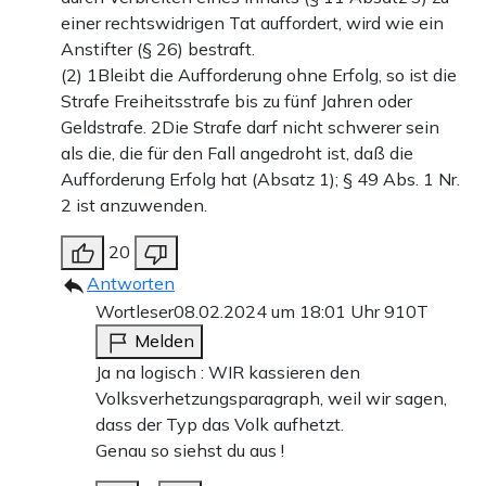
einer rechtswidrigen Tat auffordert, wird wie ein
Anstifter (§ 26) bestraft.
(2) 1Bleibt die Aufforderung ohne Erfolg, so ist die
Strafe Freiheitsstrafe bis zu fünf Jahren oder
Geldstrafe. 2Die Strafe darf nicht schwerer sein
als die, die für den Fall angedroht ist, daß die
Aufforderung Erfolg hat (Absatz 1); § 49 Abs. 1 Nr.
2 ist anzuwenden.
20
Antworten
Wortleser
08.02.2024 um 18:01 Uhr
910T
Melden
Ja na logisch : WIR kassieren den
Volksverhetzungsparagraph, weil wir sagen,
dass der Typ das Volk aufhetzt.
Genau so siehst du aus !