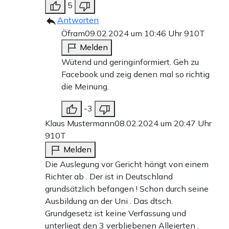
5
Antworten
Öfram
09.02.2024 um 10:46 Uhr
910T
Melden
Wütend und geringinformiert. Geh zu
Facebook und zeig denen mal so richtig
die Meinung.
-3
Klaus Mustermann
08.02.2024 um 20:47 Uhr
910T
Melden
Die Auslegung vor Gericht hängt von einem
Richter ab . Der ist in Deutschland
grundsätzlich befangen ! Schon durch seine
Ausbildung an der Uni . Das dtsch.
Grundgesetz ist keine Verfassung und
unterliegt den 3 verbliebenen Alleierten .