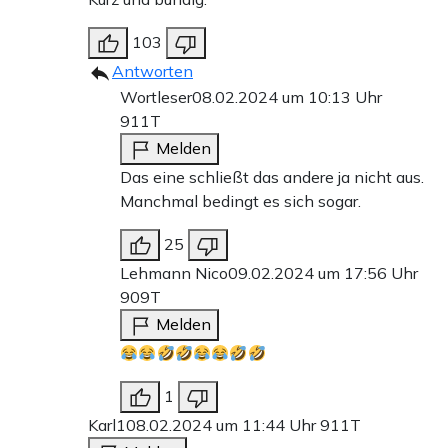
103
Antworten
Wortleser
08.02.2024 um 10:13 Uhr
911T
Melden
Das eine schließt das andere ja nicht aus.
Manchmal bedingt es sich sogar.
25
Lehmann Nico
09.02.2024 um 17:56 Uhr
909T
Melden
1
Karl1
08.02.2024 um 11:44 Uhr
911T