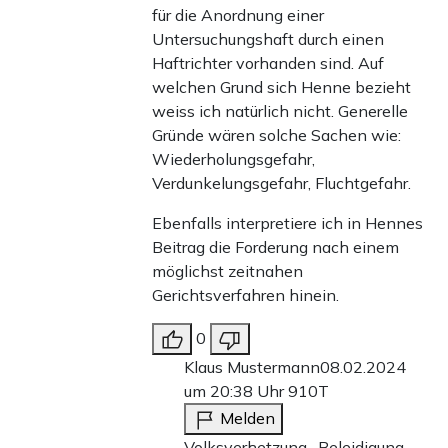
für die Anordnung einer
Untersuchungshaft durch einen
Haftrichter vorhanden sind. Auf
welchen Grund sich Henne bezieht
weiss ich natürlich nicht. Generelle
Gründe wären solche Sachen wie:
Wiederholungsgefahr,
Verdunkelungsgefahr, Fluchtgefahr.
Ebenfalls interpretiere ich in Hennes
Beitrag die Forderung nach einem
möglichst zeitnahen
Gerichtsverfahren hinein.
0
Klaus Mustermann
08.02.2024
um 20:38 Uhr
910T
Melden
Volksverhetzung , Beleidigung ,