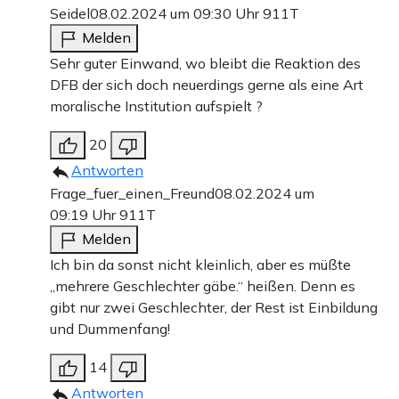
Seidel
08.02.2024 um 09:30 Uhr
911T
Melden
Sehr guter Einwand, wo bleibt die Reaktion des
DFB der sich doch neuerdings gerne als eine Art
moralische Institution aufspielt ?
20
Antworten
Frage_fuer_einen_Freund
08.02.2024 um
09:19 Uhr
911T
Melden
Ich bin da sonst nicht kleinlich, aber es müßte
„mehrere Geschlechter gäbe.“ heißen. Denn es
gibt nur zwei Geschlechter, der Rest ist Einbildung
und Dummenfang!
14
Antworten