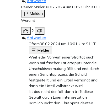
Antworten
Reiner Mader
08.02.2024 um 08:52 Uhr
911T
Melden
Warum?
2
Antworten
Öfram
08.02.2024 um 10:01 Uhr
911T
Melden
Weil jeder Vorwurf einer Straftat auch
wenn auf frischer Tat ertappt unter die
Unschuldsvermutung fällt und erst durch
einen Gerichtsprozess die Schuld
festgestellt und ein Urteil verhängt und
dann ein Urteil vollstreckt wird.
Ist das nicht der fall, dann trifft diese
Gewalt durch Laieninterpretation
nämlich nicht den Ehrenpräsidenten