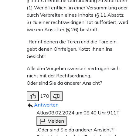
§ 111 Öffentliche Aufforderung zu Straftaten
(1) Wer öffentlich, in einer Versammlung oder
durch Verbreiten eines Inhalts (§ 11 Absatz
3) zu einer rechtswidrigen Tat auffordert, wird
wie ein Anstifter (§ 26) bestraft.
„Rennt denen die Türen und die Tore ein,
gebt denen Ohrfeigen. Kotzt ihnen ins
Gesicht!“
Alle drei Vorgehensweisen vertragen sich
nicht mit der Rechtsordnung.
Oder sind Sie da anderer Ansicht?
170
Antworten
Atlas
08.02.2024 um 08:40 Uhr
911T
Melden
„Oder sind Sie da anderer Ansicht?“