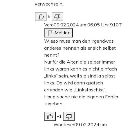
verwechseln.
5
Vero
09.02.2024 um 06:05 Uhr
910T
Melden
Wieso muss man den irgendwas
anderes nennen als er sich selbst
nennt?
Nur für die Alten die selber immer
links waren kann es nicht einfach
„links“ sein, weil sie sind ja selbst
links. Da wird dann quatsch
erfunden wie „Linksfaschist“.
Hauptsache nie die eigenen Fehler
zugeben.
-1
Wortleser
09.02.2024 um