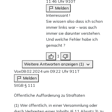
11:46 Uhr
910T
Melden
Interressant !
Sie wissen also dass ich schon
immer links war – was auch
immer sie darunter verstehen.
Und welche Fehler habe ich
gemacht ?
1
Weitere Antworten anzeigen (1)
Vox
08.02.2024 um 09:22 Uhr
911T
Melden
StGB § 111
Öffentliche Aufforderung zu Straftaten
(1) Wer öffentlich, in einer Versammlung oder
durch Verbreiten eines Inhalts (§ 11 Absatz 3) zu