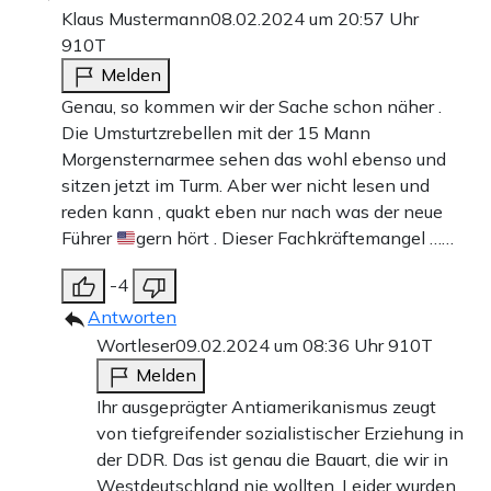
Klaus Mustermann
08.02.2024 um 20:57 Uhr
910T
Melden
Genau, so kommen wir der Sache schon näher .
Die Umsturtzrebellen mit der 15 Mann
Morgensternarmee sehen das wohl ebenso und
sitzen jetzt im Turm. Aber wer nicht lesen und
reden kann , quakt eben nur nach was der neue
Führer
gern hört . Dieser Fachkräftemangel ……
-4
Antworten
Wortleser
09.02.2024 um 08:36 Uhr
910T
Melden
Ihr ausgeprägter Antiamerikanismus zeugt
von tiefgreifender sozialistischer Erziehung in
der DDR. Das ist genau die Bauart, die wir in
Westdeutschland nie wollten. Leider wurden