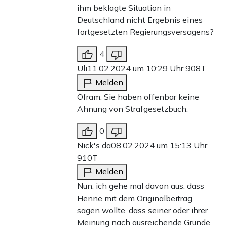
ihm beklagte Situation in
Deutschland nicht Ergebnis eines
fortgesetzten Regierungsversagens?
4
Uli
11.02.2024 um 10:29 Uhr
908T
Melden
Öfram: Sie haben offenbar keine
Ahnung von Strafgesetzbuch.
0
Nick's da
08.02.2024 um 15:13 Uhr
910T
Melden
Nun, ich gehe mal davon aus, dass
Henne mit dem Originalbeitrag
sagen wollte, dass seiner oder ihrer
Meinung nach ausreichende Gründe