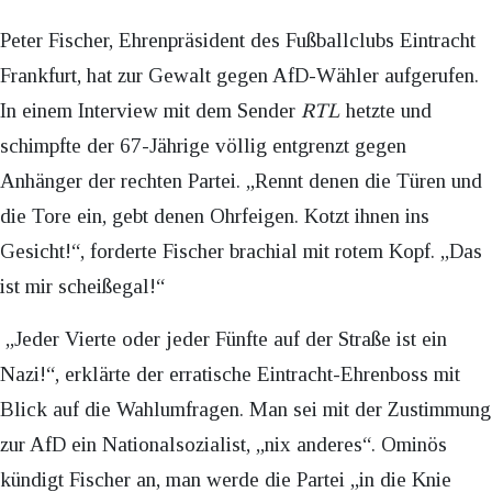
Peter Fischer, Ehrenpräsident des Fußballclubs Eintracht
Frankfurt, hat zur Gewalt gegen AfD-Wähler aufgerufen.
In einem Interview mit dem Sender
RTL
hetzte und
schimpfte der 67-Jährige völlig entgrenzt gegen
Anhänger der rechten Partei. „Rennt denen die Türen und
die Tore ein, gebt denen Ohrfeigen. Kotzt ihnen ins
Gesicht!“, forderte Fischer brachial mit rotem Kopf. „Das
ist mir scheißegal!“
„Jeder Vierte oder jeder Fünfte auf der Straße ist ein
Nazi!“, erklärte der erratische Eintracht-Ehrenboss mit
Blick auf die Wahlumfragen. Man sei mit der Zustimmung
zur AfD ein Nationalsozialist, „nix anderes“. Ominös
kündigt Fischer an, man werde die Partei „in die Knie