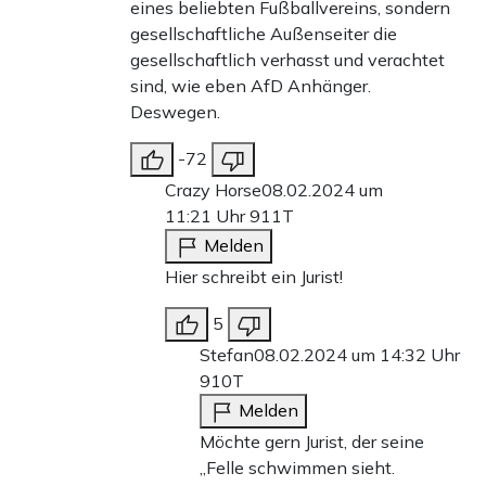
eines beliebten Fußballvereins, sondern
gesellschaftliche Außenseiter die
gesellschaftlich verhasst und verachtet
sind, wie eben AfD Anhänger.
Deswegen.
-72
Crazy Horse
08.02.2024 um
11:21 Uhr
911T
Melden
Hier schreibt ein Jurist!
5
Stefan
08.02.2024 um 14:32 Uhr
910T
Melden
Möchte gern Jurist, der seine
„Felle schwimmen sieht.