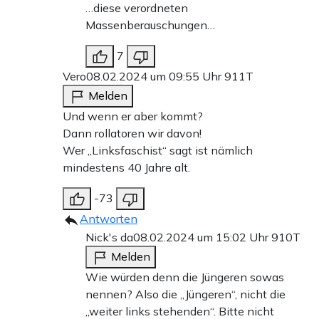
…diese verordneten
Massenberauschungen…
7
Vero
08.02.2024 um 09:55 Uhr
911T
Melden
Und wenn er aber kommt?
Dann rollatoren wir davon!
Wer „Linksfaschist“ sagt ist nämlich
mindestens 40 Jahre alt.
-73
Antworten
Nick's da
08.02.2024 um 15:02 Uhr
910T
Melden
Wie würden denn die Jüngeren sowas
nennen? Also die „Jüngeren“, nicht die
„weiter links stehenden“. Bitte nicht