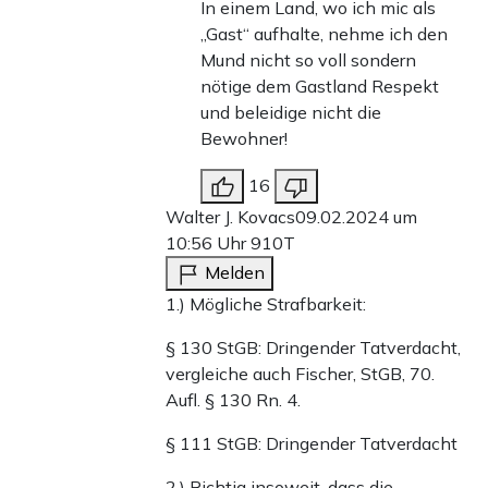
In einem Land, wo ich mic als
„Gast“ aufhalte, nehme ich den
Mund nicht so voll sondern
nötige dem Gastland Respekt
und beleidige nicht die
Bewohner!
16
Walter J. Kovacs
09.02.2024 um
10:56 Uhr
910T
Melden
1.) Mögliche Strafbarkeit:
§ 130 StGB: Dringender Tatverdacht,
vergleiche auch Fischer, StGB, 70.
Aufl. § 130 Rn. 4.
§ 111 StGB: Dringender Tatverdacht
2.) Richtig insoweit, dass die