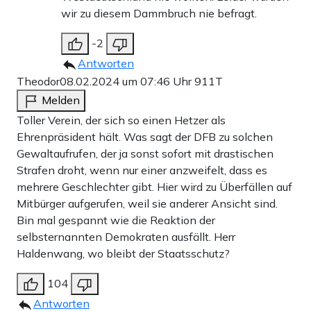
wir zu diesem Dammbruch nie befragt.
-2
Antworten
Theodor
08.02.2024 um 07:46 Uhr
911T
Melden
Toller Verein, der sich so einen Hetzer als
Ehrenpräsident hält. Was sagt der DFB zu solchen
Gewaltaufrufen, der ja sonst sofort mit drastischen
Strafen droht, wenn nur einer anzweifelt, dass es
mehrere Geschlechter gibt. Hier wird zu Überfällen auf
Mitbürger aufgerufen, weil sie anderer Ansicht sind.
Bin mal gespannt wie die Reaktion der
selbsternannten Demokraten ausfällt. Herr
Haldenwang, wo bleibt der Staatsschutz?
104
Antworten