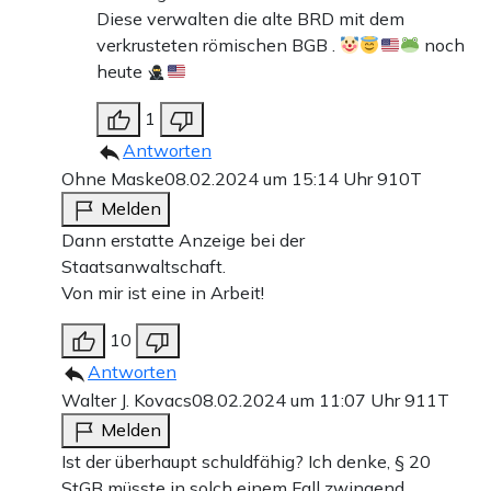
Diese verwalten die alte BRD mit dem
verkrusteten römischen BGB .
noch
heute
1
Antworten
Ohne Maske
08.02.2024 um 15:14 Uhr
910T
Melden
Dann erstatte Anzeige bei der
Staatsanwaltschaft.
Von mir ist eine in Arbeit!
10
Antworten
Walter J. Kovacs
08.02.2024 um 11:07 Uhr
911T
Melden
Ist der überhaupt schuldfähig? Ich denke, § 20
StGB müsste in solch einem Fall zwingend