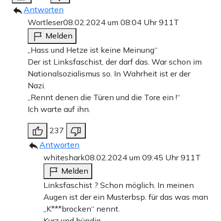
Antworten
Wortleser
08.02.2024 um 08:04 Uhr
911T
Melden
„Hass und Hetze ist keine Meinung“
Der ist Linksfaschist, der darf das. War schon im
Nationalsozialismus so. In Wahrheit ist er der
Nazi.
„Rennt denen die Türen und die Tore ein !“
Ich warte auf ihn.
237
Antworten
whiteshark
08.02.2024 um 09:45 Uhr
911T
Melden
Linksfaschist ? Schon möglich. In meinen
Augen ist der ein Musterbsp. für das was man
„K***brocken“ nennt.
Kurz und bündig.