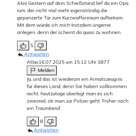
Also Gestern auf dem Schießstand lief da ein Opa
rum, der nicht mal mehr eigenständig die
gepanzerte Tür zum Kurzwaffenraum aufbekam.
Mit dem würde ich mich trotzdem ungerne
anlegen, denn der scheint da quasi zu wohnen.
5
Antworten
Atlas
16.07.2025 um 15:12 Uhr
387T
Melden
Ja, und das ist wiederum ein Armutszeugnis
für dieses Land, denn Sie haben vollkommen
recht, heutzutage überlegt man es sich
zweimal, ob man zur Polizei geht. Früher noch
ein Traumberuf.
8
Antworten