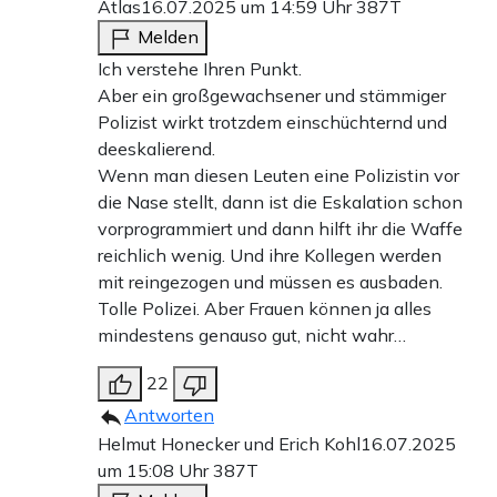
Atlas
16.07.2025 um 14:59 Uhr
387T
Melden
Ich verstehe Ihren Punkt.
Aber ein großgewachsener und stämmiger
Polizist wirkt trotzdem einschüchternd und
deeskalierend.
Wenn man diesen Leuten eine Polizistin vor
die Nase stellt, dann ist die Eskalation schon
vorprogrammiert und dann hilft ihr die Waffe
reichlich wenig. Und ihre Kollegen werden
mit reingezogen und müssen es ausbaden.
Tolle Polizei. Aber Frauen können ja alles
mindestens genauso gut, nicht wahr…
22
Antworten
Helmut Honecker und Erich Kohl
16.07.2025
um 15:08 Uhr
387T