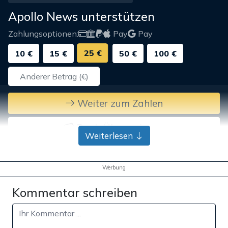
Apollo News unterstützen
Zahlungsoptionen:
Pay
Pay
25 €
10 €
15 €
50 €
100 €
Weiter zum Zahlen
Bank-Überweisung
Weiterlesen
Werbung
Kommentar schreiben