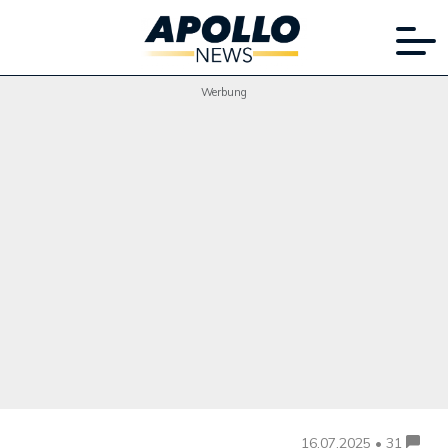
Werbung
16.07.2025 • 31