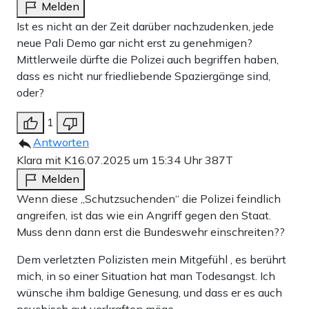
Melden
Ist es nicht an der Zeit darüber nachzudenken, jede
neue Pali Demo gar nicht erst zu genehmigen?
Mittlerweile dürfte die Polizei auch begriffen haben,
dass es nicht nur friedliebende Spaziergänge sind,
oder?
1
Antworten
Klara mit K
16.07.2025 um 15:34 Uhr
387T
Melden
Wenn diese „Schutzsuchenden“ die Polizei feindlich
angreifen, ist das wie ein Angriff gegen den Staat.
Muss denn dann erst die Bundeswehr einschreiten??
Dem verletzten Polizisten mein Mitgefühl , es berührt
mich, in so einer Situation hat man Todesangst. Ich
wünsche ihm baldige Genesung, und dass er es auch
psychisch gut verkraften möge.