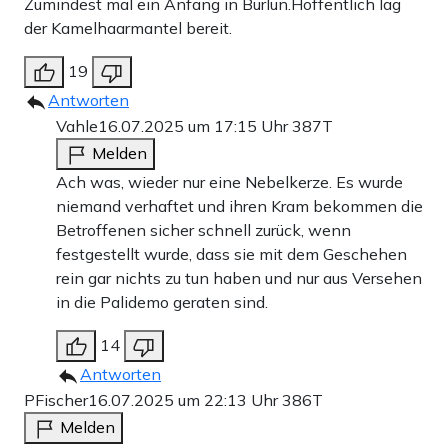
Zumindest mal ein Anfang in Bürlün.Hoffentlich lag
der Kamelhaarmantel bereit.
19
Antworten
Vahle
16.07.2025 um 17:15 Uhr
387T
Melden
Ach was, wieder nur eine Nebelkerze. Es wurde
niemand verhaftet und ihren Kram bekommen die
Betroffenen sicher schnell zurück, wenn
festgestellt wurde, dass sie mit dem Geschehen
rein gar nichts zu tun haben und nur aus Versehen
in die Palidemo geraten sind.
14
Antworten
PFischer
16.07.2025 um 22:13 Uhr
386T
Melden