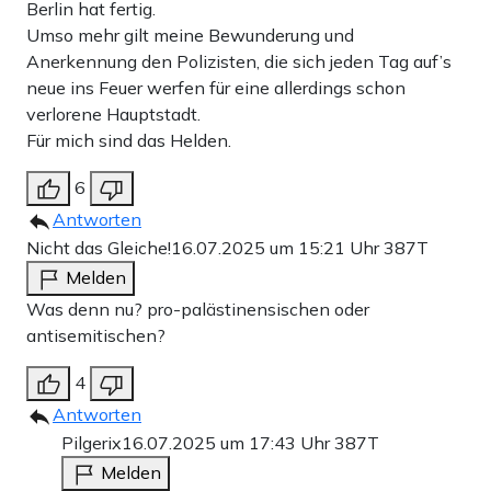
Berlin hat fertig.
Umso mehr gilt meine Bewunderung und
Anerkennung den Polizisten, die sich jeden Tag auf’s
neue ins Feuer werfen für eine allerdings schon
verlorene Hauptstadt.
Für mich sind das Helden.
6
Antworten
Nicht das Gleiche!
16.07.2025 um 15:21 Uhr
387T
Melden
Was denn nu? pro-palästinensischen oder
antisemitischen?
4
Antworten
Pilgerix
16.07.2025 um 17:43 Uhr
387T
Melden