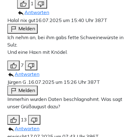
1
Antworten
Halal nix gut
16.07.2025 um 15:40 Uhr
387T
Melden
Ich nehm an, bei ihm gabs fette Schweinewürste in
Sulz.
Und eine Haxn mit Knödel.
7
Antworten
Jürgen G .
16.07.2025 um 15:26 Uhr
387T
Melden
Immerhin wurden Daten beschlagnahmt. Was sagt
unser Grüßaugust dazu?
13
Antworten
erwischt
17.07.2025 um 07:43 Uhr
386T