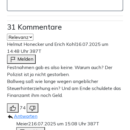
31 Kommentare
Helmut Honecker und Erich Kohl
16.07.2025 um
14:48 Uhr
387T
Melden
Festnahmen gab es also keine. Warum auch? Der
Polizist ist ja nicht gestorben.
Ballweg saß wie lange wegen angeblicher
Steuerhinterziehung ein? Und am Ende schuldete das
Finanzamt ihm noch Geld.
74
Antworten
Meier2
16.07.2025 um 15:08 Uhr
387T