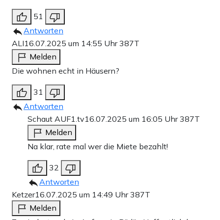
51
Antworten
ALI
16.07.2025 um 14:55 Uhr
387T
Melden
Die wohnen echt in Häusern?
31
Antworten
Schaut AUF1.tv
16.07.2025 um 16:05 Uhr
387T
Melden
Na klar, rate mal wer die Miete bezahlt!
32
Antworten
Ketzer
16.07.2025 um 14:49 Uhr
387T
Melden