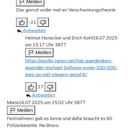
Melden
Das grenzt wider mal an Verschwörungstheorie.
-21
Antworten
Helmut Honecker und Erich Kohl
16.07.2025
um 15:17 Uhr
387T
Melden
https://apollo-news.net/hat-querdenken-
gruender-michael-ballweg-sogar-200-000-
euro-zu-viel-steuern-gezahlt/
17
Antworten
Maria
16.07.2025 um 15:02 Uhr
387T
Melden
Festnahmen gab es keine und dafür braucht es 60
Polizeibeamte. Na Bravo.