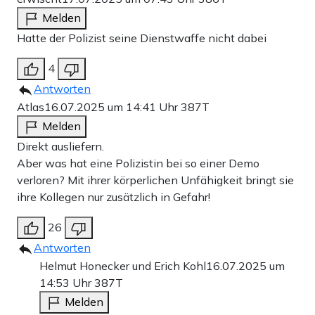
Melden
Hatte der Polizist seine Dienstwaffe nicht dabei
4
Antworten
Atlas
16.07.2025 um 14:41 Uhr
387T
Melden
Direkt ausliefern.
Aber was hat eine Polizistin bei so einer Demo
verloren? Mit ihrer körperlichen Unfähigkeit bringt sie
ihre Kollegen nur zusätzlich in Gefahr!
26
Antworten
Helmut Honecker und Erich Kohl
16.07.2025 um
14:53 Uhr
387T
Melden