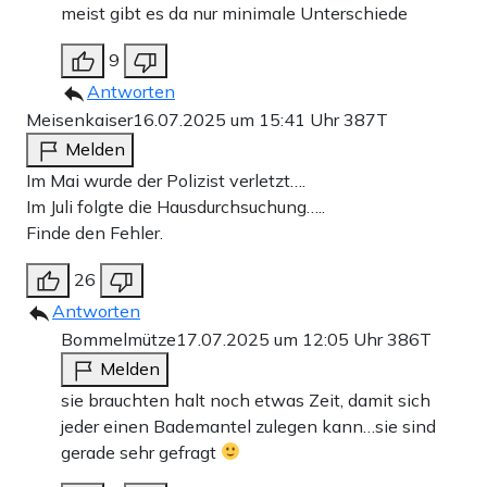
meist gibt es da nur minimale Unterschiede
9
Antworten
Meisenkaiser
16.07.2025 um 15:41 Uhr
387T
Melden
Im Mai wurde der Polizist verletzt….
Im Juli folgte die Hausdurchsuchung…..
Finde den Fehler.
26
Antworten
Bommelmütze
17.07.2025 um 12:05 Uhr
386T
Melden
sie brauchten halt noch etwas Zeit, damit sich
jeder einen Bademantel zulegen kann…sie sind
gerade sehr gefragt