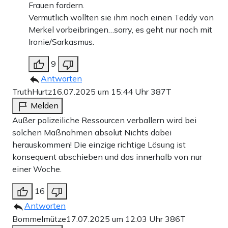
Frauen fordern.
Vermutlich wollten sie ihm noch einen Teddy von
Merkel vorbeibringen…sorry, es geht nur noch mit
Ironie/Sarkasmus.
9
Antworten
TruthHurtz
16.07.2025 um 15:44 Uhr
387T
Melden
Außer polizeiliche Ressourcen verballern wird bei
solchen Maßnahmen absolut Nichts dabei
herauskommen! Die einzige richtige Lösung ist
konsequent abschieben und das innerhalb von nur
einer Woche.
16
Antworten
Bommelmütze
17.07.2025 um 12:03 Uhr
386T