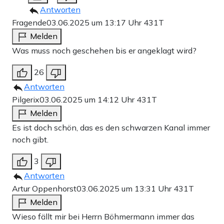
Antworten
Fragende
03.06.2025 um 13:17 Uhr
431T
Melden
Was muss noch geschehen bis er angeklagt wird?
26
Antworten
Pilgerix
03.06.2025 um 14:12 Uhr
431T
Melden
Es ist doch schön, das es den schwarzen Kanal immer
noch gibt.
3
Antworten
Artur Oppenhorst
03.06.2025 um 13:31 Uhr
431T
Melden
Wieso fällt mir bei Herrn Böhmermann immer das