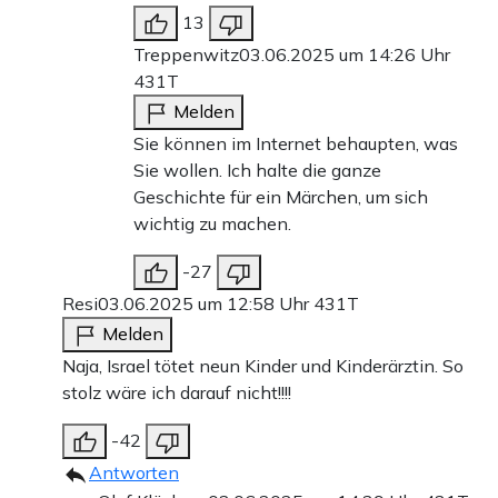
13
Treppenwitz
03.06.2025 um 14:26 Uhr
431T
Melden
Sie können im Internet behaupten, was
Sie wollen. Ich halte die ganze
Geschichte für ein Märchen, um sich
wichtig zu machen.
-27
Resi
03.06.2025 um 12:58 Uhr
431T
Melden
Naja, Israel tötet neun Kinder und Kinderärztin. So
stolz wäre ich darauf nicht!!!!
-42
Antworten