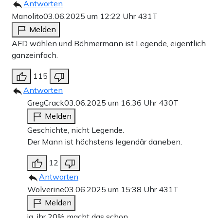
Antworten
Manolito
03.06.2025 um 12:22 Uhr
431T
Melden
AFD wählen und Böhmermann ist Legende, eigentlich
ganzeinfach.
115
Antworten
GregCrack
03.06.2025 um 16:36 Uhr
430T
Melden
Geschichte, nicht Legende.
Der Mann ist höchstens legendär daneben.
12
Antworten
Wolverine
03.06.2025 um 15:38 Uhr
431T
Melden
ja, ihr 20% macht das schon