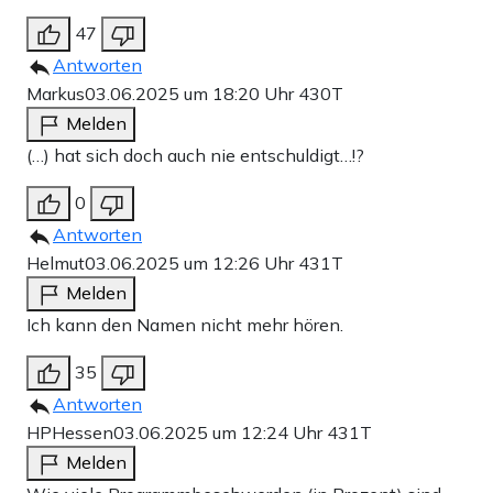
47
Antworten
Markus
03.06.2025 um 18:20 Uhr
430T
Melden
(…) hat sich doch auch nie entschuldigt…!?
0
Antworten
Helmut
03.06.2025 um 12:26 Uhr
431T
Melden
Ich kann den Namen nicht mehr hören.
35
Antworten
HPHessen
03.06.2025 um 12:24 Uhr
431T
Melden