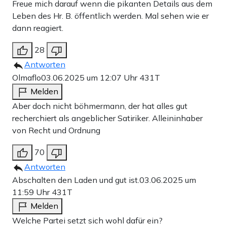
Freue mich darauf wenn die pikanten Details aus dem
Leben des Hr. B. öffentlich werden. Mal sehen wie er
dann reagiert.
28
Antworten
Olmaflo
03.06.2025 um 12:07 Uhr
431T
Melden
Aber doch nicht böhmermann, der hat alles gut
recherchiert als angeblicher Satiriker. Alleininhaber
von Recht und Ordnung
70
Antworten
Abschalten den Laden und gut ist.
03.06.2025 um
11:59 Uhr
431T
Melden
Welche Partei setzt sich wohl dafür ein?