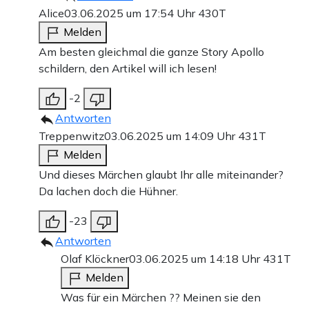
Alice
03.06.2025 um 17:54 Uhr
430T
Melden
Am besten gleichmal die ganze Story Apollo
schildern, den Artikel will ich lesen!
-2
Antworten
Treppenwitz
03.06.2025 um 14:09 Uhr
431T
Melden
Und dieses Märchen glaubt Ihr alle miteinander?
Da lachen doch die Hühner.
-23
Antworten
Olaf Klöckner
03.06.2025 um 14:18 Uhr
431T
Melden
Was für ein Märchen ?? Meinen sie den