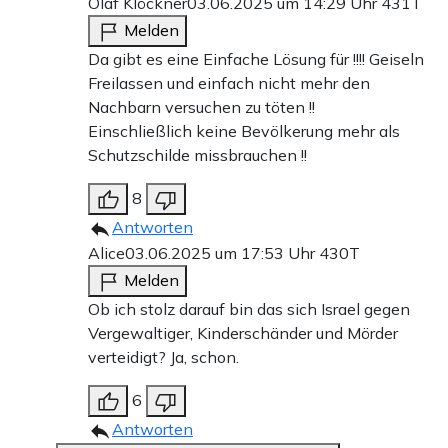
Olaf Klöckner
03.06.2025 um 14:29 Uhr
431T
Melden
Da gibt es eine Einfache Lösung für !!!! Geiseln
Freilassen und einfach nicht mehr den
Nachbarn versuchen zu töten !!
Einschließlich keine Bevölkerung mehr als
Schutzschilde missbrauchen !!
8
Antworten
Alice
03.06.2025 um 17:53 Uhr
430T
Melden
Ob ich stolz darauf bin das sich Israel gegen
Vergewaltiger, Kinderschänder und Mörder
verteidigt? Ja, schon.
6
Antworten