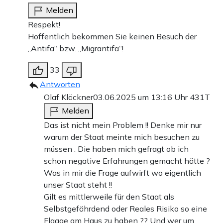
Melden
Respekt!
Hoffentlich bekommen Sie keinen Besuch der
„Antifa“ bzw. „Migrantifa“!
33
Antworten
Olaf Klöckner
03.06.2025 um 13:16 Uhr
431T
Melden
Das ist nicht mein Problem !! Denke mir nur
warum der Staat meinte mich besuchen zu
müssen . Die haben mich gefragt ob ich
schon negative Erfahrungen gemacht hätte ?
Was in mir die Frage aufwirft wo eigentlich
unser Staat steht !!
Gilt es mittlerweile für den Staat als
Selbstgefährdend oder Reales Risiko so eine
Flagge am Haus zu haben ?? Und wer um