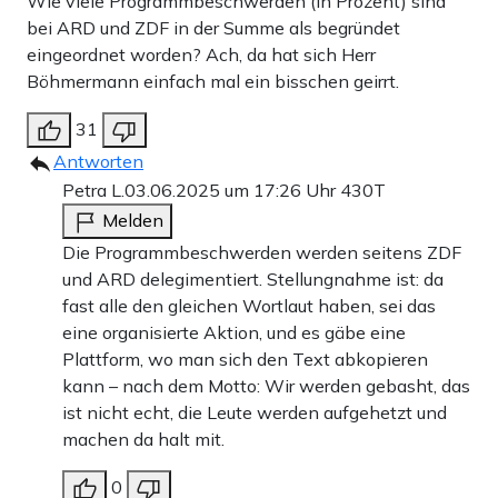
Wie viele Programmbeschwerden (in Prozent) sind
bei ARD und ZDF in der Summe als begründet
eingeordnet worden? Ach, da hat sich Herr
Böhmermann einfach mal ein bisschen geirrt.
31
Antworten
Petra L.
03.06.2025 um 17:26 Uhr
430T
Melden
Die Programmbeschwerden werden seitens ZDF
und ARD delegimentiert. Stellungnahme ist: da
fast alle den gleichen Wortlaut haben, sei das
eine organisierte Aktion, und es gäbe eine
Plattform, wo man sich den Text abkopieren
kann – nach dem Motto: Wir werden gebasht, das
ist nicht echt, die Leute werden aufgehetzt und
machen da halt mit.
0