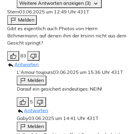
Weitere Antworten anzeigen (3)
Stern
03.06.2025 um 12:49 Uhr
431T
Melden
Gibt es eigentlich auch Photos von Herrn
Böhmermann, auf denen ihm der Irrsinn nicht aus dem
Gesicht springt?
83
Antworten
L'Amour toujours
03.06.2025 um 15:36 Uhr
431T
Melden
Darauf ein gesichert eindeutiges: NEIN!
5
Antworten
Gaby
03.06.2025 um 14:41 Uhr
431T
Melden