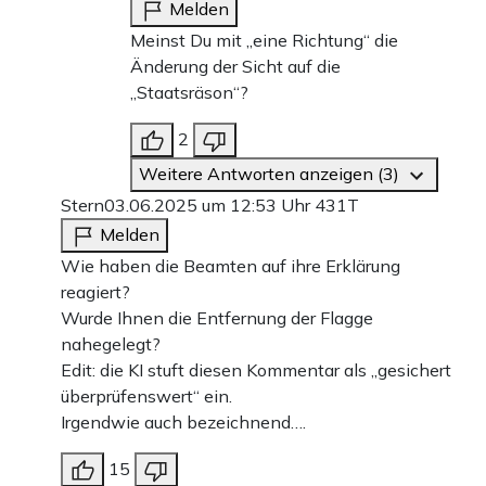
Melden
Meinst Du mit „eine Richtung“ die
Änderung der Sicht auf die
„Staatsräson“?
2
Weitere Antworten anzeigen (3)
Stern
03.06.2025 um 12:53 Uhr
431T
Melden
Wie haben die Beamten auf ihre Erklärung
reagiert?
Wurde Ihnen die Entfernung der Flagge
nahegelegt?
Edit: die KI stuft diesen Kommentar als „gesichert
überprüfenswert“ ein.
Irgendwie auch bezeichnend….
15