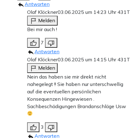
Antworten
Olaf Klöckner
03.06.2025 um 14:23 Uhr
431T
Melden
Bei mir auch !
7
Antworten
Olaf Klöckner
03.06.2025 um 14:15 Uhr
431T
Melden
Nein das haben sie mir direkt nicht
nahegelegt !! Sie haben nur unterschwellig
auf die eventuellen persönlichen
Konsequenzen Hingewiesen .
Sachbeschädigungen Brandanschläge Usw
3
Antworten