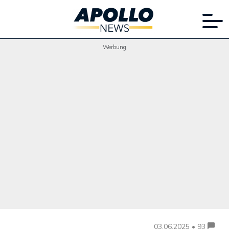
Werbung
03.06.2025 • 93