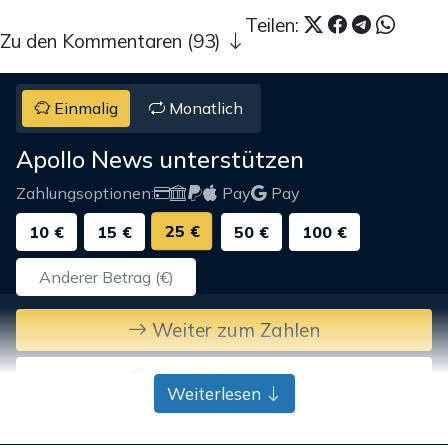
Teilen:
Zu den Kommentaren (93)
Einmalig
Monatlich
Apollo News unterstützen
Zahlungsoptionen:
Pay
Pay
25 €
10 €
15 €
50 €
100 €
Weiter zum Zahlen
Bank-Überweisung
Weiterlesen