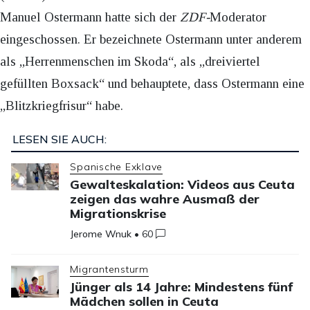
Manuel Ostermann hatte sich der
ZDF-
Moderator
eingeschossen. Er bezeichnete Ostermann unter anderem
als „Herrenmenschen im Skoda“, als „dreiviertel
gefüllten Boxsack“ und behauptete, dass Ostermann eine
„Blitzkriegfrisur“ habe.
LESEN SIE AUCH:
Spanische Exklave
Gewalteskalation: Videos aus Ceuta
zeigen das wahre Ausmaß der
Migrationskrise
Jerome Wnuk
•
60
Migrantensturm
Jünger als 14 Jahre: Mindestens fünf
Mädchen sollen in Ceuta