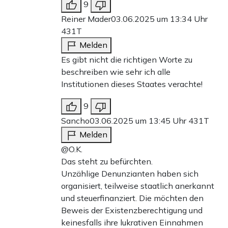
9
Reiner Mader
03.06.2025 um 13:34 Uhr
431T
Melden
Es gibt nicht die richtigen Worte zu
beschreiben wie sehr ich alle
Institutionen dieses Staates verachte!
9
Sancho
03.06.2025 um 13:45 Uhr
431T
Melden
@O.K.
Das steht zu befürchten.
Unzählige Denunzianten haben sich
organisiert, teilweise staatlich anerkannt
und steuerfinanziert. Die möchten den
Beweis der Existenzberechtigung und
keinesfalls ihre lukrativen Einnahmen