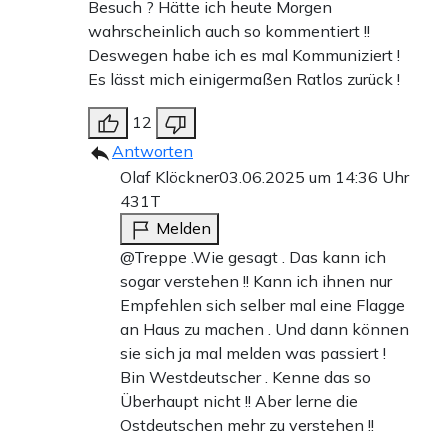
Besuch ? Hätte ich heute Morgen
wahrscheinlich auch so kommentiert !!
Deswegen habe ich es mal Kommuniziert !
Es lässt mich einigermaßen Ratlos zurück !
12
Antworten
Olaf Klöckner
03.06.2025 um 14:36 Uhr
431T
Melden
@Treppe .Wie gesagt . Das kann ich
sogar verstehen !! Kann ich ihnen nur
Empfehlen sich selber mal eine Flagge
an Haus zu machen . Und dann können
sie sich ja mal melden was passiert !
Bin Westdeutscher . Kenne das so
Überhaupt nicht !! Aber lerne die
Ostdeutschen mehr zu verstehen !!