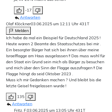
-17
Antworten
Olaf Klöckner
03.06.2025 um 12:11 Uhr
431T
Melden
Ich habe da mal ein Beispiel für Deutschland 2025 !
Heute waren 2 Beamte des Staatsschutzes bei mir .
Ein besorgter Bürger hat sich bei ihnen über meine
Israelflagge am Haus ausgelassen !! Das muss wohl für
den Staat ein Grund sein mich als Bürger zu besuchen
und mich über den Sinn der Flagge auszufragen !! Die
Flagge hängt da seid Oktober 2023 .
Muss ich mir Gedanken machen ? Und bleibt bis die
letzte Geisel freigelassen wurde !
135
Antworten
Fritz. F.
03.06.2025 um 13:05 Uhr
431T