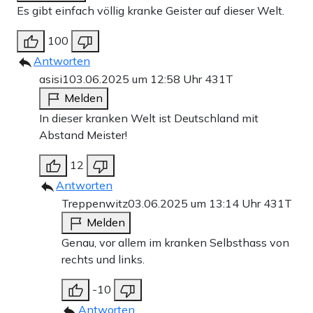
Es gibt einfach völlig kranke Geister auf dieser Welt.
100
Antworten
asisi1
03.06.2025 um 12:58 Uhr
431T
Melden
In dieser kranken Welt ist Deutschland mit
Abstand Meister!
12
Antworten
Treppenwitz
03.06.2025 um 13:14 Uhr
431T
Melden
Genau, vor allem im kranken Selbsthass von
rechts und links.
-10
Antworten