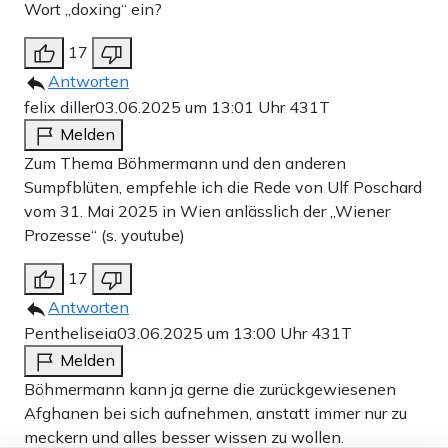
Wort „doxing“ ein?
17
Antworten
felix diller
03.06.2025 um 13:01 Uhr
431T
Melden
Zum Thema Böhmermann und den anderen
Sumpfblüten, empfehle ich die Rede von Ulf Poschard
vom 31. Mai 2025 in Wien anlässlich der „Wiener
Prozesse“ (s. youtube)
17
Antworten
Pentheliseia
03.06.2025 um 13:00 Uhr
431T
Melden
Böhmermann kann ja gerne die zurückgewiesenen
Afghanen bei sich aufnehmen, anstatt immer nur zu
meckern und alles besser wissen zu wollen.