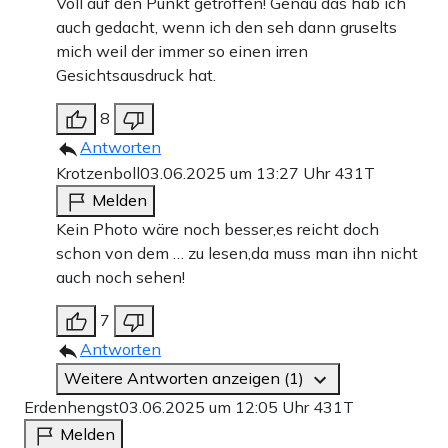
Voll auf den Punkt getroffen! Genau das hab ich
auch gedacht, wenn ich den seh dann gruselts
mich weil der immer so einen irren
Gesichtsausdruck hat.
8
Antworten
Krotzenboll
03.06.2025 um 13:27 Uhr
431T
Melden
Kein Photo wäre noch besser,es reicht doch
schon von dem … zu lesen,da muss man ihn nicht
auch noch sehen!
7
Antworten
Weitere Antworten anzeigen (1)
Erdenhengst
03.06.2025 um 12:05 Uhr
431T
Melden