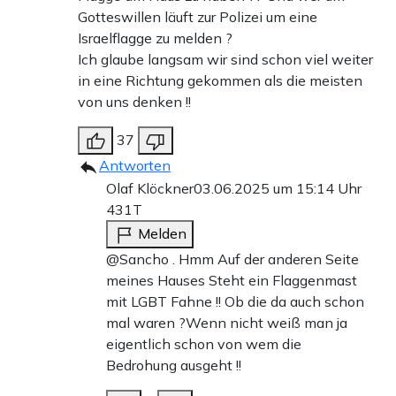
Gotteswillen läuft zur Polizei um eine
Israelflagge zu melden ?
Ich glaube langsam wir sind schon viel weiter
in eine Richtung gekommen als die meisten
von uns denken !!
37
Antworten
Olaf Klöckner
03.06.2025 um 15:14 Uhr
431T
Melden
@Sancho . Hmm Auf der anderen Seite
meines Hauses Steht ein Flaggenmast
mit LGBT Fahne !! Ob die da auch schon
mal waren ?Wenn nicht weiß man ja
eigentlich schon von wem die
Bedrohung ausgeht !!