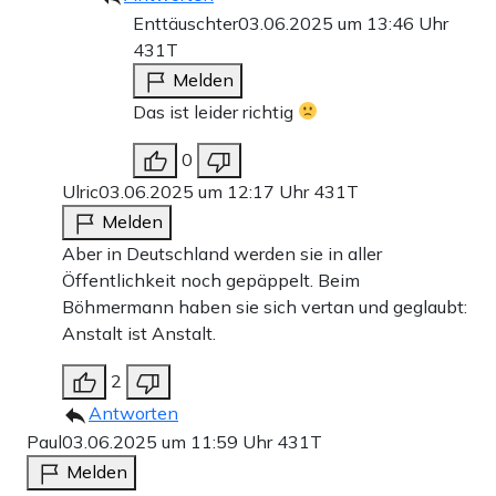
Enttäuschter
03.06.2025 um 13:46 Uhr
431T
Melden
Das ist leider richtig
0
Ulric
03.06.2025 um 12:17 Uhr
431T
Melden
Aber in Deutschland werden sie in aller
Öffentlichkeit noch gepäppelt. Beim
Böhmermann haben sie sich vertan und geglaubt:
Anstalt ist Anstalt.
2
Antworten
Paul
03.06.2025 um 11:59 Uhr
431T
Melden