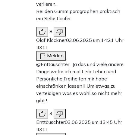
verlieren.
Bei den Gummiparagraphen praktisch
ein Selbstläufer.
8
Olaf Klöckner
03.06.2025 um 14:21 Uhr
431T
Melden
@Enttäuschter . Ja das und viele andere
Dinge wofür ich mal Leib Leben und
Persönliche Freiheiten mir habe
einschränken lassen !! Um etwas zu
verteidigen was es wohl so nicht mehr
gibt !
3
Enttäuschter
03.06.2025 um 13:45 Uhr
431T