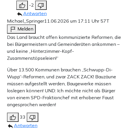
-2
Antworten
Michael_Springer
11.06.2026 um 17:11 Uhr
57T
Melden
Das Land braucht offen kommunizierte Reformen, die
bei Bürgermeistern und Gemeinderäten ankommen –
und keine „Hinterzimmer-Kopf-
Zusammenstöpseleien!“
Über 13.500 Kommunen brauchen „Schwupp-Di-
Wupp“-Reformen, und zwar ZACK ZACK! Bauzäune
müssen aufgestellt werden, Baugewerke müssen
loslegen können! UND: Ich möchte nicht als Bürger
von einem SPD-Fraktionchef mit erhobener Faust
angesprochen werden!
33
Antworten