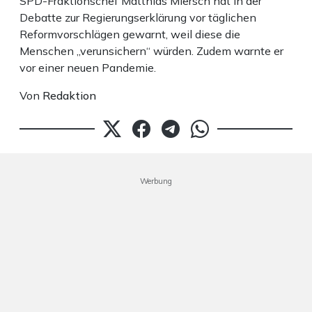
SPD-Fraktionschef Matthias Miersch hat in der
Debatte zur Regierungserklärung vor täglichen
Reformvorschlägen gewarnt, weil diese die
Menschen „verunsichern“ würden. Zudem warnte er
vor einer neuen Pandemie.
Von
Redaktion
Werbung