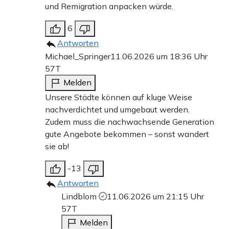
und Remigration anpacken würde.
6
Antworten
Michael_Springer
11.06.2026 um 18:36 Uhr
57T
Melden
Unsere Städte können auf kluge Weise
nachverdichtet und umgebaut werden.
Zudem muss die nachwachsende Generation
gute Angebote bekommen – sonst wandert
sie ab!
-13
Antworten
Lindblom
11.06.2026 um 21:15 Uhr
57T
Melden