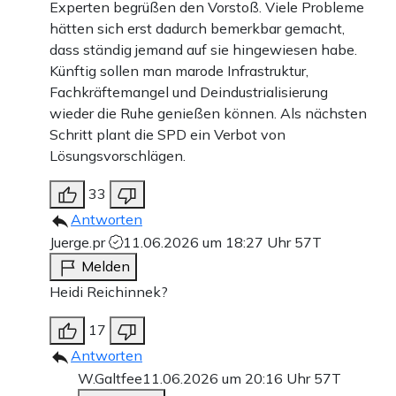
Experten begrüßen den Vorstoß. Viele Probleme
hätten sich erst dadurch bemerkbar gemacht,
dass ständig jemand auf sie hingewiesen habe.
Künftig sollen man marode Infrastruktur,
Fachkräftemangel und Deindustrialisierung
wieder die Ruhe genießen können. Als nächsten
Schritt plant die SPD ein Verbot von
Lösungsvorschlägen.
33
Antworten
Juerge.pr
11.06.2026 um 18:27 Uhr
57T
Melden
Heidi Reichinnek?
17
Antworten
W.Galtfee
11.06.2026 um 20:16 Uhr
57T