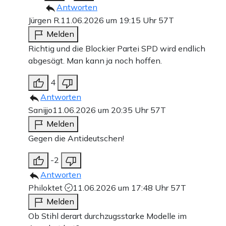
Antworten
Jürgen R.
11.06.2026 um 19:15 Uhr
57T
Melden
Richtig und die Blockier Partei SPD wird endlich
abgesägt. Man kann ja noch hoffen.
4
Antworten
Sanijjo
11.06.2026 um 20:35 Uhr
57T
Melden
Gegen die Antideutschen!
-2
Antworten
Philoktet
11.06.2026 um 17:48 Uhr
57T
Melden
Ob Stihl derart durchzugsstarke Modelle im