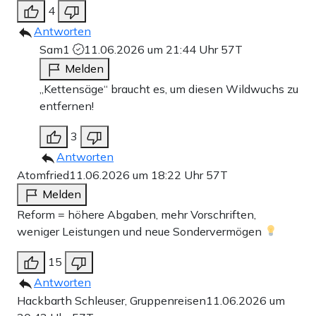
4
Antworten
Sam1
11.06.2026 um 21:44 Uhr
57T
Melden
„Kettensäge“ braucht es, um diesen Wildwuchs zu
entfernen!
3
Antworten
Atomfried
11.06.2026 um 18:22 Uhr
57T
Melden
Reform = höhere Abgaben, mehr Vorschriften,
weniger Leistungen und neue Sondervermögen
15
Antworten
Hackbarth Schleuser, Gruppenreisen
11.06.2026 um