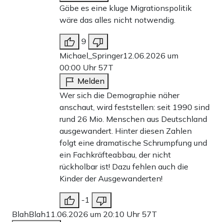
Gäbe es eine kluge Migrationspolitik
wäre das alles nicht notwendig.
9
Michael_Springer
12.06.2026 um
00:00 Uhr
57T
Melden
Wer sich die Demographie näher
anschaut, wird feststellen: seit 1990 sind
rund 26 Mio. Menschen aus Deutschland
ausgewandert. Hinter diesen Zahlen
folgt eine dramatische Schrumpfung und
ein Fachkräfteabbau, der nicht
rückholbar ist! Dazu fehlen auch die
Kinder der Ausgewanderten!
-1
BlahBlah
11.06.2026 um 20:10 Uhr
57T