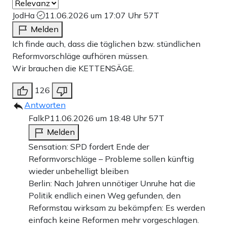
JodHa
11.06.2026 um 17:07 Uhr
57T
Melden
Ich finde auch, dass die täglichen bzw. stündlichen
Reformvorschläge aufhören müssen.
Wir brauchen die KETTENSÄGE.
126
Antworten
FalkP
11.06.2026 um 18:48 Uhr
57T
Melden
Sensation: SPD fordert Ende der
Reformvorschläge – Probleme sollen künftig
wieder unbehelligt bleiben
Berlin: Nach Jahren unnötiger Unruhe hat die
Politik endlich einen Weg gefunden, den
Reformstau wirksam zu bekämpfen: Es werden
einfach keine Reformen mehr vorgeschlagen.