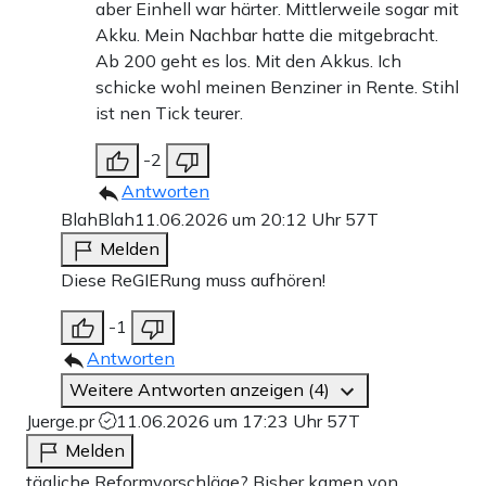
aber Einhell war härter. Mittlerweile sogar mit
Akku. Mein Nachbar hatte die mitgebracht.
Ab 200 geht es los. Mit den Akkus. Ich
schicke wohl meinen Benziner in Rente. Stihl
ist nen Tick teurer.
-2
Antworten
BlahBlah
11.06.2026 um 20:12 Uhr
57T
Melden
Diese ReGIERung muss aufhören!
-1
Antworten
Weitere Antworten anzeigen (4)
Juerge.pr
11.06.2026 um 17:23 Uhr
57T
Melden
tägliche Reformvorschläge? Bisher kamen von