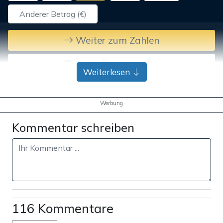
Weiter zum Zahlen
Bank-Überweisung
Weiterlesen
Werbung
Kommentar schreiben
116 Kommentare