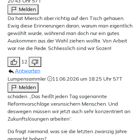
20:43 Uhr
57T
Melden
Da hat Miersch aber richtig auf den Tisch gehauen.
Ewig diese Erinnerungen daran, warum man eigentlich
gewählt wurde, während man doch nur ein gutes
Auskommen aus der Wahl ziehen wollte. Von Arbeit
war nie die Rede. Schliesslich sind wir Sozen!
12
Antworten
Lumpensammler
11.06.2026 um 18:25 Uhr
57T
Melden
schaden. „Das heißt jeden Tag sogenannte
Reformvorschläge verunsichern Menschen. Und
deswegen müssen wir jetzt auch sehr konzentriert an
Zukunftslösungen arbeiten“.
Da fragt niemand, was sie die letzten zwanzig Jahre
gemacht haben?