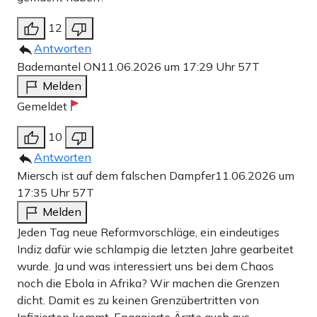
12
Antworten
Bademantel ON
11.06.2026 um 17:29 Uhr
57T
Melden
Gemeldet
10
Antworten
Miersch ist auf dem falschen Dampfer
11.06.2026 um
17:35 Uhr
57T
Melden
Jeden Tag neue Reformvorschläge, ein eindeutiges
Indiz dafür wie schlampig die letzten Jahre gearbeitet
wurde. Ja und was interessiert uns bei dem Chaos
noch die Ebola in Afrika? Wir machen die Grenzen
dicht. Damit es zu keinen Grenzübertritten von
Infizierten kommt. Engagierte Ärzte auch aus