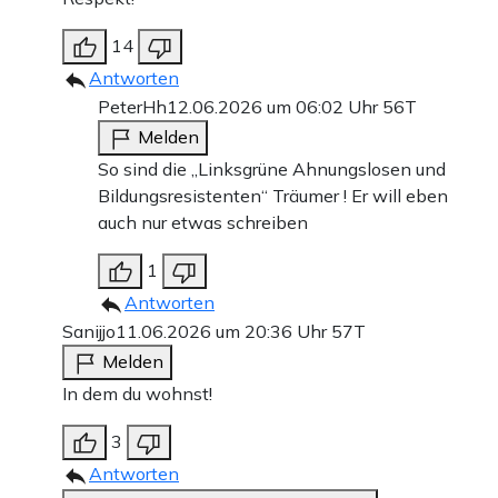
14
Antworten
PeterHh
12.06.2026 um 06:02 Uhr
56T
Melden
So sind die „Linksgrüne Ahnungslosen und
Bildungsresistenten“ Träumer ! Er will eben
auch nur etwas schreiben
1
Antworten
Sanijjo
11.06.2026 um 20:36 Uhr
57T
Melden
In dem du wohnst!
3
Antworten