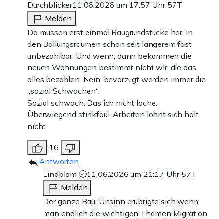
Durchblicker
11.06.2026 um 17:57 Uhr
57T
Melden
Da müssen erst einmal Baugrundstücke her. In
den Ballungsräumen schon seit längerem fast
unbezahlbar. Und wenn, dann bekommen die
neuen Wohnungen bestimmt nicht wir, die das
alles bezahlen. Nein, bevorzugt werden immer die
„sozial Schwachen“.
Sozial schwach. Das ich nicht lache.
Überwiegend stinkfaul. Arbeiten lohnt sich halt
nicht.
16
Antworten
Lindblom
11.06.2026 um 21:17 Uhr
57T
Melden
Der ganze Bau-Unsinn erübrigte sich wenn
man endlich die wichtigen Themen Migration