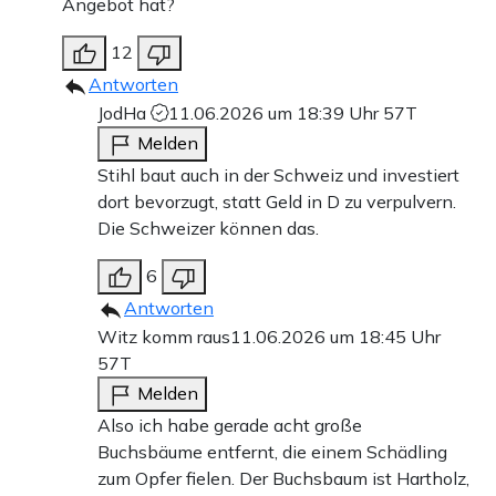
Angebot hat?
12
Antworten
JodHa
11.06.2026 um 18:39 Uhr
57T
Melden
Stihl baut auch in der Schweiz und investiert
dort bevorzugt, statt Geld in D zu verpulvern.
Die Schweizer können das.
6
Antworten
Witz komm raus
11.06.2026 um 18:45 Uhr
57T
Melden
Also ich habe gerade acht große
Buchsbäume entfernt, die einem Schädling
zum Opfer fielen. Der Buchsbaum ist Hartholz,