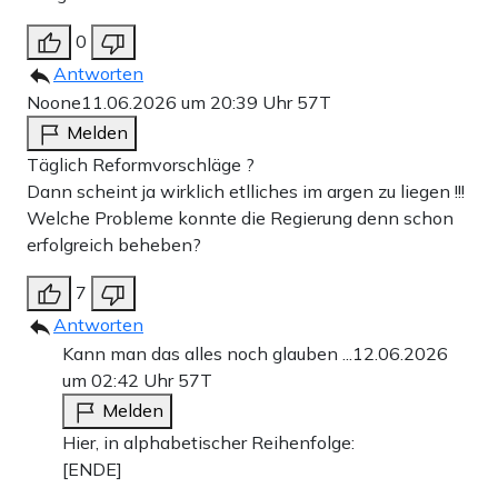
0
Antworten
Noone
11.06.2026 um 20:39 Uhr
57T
Melden
Täglich Reformvorschläge ?
Dann scheint ja wirklich etlliches im argen zu liegen !!!
Welche Probleme konnte die Regierung denn schon
erfolgreich beheben?
7
Antworten
Kann man das alles noch glauben ...
12.06.2026
um 02:42 Uhr
57T
Melden
Hier, in alphabetischer Reihenfolge:
[ENDE]