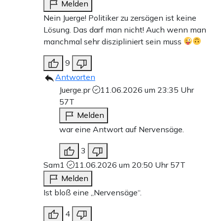
Melden
Nein Juerge! Politiker zu zersägen ist keine
Lösung. Das darf man nicht! Auch wenn man
manchmal sehr diszipliniert sein muss
9
Antworten
Juerge.pr
11.06.2026 um 23:35 Uhr
57T
Melden
war eine Antwort auf Nervensäge.
3
Sam1
11.06.2026 um 20:50 Uhr
57T
Melden
Ist bloß eine „Nervensäge“.
4