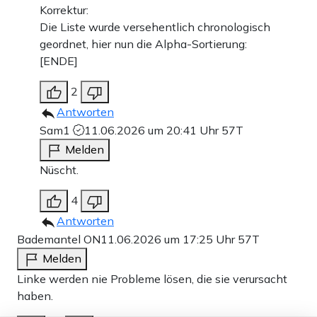
Korrektur:
Die Liste wurde versehentlich chronologisch
geordnet, hier nun die Alpha-Sortierung:
[ENDE]
2
Antworten
Sam1
11.06.2026 um 20:41 Uhr
57T
Melden
Nüscht.
4
Antworten
Bademantel ON
11.06.2026 um 17:25 Uhr
57T
Melden
Linke werden nie Probleme lösen, die sie verursacht
haben.