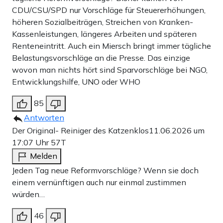
CDU/CSU/SPD nur Vorschläge für Steuererhöhungen,
höheren Sozialbeiträgen, Streichen von Kranken-
Kassenleistungen, längeres Arbeiten und späteren
Renteneintritt. Auch ein Miersch bringt immer tägliche
Belastungsvorschläge an die Presse. Das einzige
wovon man nichts hört sind Sparvorschläge bei NGO,
Entwicklungshilfe, UNO oder WHO
85
Antworten
Der Original- Reiniger des Katzenklos
11.06.2026 um
17:07 Uhr
57T
Melden
Jeden Tag neue Reformvorschläge? Wenn sie doch
einem vernünftigen auch nur einmal zustimmen
würden…
46