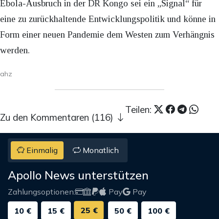
Ebola-Ausbruch in der DR Kongo sei ein „Signal“ für
eine zu zurückhaltende Entwicklungspolitik und könne in
Form einer neuen Pandemie dem Westen zum Verhängnis
werden.
ahz
Teilen:
Zu den Kommentaren (116)
Einmalig
Monatlich
Apollo News unterstützen
Zahlungsoptionen:
Pay
Pay
25 €
10 €
15 €
50 €
100 €