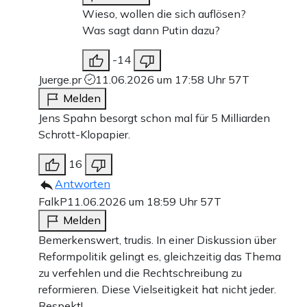
Wieso, wollen die sich auflösen?
Was sagt dann Putin dazu?
-14
Juerge.pr
11.06.2026 um 17:58 Uhr
57T
Melden
Jens Spahn besorgt schon mal für 5 Milliarden
Schrott-Klopapier.
16
Antworten
FalkP
11.06.2026 um 18:59 Uhr
57T
Melden
Bemerkenswert, trudis. In einer Diskussion über
Reformpolitik gelingt es, gleichzeitig das Thema
zu verfehlen und die Rechtschreibung zu
reformieren. Diese Vielseitigkeit hat nicht jeder.
Respekt!