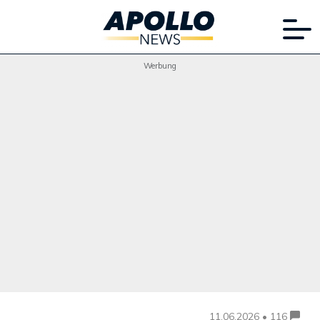
Werbung
11.06.2026 • 116