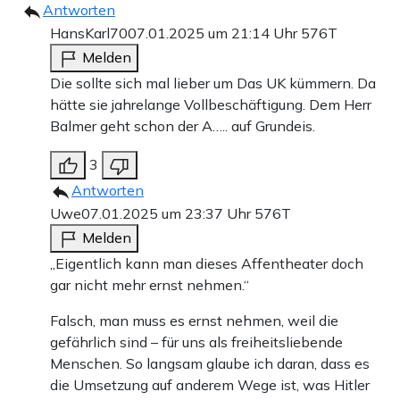
Antworten
HansKarl70
07.01.2025 um 21:14 Uhr
576T
Melden
Die sollte sich mal lieber um Das UK kümmern. Da
hätte sie jahrelange Vollbeschäftigung. Dem Herr
Balmer geht schon der A….. auf Grundeis.
3
Antworten
Uwe
07.01.2025 um 23:37 Uhr
576T
Melden
„Eigentlich kann man dieses Affentheater doch
gar nicht mehr ernst nehmen.“
Falsch, man muss es ernst nehmen, weil die
gefährlich sind – für uns als freiheitsliebende
Menschen. So langsam glaube ich daran, dass es
die Umsetzung auf anderem Wege ist, was Hitler