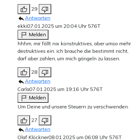
29
Antworten
ekki
07.01.2025 um 20:04 Uhr
576T
Melden
hhhm, mir fällt nix konstruktives, aber umso mehr
destruktives ein. ich brauche die bestimmt nicht,
darf aber zahlen, um mich gängeln zu lassen.
28
Antworten
Carla
07.01.2025 um 19:16 Uhr
576T
Melden
Um Deine und unsere Steuern zu verschwenden.
27
Antworten
Olaf Klöckner
08.01.2025 um 06:08 Uhr
576T