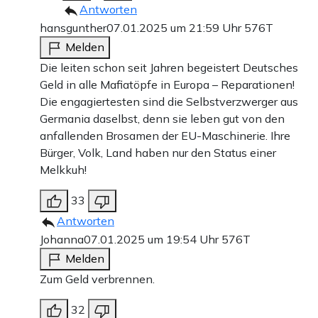
Antworten
hansgunther
07.01.2025 um 21:59 Uhr
576T
Melden
Die leiten schon seit Jahren begeistert Deutsches
Geld in alle Mafiatöpfe in Europa – Reparationen!
Die engagiertesten sind die Selbstverzwerger aus
Germania daselbst, denn sie leben gut von den
anfallenden Brosamen der EU-Maschinerie. Ihre
Bürger, Volk, Land haben nur den Status einer
Melkkuh!
33
Antworten
Johanna
07.01.2025 um 19:54 Uhr
576T
Melden
Zum Geld verbrennen.
32