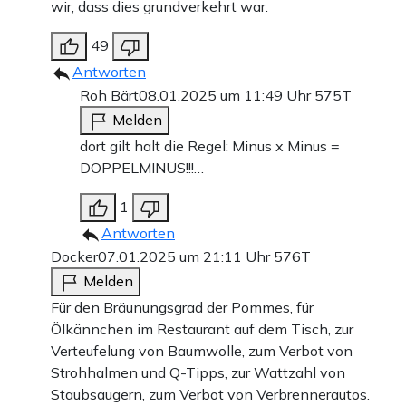
wir, dass dies grundverkehrt war.
49
Antworten
Roh Bärt
08.01.2025 um 11:49 Uhr
575T
Melden
dort gilt halt die Regel: Minus x Minus =
DOPPELMINUS!!!…
1
Antworten
Docker
07.01.2025 um 21:11 Uhr
576T
Melden
Für den Bräunungsgrad der Pommes, für
Ölkännchen im Restaurant auf dem Tisch, zur
Verteufelung von Baumwolle, zum Verbot von
Strohhalmen und Q-Tipps, zur Wattzahl von
Staubsaugern, zum Verbot von Verbrennerautos.