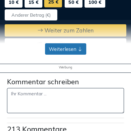
25 €
10 €
15 €
50 €
100 €
Weiter zum Zahlen
Bank-Überweisung
Weiterlesen
Werbung
Kommentar schreiben
213 Kommentare