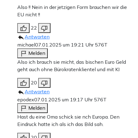
Also !! Nein in der jetzigen Form brauchen wir die
EU nicht !!
22
Antworten
michael
07.01.2025 um 19:21 Uhr
576T
Melden
Also ich brauch sie micht, das bischen Euro Geld
geht auch ohne Bürokratenklientel und mit KI
20
Antworten
epodex
07.01.2025 um 19:17 Uhr
576T
Melden
Hast du eine Oma schick sie nch Europa. Den
Eindruck hatte ich als ich das Bild sah.
20