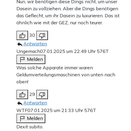
Nun, wir benötigen diese Dings nicht, um unser
Dasein zu vollziehen. Aber die Dings benötigen
das Geflecht, um ihr Dasein zu luxurieren. Das ist
ähnlich wie mit der GEZ, nur noch teurer.
30
Antworten
Ungemach
07.01.2025 um 22:49 Uhr
576T
Melden
Was solche Apparate immer waren:
Geldumverteilungsmaschinen von unten nach
oben!
29
Antworten
WTF
07.01.2025 um 21:33 Uhr
576T
Melden
Dexit subito.