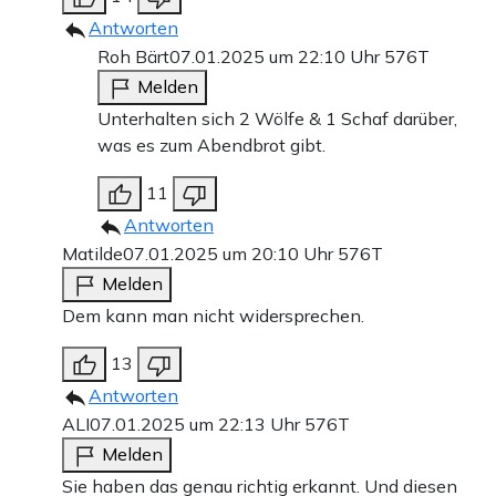
Antworten
Roh Bärt
07.01.2025 um 22:10 Uhr
576T
Melden
Unterhalten sich 2 Wölfe & 1 Schaf darüber,
was es zum Abendbrot gibt.
11
Antworten
Matilde
07.01.2025 um 20:10 Uhr
576T
Melden
Dem kann man nicht widersprechen.
13
Antworten
ALI
07.01.2025 um 22:13 Uhr
576T
Melden
Sie haben das genau richtig erkannt. Und diesen