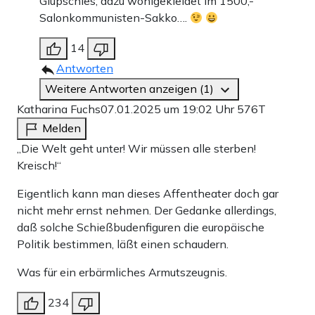
Glupschies, dazu wohlgekleidet im 1500,-
Salonkommunisten-Sakko….
14
Antworten
Weitere Antworten anzeigen (1)
Katharina Fuchs
07.01.2025 um 19:02 Uhr
576T
Melden
„Die Welt geht unter! Wir müssen alle sterben!
Kreisch!“
Eigentlich kann man dieses Affentheater doch gar
nicht mehr ernst nehmen. Der Gedanke allerdings,
daß solche Schießbudenfiguren die europäische
Politik bestimmen, läßt einen schaudern.
Was für ein erbärmliches Armutszeugnis.
234