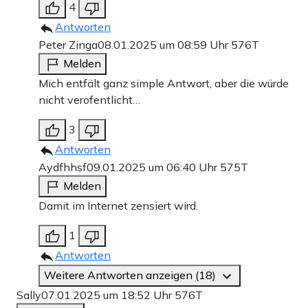
4
Antworten
Peter Zinga
08.01.2025 um 08:59 Uhr
576T
Melden
Mich entfält ganz simple Antwort, aber die würde
nicht verofentlicht…
3
Antworten
Aydfhhsf
09.01.2025 um 06:40 Uhr
575T
Melden
Damit im Internet zensiert wird.
1
Antworten
Weitere Antworten anzeigen (18)
Sally
07.01.2025 um 18:52 Uhr
576T