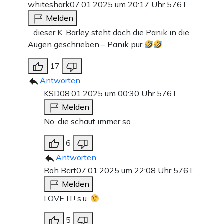
whiteshark
07.01.2025 um 20:17 Uhr
576T
Melden
…dieser K. Barley steht doch die Panik in die
Augen geschrieben – Panik pur
17
Antworten
KSD
08.01.2025 um 00:30 Uhr
576T
Melden
Nö, die schaut immer so…
6
Antworten
Roh Bärt
07.01.2025 um 22:08 Uhr
576T
Melden
LOVE IT! s.u.
5