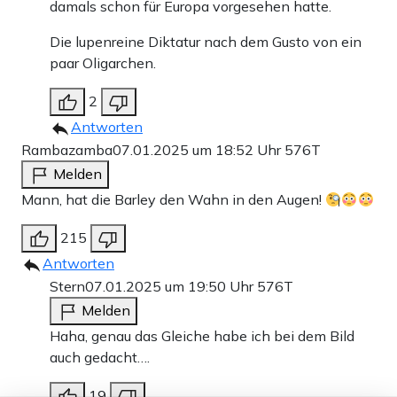
damals schon für Europa vorgesehen hatte.
Die lupenreine Diktatur nach dem Gusto von ein
paar Oligarchen.
2
Antworten
Rambazamba
07.01.2025 um 18:52 Uhr
576T
Melden
Mann, hat die Barley den Wahn in den Augen!
215
Antworten
Stern
07.01.2025 um 19:50 Uhr
576T
Melden
Haha, genau das Gleiche habe ich bei dem Bild
auch gedacht….
19