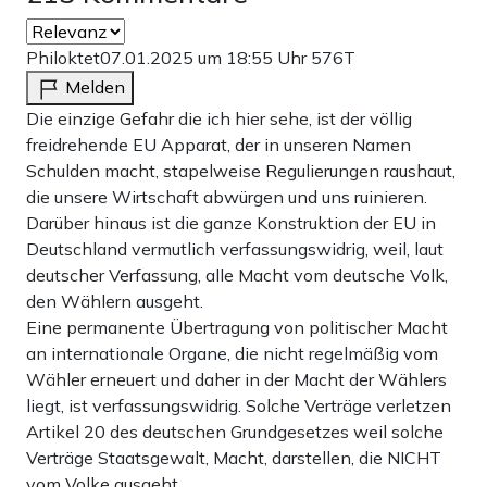
Philoktet
07.01.2025 um 18:55 Uhr
576T
Melden
Die einzige Gefahr die ich hier sehe, ist der völlig
freidrehende EU Apparat, der in unseren Namen
Schulden macht, stapelweise Regulierungen raushaut,
die unsere Wirtschaft abwürgen und uns ruinieren.
Darüber hinaus ist die ganze Konstruktion der EU in
Deutschland vermutlich verfassungswidrig, weil, laut
deutscher Verfassung, alle Macht vom deutsche Volk,
den Wählern ausgeht.
Eine permanente Übertragung von politischer Macht
an internationale Organe, die nicht regelmäßig vom
Wähler erneuert und daher in der Macht der Wählers
liegt, ist verfassungswidrig. Solche Verträge verletzen
Artikel 20 des deutschen Grundgesetzes weil solche
Verträge Staatsgewalt, Macht, darstellen, die NICHT
vom Volke ausgeht.