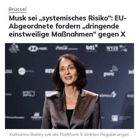
Brüssel
Musk sei „systemisches Risiko“: EU-
Abgeordnete fordern „dringende
einstweilige Maßnahmen“ gegen X
Katharina Barley will die Plattform X strikten Regulierungen