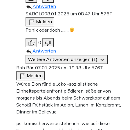
Antworten
SABOLO
08.01.2025 um 08:47 Uhr
576T
Melden
Panik oder doch ……..
0
Antworten
Weitere Antworten anzeigen (1)
Roh Bärt
07.01.2025 um 19:38 Uhr
576T
Melden
Würde Elon für die „öko“-sozialistische
Einheitsparteienfront plädieren, säße er von
morgens bis Abends beim Schwarzkopf auf dem
Schoß! Frühstück im Adlon, Lunch im Kanzleramt,
Dinner im Bellevue.
ps. komischerweise stehe ich iwie auf diese