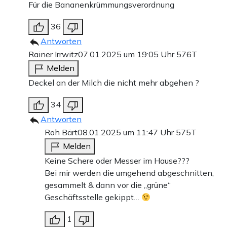
Für die Bananenkrümmungsverordnung
36
Antworten
Rainer Irrwitz
07.01.2025 um 19:05 Uhr
576T
Melden
Deckel an der Milch die nicht mehr abgehen ?
34
Antworten
Roh Bärt
08.01.2025 um 11:47 Uhr
575T
Melden
Keine Schere oder Messer im Hause???
Bei mir werden die umgehend abgeschnitten,
gesammelt & dann vor die „grüne“
Geschäftsstelle gekippt…
1