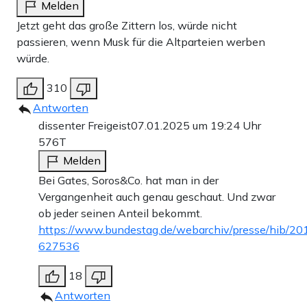
Melden
Jetzt geht das große Zittern los, würde nicht
passieren, wenn Musk für die Altparteien werben
würde.
310
Antworten
dissenter Freigeist
07.01.2025 um 19:24 Uhr
576T
Melden
Bei Gates, Soros&Co. hat man in der
Vergangenheit auch genau geschaut. Und zwar
ob jeder seinen Anteil bekommt.
https://www.bundestag.de/webarchiv/presse/hib/2
627536
18
Antworten