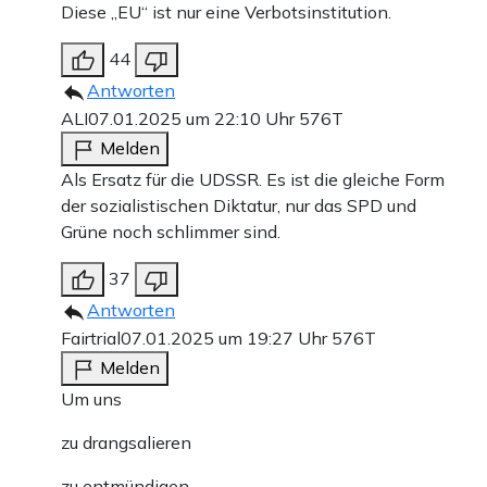
Diese „EU“ ist nur eine Verbotsinstitution.
44
Antworten
ALI
07.01.2025 um 22:10 Uhr
576T
Melden
Als Ersatz für die UDSSR. Es ist die gleiche Form
der sozialistischen Diktatur, nur das SPD und
Grüne noch schlimmer sind.
37
Antworten
Fairtrial
07.01.2025 um 19:27 Uhr
576T
Melden
Um uns
zu drangsalieren
zu entmündigen