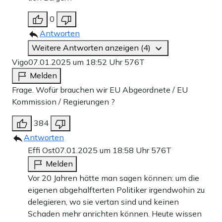
0
Antworten
Weitere Antworten anzeigen (4)
Vigo
07.01.2025 um 18:52 Uhr
576T
Melden
Frage. Wofür brauchen wir EU Abgeordnete / EU
Kommission / Regierungen ?
384
Antworten
Effi Ost
07.01.2025 um 18:58 Uhr
576T
Melden
Vor 20 Jahren hätte man sagen können: um die
eigenen abgehalfterten Politiker irgendwohin zu
delegieren, wo sie vertan sind und keinen
Schaden mehr anrichten können. Heute wissen