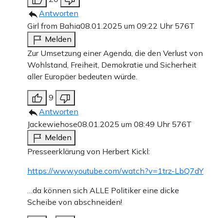
Antworten
Girl from Bahia
08.01.2025 um 09:22 Uhr
576T
Melden
Zur Umsetzung einer Agenda, die den Verlust von
Wohlstand, Freiheit, Demokratie und Sicherheit
aller Europäer bedeuten würde.
9
Antworten
Jackewiehose
08.01.2025 um 08:49 Uhr
576T
Melden
Presseerklärung von Herbert Kickl:
https://www.youtube.com/watch?v=1trz-LbQ7dY
…da können sich ALLE Politiker eine dicke
Scheibe von abschneiden!