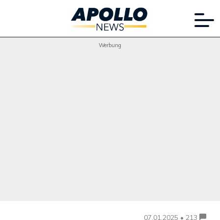
Werbung
07.01.2025 • 213