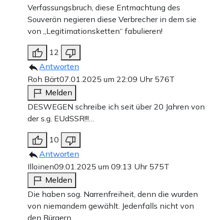
Verfassungsbruch, diese Entmachtung des
Souverän negieren diese Verbrecher in dem sie
von „Legitimationsketten“ fabulieren!
12
Antworten
Roh Bärt
07.01.2025 um 22:09 Uhr
576T
Melden
DESWEGEN schreibe ich seit über 20 Jahren von
der s.g. EUdSSR!!!…
10
Antworten
Illoinen
09.01.2025 um 09:13 Uhr
575T
Melden
Die haben sog. Narrenfreiheit, denn die wurden
von niemandem gewählt. Jedenfalls nicht von
den Bürgern