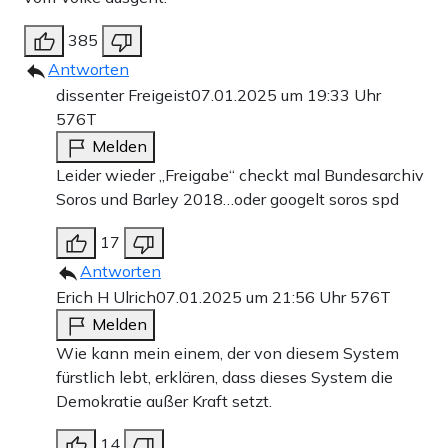
385
Antworten
dissenter Freigeist
07.01.2025 um 19:33 Uhr
576T
Melden
Leider wieder „Freigabe“ checkt mal Bundesarchiv
Soros und Barley 2018…oder googelt soros spd
17
Antworten
Erich H Ulrich
07.01.2025 um 21:56 Uhr
576T
Melden
Wie kann mein einem, der von diesem System
fürstlich lebt, erklären, dass dieses System die
Demokratie außer Kraft setzt.
14