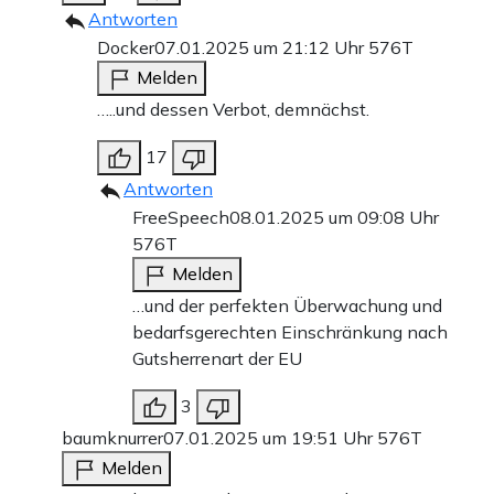
Antworten
Docker
07.01.2025 um 21:12 Uhr
576T
Melden
…..und dessen Verbot, demnächst.
17
Antworten
FreeSpeech
08.01.2025 um 09:08 Uhr
576T
Melden
…und der perfekten Überwachung und
bedarfsgerechten Einschränkung nach
Gutsherrenart der EU
3
baumknurrer
07.01.2025 um 19:51 Uhr
576T
Melden