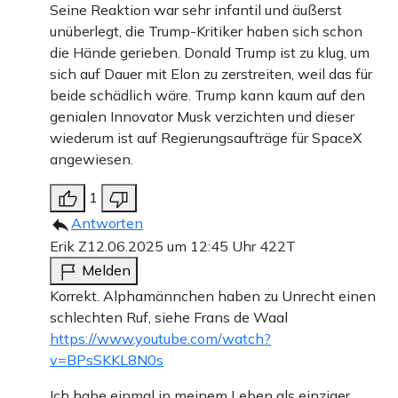
Seine Reaktion war sehr infantil und äußerst
unüberlegt, die Trump-Kritiker haben sich schon
die Hände gerieben. Donald Trump ist zu klug, um
sich auf Dauer mit Elon zu zerstreiten, weil das für
beide schädlich wäre. Trump kann kaum auf den
genialen Innovator Musk verzichten und dieser
wiederum ist auf Regierungsaufträge für SpaceX
angewiesen.
1
Antworten
Erik Z
12.06.2025 um 12:45 Uhr
422T
Melden
Korrekt. Alphamännchen haben zu Unrecht einen
schlechten Ruf, siehe Frans de Waal
https://www.youtube.com/watch?
v=BPsSKKL8N0s
Ich habe einmal in meinem Leben als einziger