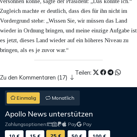
versöhnen könne, sagte der Präsident: „Das könnte ich.“
Zugleich machte er deutlich, dass dies für ihn nicht im
Vordergrund stehe: „Wissen Sie, wir müssen das Land
wieder in Ordnung bringen, und meine einzige Aufgabe ist
es jetzt, dieses Land wieder auf ein höheres Niveau zu
bringen, als es je zuvor war.“
Teilen:
Zu den Kommentaren (17)
Einmalig
Monatlich
Apollo News unterstützen
Zahlungsoptionen:
Pay
Pay
25 €
10 €
15 €
50 €
100 €