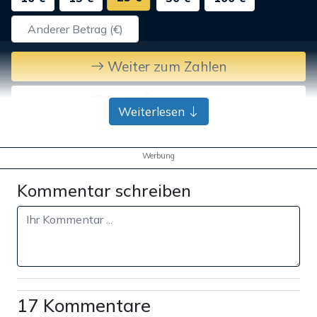
Weiter zum Zahlen
Bank-Überweisung
Weiterlesen
Werbung
Kommentar schreiben
17 Kommentare