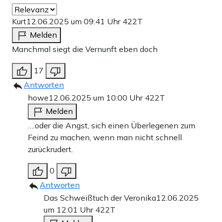
Kurt
12.06.2025 um 09:41 Uhr
422T
Melden
Manchmal siegt die Vernunft eben doch
17
Antworten
howe
12.06.2025 um 10:00 Uhr
422T
Melden
….oder die Angst, sich einen Überlegenen zum
Feind zu machen, wenn man nicht schnell
zurückrudert.
0
Antworten
Das Schweißtuch der Veronika
12.06.2025
um 12:01 Uhr
422T