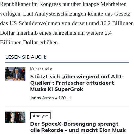
Republikaner im Kongress nur über knappe Mehrheiten
verfügen. Laut Analystenschätzungen könnte das Gesetz
das US-Schuldenvolumen von derzeit rund 36,2 Billionen
Dollar innerhalb eines Jahrzehnts um weitere 2,4
Billionen Dollar erhöhen.
LESEN SIE AUCH:
Kurzstudie
Stützt sich „überwiegend auf AfD-
Quellen“: Fratzscher attackiert
Musks KI SuperGrok
Jonas Aston
•
160
Analyse
Der SpaceX-Börsengang sprengt
alle Rekorde – und macht Elon Musk