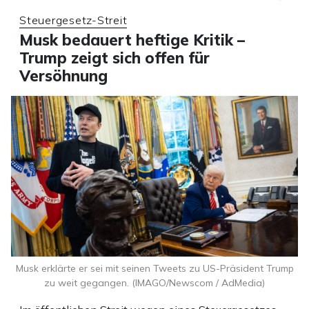
Steuergesetz-Streit
Musk bedauert heftige Kritik –
Trump zeigt sich offen für
Versöhnung
Musk erklärte er sei mit seinen Tweets zu US-Präsident Trump
zu weit gegangen. (IMAGO/Newscom / AdMedia)