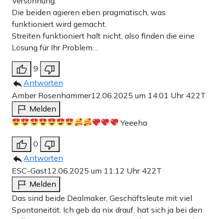
Versöhnung.
Die beiden agieren eben pragmatisch, was
funktioniert wird gemacht.
Streiten funktioniert halt nicht, also finden die eine
Lösung für Ihr Problem…
9
Antworten
Amber Rosenhammer
12.06.2025 um 14:01 Uhr
422T
Melden
Yeeeha
0
Antworten
ESC-Gast
12.06.2025 um 11:12 Uhr
422T
Melden
Das sind beide Dealmaker, Geschäftsleute mit viel
Spontaneität. Ich geb da nix drauf, hat sich ja bei den