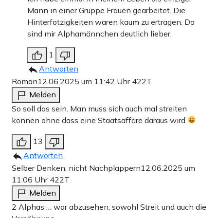
Mann in einer Gruppe Frauen gearbeitet. Die
Hinterfotzigkeiten waren kaum zu ertragen. Da
sind mir Alphamännchen deutlich lieber.
1
Antworten
Roman
12.06.2025 um 11:42 Uhr
422T
Melden
So soll das sein. Man muss sich auch mal streiten
können ohne dass eine Staatsaffäre daraus wird
13
Antworten
Selber Denken, nicht Nachplappern
12.06.2025 um
11:06 Uhr
422T
Melden
2 Alphas … war abzusehen, sowohl Streit und auch die