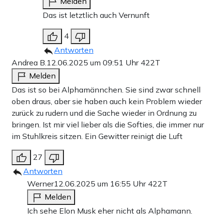
Melden
Das ist letztlich auch Vernunft
4
Antworten
Andrea B.
12.06.2025 um 09:51 Uhr
422T
Melden
Das ist so bei Alphamännchen. Sie sind zwar schnell
oben draus, aber sie haben auch kein Problem wieder
zurück zu rudern und die Sache wieder in Ordnung zu
bringen. Ist mir viel lieber als die Softies, die immer nur
im Stuhlkreis sitzen. Ein Gewitter reinigt die Luft
27
Antworten
Werner
12.06.2025 um 16:55 Uhr
422T
Melden
Ich sehe Elon Musk eher nicht als Alphamann.