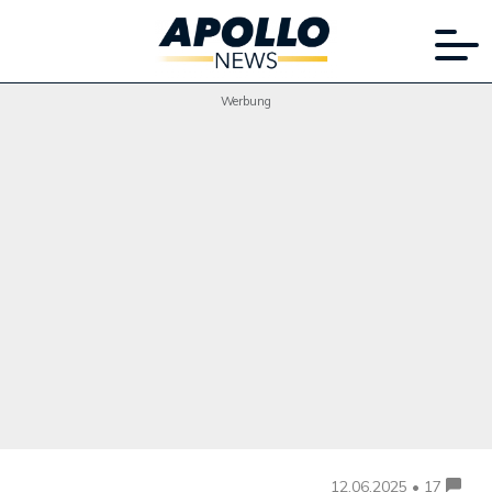
Werbung
12.06.2025 • 17